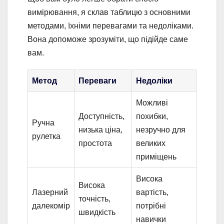
вимірювання, я склав таблицю з основними
методами, їхніми перевагами та недоліками.
Вона допоможе зрозуміти, що підійде саме
вам.
Метод
Переваги
Недоліки
Можливі
Доступність,
похибки,
Ручна
низька ціна,
незручно для
рулетка
простота
великих
приміщень
Висока
Висока
Лазерний
вартість,
точність,
далекомір
потрібні
швидкість
навички