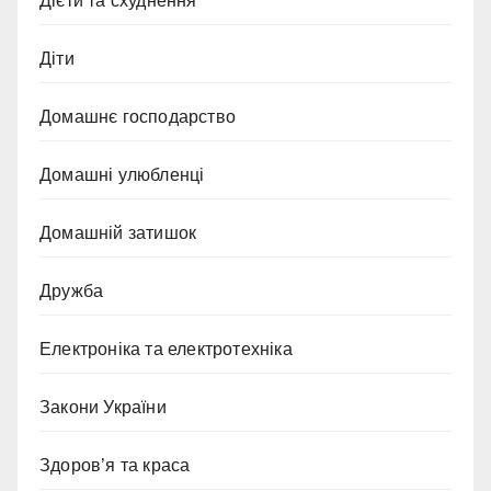
Дієти та схуднення
Діти
Домашнє господарство
Домашні улюбленці
Домашній затишок
Дружба
Електроніка та електротехніка
Закони України
Здоров’я та краса