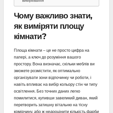
вимірювання
Чому важливо знати,
як виміряти площу
кімнати?
Площа кімнати – це не просто цифра на
папері, а ключ до розуміння вашого
простору. Вона визначає, скільки меблів ви
зможете розмістити, як оптимально
організувати зони відпочинку чи роботи, і
навіть впливає на вибір кольору стін чи типу
освітлення. Без точних даних легко
помилитися, купивши завеликий диван, який
перетворить затишну вітальню на тісну
комірчину, або ж недооцінити кількість фарби