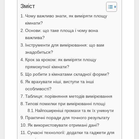
Зміст
Чому важливо знати, як виміряти площу
кімнати?
Основи: що таке площа і чому вона
важлива?
Інструменти для вимірювання: що вам
знадобиться?
Крок за кроком: як виміряти площу
прямокутної кімнати?
Що робити з кімнатами складної форми?
Як врахувати ніші, виступи та інші
особливості?
Таблиця: порівняння методів вимірювання
Типові помилки при вимірюванні площі
Найпоширеніші промахи та як їх уникнути
Практичні поради для точного результату
Як використовувати отримані дані?
Сучасні технології: додатки та гаджети для