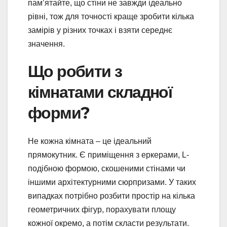
пам’ятайте, що стіни не завжди ідеально
рівні, тож для точності краще зробити кілька
замірів у різних точках і взяти середнє
значення.
Що робити з
кімнатами складної
форми?
Не кожна кімната – це ідеальний
прямокутник. Є приміщення з еркерами, L-
подібною формою, скошеними стінами чи
іншими архітектурними сюрпризами. У таких
випадках потрібно розбити простір на кілька
геометричних фігур, порахувати площу
кожної окремо, а потім скласти результати.