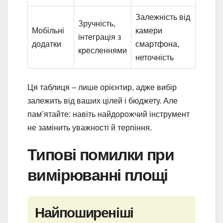
Залежність від
Зручність,
Мобільні
камери
інтеграція з
додатки
смартфона,
кресленнями
неточність
Ця таблиця – лише орієнтир, адже вибір
залежить від ваших цілей і бюджету. Але
пам’ятайте: навіть найдорожчий інструмент
не замінить уважності й терпіння.
Типові помилки при
вимірюванні площі
Найпоширеніші