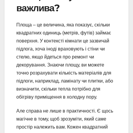
важлива?
Площа – це величина, яка показує, скільки
квадратних одиниць (метрів, футів) займає
поверхня. У контексті кімнати це зазвичай
підлога, хоча іноді враховують і стіни чи
стелю, якщо йдеться про ремонт чи
декорування. Знаючи площу, ви можете
точно розрахувати кількість матеріалів для
підлоги, наприклад, ламінату чи плитки, або
визначити, скільки тепла потрібно для
обігріву приміщення в холодну пору.
Але справа не лише в практичності. Є щось
магічне в тому, щоб зрозуміти, який саме
простір належить вам. Кожен квадратний