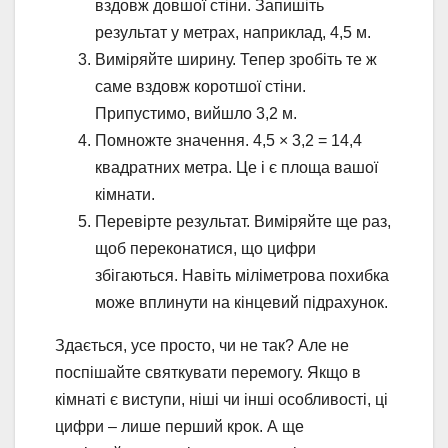
вздовж довшої стіни. Запишіть
результат у метрах, наприклад, 4,5 м.
Виміряйте ширину. Тепер зробіть те ж
саме вздовж коротшої стіни.
Припустимо, вийшло 3,2 м.
Помножте значення. 4,5 × 3,2 = 14,4
квадратних метра. Це і є площа вашої
кімнати.
Перевірте результат. Виміряйте ще раз,
щоб переконатися, що цифри
збігаються. Навіть міліметрова похибка
може вплинути на кінцевий підрахунок.
Здається, усе просто, чи не так? Але не
поспішайте святкувати перемогу. Якщо в
кімнаті є виступи, ніші чи інші особливості, ці
цифри – лише перший крок. А ще