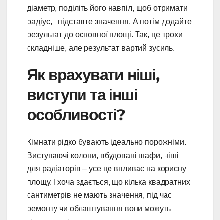
діаметр, поділіть його навпіл, щоб отримати
радіус, і підставте значення. А потім додайте
результат до основної площі. Так, це трохи
складніше, але результат вартий зусиль.
Як врахувати ніші,
виступи та інші
особливості?
Кімнати рідко бувають ідеально порожніми.
Виступаючі колони, вбудовані шафи, ніші
для радіаторів – усе це впливає на корисну
площу. І хоча здається, що кілька квадратних
сантиметрів не мають значення, під час
ремонту чи облаштування вони можуть