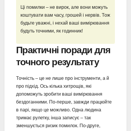
Ці помилки – не вирок, але вони можуть
коштувати вам часу, грошей і нервів. Тож
будьте уважні, і нехай ваші вимірювання
будуть точними, як годинник!
Практичні поради для
точного результату
Точність – це не лише про інструменти, а й
про підхід. Ось кілька хитрощів, які
допоможуть зробити ваші вимірювання
бездоганними. По-перше, завжди працюйте
в парі, якщо це можливо. Одна людина
тримає рулетку, інша записує – так
зменшується ризик помилок. По-друге,