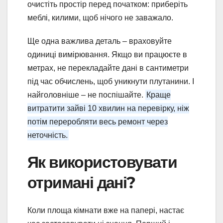
очистіть простір перед початком: приберіть
меблі, килими, щоб нічого не заважало.
Ще одна важлива деталь – враховуйте
одиниці вимірювання. Якщо ви працюєте в
метрах, не перекладайте дані в сантиметри
під час обчислень, щоб уникнути плутанини. І
найголовніше – не поспішайте.
Краще
витратити зайві 10 хвилин на перевірку, ніж
потім переробляти весь ремонт через
неточність.
Як використовувати
отримані дані?
Коли площа кімнати вже на папері, настає