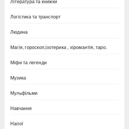
Література та книжки
Логістика та транспорт
Людина
Магія, гороскоп,ізотерика , хіромантія, таро.
Міфи та легенди
Музика
Мульфільми
Навчання
Напої