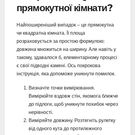
прямокутної кімнати?
Найпоширеніший випадок – це прямокутна
чи квадратна кімната. Її площа
розраховується за простою формулою:
довжина множиться на ширину. Але навіть у
такому, здавалося б, елементарному процесі
є свої підводні камені. Ось покрокова
інструкція, яка допоможе уникнути помилок.
Визначте точки вимірювання.
Вимірюйте вздовж стін, якомога ближче
до підлоги, щоб уникнути похибок через
нерівності.
Виміряйте довжину. Розтягніть рулетку
від одного кута до протилежного