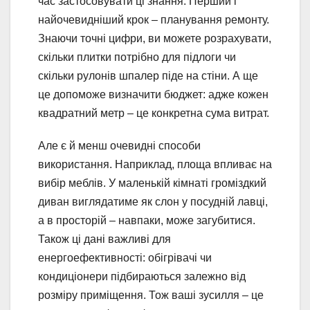
час застосовувати ці знання. Перший і
найочевидніший крок – планування ремонту.
Знаючи точні цифри, ви можете розрахувати,
скільки плитки потрібно для підлоги чи
скільки рулонів шпалер піде на стіни. А ще
це допоможе визначити бюджет: адже кожен
квадратний метр – це конкретна сума витрат.
Але є й менш очевидні способи
використання. Наприклад, площа впливає на
вибір меблів. У маленькій кімнаті громіздкий
диван виглядатиме як слон у посудній лавці,
а в просторій – навпаки, може загубитися.
Також ці дані важливі для
енергоефективності: обігрівачі чи
кондиціонери підбираються залежно від
розміру приміщення. Тож ваші зусилля – це