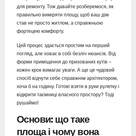
для ремонту. Тож давайте розберемося, як
правильно виміряти площу, щоб ваш дім
став не просто житлом, а справжньою
фортецею комфорту.
Цей процес здається простим на перший
погляд, але ховає в собі безліч нюансів. Від
форми приміщення до прихованих кутів –
кожен крок вимагає уваги. А ще це чудовий
спосіб відчути себе справжнім архітектором,
хоча б на годину. Готові взяти в руки рулетку і
відкрити таємниці власного простору? Тоді
рушаймо!
Основи: що таке
площа і чому вона