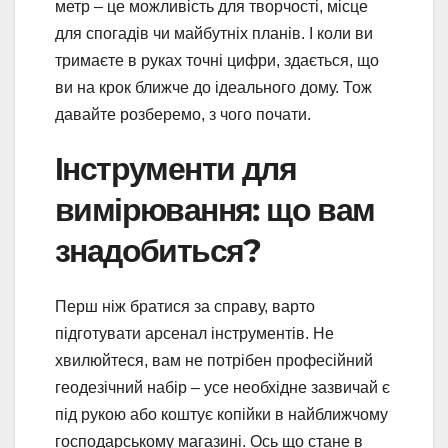
метр – це можливість для творчості, місце
для спогадів чи майбутніх планів. І коли ви
тримаєте в руках точні цифри, здається, що
ви на крок ближче до ідеального дому. Тож
давайте розберемо, з чого почати.
Інструменти для
вимірювання: що вам
знадобиться?
Перш ніж братися за справу, варто
підготувати арсенал інструментів. Не
хвилюйтеся, вам не потрібен професійний
геодезічний набір – усе необхідне зазвичай є
під рукою або коштує копійки в найближчому
господарському магазині. Ось що стане в