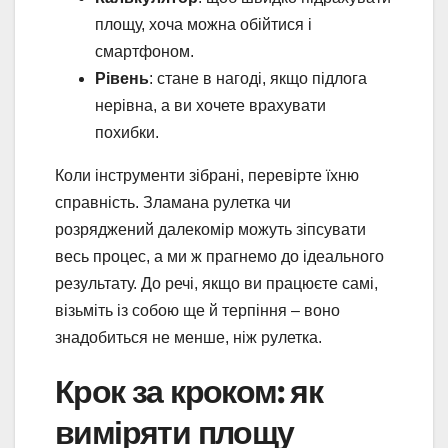
площу, хоча можна обійтися і
смартфоном.
Рівень
: стане в нагоді, якщо підлога
нерівна, а ви хочете врахувати
похибки.
Коли інструменти зібрані, перевірте їхню
справність. Зламана рулетка чи
розряджений далекомір можуть зіпсувати
весь процес, а ми ж прагнемо до ідеального
результату. До речі, якщо ви працюєте самі,
візьміть із собою ще й терпіння – воно
знадобиться не менше, ніж рулетка.
Крок за кроком: як
виміряти площу