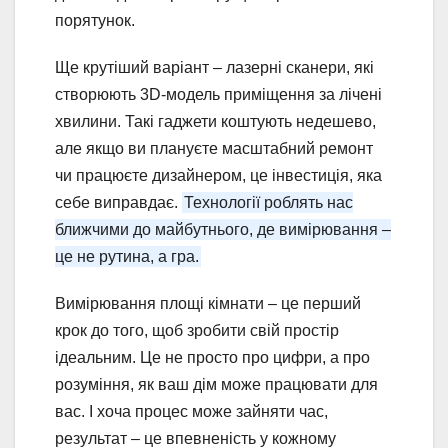
порятунок.
Ще крутіший варіант – лазерні сканери, які
створюють 3D-модель приміщення за лічені
хвилини. Такі гаджети коштують недешево,
але якщо ви плануєте масштабний ремонт
чи працюєте дизайнером, це інвестиція, яка
себе виправдає.
Технології роблять нас
ближчими до майбутнього, де вимірювання –
це не рутина, а гра.
Вимірювання площі кімнати – це перший
крок до того, щоб зробити свій простір
ідеальним. Це не просто про цифри, а про
розуміння, як ваш дім може працювати для
вас. І хоча процес може зайняти час,
результат – це впевненість у кожному