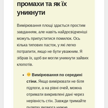
промахи та як їх
уникнути
Вимірювання площі здається простим
завданням, але навіть найдосвідченіші
можуть припуститися помилок. Ось
кілька типових пасток, у які легко
потрапити, якщо не бути уважним. Я
зібрав їх, щоб ви могли уникнути зайвих
клопотів.
Вимірювання по середині
стіни.
Якщо вимірювати не біля
підлоги, а на рівні очей, можна
отримати викривлені дані через
нерівність стін. Завжди тримайте
рулетку якомога нижче.