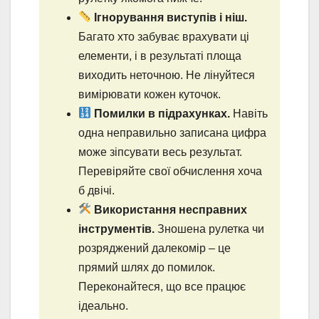
Ігнорування виступів і ніш.
Багато хто забуває врахувати ці
елементи, і в результаті площа
виходить неточною. Не лінуйтеся
вимірювати кожен куточок.
Помилки в підрахунках.
Навіть
одна неправильно записана цифра
може зіпсувати весь результат.
Перевіряйте свої обчислення хоча
б двічі.
Використання несправних
інструментів.
Зношена рулетка чи
розряджений далекомір – це
прямий шлях до помилок.
Переконайтеся, що все працює
ідеально.