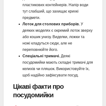
пластикових контейнерів. Напір води
тут слабший, що захищає крихкі
предмети.
Лоток для столових приборів.
У
деяких моделях є окремий лоток зверху
або кошик унизу. Виделки, ложки та
ножі кладуться сюди, але не
переповнюйте його.
Спеціальні тримачі.
Деякі
посудомийки мають складні тримачі для
келихів чи пляшок. Використовуйте їх,
щоб надійно зафіксувати посуд.
Цікаві факти про
посудомийки