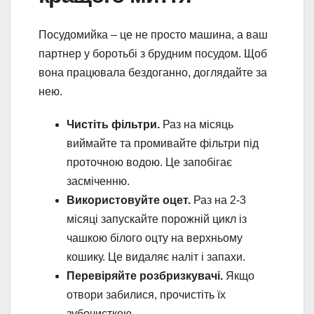
Посудомийка – це не просто машина, а ваш
партнер у боротьбі з брудним посудом. Щоб
вона працювала бездоганно, доглядайте за
нею.
Чистіть фільтри.
Раз на місяць
виймайте та промивайте фільтри під
проточною водою. Це запобігає
засміченню.
Використовуйте оцет.
Раз на 2-3
місяці запускайте порожній цикл із
чашкою білого оцту на верхньому
кошику. Це видаляє наліт і запахи.
Перевіряйте розбризкувачі.
Якщо
отвори забилися, прочистіть їх
зубочисткою.