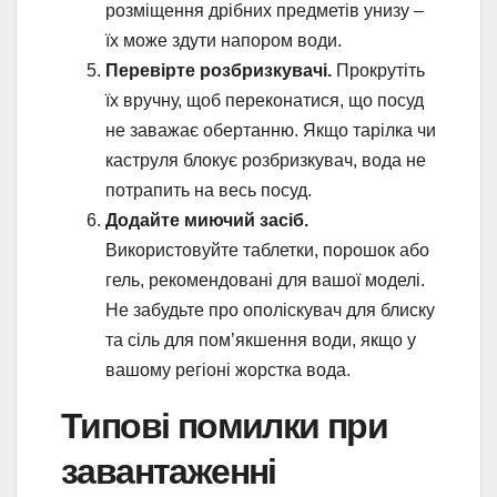
розміщення дрібних предметів унизу –
їх може здути напором води.
Перевірте розбризкувачі.
Прокрутіть
їх вручну, щоб переконатися, що посуд
не заважає обертанню. Якщо тарілка чи
каструля блокує розбризкувач, вода не
потрапить на весь посуд.
Додайте миючий засіб.
Використовуйте таблетки, порошок або
гель, рекомендовані для вашої моделі.
Не забудьте про ополіскувач для блиску
та сіль для пом’якшення води, якщо у
вашому регіоні жорстка вода.
Типові помилки при
завантаженні