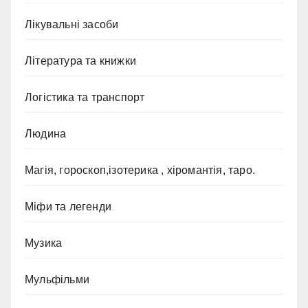
Лікувальні засоби
Література та книжки
Логістика та транспорт
Людина
Магія, гороскоп,ізотерика , хіромантія, таро.
Міфи та легенди
Музика
Мульфільми