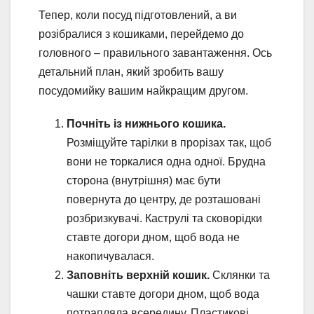
Тепер, коли посуд підготовлений, а ви
розібралися з кошиками, перейдемо до
головного – правильного завантаження. Ось
детальний план, який зробить вашу
посудомийку вашим найкращим другом.
Почніть із нижнього кошика.
Розміщуйте тарілки в прорізах так, щоб
вони не торкалися одна одної. Брудна
сторона (внутрішня) має бути
повернута до центру, де розташовані
розбризкувачі. Каструлі та сковорідки
ставте догори дном, щоб вода не
накопичувалася.
Заповніть верхній кошик.
Склянки та
чашки ставте догори дном, щоб вода
потрапляла всередину. Пластикові