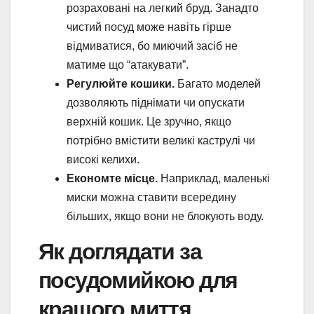
розраховані на легкий бруд. Занадто
чистий посуд може навіть гірше
відмиватися, бо миючий засіб не
матиме що “атакувати”.
Регулюйте кошики.
Багато моделей
дозволяють піднімати чи опускати
верхній кошик. Це зручно, якщо
потрібно вмістити великі каструлі чи
високі келихи.
Економте місце.
Наприклад, маленькі
миски можна ставити всередину
більших, якщо вони не блокують воду.
Як доглядати за
посудомийкою для
кращого миття