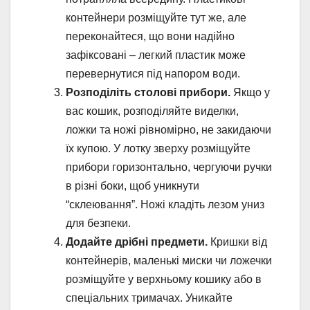
контейнери розміщуйте тут же, але
переконайтеся, що вони надійно
зафіксовані – легкий пластик може
перевернутися під напором води.
Розподіліть столові прибори.
Якщо у
вас кошик, розподіляйте виделки,
ложки та ножі рівномірно, не закидаючи
їх купою. У лотку зверху розміщуйте
прибори горизонтально, чергуючи ручки
в різні боки, щоб уникнути
“склеювання”. Ножі кладіть лезом униз
для безпеки.
Додайте дрібні предмети.
Кришки від
контейнерів, маленькі миски чи ложечки
розміщуйте у верхньому кошику або в
спеціальних тримачах. Уникайте