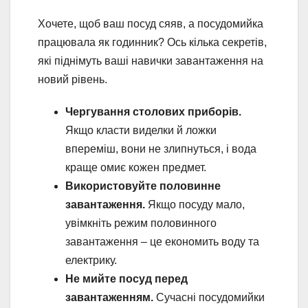
Хочете, щоб ваш посуд сяяв, а посудомийка
працювала як годинник? Ось кілька секретів,
які піднімуть ваші навички завантаження на
новий рівень.
Чергування столових приборів.
Якщо класти виделки й ложки
впереміш, вони не злипнуться, і вода
краще омиє кожен предмет.
Використовуйте половинне
завантаження.
Якщо посуду мало,
увімкніть режим половинного
завантаження – це економить воду та
електрику.
Не мийте посуд перед
завантаженням.
Сучасні посудомийки