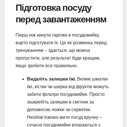
Підготовка посуду
перед завантаженням
Перш ніж кинути тарілки в посудомийку,
варто підготувати їх. Це як розминка перед
тренуванням – здається, що можна
пропустити, але результат буде кращим,
якщо зробити все правильно.
Видаліть залишки їжі.
Великі шматки
їжі, кістки чи шкірка від фруктів можуть
забити фільтри посудомийки. Просто
зішкребіть залишки в смітник за
допомогою ложки чи серветки.
Необов’язково мити посуд вручну –
сучасні посудомийки впораються з