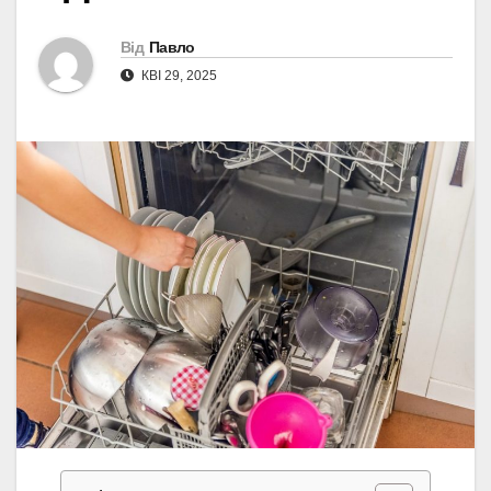
Від
Павло
КВІ 29, 2025