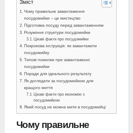
Зміст
Чому правильне завантаження
посудомийки – це мистецтво
Підготовка посуду перед завантаженням
Розуміння структури посудомийки
Цікаві факти про посудомийки
Покрокова інструкція: як завантажити
посудомийку
Типові помилки при завантаженні
посудомийки
Поради для ідеального результату
Як доглядати за посудомийкою для
кращого миття
Цікаві факти про економію з
посудомийкою
Який посуд не можна мити в посудомийці
Чому правильне