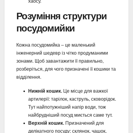
хаосу.
Розуміння структури
посудомийки
Кожна посудомийка – це маленький
інженерний шедевр із чітко продуманими
зонами. Щоб завантажити її правильно,
розберіться, для чого призначені її кошики та
відділення.
Нижній кошик.
Це місце для важкої
артилерії: тарілок, каструль, сковорідок.
Тут найпотужніший напір води, тож
найбрудніший посуд миється саме тут.
Верхній кошик.
Призначений для
делікатного посуду: склянок, чашок,