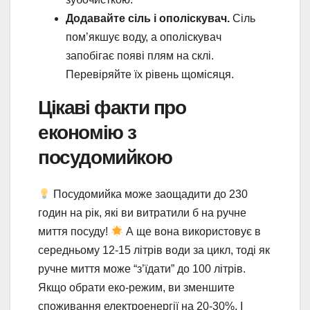
Додавайте сіль і ополіскувач.
Сіль
пом’якшує воду, а ополіскувач
запобігає появі плям на склі.
Перевіряйте їх рівень щомісяця.
Цікаві факти про
економію з
посудомийкою
Посудомийка може заощадити до 230
годин на рік, які ви витратили б на ручне
миття посуду!
А ще вона використовує в
середньому 12-15 літрів води за цикл, тоді як
ручне миття може “з’їдати” до 100 літрів.
Якщо обрати еко-режим, ви зменшите
споживання електроенергії на 20-30%. І