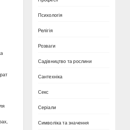
Психологія
Релігія
Розваги
ка
Садівництво та рослини
трат
Сантехніка
Секс
ля
Серіали
рах,
Символіка та значення