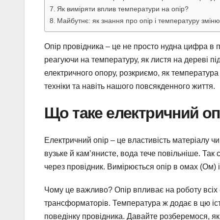
Як виміряти вплив температури на опір?
Майбутнє: як знання про опір і температуру зміню
Опір провідника – це не просто нудна цифра в п
реагуючи на температуру, як листя на дереві пі
електричного опору, розкриємо, як температура
техніки та навіть нашого повсякденного життя.
Що таке електричний оп
Електричний опір – це властивість матеріалу чин
вузьке й кам’янисте, вода тече повільніше. Так 
через провідник. Вимірюється опір в омах (Ом) 
Чому це важливо? Опір впливає на роботу всіх 
трансформаторів. Температура ж додає в цю іс
поведінку провідника. Давайте розберемося, як