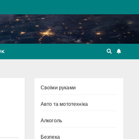
UK
Cвоїми руками
Авто та мототехніка
Алкоголь
Безпека