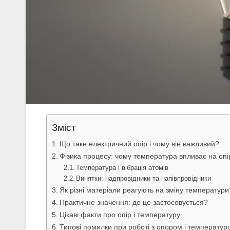
Зміст
Що таке електричний опір і чому він важливий?
Фізика процесу: чому температура впливає на опі
Температура і вібрація атомів
Винятки: надпровідники та напівпровідники
Як різні матеріали реагують на зміну температури
Практичне значення: де це застосовується?
Цікаві факти про опір і температуру
Типові помилки при роботі з опором і температур