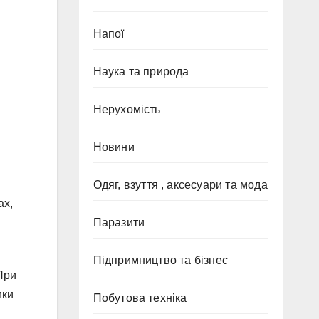
Напої
Наука та природа
Нерухомість
Новини
Одяг, взуття , аксесуари та мода
ах,
Паразити
Підпримництво та бізнес
При
ики
Побутова техніка