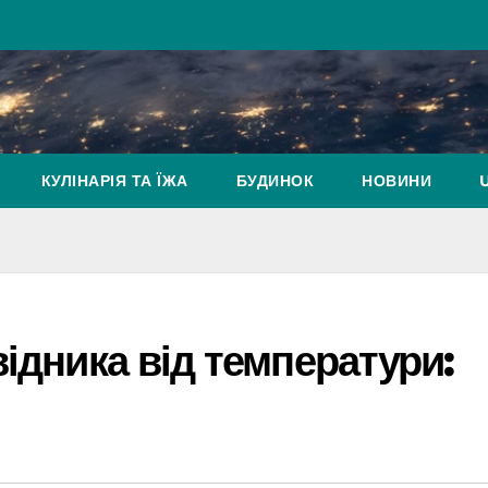
КУЛІНАРІЯ ТА ЇЖА
БУДИНОК
НОВИНИ
відника від температури: