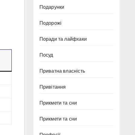
Подарунки
Подорожі
Поради та лайфхаки
Посуд
Приватна власність
Привітання
Прикмети та сни
Прикмети та сни
Професії