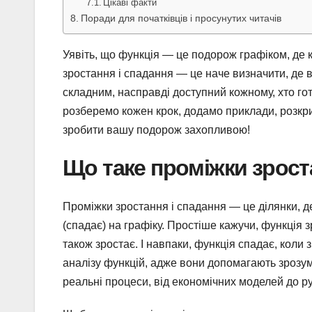
Цікаві факти
Поради для початківців і просунутих читачів
Уявіть, що функція — це подорож графіком, де 
зростання і спадання — це наче визначити, де в
складним, насправді доступний кожному, хто гот
розберемо кожен крок, додамо приклади, розкр
зробити вашу подорож захопливою!
Що таке проміжки зрост
Проміжки зростання і спадання — це ділянки, де
(спадає) на графіку. Простіше кажучи, функція з
також зростає. І навпаки, функція спадає, коли
аналізу функцій, адже вони допомагають зрозум
реальні процеси, від економічних моделей до ру