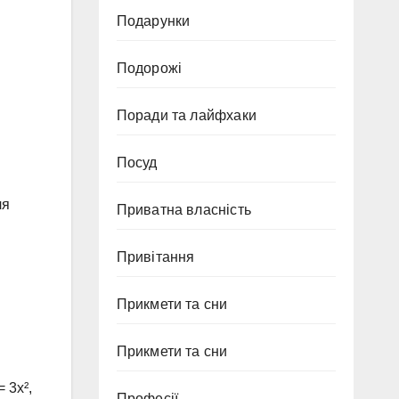
Подарунки
Подорожі
Поради та лайфхаки
Посуд
ля
Приватна власність
Привітання
Прикмети та сни
Прикмети та сни
= 3x²,
Професії