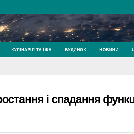
КУЛІНАРІЯ ТА ЇЖА
БУДИНОК
НОВИНИ
остання і спадання функці