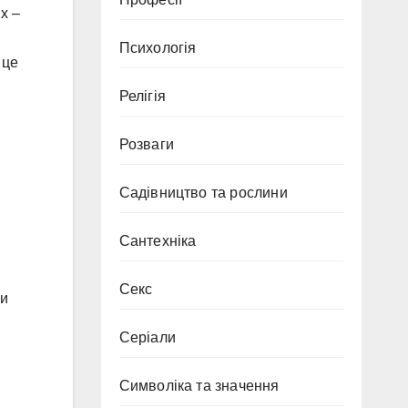
2x –
Психологія
 це
Релігія
Розваги
Садівництво та рослини
Сантехніка
Секс
ри
Серіали
Символіка та значення