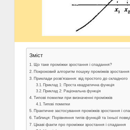
Зміст
Що таке проміжки зростання і спадання?
Покроковий алгоритм пошуку проміжків зростання
Приклади розв’язання: від простого до складного
Приклад 1: Проста квадратична функція
Приклад 2: Раціональна функція
Типові помилки при визначенні проміжків
Типові помилки
Практичне застосування проміжків зростання і сп
Таблиця: Порівняння типів функцій та їхньої повед
Цікаві факти про проміжки зростання і спадання