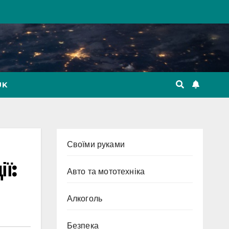
UK
Cвоїми руками
ї:
Авто та мототехніка
Алкоголь
Безпека