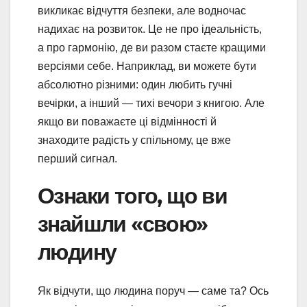
викликає відчуття безпеки, але водночас
надихає на розвиток. Це не про ідеальність,
а про гармонію, де ви разом стаєте кращими
версіями себе. Наприклад, ви можете бути
абсолютно різними: один любить гучні
вечірки, а інший — тихі вечори з книгою. Але
якщо ви поважаєте ці відмінності й
знаходите радість у спільному, це вже
перший сигнал.
Ознаки того, що ви
знайшли «свою»
людину
Як відчути, що людина поруч — саме та? Ось