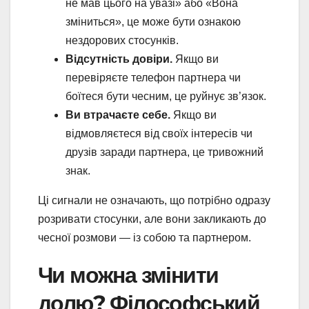
не мав цього на увазі» або «Вона
зміниться», це може бути ознакою
нездорових стосунків.
Відсутність довіри.
Якщо ви
перевіряєте телефон партнера чи
боїтеся бути чесним, це руйнує зв’язок.
Ви втрачаєте себе.
Якщо ви
відмовляєтеся від своїх інтересів чи
друзів заради партнера, це тривожний
знак.
Ці сигнали не означають, що потрібно одразу
розривати стосунки, але вони закликають до
чесної розмови — із собою та партнером.
Чи можна змінити
долю? Філософський