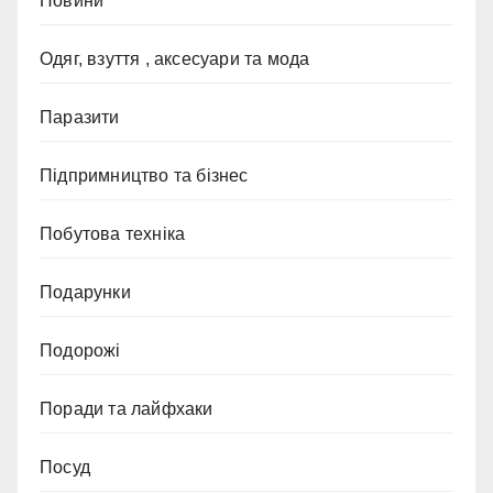
Новини
Одяг, взуття , аксесуари та мода
Паразити
Підпримництво та бізнес
Побутова техніка
Подарунки
Подорожі
Поради та лайфхаки
Посуд