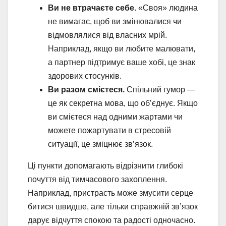
Ви не втрачаєте себе.
«Своя» людина
не вимагає, щоб ви змінювалися чи
відмовлялися від власних мрій.
Наприклад, якщо ви любите малювати,
а партнер підтримує ваше хобі, це знак
здорових стосунків.
Ви разом смієтеся.
Спільний гумор —
це як секретна мова, що об’єднує. Якщо
ви смієтеся над одними жартами чи
можете пожартувати в стресовій
ситуації, це зміцнює зв’язок.
Ці пункти допомагають відрізнити глибокі
почуття від тимчасового захоплення.
Наприклад, пристрасть може змусити серце
битися швидше, але тільки справжній зв’язок
дарує відчуття спокою та радості одночасно.