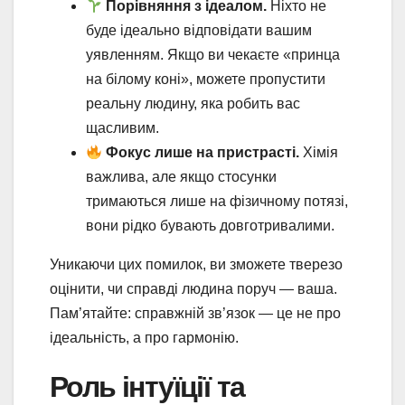
Порівняння з ідеалом.
Ніхто не
буде ідеально відповідати вашим
уявленням. Якщо ви чекаєте «принца
на білому коні», можете пропустити
реальну людину, яка робить вас
щасливим.
Фокус лише на пристрасті.
Хімія
важлива, але якщо стосунки
тримаються лише на фізичному потязі,
вони рідко бувають довготривалими.
Уникаючи цих помилок, ви зможете тверезо
оцінити, чи справді людина поруч — ваша.
Пам’ятайте: справжній зв’язок — це не про
ідеальність, а про гармонію.
Роль інтуїції та