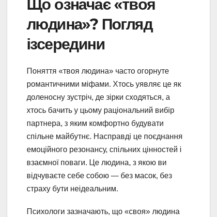
Що означає «твоя
людина»? Погляд
ізсередини
Поняття «твоя людина» часто огорнуте
романтичними міфами. Хтось уявляє це як
доленосну зустріч, де зірки сходяться, а
хтось бачить у цьому раціональний вибір
партнера, з яким комфортно будувати
спільне майбутнє. Насправді це поєднання
емоційного резонансу, спільних цінностей і
взаємної поваги. Це людина, з якою ви
відчуваєте себе собою — без масок, без
страху бути неідеальним.
Психологи зазначають, що «своя» людина