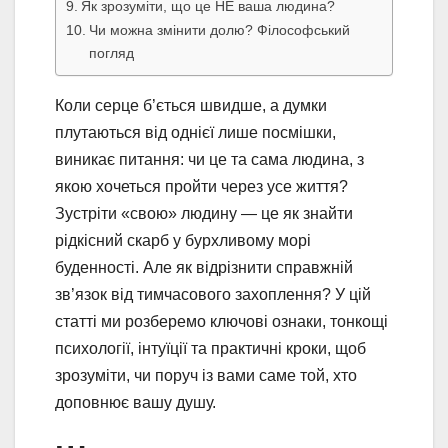
Як зрозуміти, що це НЕ ваша людина?
Чи можна змінити долю? Філософський
погляд
Коли серце б’ється швидше, а думки
плутаються від однієї лише посмішки,
виникає питання: чи це та сама людина, з
якою хочеться пройти через усе життя?
Зустріти «свою» людину — це як знайти
рідкісний скарб у бурхливому морі
буденності. Але як відрізнити справжній
зв’язок від тимчасового захоплення? У цій
статті ми розберемо ключові ознаки, тонкощі
психології, інтуїції та практичні кроки, щоб
зрозуміти, чи поруч із вами саме той, хто
доповнює вашу душу.