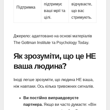
підтримує
відчуваєте,
Підтримка
ваші мрії та
що вас
цілі.
стримують.
Джерело: адаптовано на основі матеріалів
The Gottman Institute та Psychology Today.
Як зрозуміти, що це НЕ
ваша людина?
Іноді легше зрозуміти, що людина НЕ ваша,
ніж навпаки. Ось кілька тривожних сигналів.
Ви постійно виправдовуєте
партнера.
Якщо ви часто думаєте: «Він