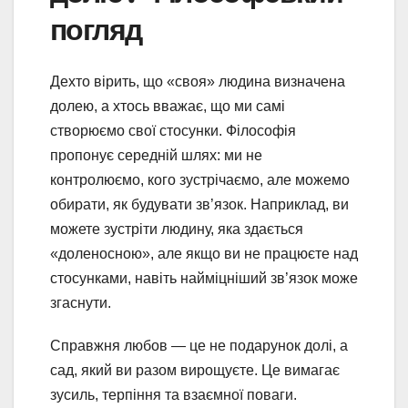
погляд
Дехто вірить, що «своя» людина визначена
долею, а хтось вважає, що ми самі
створюємо свої стосунки. Філософія
пропонує середній шлях: ми не
контролюємо, кого зустрічаємо, але можемо
обирати, як будувати зв’язок. Наприклад, ви
можете зустріти людину, яка здається
«доленосною», але якщо ви не працюєте над
стосунками, навіть найміцніший зв’язок може
згаснути.
Справжня любов — це не подарунок долі, а
сад, який ви разом вирощуєте. Це вимагає
зусиль, терпіння та взаємної поваги.