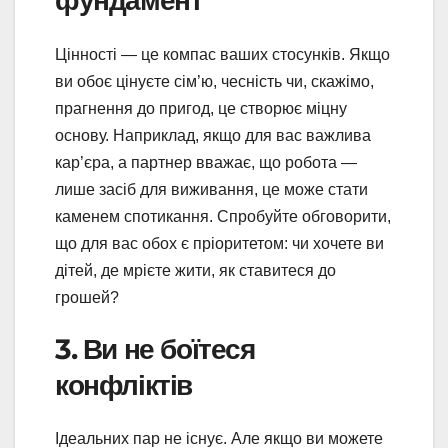
фундамент
Цінності — це компас ваших стосунків. Якщо
ви обоє цінуєте сім’ю, чесність чи, скажімо,
прагнення до пригод, це створює міцну
основу. Наприклад, якщо для вас важлива
кар’єра, а партнер вважає, що робота —
лише засіб для виживання, це може стати
каменем спотикання. Спробуйте обговорити,
що для вас обох є пріоритетом: чи хочете ви
дітей, де мрієте жити, як ставитеся до
грошей?
3. Ви не боїтеся
конфліктів
Ідеальних пар не існує. Але якщо ви можете