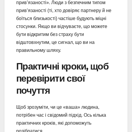
прив’язаності». Люди з безпечним типом
прив’язаності (ті, хто довіряє партнеру й не
боїться близькості) частіше будують міцні
стосунки. Якщо ви відчуваєте, що можете
бути відкритим без страху бути
відштовхнутим, це сигнал, що ви на
правильному шляху.
Практичні кроки, щоб
перевірити свої
почуття
Щоб зрозуміти, чи це «ваша» людина,
потрібен час і свідомий підхід. Ось кілька
практичних кроків, які допоможуть
розібратися.