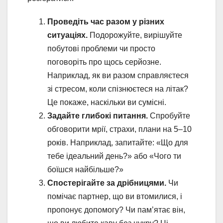
Проведіть час разом у різних
ситуаціях.
Подорожуйте, вирішуйте
побутові проблеми чи просто
поговоріть про щось серйозне.
Наприклад, як ви разом справляєтеся
зі стресом, коли спізнюєтеся на літак?
Це покаже, наскільки ви сумісні.
Задайте глибокі питання.
Спробуйте
обговорити мрії, страхи, плани на 5–10
років. Наприклад, запитайте: «Що для
тебе ідеальний день?» або «Чого ти
боїшся найбільше?»
Спостерігайте за дрібницями.
Чи
помічає партнер, що ви втомилися, і
пропонує допомогу? Чи пам’ятає він,