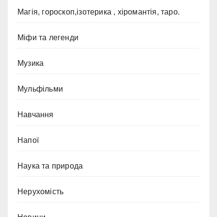
Магія, гороскоп,ізотерика , хіромантія, таро.
Міфи та легенди
Музика
Мульфільми
Навчання
Напої
Наука та природа
Нерухомість