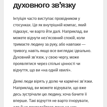
духовного зв’язку
Інтуїція часто виступає провідником у
стосунках. Це як внутрішній компас, який
підказує, чи варто йти далі. Наприклад, ви
можете відчути нез’ясовний спокій, коли
тримаєте людину за руку, або навпаки —
тривогу, навіть якщо все виглядає ідеально.
Духовний зв’язок, у свою чергу, може
проявлятися через спільні цінності чи
відчуття, що ви «на одній хвилі».
Деякі люди вірять у долю чи кармічні зв’язки.
Наприклад, ви можете відчувати, що вже
десь зустрічали цю людину, хоча бачите її
вперше. Такі відчуття не варто ігнорувати,