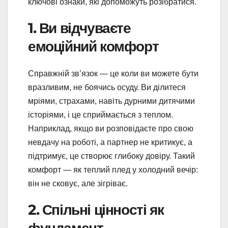
ключові ознаки, які допоможуть розібратися.
1. Ви відчуваєте
емоційний комфорт
Справжній зв’язок — це коли ви можете бути
вразливим, не боячись осуду. Ви ділитеся
мріями, страхами, навіть дурними дитячими
історіями, і це сприймається з теплом.
Наприклад, якщо ви розповідаєте про свою
невдачу на роботі, а партнер не критикує, а
підтримує, це створює глибоку довіру. Такий
комфорт — як теплий плед у холодний вечір:
він не сковує, але зігріває.
2. Спільні цінності як