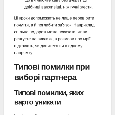
що ви любите каву без цукру? Ці
дрібниці важливіші, ніж гучні жести.
Ці кроки допоможють не лише перевірити
почуття, а й поглибити зв’язок. Наприклад,
спільна подорож може показати, як ви
реагуєте на виклики, а розмови про мрії
відкриють, чи дивитеся ви в одному
напрямку.
Типові помилки при
виборі партнера
Типові помилки, яких
варто уникати