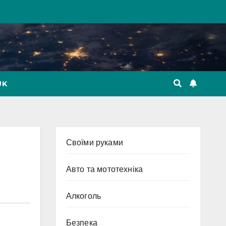
UK
Cвоїми руками
Авто та мототехніка
Алкоголь
Безпека