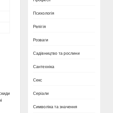
Психологія
Релігія
Розваги
Садівництво та рослини
Сантехніка
Секс
ескиди
Серіали
чі
Символіка та значення