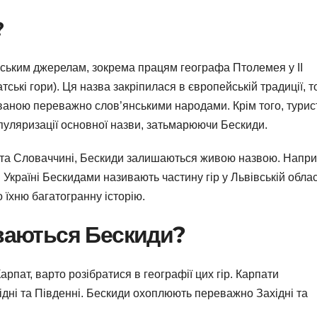
?
ським джерелам, зокрема працям географа Птолемея у II
атські гори). Ця назва закріпилася в європейській традиції, т
аною переважно слов’янськими народами. Крім того, турис
популяризації основної назви, затьмарюючи Бескиди.
 та Словаччині, Бескиди залишаються живою назвою. Напри
 Україні Бескидами називають частину гір у Львівській облас
їхню багатогранну історію.
оваються Бескиди?
рпат, варто розібратися в географії цих гір. Карпати
хідні та Південні. Бескиди охоплюють переважно Західні та