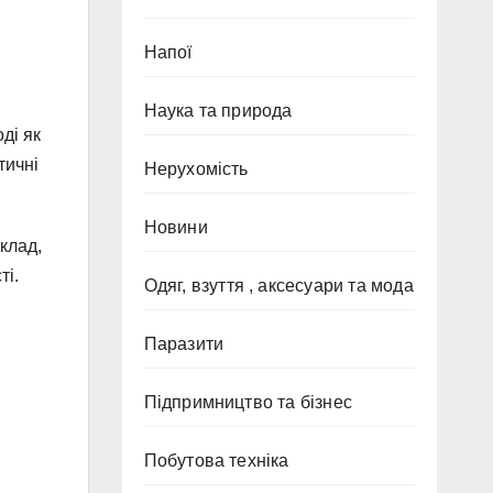
Напої
Наука та природа
оді як
тичні
Нерухомість
Новини
клад,
ті.
Одяг, взуття , аксесуари та мода
Паразити
Підпримництво та бізнес
Побутова техніка