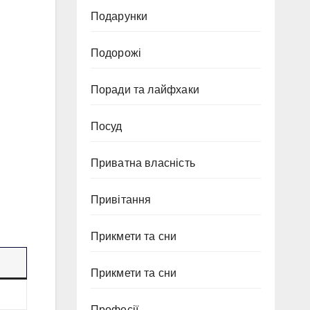
Подарунки
Подорожі
Поради та лайфхаки
й
Посуд
Приватна власність
Привітання
Прикмети та сни
Прикмети та сни
Професії