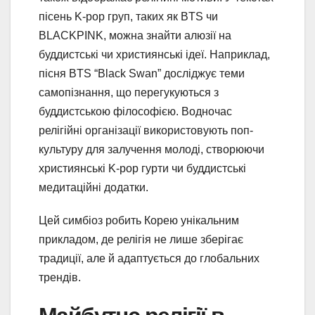
пісень K-pop груп, таких як BTS чи
BLACKPINK, можна знайти алюзії на
буддистські чи християнські ідеї. Наприклад,
пісня BTS “Black Swan” досліджує теми
самопізнання, що перегукуються з
буддистською філософією. Водночас
релігійні організації використовують поп-
культуру для залучення молоді, створюючи
християнські K-pop гурти чи буддистські
медитаційні додатки.
Цей симбіоз робить Корею унікальним
прикладом, де релігія не лише зберігає
традиції, але й адаптується до глобальних
трендів.