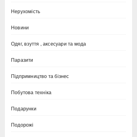
Нерухомість
Новини
Одяг, взуття , аксесуари та мода
Паразити
Підпримництво та бізнес
Побутова техніка
Подарунки
Подорожі