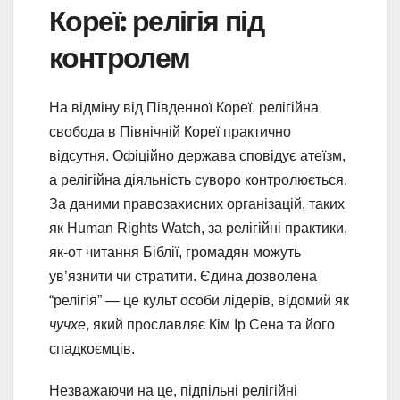
Кореї: релігія під
контролем
На відміну від Південної Кореї, релігійна
свобода в Північній Кореї практично
відсутня. Офіційно держава сповідує атеїзм,
а релігійна діяльність суворо контролюється.
За даними правозахисних організацій, таких
як Human Rights Watch, за релігійні практики,
як-от читання Біблії, громадян можуть
ув’язнити чи стратити. Єдина дозволена
“релігія” — це культ особи лідерів, відомий як
чучхе
, який прославляє Кім Ір Сена та його
спадкоємців.
Незважаючи на це, підпільні релігійні