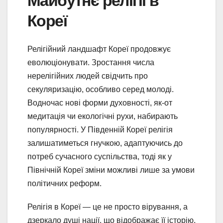
Майбутнє релігії в
Кореї
Релігійний ландшафт Кореї продовжує
еволюціонувати. Зростання числа
нерелігійних людей свідчить про
секуляризацію, особливо серед молоді.
Водночас нові форми духовності, як-от
медитація чи екологічні рухи, набирають
популярності. У Південній Кореї релігія
залишатиметься гнучкою, адаптуючись до
потреб сучасного суспільства, тоді як у
Північній Кореї зміни можливі лише за умови
політичних реформ.
Релігія в Кореї — це не просто вірування, а
дзеркало душі нації, що відображає її історію,