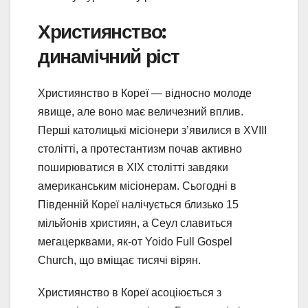
Християнство:
динамічний ріст
Християнство в Кореї — відносно молоде
явище, але воно має величезний вплив.
Перші католицькі місіонери з’явилися в XVIII
столітті, а протестантизм почав активно
поширюватися в XIX столітті завдяки
американським місіонерам. Сьогодні в
Південній Кореї налічується близько 15
мільйонів християн, а Сеул славиться
мегацерквами, як-от Yoido Full Gospel
Church, що вміщає тисячі вірян.
Християнство в Кореї асоціюється з