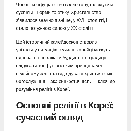
Чосон, конфуціанство взяло гору, формуючи
суспільні норми та етику. Християнство
з’явилося значно пізніше, у XVIII столітті, і
стало потужною силою у ХХ столітті.
Цей історичний калейдоскоп створив
унікальну ситуацію: сучасні корейці можуть
одночасно поважати буддистські традиції,
слідувати конфуціанським принципам у
сімейному житті та відвідувати християнські
богослужіння. Така синкретичність — ключ до
розуміння релігії в Кореї.
Основні релігії в Кореї:
сучасний огляд