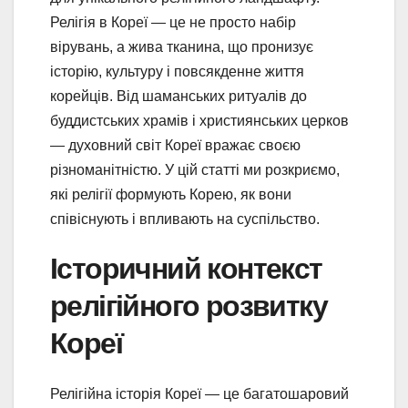
Релігія в Кореї — це не просто набір
вірувань, а жива тканина, що пронизує
історію, культуру і повсякденне життя
корейців. Від шаманських ритуалів до
буддистських храмів і християнських церков
— духовний світ Кореї вражає своєю
різноманітністю. У цій статті ми розкриємо,
які релігії формують Корею, як вони
співіснують і впливають на суспільство.
Історичний контекст
релігійного розвитку
Кореї
Релігійна історія Кореї — це багатошаровий