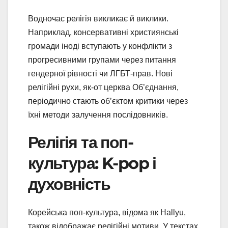
Водночас релігія викликає й виклики.
Наприклад, консервативні християнські
громади іноді вступають у конфлікти з
прогресивними групами через питання
гендерної рівності чи ЛГБТ-прав. Нові
релігійні рухи, як-от церква Об’єднання,
періодично стають об’єктом критики через
їхні методи залучення послідовників.
Релігія та поп-
культура: K-pop і
духовність
Корейська поп-культура, відома як Hallyu,
також відображає релігійні мотиви. У текстах