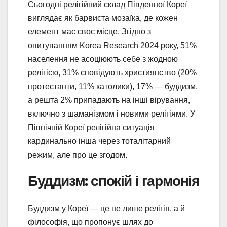
Сьогодні релігійний склад Південної Кореї
виглядає як барвиста мозаїка, де кожен
елемент має своє місце. Згідно з
опитуванням Korea Research 2024 року, 51%
населення не асоціюють себе з жодною
релігією, 31% сповідують християнство (20%
протестанти, 11% католики), 17% — буддизм,
а решта 2% припадають на інші вірування,
включно з шаманізмом і новими релігіями. У
Північній Кореї релігійна ситуація
кардинально інша через тоталітарний
режим, але про це згодом.
Буддизм: спокій і гармонія
Буддизм у Кореї — це не лише релігія, а й
філософія, що пропонує шлях до