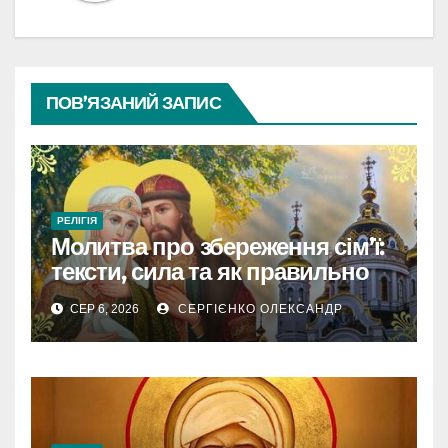
ПОВ’ЯЗАНИЙ ЗАПИС
РЕЛІГІЯ
Молитва про збереження сім’ї:
тексти, сила та як правильно
читати
СЕР 6, 2026
СЕРГІЄНКО ОЛЕКСАНДР