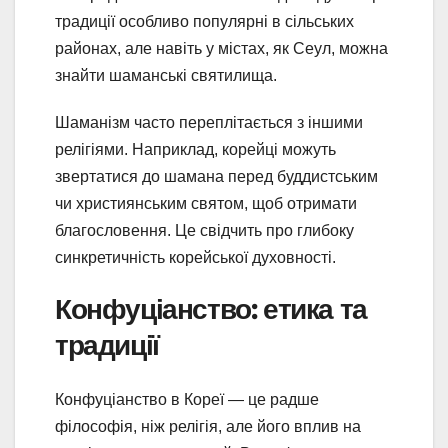
традиції особливо популярні в сільських
районах, але навіть у містах, як Сеул, можна
знайти шаманські святилища.
Шаманізм часто переплітається з іншими
релігіями. Наприклад, корейці можуть
звертатися до шамана перед буддистським
чи християнським святом, щоб отримати
благословення. Це свідчить про глибоку
синкретичність корейської духовності.
Конфуціанство: етика та
традиції
Конфуціанство в Кореї — це радше
філософія, ніж релігія, але його вплив на