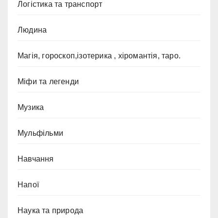
Логістика та транспорт
Людина
Магія, гороскоп,ізотерика , хіромантія, таро.
Міфи та легенди
Музика
Мульфільми
Навчання
Напої
Наука та природа