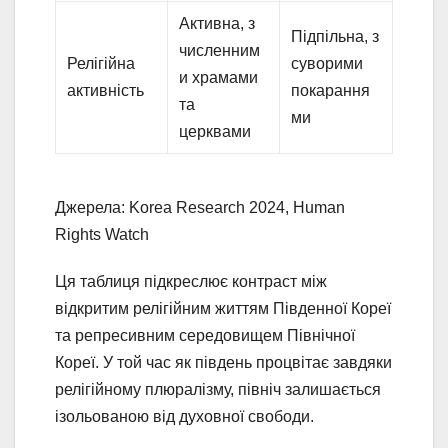
Активна, з
Підпільна, з
численним
Релігійна
суворими
и храмами
активність
покарання
та
ми
церквами
Джерела: Korea Research 2024, Human
Rights Watch
Ця таблиця підкреслює контраст між
відкритим релігійним життям Південної Кореї
та репресивним середовищем Північної
Кореї. У той час як південь процвітає завдяки
релігійному плюралізму, північ залишається
ізольованою від духовної свободи.