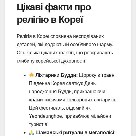
Цікаві факти про
релігію в Кореї
Релігія в Кореї сповнена несподіваних
деталей, які додають їй особливого шарму.
Ось кілька цікавих фактів, що розкривають
глибину корейської духовності:
Ліхтарики Будди:
Щороку в травні
Південна Корея святкує День
народження Будди, прикрашаючи
храми тисячами кольорових ліхтариків.
Цей фестиваль, відомий як
Yeondeunghoe, приваблює мільйони
туристів.
Шаманські ритуали в мегаполісі: