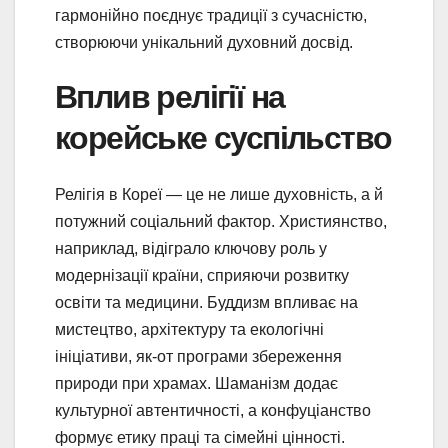
гармонійно поєднує традиції з сучасністю,
створюючи унікальний духовний досвід.
Вплив релігії на
корейське суспільство
Релігія в Кореї — це не лише духовність, а й
потужний соціальний фактор. Християнство,
наприклад, відіграло ключову роль у
модернізації країни, сприяючи розвитку
освіти та медицини. Буддизм впливає на
мистецтво, архітектуру та екологічні
ініціативи, як-от програми збереження
природи при храмах. Шаманізм додає
культурної автентичності, а конфуціанство
формує етику праці та сімейні цінності.