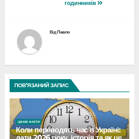
годинників
Від
Павло
ПОВ’ЯЗАНИЙ ЗАПИС
ЦІКАВІ ФАКТИ
Коли переводять час в Україні:
дати 2026 року, історія та як це