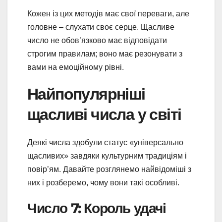
Кожен із цих методів має свої переваги, але
головне – слухати своє серце. Щасливе
число не обов’язково має відповідати
строгим правилам; воно має резонувати з
вами на емоційному рівні.
Найпопулярніші
щасливі числа у світі
Деякі числа здобули статус «універсально
щасливих» завдяки культурним традиціям і
повір’ям. Давайте розглянемо найвідоміші з
них і розберемо, чому вони такі особливі.
Число 7: Король удачі