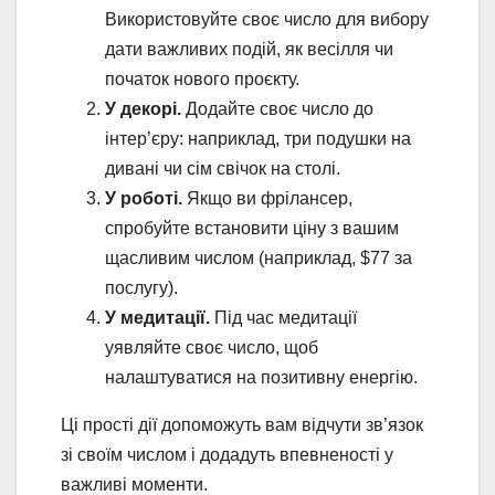
Використовуйте своє число для вибору
дати важливих подій, як весілля чи
початок нового проєкту.
У декорі.
Додайте своє число до
інтер’єру: наприклад, три подушки на
дивані чи сім свічок на столі.
У роботі.
Якщо ви фрілансер,
спробуйте встановити ціну з вашим
щасливим числом (наприклад, $77 за
послугу).
У медитації.
Під час медитації
уявляйте своє число, щоб
налаштуватися на позитивну енергію.
Ці прості дії допоможуть вам відчути зв’язок
зі своїм числом і додадуть впевненості у
важливі моменти.