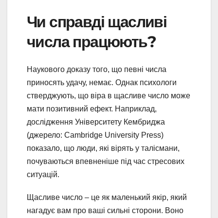
Чи справді щасливі
числа працюють?
Наукового доказу того, що певні числа
приносять удачу, немає. Однак психологи
стверджують, що віра в щасливе число може
мати позитивний ефект. Наприклад,
дослідження Університету Кембриджа
(джерело: Cambridge University Press)
показало, що люди, які вірять у талісмани,
почуваються впевненіше під час стресових
ситуацій.
Щасливе число – це як маленький якір, який
нагадує вам про ваші сильні сторони. Воно