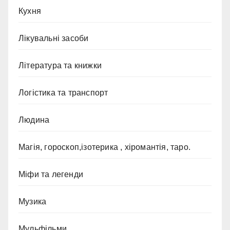
Кухня
Лікувальні засоби
Література та книжки
Логістика та транспорт
Людина
Магія, гороскоп,ізотерика , хіромантія, таро.
Міфи та легенди
Музика
Мульфільми