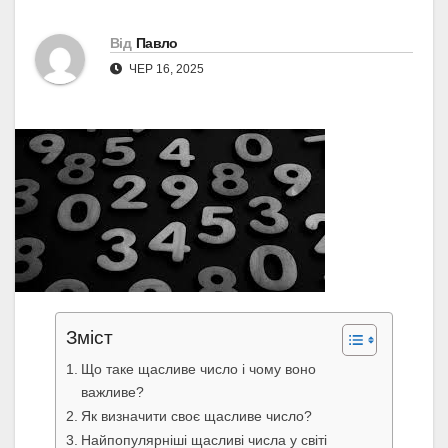
Від
Павло
ЧЕР 16, 2025
Зміст
Що таке щасливе число і чому воно
важливе?
Як визначити своє щасливе число?
Найпопулярніші щасливі числа у світі