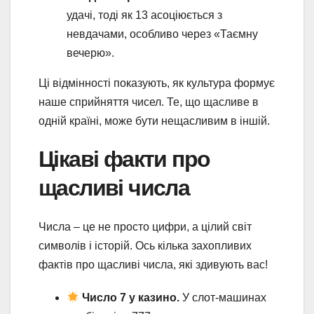
удачі, тоді як 13 асоціюється з
невдачами, особливо через «Таємну
вечерю».
Ці відмінності показують, як культура формує
наше сприйняття чисел. Те, що щасливе в
одній країні, може бути нещасливим в іншій.
Цікаві факти про
щасливі числа
Числа – це не просто цифри, а цілий світ
символів і історій. Ось кілька захопливих
фактів про щасливі числа, які здивують вас!
Число 7 у казино.
У слот-машинах