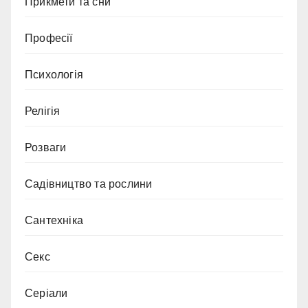
Прикмети та сни
Професії
Психологія
Релігія
Розваги
Садівництво та рослини
Сантехніка
Секс
Серіали