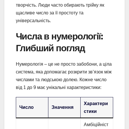
творчість. Люди часто обирають трійку як
щасливе число за її простоту та
універсальність.
Числа в нумерології:
Глибший погляд
Нумерологія – це не просто забобони, а ціла
система, яка допомагає розкрити зв’язок між
числами та людською долею. Кожне число
від 1 до 9 має унікальні характеристики:
Характери
Число
Значення
стики
Амбіційніст