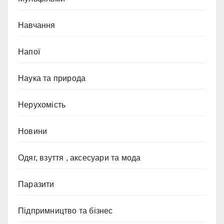
Навчання
Напої
Наука та природа
Нерухомість
Новини
Одяг, взуття , аксесуари та мода
Паразити
Підпримництво та бізнес