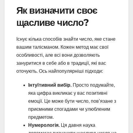
Як визначити своє
щасливе число?
Існує кілька способів знайти число, яке стане
вашим талісманом. Кожен метод має свої
особливості, але всі вони дозволяють
зануритися в себе або в традиції, які вас
оточують. Ось найпопулярніші підходи:
Інтуїтивний вибір.
Просто подумайте,
яка цифра викликає у вас позитивні
емоції. Це може бути число, пов’язане з
приємними спогадами чи улюбленим
предметом.
Нумерологія.
Ця давня наука