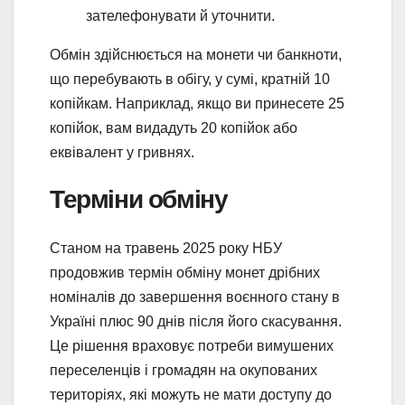
зателефонувати й уточнити.
Обмін здійснюється на монети чи банкноти,
що перебувають в обігу, у сумі, кратній 10
копійкам. Наприклад, якщо ви принесете 25
копійок, вам видадуть 20 копійок або
еквівалент у гривнях.
Терміни обміну
Станом на травень 2025 року НБУ
продовжив термін обміну монет дрібних
номіналів до завершення воєнного стану в
Україні плюс 90 днів після його скасування.
Це рішення враховує потреби вимушених
переселенців і громадян на окупованих
територіях, які можуть не мати доступу до