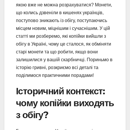
якою вже не можна розрахуватися? Монети,
що колись дзвеніли в кишенях українців,
поступово зникають із обігу, поступаючись
місцем новим, міцнішим і сучаснішим. У цій
статті ми розберемо, які копійки вийшли з
обігу в Україні, чому це сталося, як обміняти
старі монети та що робити, якщо вони
залишилися у вашій скарбничці. Пориньмо в
історію гривні, розкриємо всі деталі та
поділимося практичними порадами!
Історичний контекст:
чому копійки виходять
з обігу?