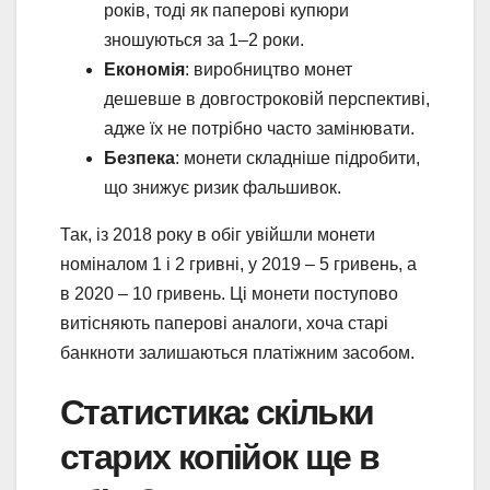
років, тоді як паперові купюри
зношуються за 1–2 роки.
Економія
: виробництво монет
дешевше в довгостроковій перспективі,
адже їх не потрібно часто замінювати.
Безпека
: монети складніше підробити,
що знижує ризик фальшивок.
Так, із 2018 року в обіг увійшли монети
номіналом 1 і 2 гривні, у 2019 – 5 гривень, а
в 2020 – 10 гривень. Ці монети поступово
витісняють паперові аналоги, хоча старі
банкноти залишаються платіжним засобом.
Статистика: скільки
старих копійок ще в