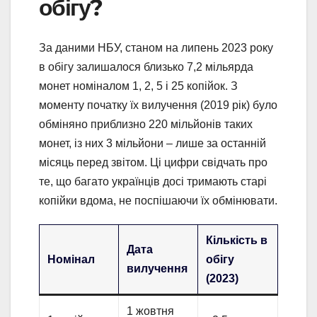
обігу?
За даними НБУ, станом на липень 2023 року
в обігу залишалося близько 7,2 мільярда
монет номіналом 1, 2, 5 і 25 копійок. З
моменту початку їх вилучення (2019 рік) було
обміняно приблизно 220 мільйонів таких
монет, із них 3 мільйони – лише за останній
місяць перед звітом. Ці цифри свідчать про
те, що багато українців досі тримають старі
копійки вдома, не поспішаючи їх обмінювати.
Кількість в
Дата
Номінал
обігу
вилучення
(2023)
1 жовтня