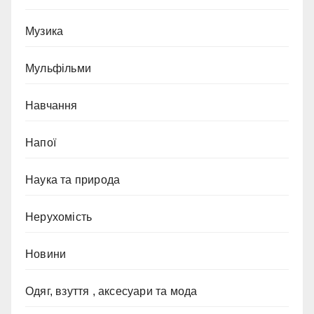
Музика
Мульфільми
Навчання
Напої
Наука та природа
Нерухомість
Новини
Одяг, взуття , аксесуари та мода