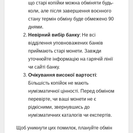
що старі копійки можна обміняти будь-
коли, але після завершення воєнного
стану термін обміну буде обмежено 90
днями.
Невірний вибір банку
: Не всі
відділення уповноважених банків
приймають старі монети. Завжди
уточнюйте інформацію на гарячій лінії
чи сайті банку.
Очікування високої вартості
:
Більшість копійок не мають
нумізматичної цінності. Перед обміном
перевірте, чи ваші монети не є
рідкісними, звернувшись до
нумізматичних каталогів чи експертів.
Щоб уникнути цих помилок, плануйте обмін