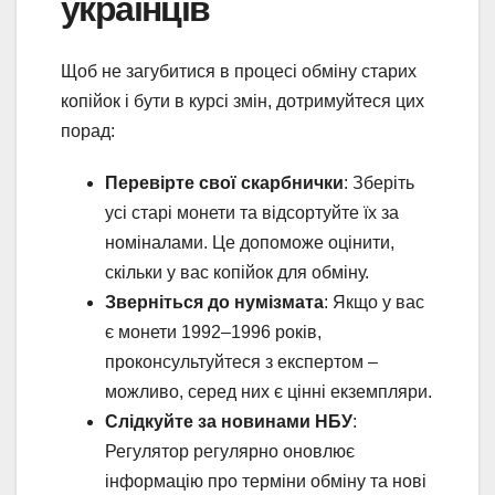
українців
Щоб не загубитися в процесі обміну старих
копійок і бути в курсі змін, дотримуйтеся цих
порад:
Перевірте свої скарбнички
: Зберіть
усі старі монети та відсортуйте їх за
номіналами. Це допоможе оцінити,
скільки у вас копійок для обміну.
Зверніться до нумізмата
: Якщо у вас
є монети 1992–1996 років,
проконсультуйтеся з експертом –
можливо, серед них є цінні екземпляри.
Слідкуйте за новинами НБУ
:
Регулятор регулярно оновлює
інформацію про терміни обміну та нові