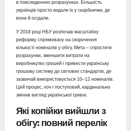
в повсякденних розрахунках. Більшість
українців просто кидали їх у скарбнички, де
вони й осідали.
У 2018 році НБУ розпочав масштабну
реформу, спрямовану на скорочення
кількості номіналів у обігу. Мета – спростити
розрахунки, зменшити витрати на
виробництво грошей і привести українську
грошову систему до світових стандартів, де
зазвичай використовується 10–12 номіналів.
Цей процес, хоч і поступовий, кардинально
змінив вигляд української гривні.
Які копійки вийшли з
обігу: повний перелік