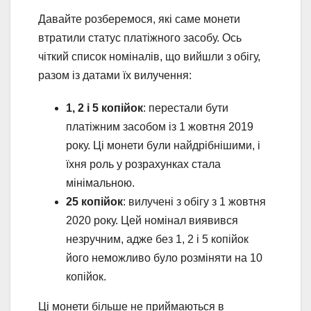
Давайте розберемося, які саме монети
втратили статус платіжного засобу. Ось
чіткий список номіналів, що вийшли з обігу,
разом із датами їх вилучення:
1, 2 і 5 копійок
: перестали бути
платіжним засобом із 1 жовтня 2019
року. Ці монети були найдрібнішими, і
їхня роль у розрахунках стала
мінімальною.
25 копійок
: вилучені з обігу з 1 жовтня
2020 року. Цей номінал виявився
незручним, адже без 1, 2 і 5 копійок
його неможливо було розміняти на 10
копійок.
Ці монети більше не приймаються в