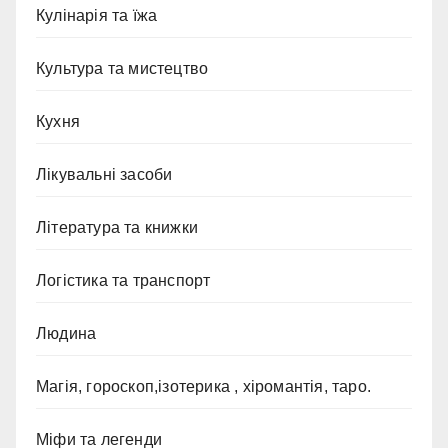
Кулінарія та їжа
Культура та мистецтво
Кухня
Лікувальні засоби
Література та книжки
Логістика та транспорт
Людина
Магія, гороскоп,ізотерика , хіромантія, таро.
Міфи та легенди