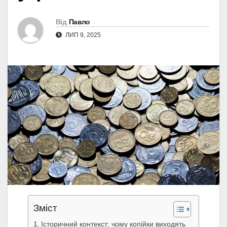
Від
Павло
ЛИП 9, 2025
Зміст
Історичний контекст: чому копійки виходять