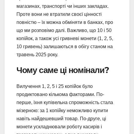
магазинах, транспорті чи інших закладах.
Проте вони не втратили своєї цінності
повністю – їх можна обміняти в банках, про
що ми розповімо далі. Важливо, що 10 і 50
копійок, а також усі гривневі монети (1, 2, 5,
10 гривень) залишаються в обігу станом на
травень 2025 року.
Чому саме ці номінали?
Вилучення 1, 2, 5 і 25 копійок було
продиктовано кількома факторами. По-
перше, їхня купівельна спроможність стала
мізерною: за 1 копійку неможливо купити
навіть найдешевший товар. По-друге, ці
монети ускладнювали роботу касирів і