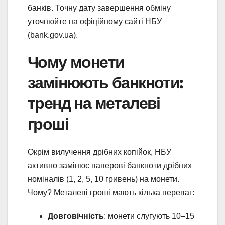
банків. Точну дату завершення обміну
уточнюйте на офіційному сайті НБУ
(bank.gov.ua).
Чому монети
замінюють банкноти:
тренд на металеві
гроші
Окрім вилучення дрібних копійок, НБУ
активно замінює паперові банкноти дрібних
номіналів (1, 2, 5, 10 гривень) на монети.
Чому? Металеві гроші мають кілька переваг:
Довговічність
: монети слугують 10–15