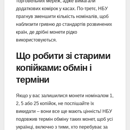
торговельних мереж, адже вимагали
додаткових комірок у касах. По-третє, НБУ
прагнув зменшити кількість номіналів, щоб
наблизити гривню до стандартів розвинених
країн, де дрібні монети рідко
використовуються.
Що робити зі старими
копійками: обмін і
терміни
Якщо у вас залишилися монети номіналом 1,
2, 5 або 25 копійок, не поспішайте їх
викидати – вони все ще мають цінність! НБУ
подовжив термін обміну таких монет, щоб усі
українці, включно з тими, хто перебуває за