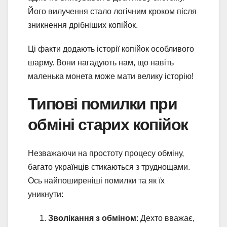
Його вилучення стало логічним кроком після
зникнення дрібніших копійок.
Ці факти додають історії копійок особливого
шарму. Вони нагадують нам, що навіть
маленька монета може мати велику історію!
Типові помилки при
обміні старих копійок
Незважаючи на простоту процесу обміну,
багато українців стикаються з труднощами.
Ось найпоширеніші помилки та як їх
уникнути:
Зволікання з обміном
: Дехто вважає,