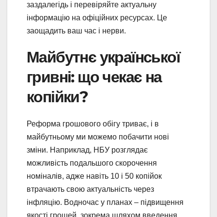
заздалегідь і перевіряйте актуальну
інформацію на офіційних ресурсах. Це
заощадить ваш час і нерви.
Майбутнє української
гривні: що чекає на
копійки?
Реформа грошового обігу триває, і в
майбутньому ми можемо побачити нові
зміни. Наприклад, НБУ розглядає
можливість подальшого скорочення
номіналів, адже навіть 10 і 50 копійок
втрачають свою актуальність через
інфляцію. Водночас у планах – підвищення
якості грошей, зокрема шляхом введення