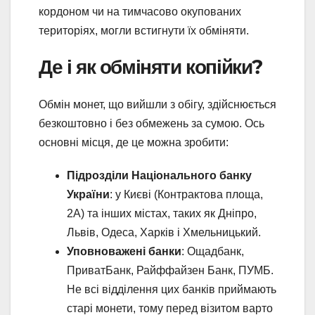
кордоном чи на тимчасово окупованих
територіях, могли встигнути їх обміняти.
Де і як обміняти копійки?
Обмін монет, що вийшли з обігу, здійснюється
безкоштовно і без обмежень за сумою. Ось
основні місця, де це можна зробити:
Підрозділи Національного банку
України
: у Києві (Контрактова площа,
2А) та інших містах, таких як Дніпро,
Львів, Одеса, Харків і Хмельницький.
Уповноважені банки
: Ощадбанк,
ПриватБанк, Райффайзен Банк, ПУМБ.
Не всі відділення цих банків приймають
старі монети, тому перед візитом варто