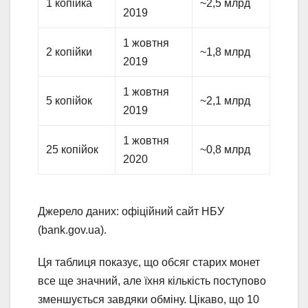
1 копійка
~2,5 млрд
2019
1 жовтня
2 копійки
~1,8 млрд
2019
1 жовтня
5 копійок
~2,1 млрд
2019
1 жовтня
25 копійок
~0,8 млрд
2020
Джерело даних: офіційний сайт НБУ
(bank.gov.ua).
Ця таблиця показує, що обсяг старих монет
все ще значний, але їхня кількість поступово
зменшується завдяки обміну. Цікаво, що 10