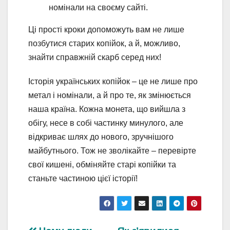
номінали на своєму сайті.
Ці прості кроки допоможуть вам не лише
позбутися старих копійок, а й, можливо,
знайти справжній скарб серед них!
Історія українських копійок – це не лише про
метал і номінали, а й про те, як змінюється
наша країна. Кожна монета, що вийшла з
обігу, несе в собі частинку минулого, але
відкриває шлях до нового, зручнішого
майбутнього. Тож не зволікайте – перевірте
свої кишені, обміняйте старі копійки та
станьте частиною цієї історії!