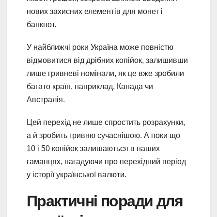
нових захисних елементів для монет і
банкнот.
У найближчі роки Україна може повністю
відмовитися від дрібних копійок, залишивши
лише гривневі номінали, як це вже зробили
багато країн, наприклад, Канада чи
Австралія.
Цей перехід не лише спростить розрахунки,
а й зробить гривню сучаснішою. А поки що
10 і 50 копійок залишаються в наших
гаманцях, нагадуючи про перехідний період
у історії української валюти.
Практичні поради для