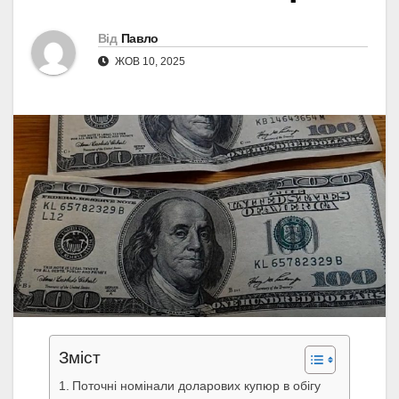
Від
Павло
ЖОВ 10, 2025
Зміст
Поточні номінали доларових купюр в обігу