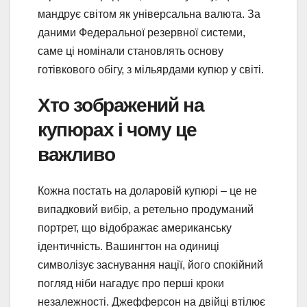
мандрує світом як універсальна валюта. За
даними Федеральної резервної системи,
саме ці номінали становлять основу
готівкового обігу, з мільярдами купюр у світі.
Хто зображений на
купюрах і чому це
важливо
Кожна постать на доларовій купюрі – це не
випадковий вибір, а ретельно продуманий
портрет, що відображає американську
ідентичність. Вашингтон на одиниці
символізує заснування нації, його спокійний
погляд ніби нагадує про перші кроки
незалежності. Джефферсон на двійці втілює