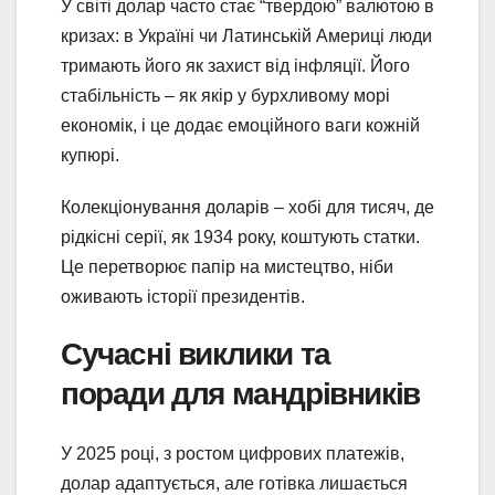
У світі долар часто стає “твердою” валютою в
кризах: в Україні чи Латинській Америці люди
тримають його як захист від інфляції. Його
стабільність – як якір у бурхливому морі
економік, і це додає емоційного ваги кожній
купюрі.
Колекціонування доларів – хобі для тисяч, де
рідкісні серії, як 1934 року, коштують статки.
Це перетворює папір на мистецтво, ніби
оживають історії президентів.
Сучасні виклики та
поради для мандрівників
У 2025 році, з ростом цифрових платежів,
долар адаптується, але готівка лишається