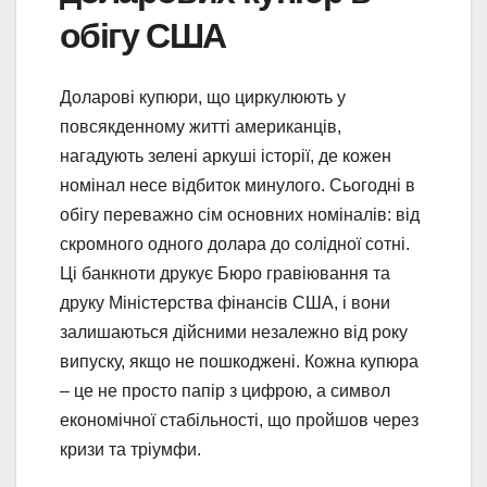
обігу США
Доларові купюри, що циркулюють у
повсякденному житті американців,
нагадують зелені аркуші історії, де кожен
номінал несе відбиток минулого. Сьогодні в
обігу переважно сім основних номіналів: від
скромного одного долара до солідної сотні.
Ці банкноти друкує Бюро гравіювання та
друку Міністерства фінансів США, і вони
залишаються дійсними незалежно від року
випуску, якщо не пошкоджені. Кожна купюра
– це не просто папір з цифрою, а символ
економічної стабільності, що пройшов через
кризи та тріумфи.