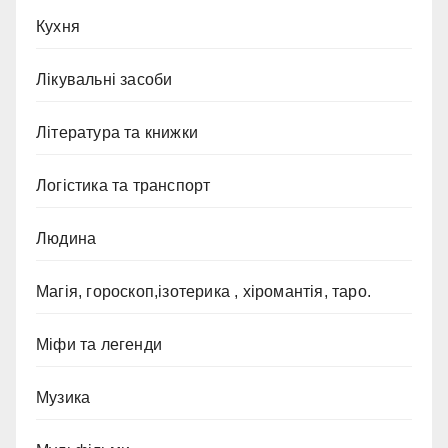
Кухня
Лікувальні засоби
Література та книжки
Логістика та транспорт
Людина
Магія, гороскоп,ізотерика , хіромантія, таро.
Міфи та легенди
Музика