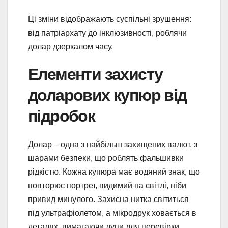
Ці зміни відображають суспільні зрушення:
від патріархату до інклюзивності, роблячи
долар дзеркалом часу.
Елементи захисту
доларових купюр від
підробок
Долар – одна з найбільш захищених валют, з
шарами безпеки, що роблять фальшивки
рідкістю. Кожна купюра має водяний знак, що
повторює портрет, видимий на світлі, ніби
привид минулого. Захисна нитка світиться
під ультрафіолетом, а мікродрук ховається в
деталях, вимагаючи лупи для перевірки.