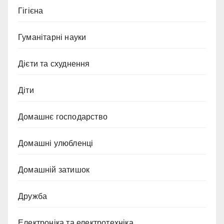
Гігієна
Гуманітарні науки
Дієти та схуднення
Діти
Домашнє господарство
Домашні улюбленці
Домашній затишок
Дружба
Електроніка та електротехніка