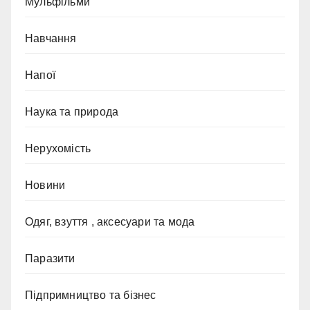
Мульфільми
Навчання
Напої
Наука та природа
Нерухомість
Новини
Одяг, взуття , аксесуари та мода
Паразити
Підпримництво та бізнес