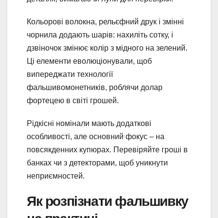
Кольорові волокна, рельєфний друк і змінні
чорнила додають шарів: нахиліть сотку, і
дзвіночок змінює колір з мідного на зелений.
Ці елементи еволюціонували, щоб
випереджати технології
фальшивомонетників, роблячи долар
фортецею в світі грошей.
Рідкісні номінали мають додаткові
особливості, але основний фокус – на
повсякденних купюрах. Перевіряйте гроші в
банках чи з детекторами, щоб уникнути
неприємностей.
Як розпізнати фальшивку