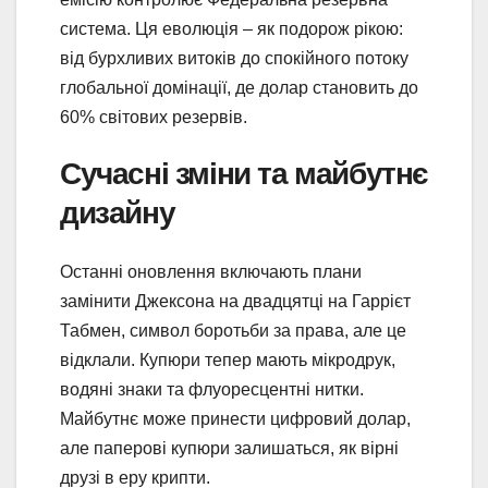
система. Ця еволюція – як подорож рікою:
від бурхливих витоків до спокійного потоку
глобальної домінації, де долар становить до
60% світових резервів.
Сучасні зміни та майбутнє
дизайну
Останні оновлення включають плани
замінити Джексона на двадцятці на Гаррієт
Табмен, символ боротьби за права, але це
відклали. Купюри тепер мають мікродрук,
водяні знаки та флуоресцентні нитки.
Майбутнє може принести цифровий долар,
але паперові купюри залишаться, як вірні
друзі в еру крипти.