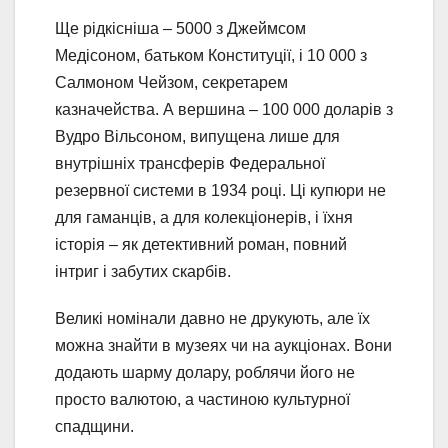
Ще рідкісніша – 5000 з Джеймсом
Медісоном, батьком Конституції, і 10 000 з
Салмоном Чейзом, секретарем
казначейства. А вершина – 100 000 доларів з
Вудро Вільсоном, випущена лише для
внутрішніх трансферів Федеральної
резервної системи в 1934 році. Ці купюри не
для гаманців, а для колекціонерів, і їхня
історія – як детективний роман, повний
інтриг і забутих скарбів.
Великі номінали давно не друкують, але їх
можна знайти в музеях чи на аукціонах. Вони
додають шарму долару, роблячи його не
просто валютою, а частиною культурної
спадщини.