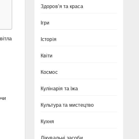
Здоров’я та краса
Ігри
вітла
Історія
Квіти
Космос
Кулінарія та їжа
ючи
Культура та мистецтво
Кухня
Лікувальні засоби