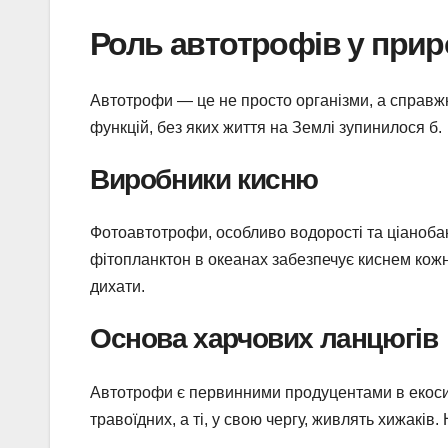
Роль автотрофів у прир
Автотрофи — це не просто організми, а справжн
функцій, без яких життя на Землі зупинилося б.
Виробники кисню
Фотоавтотрофи, особливо водорості та ціаноба
фітопланктон в океанах забезпечує киснем кож
дихати.
Основа харчових ланцюгів
Автотрофи є первинними продуцентами в екосис
травоїдних, а ті, у свою чергу, живлять хижаків