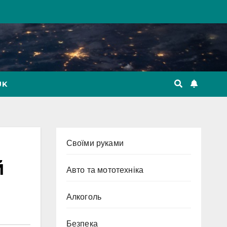
UK
Cвоїми руками
й
Авто та мототехніка
Алкоголь
Безпека