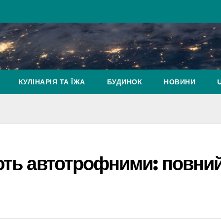
КУЛІНАРІЯ ТА ЇЖА
БУДИНОК
НОВИНИ
ають автотрофними: повни