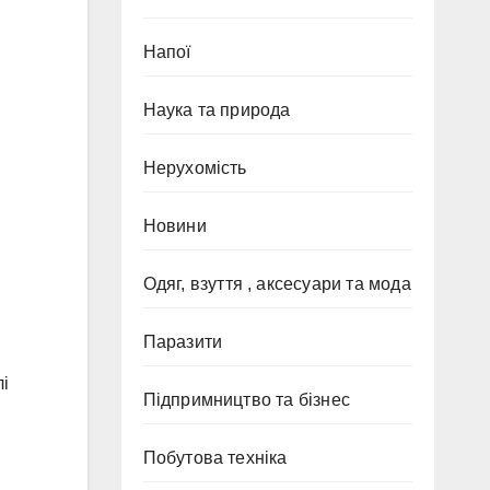
Напої
Наука та природа
Нерухомість
Новини
Одяг, взуття , аксесуари та мода
Паразити
лі
Підпримництво та бізнес
Побутова техніка