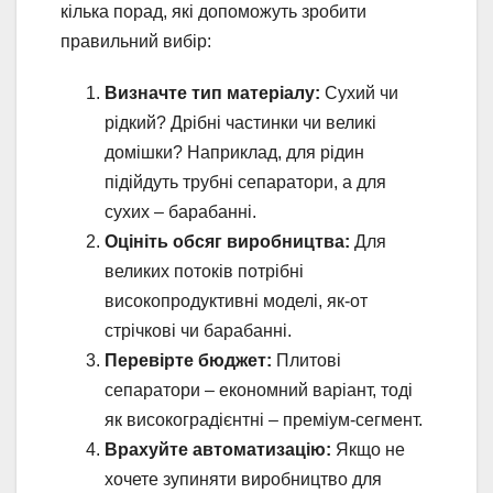
кілька порад, які допоможуть зробити
правильний вибір:
Визначте тип матеріалу:
Сухий чи
рідкий? Дрібні частинки чи великі
домішки? Наприклад, для рідин
підійдуть трубні сепаратори, а для
сухих – барабанні.
Оцініть обсяг виробництва:
Для
великих потоків потрібні
високопродуктивні моделі, як-от
стрічкові чи барабанні.
Перевірте бюджет:
Плитові
сепаратори – економний варіант, тоді
як високоградієнтні – преміум-сегмент.
Врахуйте автоматизацію:
Якщо не
хочете зупиняти виробництво для