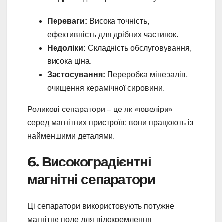
Переваги:
Висока точність,
ефективність для дрібних частинок.
Недоліки:
Складність обслуговування,
висока ціна.
Застосування:
Переробка мінералів,
очищення керамічної сировини.
Роликові сепаратори – це як «ювеліри»
серед магнітних пристроїв: вони працюють із
найменшими деталями.
6. Високоградієнтні
магнітні сепаратори
Ці сепаратори використовують потужне
магнітне поле для відокремлення