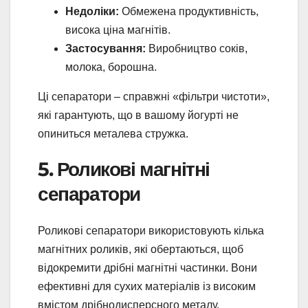
Недоліки:
Обмежена продуктивність,
висока ціна магнітів.
Застосування:
Виробництво соків,
молока, борошна.
Ці сепаратори – справжні «фільтри чистоти»,
які гарантують, що в вашому йогурті не
опиниться металева стружка.
5. Роликові магнітні
сепаратори
Роликові сепаратори використовують кілька
магнітних роликів, які обертаються, щоб
відокремити дрібні магнітні частинки. Вони
ефективні для сухих матеріалів із високим
вмістом дрібнодисперсного металу.