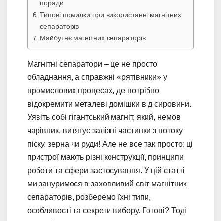
поради
Типові помилки при використанні магнітних
сепараторів
Майбутнє магнітних сепараторів
Магнітні сепаратори – це не просто
обладнання, а справжні «рятівники» у
промислових процесах, де потрібно
відокремити металеві домішки від сировини.
Уявіть собі гігантський магніт, який, немов
чарівник, витягує залізні частинки з потоку
піску, зерна чи руди! Але не все так просто: ці
пристрої мають різні конструкції, принципи
роботи та сфери застосування. У цій статті
ми зануримося в захопливий світ магнітних
сепараторів, розберемо їхні типи,
особливості та секрети вибору. Готові? Тоді