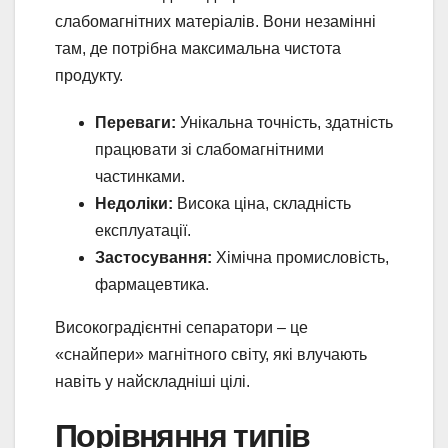
слабомагнітних матеріалів. Вони незамінні
там, де потрібна максимальна чистота
продукту.
Переваги:
Унікальна точність, здатність
працювати зі слабомагнітними
частинками.
Недоліки:
Висока ціна, складність
експлуатації.
Застосування:
Хімічна промисловість,
фармацевтика.
Високоградієнтні сепаратори – це
«снайпери» магнітного світу, які влучають
навіть у найскладніші цілі.
Порівняння типів