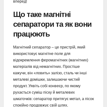
вперед!
Що таке магнітні
сепаратори та як вони
працюють
Магнітний сепаратор – це пристрій, який
використовує магнітне поле для
відокремлення феромагнітних (магнітних)
матеріалів від немагнітних. Простіше
кажучи, він «ловить» залізо, сталь чи інші
металеві домішки, залишаючи чистий
продукт. Уявіть собі конвеєр, по якому
рухається суміш піску й металевих
шматочків: сепаратор притягує метал, а пісок
спокійно продовжує свій шлях.