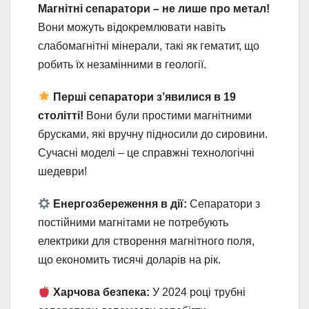
Магнітні сепаратори – не лише про метал!
Вони можуть відокремлювати навіть
слабомагнітні мінерали, такі як гематит, що
робить їх незамінними в геології.
Перші сепаратори з’явилися в 19
столітті!
Вони були простими магнітними
брусками, які вручну підносили до сировини.
Сучасні моделі – це справжні технологічні
шедеври!
Енергозбереження в дії:
Сепаратори з
постійними магнітами не потребують
електрики для створення магнітного поля,
що економить тисячі доларів на рік.
Харчова безпека:
У 2024 році трубні