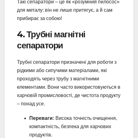
Такі сепаратори – це як «розумний пилосос»
для металу: він не лише притягує, а й сам
прибирає за собою!
4. Трубні магнітні
сепаратори
Трубні сепаратори призначені для роботи з
рідкими або сипучими матеріалами, які
проходять через трубу з магнітними
елементами. Вони часто використовуються в
харчовій промисловості, де чистота продукту
– понад усе.
Переваги:
Висока точність очищення,
компактність, безпека для харчових
продуктів.