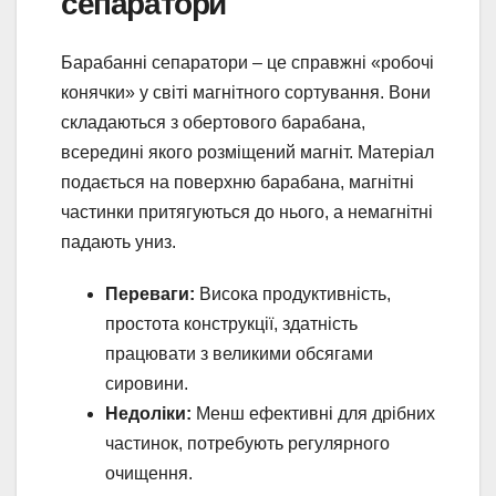
сепаратори
Барабанні сепаратори – це справжні «робочі
конячки» у світі магнітного сортування. Вони
складаються з обертового барабана,
всередині якого розміщений магніт. Матеріал
подається на поверхню барабана, магнітні
частинки притягуються до нього, а немагнітні
падають униз.
Переваги:
Висока продуктивність,
простота конструкції, здатність
працювати з великими обсягами
сировини.
Недоліки:
Менш ефективні для дрібних
частинок, потребують регулярного
очищення.