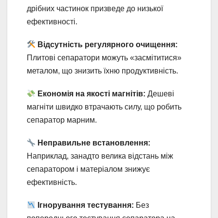
дрібних частинок призведе до низької
ефективності.
Відсутність регулярного очищення:
Плитові сепаратори можуть «засмітитися»
металом, що знизить їхню продуктивність.
Економія на якості магнітів:
Дешеві
магніти швидко втрачають силу, що робить
сепаратор марним.
Неправильне встановлення:
Наприклад, занадто велика відстань між
сепаратором і матеріалом знижує
ефективність.
Ігнорування тестування:
Без