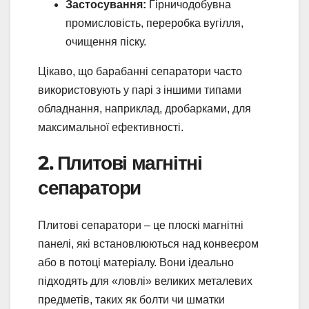
Застосування:
Гірничодобувна
промисловість, переробка вугілля,
очищення піску.
Цікаво, що барабанні сепаратори часто
використовують у парі з іншими типами
обладнання, наприклад, дробарками, для
максимальної ефективності.
2. Плитові магнітні
сепаратори
Плитові сепаратори – це плоскі магнітні
панелі, які встановлюються над конвеєром
або в потоці матеріалу. Вони ідеально
підходять для «ловлі» великих металевих
предметів, таких як болти чи шматки