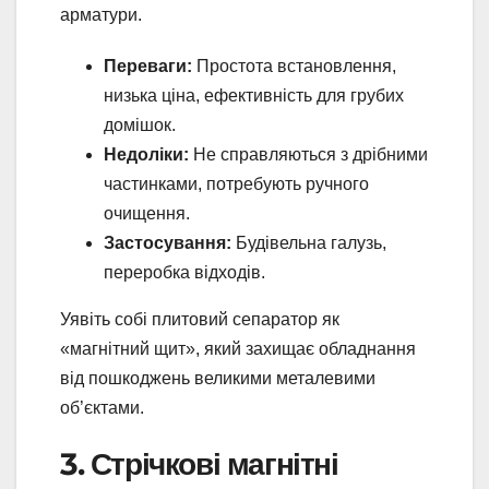
арматури.
Переваги:
Простота встановлення,
низька ціна, ефективність для грубих
домішок.
Недоліки:
Не справляються з дрібними
частинками, потребують ручного
очищення.
Застосування:
Будівельна галузь,
переробка відходів.
Уявіть собі плитовий сепаратор як
«магнітний щит», який захищає обладнання
від пошкоджень великими металевими
об’єктами.
3. Стрічкові магнітні