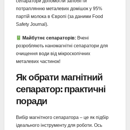
сепаратори допомогли запобігти
потраплянню металевих домішок у 95%
партій молока в Європі (за даними Food
Safety Journal).
Майбутнє сепараторів:
Вчені
розробляють наномагнітні сепаратори для
очищення води від мікроскопічних
металевих частинок!
Як обрати магнітний
сепаратор: практичні
поради
Вибір магнітного сепаратора – це як підбір
ідеального інструменту для роботи. Ось