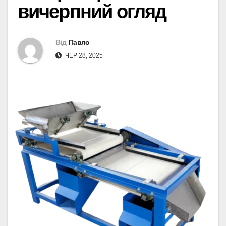
вичерпний огляд
Від
Павло
ЧЕР 28, 2025