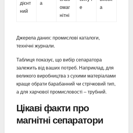
дієнт
а
омаг
е
а
ний
нітні
Джерела даних: промислові каталоги,
технічні журнали.
Таблиця показує, що вибір сепаратора
залежить від ваших потреб. Наприклад, для
великого виробництва з сухими матеріалами
краще обрати барабанний чи стрічковий тип,
а для харчової промисловості – трубний.
Цікаві факти про
магнітні сепаратори