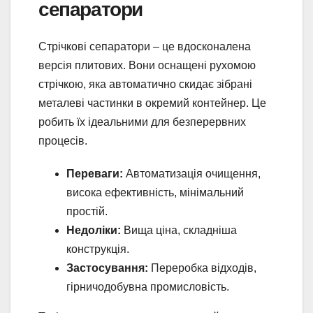
сепаратори
Стрічкові сепаратори – це вдосконалена
версія плитових. Вони оснащені рухомою
стрічкою, яка автоматично скидає зібрані
металеві частинки в окремий контейнер. Це
робить їх ідеальними для безперервних
процесів.
Переваги:
Автоматизація очищення,
висока ефективність, мінімальний
простій.
Недоліки:
Вища ціна, складніша
конструкція.
Застосування:
Переробка відходів,
гірничодобувна промисловість.