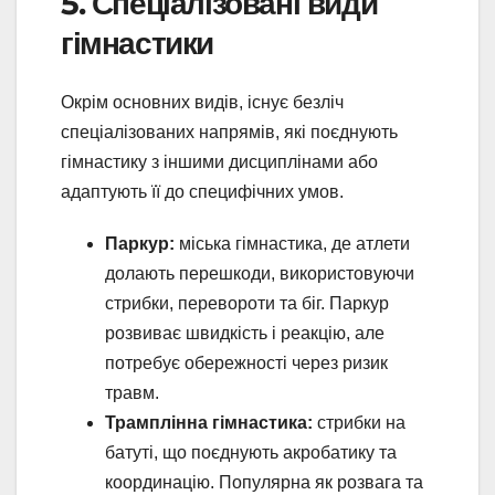
5. Спеціалізовані види
гімнастики
Окрім основних видів, існує безліч
спеціалізованих напрямів, які поєднують
гімнастику з іншими дисциплінами або
адаптують її до специфічних умов.
Паркур:
міська гімнастика, де атлети
долають перешкоди, використовуючи
стрибки, перевороти та біг. Паркур
розвиває швидкість і реакцію, але
потребує обережності через ризик
травм.
Трамплінна гімнастика:
стрибки на
батуті, що поєднують акробатику та
координацію. Популярна як розвага та