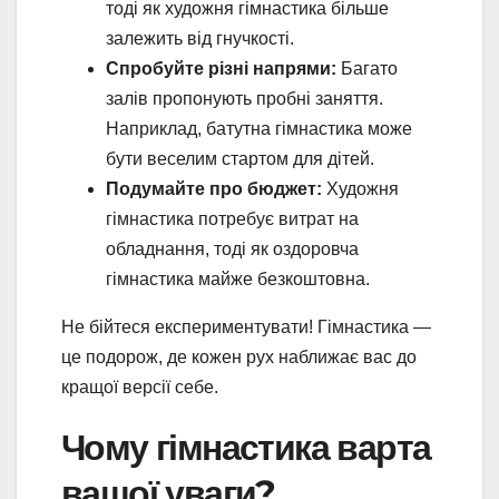
тоді як художня гімнастика більше
залежить від гнучкості.
Спробуйте різні напрями:
Багато
залів пропонують пробні заняття.
Наприклад, батутна гімнастика може
бути веселим стартом для дітей.
Подумайте про бюджет:
Художня
гімнастика потребує витрат на
обладнання, тоді як оздоровча
гімнастика майже безкоштовна.
Не бійтеся експериментувати! Гімнастика —
це подорож, де кожен рух наближає вас до
кращої версії себе.
Чому гімнастика варта
вашої уваги?