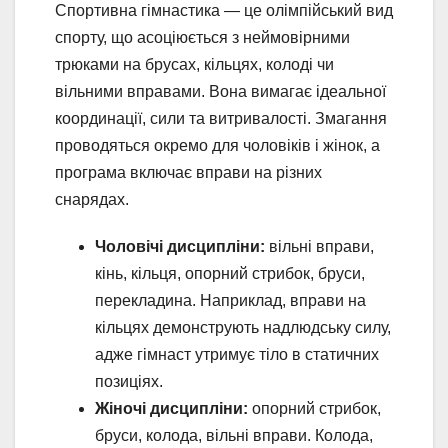
Спортивна гімнастика — це олімпійський вид
спорту, що асоціюється з неймовірними
трюками на брусах, кільцях, колоді чи
вільними вправами. Вона вимагає ідеальної
координації, сили та витривалості. Змагання
проводяться окремо для чоловіків і жінок, а
програма включає вправи на різних
снарядах.
Чоловічі дисципліни:
вільні вправи,
кінь, кільця, опорний стрибок, бруси,
перекладина. Наприклад, вправи на
кільцях демонструють надлюдську силу,
адже гімнаст утримує тіло в статичних
позиціях.
Жіночі дисципліни:
опорний стрибок,
бруси, колода, вільні вправи. Колода,