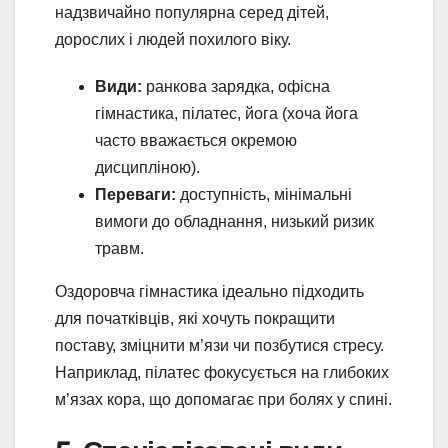
надзвичайно популярна серед дітей,
дорослих і людей похилого віку.
Види:
ранкова зарядка, офісна
гімнастика, пілатес, йога (хоча йога
часто вважається окремою
дисципліною).
Переваги:
доступність, мінімальні
вимоги до обладнання, низький ризик
травм.
Оздоровча гімнастика ідеально підходить
для початківців, які хочуть покращити
поставу, зміцнити м’язи чи позбутися стресу.
Наприклад, пілатес фокусується на глибоких
м’язах кора, що допомагає при болях у спині.