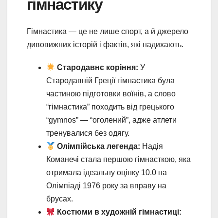
гімнастику
Гімнастика — це не лише спорт, а й джерело
дивовижних історій і фактів, які надихають.
Стародавнє коріння:
У
Стародавній Греції гімнастика була
частиною підготовки воїнів, а слово
“гімнастика” походить від грецького
“gymnos” — “оголений”, адже атлети
тренувалися без одягу.
Олімпійська легенда:
Надія
Команечі стала першою гімнасткою, яка
отримала ідеальну оцінку 10.0 на
Олімпіаді 1976 року за вправу на
брусах.
Костюми в художній гімнастиці: