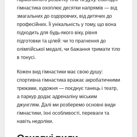
гімнастика охоплює десятки напрямів — від
змагальних до оздоровчих, від дитячих до
професійних. Її унікальність у тому, що вона
підходить для будь-якого віку, рівня
підготовки та цілей: чи то прагнення до
олімпійської медалі, чи бажання тримати тіло
в тонусі.
Кожен вид гімнастики має свою душу:
спортивна гімнастика вражає акробатичними
трюками, художня — поєднує танець і театр,
а паркур додає адреналіну міським
джунглям. Далі ми розберемо основні види
гімнастики, їхні особливості, переваги та
навіть недоліки.