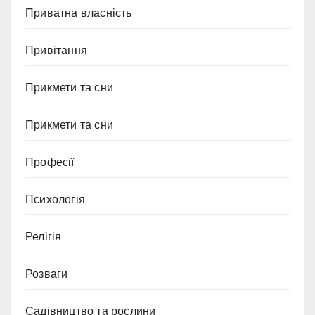
Приватна власність
Привітання
Прикмети та сни
Прикмети та сни
Професії
Психологія
Релігія
Розваги
Садівництво та рослини