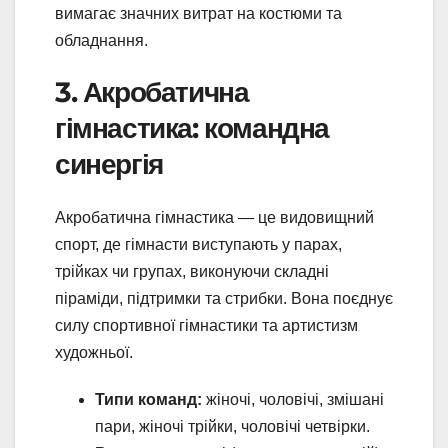
вимагає значних витрат на костюми та
обладнання.
3. Акробатична
гімнастика: командна
синергія
Акробатична гімнастика — це видовищний
спорт, де гімнасти виступають у парах,
трійках чи групах, виконуючи складні
піраміди, підтримки та стрибки. Вона поєднує
силу спортивної гімнастики та артистизм
художньої.
Типи команд:
жіночі, чоловічі, змішані
пари, жіночі трійки, чоловічі четвірки.