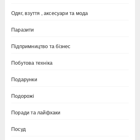
Одяг, взуття , аксесуари та мода
Паразити
Підпримництво та бізнес
Побутова техніка
Подарунки
Подорожі
Поради та лайфхаки
Посуд