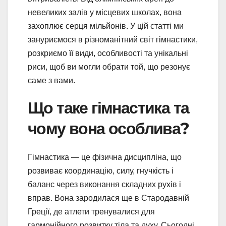
невеликих залів у місцевих школах, вона
захоплює серця мільйонів. У цій статті ми
зануриємося в різноманітний світ гімнастики,
розкриємо її види, особливості та унікальні
риси, щоб ви могли обрати той, що резонує
саме з вами.
Що таке гімнастика та
чому вона особлива?
Гімнастика — це фізична дисципліна, що
розвиває координацію, силу, гнучкість і
баланс через виконання складних рухів і
вправ. Вона зародилася ще в Стародавній
Греції, де атлети тренувалися для
гармонійного розвитку тіла та духу. Сьогодні