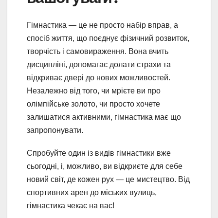
Гімнастика — це не просто набір вправ, а
спосіб життя, що поєднує фізичний розвиток,
творчість і самовираження. Вона вчить
дисципліні, допомагає долати страхи та
відкриває двері до нових можливостей.
Незалежно від того, чи мрієте ви про
олімпійське золото, чи просто хочете
залишатися активними, гімнастика має що
запропонувати.
Спробуйте один із видів гімнастики вже
сьогодні, і, можливо, ви відкриєте для себе
новий світ, де кожен рух — це мистецтво. Від
спортивних арен до міських вулиць,
гімнастика чекає на вас!