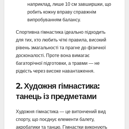
наприклад, лише 10 см завширшки, що
робить кожну вправу справжнім
випробуванням балансу.
Спортивна гімнастика ідеально підходить
для тих, хто любить чіткі правила, високий
рівень змагальності та прагне до фізичної
досконалості. Проте вона вимагає
багаторічної підготовки, а травми — не
рідкість через високе навантаження.
2. Художня гімнастика:
танець із предметами
Художня гімнастика — це витончений вид
спорту, що поєднує елементи балету,
акробатики та танцю. Гімнастки виконують