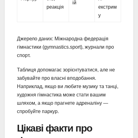
ій
реакція
екстрим
у
Джерело даних: Міжнародна федерація
гімнастики (gymnastics.sport), журнали про
спорт.
Таблиця допомагає зорієнтуватися, але не
забувайте про власні вподобання.
Наприклад, якщо ви любите музику та танці,
художня гімнастика може стати вашим
шляхом, а якщо прагнете адреналіну —
спробуйте паркур.
Цікаві факти про