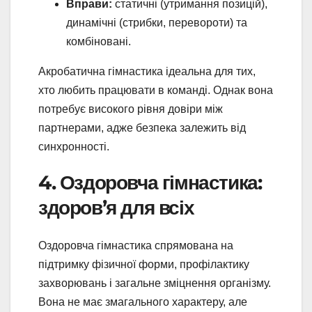
Вправи:
статичні (утримання позицій),
динамічні (стрибки, перевороти) та
комбіновані.
Акробатична гімнастика ідеальна для тих,
хто любить працювати в команді. Однак вона
потребує високого рівня довіри між
партнерами, адже безпека залежить від
синхронності.
4. Оздоровча гімнастика:
здоров’я для всіх
Оздоровча гімнастика спрямована на
підтримку фізичної форми, профілактику
захворювань і загальне зміцнення організму.
Вона не має змагального характеру, але