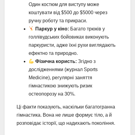
Один костюм для виступу може
коштувати від $500 до $5000 через
ручну роботу та прикраси.
Паркур у кіно:
Багато трюків у
голлівудських бойовиках виконують
паркуристи, адже їхні рухи виглядають
ефектно та природно.
Фізична користь:
Згідно з
дослідженнями (журнал Sports
Medicine), регулярні заняття
гімнастикою знижують ризик
остеопорозу на 30%.
Ці факти показують, наскільки багатогранна
гімнастика. Вона не лише формує тіло, а й
розповідає історії, що надихають покоління.