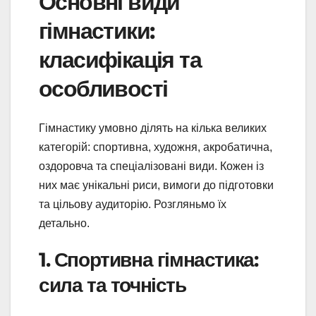
Основні види
гімнастики:
класифікація та
особливості
Гімнастику умовно ділять на кілька великих
категорій: спортивна, художня, акробатична,
оздоровча та спеціалізовані види. Кожен із
них має унікальні риси, вимоги до підготовки
та цільову аудиторію. Розгляньмо їх
детально.
1. Спортивна гімнастика:
сила та точність