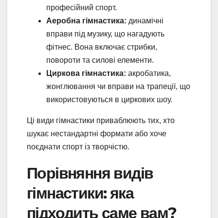
професійний спорт.
Аеробна гімнастика:
динамічні
вправи під музику, що нагадують
фітнес. Вона включає стрибки,
повороти та силові елементи.
Циркова гімнастика:
акробатика,
жонглювання чи вправи на трапеції, що
використовуються в циркових шоу.
Ці види гімнастики приваблюють тих, хто
шукає нестандартні формати або хоче
поєднати спорт із творчістю.
Порівняння видів
гімнастики: яка
підходить саме вам?