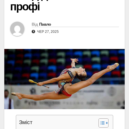
профі
Від
Павло
ЧЕР 27, 2025
Зміст