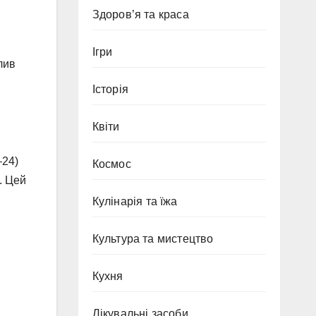
Здоров’я та краса
Ігри
плив
Історія
Квіти
–24)
Космос
. Цей
Кулінарія та їжа
Культура та мистецтво
Кухня
Лікувальні засоби