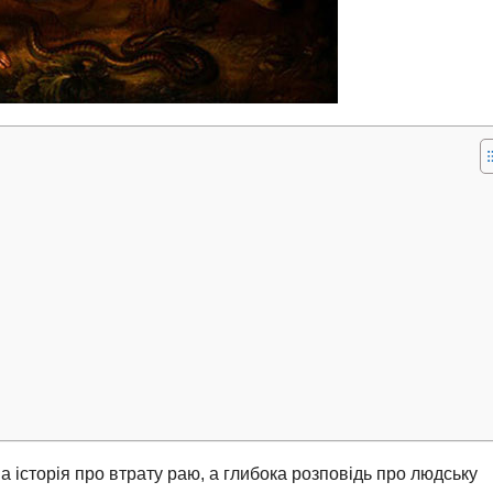
а історія про втрату раю, а глибока розповідь про людську