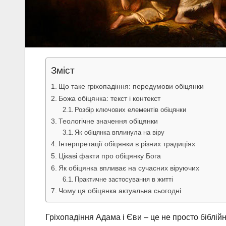
Зміст
Що таке гріхопадіння: передумови обіцянки
Божа обіцянка: текст і контекст
Розбір ключових елементів обіцянки
Теологічне значення обіцянки
Як обіцянка вплинула на віру
Інтерпретації обіцянки в різних традиціях
Цікаві факти про обіцянку Бога
Як обіцянка впливає на сучасних віруючих
Практичне застосування в житті
Чому ця обіцянка актуальна сьогодні
Гріхопадіння Адама і Єви – це не просто біблійн