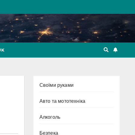
UK
Cвоїми руками
Авто та мототехніка
Алкоголь
Безпека