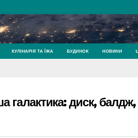
КУЛІНАРІЯ ТА ЇЖА
БУДИНОК
НОВИНИ
а галактика: диск, балдж,