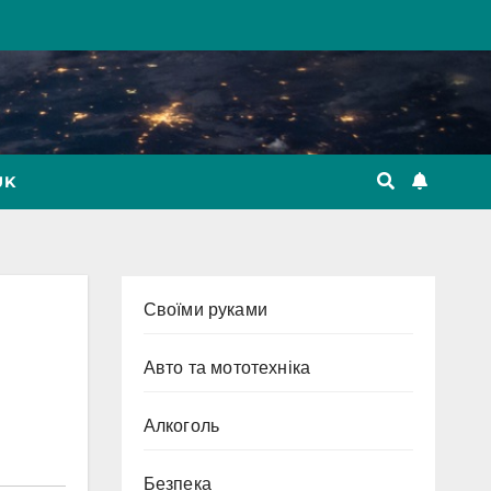
UK
Cвоїми руками
Авто та мототехніка
Алкоголь
Безпека