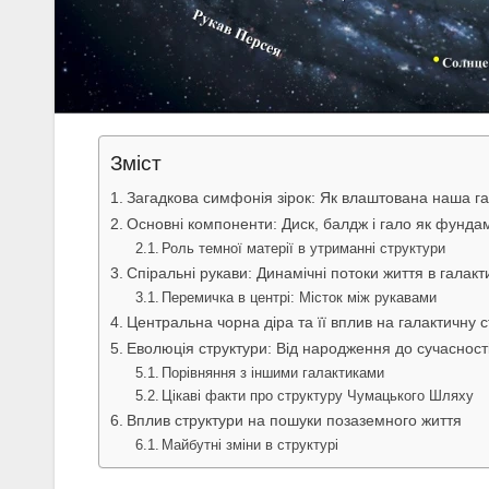
Зміст
Загадкова симфонія зірок: Як влаштована наша г
Основні компоненти: Диск, балдж і гало як фундам
Роль темної матерії в утриманні структури
Спіральні рукави: Динамічні потоки життя в галакт
Перемичка в центрі: Місток між рукавами
Центральна чорна діра та її вплив на галактичну с
Еволюція структури: Від народження до сучасност
Порівняння з іншими галактиками
Цікаві факти про структуру Чумацького Шляху
Вплив структури на пошуки позаземного життя
Майбутні зміни в структурі