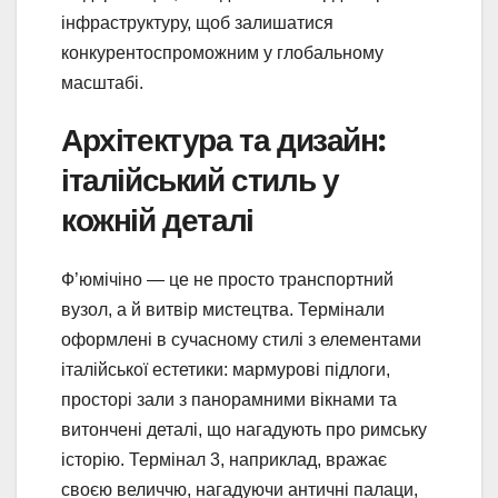
інфраструктуру, щоб залишатися
конкурентоспроможним у глобальному
масштабі.
Архітектура та дизайн:
італійський стиль у
кожній деталі
Ф’юмічіно — це не просто транспортний
вузол, а й витвір мистецтва. Термінали
оформлені в сучасному стилі з елементами
італійської естетики: мармурові підлоги,
просторі зали з панорамними вікнами та
витончені деталі, що нагадують про римську
історію. Термінал 3, наприклад, вражає
своєю величчю, нагадуючи античні палаци,