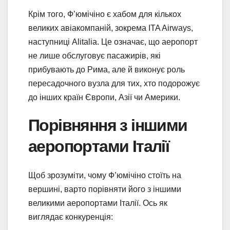
Крім того, Ф’юмічіно є хабом для кількох
великих авіакомпаній, зокрема ITA Airways,
наступниці Alitalia. Це означає, що аеропорт
не лише обслуговує пасажирів, які
прибувають до Рима, але й виконує роль
пересадочного вузла для тих, хто подорожує
до інших країн Європи, Азії чи Америки.
Порівняння з іншими
аеропортами Італії
Щоб зрозуміти, чому Ф’юмічіно стоїть на
вершині, варто порівняти його з іншими
великими аеропортами Італії. Ось як
виглядає конкуренція: