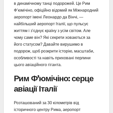
в динамічному танці подорожей. Це Рим
Ф’юмічіно, офіційно відомий як Міжнародний
аеропорт імені Леонардо да Вінчі, —
найбільший аеропорт Італії, що пульсує
життям і з’єднує країну з усім світом. Але
чому саме він? Які секрети ховаються за
його статусом? Давайте вирушимо в
подорож, щоб розкрити історію, масштаби,
особливості та навіть приховані перлини
цього авіаційного гіганта.
Рим Ф’юмічіно: серце
авіації Італії
Розташований за 30 кілометрів від
історичного центру Рима, аеропорт