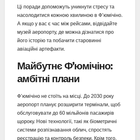
Ці поради допоможуть уникнути стресу та
насолодитися кожною хвилиною в Ф’юмічіно.
А якщо у вас є час між рейсами, відвідайте
музей аеропорту, де можна дізнатися про
його історію та побачити старовинні
авіаційні артефакти.
Майбутнє Ф’юмічіно:
амбітні плани
Ф’юмічіно не стоїть на місці. До 2030 року
аеропорт планує розширити термінали, щоб
обслуговувати до 60 мільйонів пасажирів
щороку. Нові технології, такі як біометричні
системи розпізнавання облич, спростять
реєстрацію та контроль безпеки. Крім того,