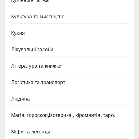
Кулінарія та їжа
Культура та мистецтво
Кухня
Лікувальні засоби
Література та книжки
Логістика та транспорт
Людина
Магія, гороскоп,ізотерика , хіромантія, таро.
Міфи та легенди