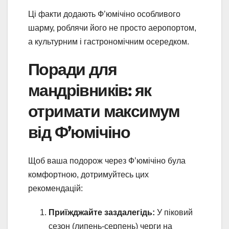
Ці факти додають Ф’юмічіно особливого
шарму, роблячи його не просто аеропортом,
а культурним і гастрономічним осередком.
Поради для
мандрівників: як
отримати максимум
від Ф’юмічіно
Щоб ваша подорож через Ф’юмічіно була
комфортною, дотримуйтесь цих
рекомендацій:
Приїжджайте заздалегідь:
У піковий
сезон (липень-серпень) черги на