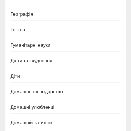
Географія
Гігієна
Гуманітарні науки
Дієти та схуднення
Діти
Домашнє господарство
Домашні улюбленці
Домашній затишок