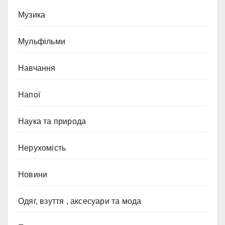
Музика
Мульфільми
Навчання
Напої
Наука та природа
Нерухомість
Новини
Одяг, взуття , аксесуари та мода