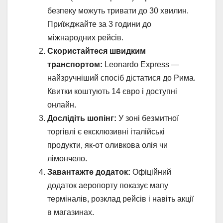
безпеку можуть тривати до 30 хвилин.
Приїжджайте за 3 години до
міжнародних рейсів.
Скористайтеся швидким
транспортом:
Leonardo Express —
найзручніший спосіб дістатися до Рима.
Квитки коштують 14 євро і доступні
онлайн.
Дослідіть шопінг:
У зоні безмитної
торгівлі є ексклюзивні італійські
продукти, як-от оливкова олія чи
лімончело.
Завантажте додаток:
Офіційний
додаток аеропорту показує мапу
терміналів, розклад рейсів і навіть акції
в магазинах.