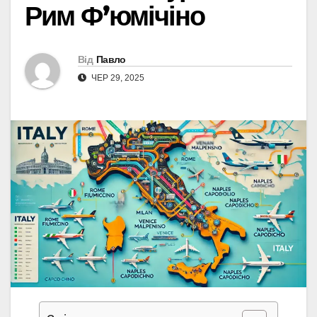
Рим Ф’юмічіно
Від
Павло
ЧЕР 29, 2025