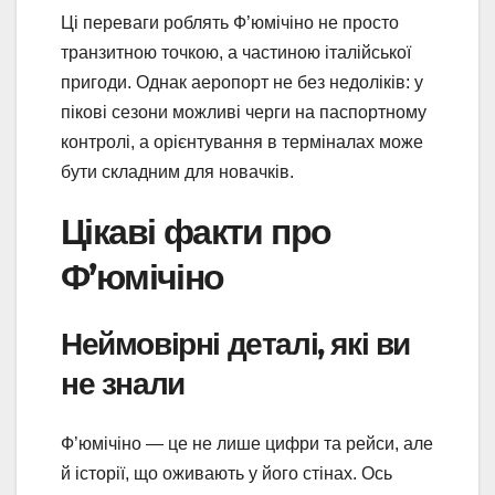
Ці переваги роблять Ф’юмічіно не просто
транзитною точкою, а частиною італійської
пригоди. Однак аеропорт не без недоліків: у
пікові сезони можливі черги на паспортному
контролі, а орієнтування в терміналах може
бути складним для новачків.
Цікаві факти про
Ф’юмічіно
Неймовірні деталі, які ви
не знали
Ф’юмічіно — це не лише цифри та рейси, але
й історії, що оживають у його стінах. Ось