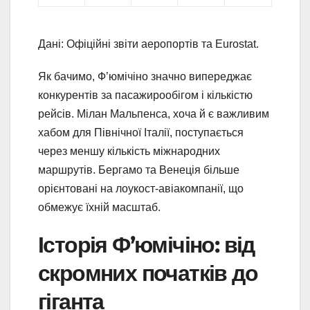
Дані: Офіційні звіти аеропортів та Eurostat.
Як бачимо, Ф’юмічіно значно випереджає
конкурентів за пасажирообігом і кількістю
рейсів. Мілан Мальпенса, хоча й є важливим
хабом для Північної Італії, поступається
через меншу кількість міжнародних
маршрутів. Бергамо та Венеція більше
орієнтовані на лоукост-авіакомпанії, що
обмежує їхній масштаб.
Історія Ф’юмічіно: від
скромних початків до
гіганта