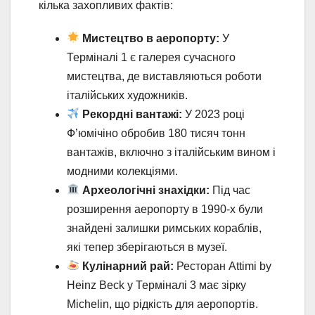
кілька захопливих фактів:
Мистецтво в аеропорту:
У
Терміналі 1 є галерея сучасного
мистецтва, де виставляються роботи
італійських художників.
Рекордні вантажі:
У 2023 році
Ф’юмічіно обробив 180 тисяч тонн
вантажів, включно з італійським вином і
модними колекціями.
Археологічні знахідки:
Під час
розширення аеропорту в 1990-х були
знайдені залишки римських кораблів,
які тепер зберігаються в музеї.
Кулінарний рай:
Ресторан Attimi by
Heinz Beck у Терміналі 3 має зірку
Michelin, що рідкість для аеропортів.