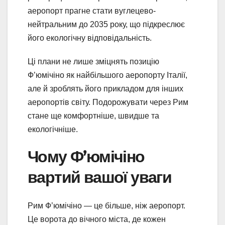
аеропорт прагне стати вуглецево-
нейтральним до 2035 року, що підкреслює
його екологічну відповідальність.
Ці плани не лише зміцнять позицію
Ф’юмічіно як найбільшого аеропорту Італії,
але й зроблять його прикладом для інших
аеропортів світу. Подорожувати через Рим
стане ще комфортніше, швидше та
екологічніше.
Чому Ф’юмічіно
вартий вашої уваги
Рим Ф’юмічіно — це більше, ніж аеропорт.
Це ворота до вічного міста, де кожен