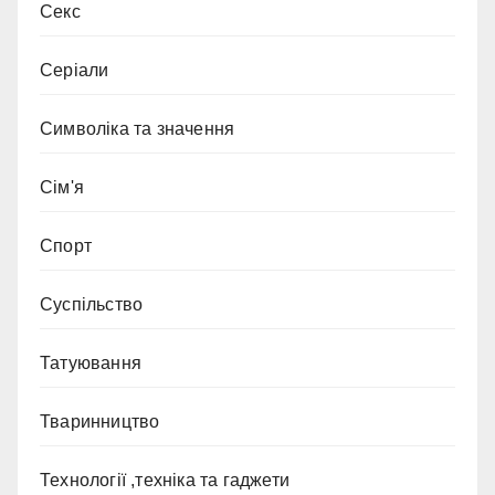
Секс
Серіали
Символіка та значення
Сім'я
Спорт
Суспільство
Татуювання
Тваринництво
Технології ,техніка та гаджети