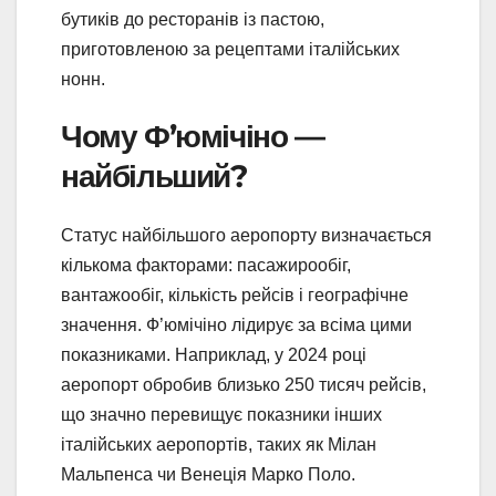
бутиків до ресторанів із пастою,
приготовленою за рецептами італійських
нонн.
Чому Ф’юмічіно —
найбільший?
Статус найбільшого аеропорту визначається
кількома факторами: пасажирообіг,
вантажообіг, кількість рейсів і географічне
значення. Ф’юмічіно лідирує за всіма цими
показниками. Наприклад, у 2024 році
аеропорт обробив близько 250 тисяч рейсів,
що значно перевищує показники інших
італійських аеропортів, таких як Мілан
Мальпенса чи Венеція Марко Поло.