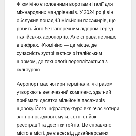
Ф’юмічіно є головними воротами Італії для
міжнародних мандрівників. У 2024 році він
обслужив понад 43 мільйони пасажирів, що
робить його беззаперечним лідером серед
італійських аеропортів. Але справа не лише
в цифрах. Ф’юмічіно — це місце, де
сучасність зустрічається з італійським
шармом, де технології переплітаються з
культурою.
Аеропорт має чотири термінали, які разом
утворюють величезний комплекс, здатний
приймати десятки мільйонів пасажирів
щороку. Його інфраструктура включає чотири
злітно-посадкові смуги, сотні стійок
реєстрації та десятки гейтів. Це справжнє
місто в місті, де є все: від дизайнерських