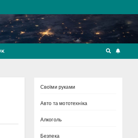
UK
Cвоїми руками
Авто та мототехніка
Алкоголь
Безпека