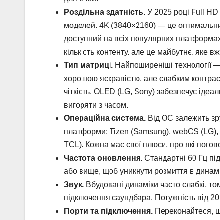
Роздільна здатність.
У 2025 році Full H
моделей. 4K (3840×2160) — це оптимальний 
доступний на всіх популярних платформах.
кількість контенту, але це майбутнє, яке вж
Тип матриці.
Найпоширеніші технології —
хорошою яскравістю, але слабким контрас
чіткість. OLED (LG, Sony) забезпечує ідеа
вигоряти з часом.
Операційна система.
Від ОС залежить зру
платформи: Tizen (Samsung), webOS (LG), A
TCL). Кожна має свої плюси, про які погов
Частота оновлення.
Стандартні 60 Гц під
або вище, щоб уникнути розмиття в динам
Звук.
Вбудовані динаміки часто слабкі, то
підключення саундбара. Потужність від 20
Порти та підключення.
Переконайтеся, щ