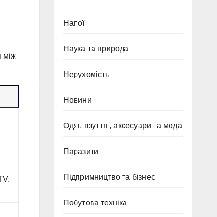
Напої
Наука та природа
я між
Нерухомість
Новини
х
Одяг, взуття , аксесуари та мода
Паразити
Підпримництво та бізнес
TV.
Побутова техніка