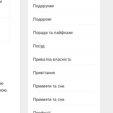
м
Подарунки
Подорожі
Поради та лайфхаки
Посуд
Приватна власність
Привітання
ою
Прикмети та сни
кою.
Прикмети та сни
Професії