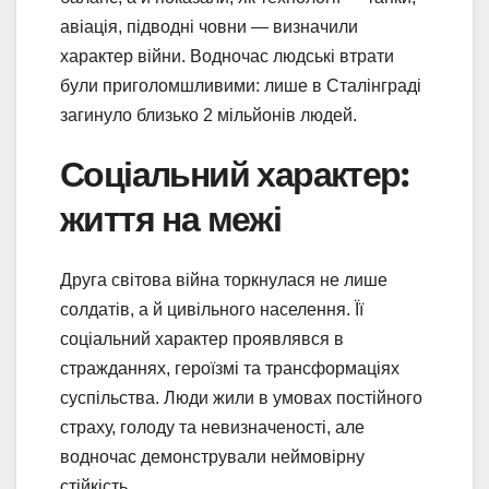
авіація, підводні човни — визначили
характер війни. Водночас людські втрати
були приголомшливими: лише в Сталінграді
загинуло близько 2 мільйонів людей.
Соціальний характер:
життя на межі
Друга світова війна торкнулася не лише
солдатів, а й цивільного населення. Її
соціальний характер проявлявся в
стражданнях, героїзмі та трансформаціях
суспільства. Люди жили в умовах постійного
страху, голоду та невизначеності, але
водночас демонстрували неймовірну
стійкість.