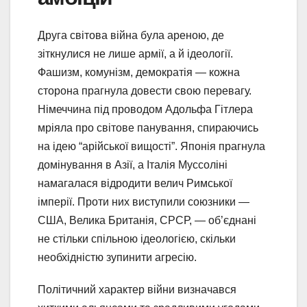
Друга світова війна була ареною, де
зіткнулися не лише армії, а й ідеології.
Фашизм, комунізм, демократія — кожна
сторона прагнула довести свою перевагу.
Німеччина під проводом Адольфа Гітлера
мріяла про світове панування, спираючись
на ідею “арійської вищості”. Японія прагнула
домінування в Азії, а Італія Муссоліні
намагалася відродити велич Римської
імперії. Проти них виступили союзники —
США, Велика Британія, СРСР, — об’єднані
не стільки спільною ідеологією, скільки
необхідністю зупинити агресію.
Політичний характер війни визначався