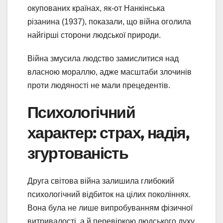
окупованих країнах, як-от Нанкінська
різанина (1937), показали, що війна оголила
найгірші сторони людської природи.
Війна змусила людство замислитися над
власною мораллю, адже масштаби злочинів
проти людяності не мали прецедентів.
Психологічний
характер: страх, надія,
згуртованість
Друга світова війна залишила глибокий
психологічний відбиток на цілих поколіннях.
Вона була не лише випробуванням фізичної
витривалості, а й перевіркою людського духу.