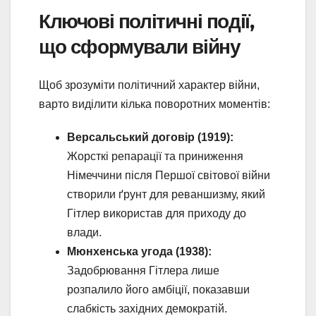
Ключові політичні події,
що сформували війну
Щоб зрозуміти політичний характер війни,
варто виділити кілька поворотних моментів:
Версальський договір (1919):
Жорсткі репарації та приниження
Німеччини після Першої світової війни
створили ґрунт для реваншизму, який
Гітлер використав для приходу до
влади.
Мюнхенська угода (1938):
Задобрювання Гітлера лише
розпалило його амбіції, показавши
слабкість західних демократій.