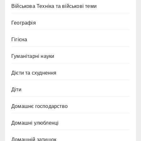
Військова Техніка та військові теми
Географія
Гігієна
Гуманітарні науки
Дієти та схуднення
Діти
Домашнє господарство
Домашні улюбленці
Домашній затишок