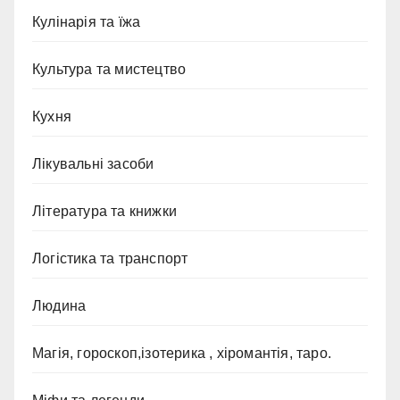
Кулінарія та їжа
Культура та мистецтво
Кухня
Лікувальні засоби
Література та книжки
Логістика та транспорт
Людина
Магія, гороскоп,ізотерика , хіромантія, таро.