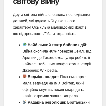
світову війну
Друга світова війна сповнена несподіваних
деталей, які додають їй унікального
характеру. Ось кілька маловідомих фактів,
що підкреслюють її багатогранність:
Найбільший театр бойових дій:
Війна охопила 40% поверхні Землі, від
Арктики до Тихого океану, що робить її
наймасштабнішим конфліктом в історії.
Джерело: Wikipedia.
Ведмідь-солдат:
Польська армія
мала ведмедя на ім’я Войтек, який
офіційно служив, носив снаряди та
навіть отримав звання капрала.
Радарна революція:
Британський