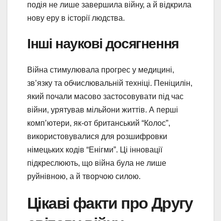
подія не лише завершила війну, а й відкрила
нову еру в історії людства.
Інші наукові досягнення
Війна стимулювала прогрес у медицині,
зв’язку та обчислювальній техніці. Пеніцилін,
який почали масово застосовувати під час
війни, урятував мільйони життів. А перші
комп’ютери, як-от британський “Колос”,
використовувалися для розшифровки
німецьких кодів “Енігми”. Ці інновації
підкреслюють, що війна була не лише
руйнівною, а й творчою силою.
Цікаві факти про Другу