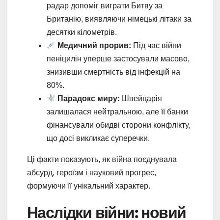
радар допоміг виграти Битву за
Британію, виявляючи німецькі літаки за
десятки кілометрів.
Медичний прорив:
Під час війни
пеніцилін уперше застосували масово,
знизивши смертність від інфекцій на
80%.
Парадокс миру:
Швейцарія
залишалася нейтральною, але її банки
фінансували обидві сторони конфлікту,
що досі викликає суперечки.
Ці факти показують, як війна поєднувала
абсурд, героїзм і науковий прогрес,
формуючи її унікальний характер.
Наслідки війни: новий