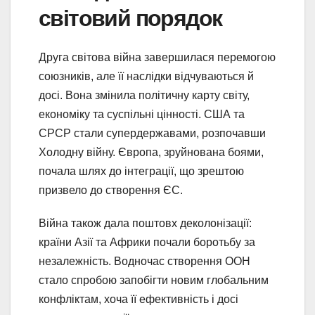
світовий порядок
Друга світова війна завершилася перемогою
союзників, але її наслідки відчуваються й
досі. Вона змінила політичну карту світу,
економіку та суспільні цінності. США та
СРСР стали супердержавами, розпочавши
Холодну війну. Європа, зруйнована боями,
почала шлях до інтеграції, що зрештою
призвело до створення ЄС.
Війна також дала поштовх деколонізації:
країни Азії та Африки почали боротьбу за
незалежність. Водночас створення ООН
стало спробою запобігти новим глобальним
конфліктам, хоча її ефективність і досі