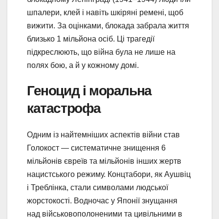
шпалери, клей і навіть шкіряні ремені, щоб
вижити. За оцінками, блокада забрала життя
близько 1 мільйона осіб. Ці трагедії
підкреслюють, що війна була не лише на
полях бою, а й у кожному домі.
Геноцид і моральна
катастрофа
Одним із найтемніших аспектів війни став
Голокост — систематичне знищення 6
мільйонів євреїв та мільйонів інших жертв
нацистського режиму. Концтабори, як Аушвіц
і Треблінка, стали символами людської
жорстокості. Водночас у Японії знущання
над військовополоненими та цивільними в