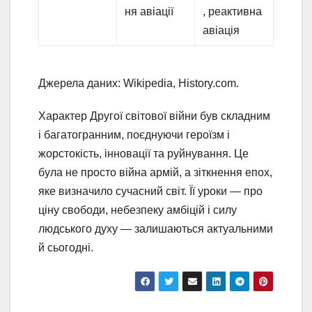
ня авіації
, реактивна
авіація
Джерела даних: Wikipedia, History.com.
Характер Другої світової війни був складним
і багатогранним, поєднуючи героїзм і
жорстокість, інновації та руйнування. Це
була не просто війна армій, а зіткнення епох,
яке визначило сучасний світ. Її уроки — про
ціну свободи, небезпеку амбіцій і силу
людського духу — залишаються актуальними
й сьогодні.