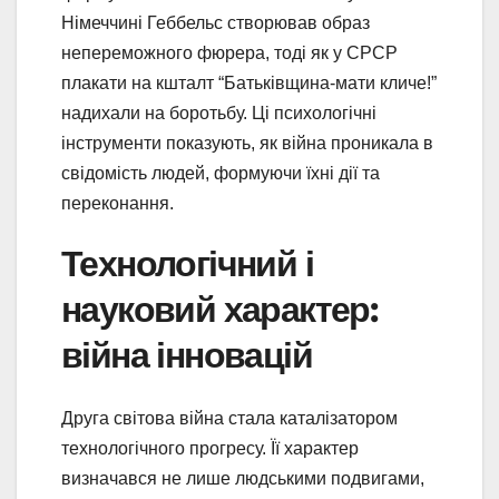
Німеччині Геббельс створював образ
непереможного фюрера, тоді як у СРСР
плакати на кшталт “Батьківщина-мати кличе!”
надихали на боротьбу. Ці психологічні
інструменти показують, як війна проникала в
свідомість людей, формуючи їхні дії та
переконання.
Технологічний і
науковий характер:
війна інновацій
Друга світова війна стала каталізатором
технологічного прогресу. Її характер
визначався не лише людськими подвигами,