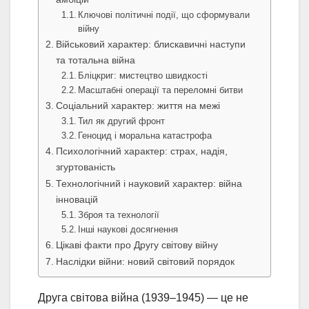
Ключові політичні події, що сформували
війну
Військовий характер: блискавичні наступи
та тотальна війна
Бліцкриг: мистецтво швидкості
Масштабні операції та переломні битви
Соціальний характер: життя на межі
Тил як другий фронт
Геноцид і моральна катастрофа
Психологічний характер: страх, надія,
згуртованість
Технологічний і науковий характер: війна
інновацій
Зброя та технології
Інші наукові досягнення
Цікаві факти про Другу світову війну
Наслідки війни: новий світовий порядок
Друга світова війна (1939–1945) — це не