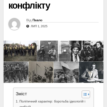
конфлікту
Від
Павло
ЛИП 1, 2025
Зміст
Політичний характер: боротьба ідеологій і
амбіцій