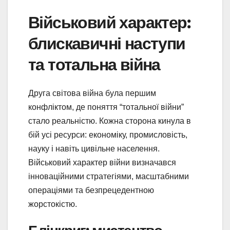
Військовий характер:
блискавичні наступи
та тотальна війна
Друга світова війна була першим
конфліктом, де поняття “тотальної війни”
стало реальністю. Кожна сторона кинула в
бій усі ресурси: економіку, промисловість,
науку і навіть цивільне населення.
Військовий характер війни визначався
інноваційними стратегіями, масштабними
операціями та безпрецедентною
жорстокістю.