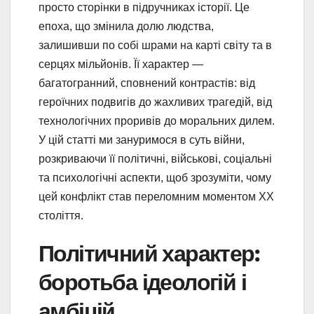
просто сторінки в підручниках історії. Це
епоха, що змінила долю людства,
залишивши по собі шрами на карті світу та в
серцях мільйонів. Її характер —
багатогранний, сповнений контрастів: від
героїчних подвигів до жахливих трагедій, від
технологічних проривів до моральних дилем.
У цій статті ми зануримося в суть війни,
розкриваючи її політичні, військові, соціальні
та психологічні аспекти, щоб зрозуміти, чому
цей конфлікт став переломним моментом XX
століття.
Політичний характер:
боротьба ідеологій і
амбіцій