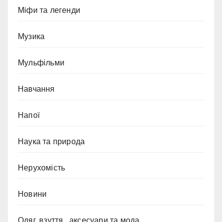
Міфи та легенди
Музика
Мульфільми
Навчання
Напої
Наука та природа
Нерухомість
Новини
Одяг, взуття , аксесуари та мода