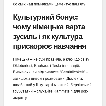
бо сміх над помилками цементує пам’ять.
Культурний бонус:
чому німецька варта
зусиль і як культура
прискорює навчання
Німецька – не сухі правила, а ключ до світу
Oktoberfest, Bauhaus і Tesla-інновацій.
Вивчаючи, ви відкриваєте “Gemütlichkeit” –
затишок з пивом і розмовами. Діалекти:
швабський у Штутгарті м’якший, берлінський
грубуватий – слухайте Rammstein для рок-
акценту.