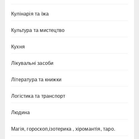
Кулінарія та їжа
Культура та мистецтво
Кухня
Лікувальні засоби
Література та книжки
Логістика та транспорт
Людина
Магія, гороскоп,ізотерика , хіромантія, таро.