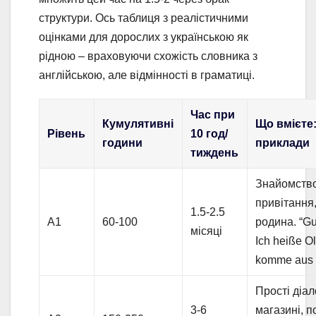
структури. Ось таблиця з реалістичними
оцінками для дорослих з українською як
рідною – враховуючи схожість словника з
англійською, але відмінності в граматиці.
Час при
Кумулятивні
Що вмієте
Рівень
10 год/
години
приклади
тиждень
Знайомство
привітання,
1.5-2.5
A1
60-100
родина. “Gu
місяці
Ich heiße O
komme aus 
Прості діал
3-6
магазині, 