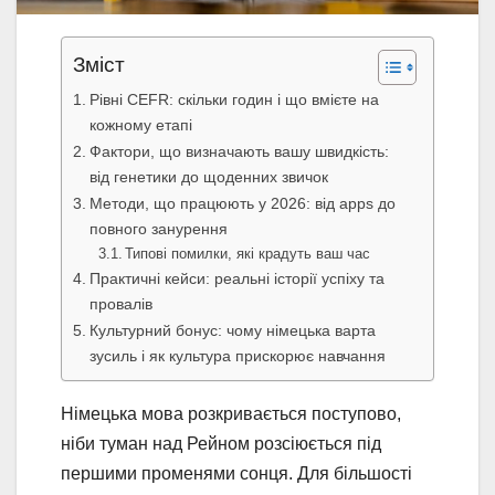
Зміст
Рівні CEFR: скільки годин і що вмієте на
кожному етапі
Фактори, що визначають вашу швидкість:
від генетики до щоденних звичок
Методи, що працюють у 2026: від apps до
повного занурення
Типові помилки, які крадуть ваш час
Практичні кейси: реальні історії успіху та
провалів
Культурний бонус: чому німецька варта
зусиль і як культура прискорює навчання
Німецька мова розкривається поступово,
ніби туман над Рейном розсіюється під
першими променями сонця. Для більшості