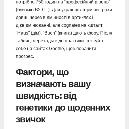
потрібно 750 годин на “професійний рівень”
(близько B2-C1). Для українців терміни трохи
довші через відмінності в артиклях і
дієвідмінюванні, але cognates на кшталт
“Haus” (дім), “Buch” (книга) дають фору. Після
таблиці переходьте до практики: тестуйте
себе на сайтах Goethe, щоб побачити
прогрес.
Фактори, що
визначають вашу
швидкість: від
генетики до щоденних
звичок