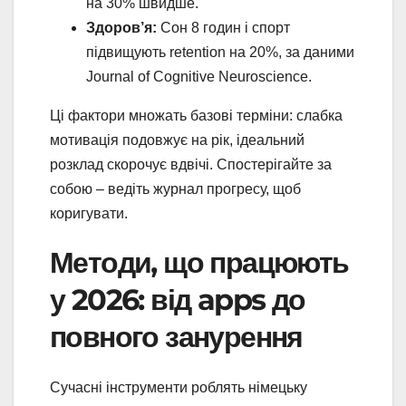
на 30% швидше.
Здоров’я:
Сон 8 годин і спорт
підвищують retention на 20%, за даними
Journal of Cognitive Neuroscience.
Ці фактори множать базові терміни: слабка
мотивація подовжує на рік, ідеальний
розклад скорочує вдвічі. Спостерігайте за
собою – ведіть журнал прогресу, щоб
коригувати.
Методи, що працюють
у 2026: від apps до
повного занурення
Сучасні інструменти роблять німецьку