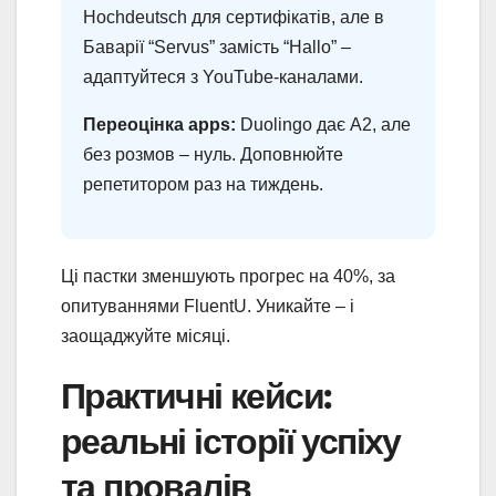
Hochdeutsch для сертифікатів, але в
Баварії “Servus” замість “Hallo” –
адаптуйтеся з YouTube-каналами.
Переоцінка apps:
Duolingo дає A2, але
без розмов – нуль. Доповнюйте
репетитором раз на тиждень.
Ці пастки зменшують прогрес на 40%, за
опитуваннями FluentU. Уникайте – і
заощаджуйте місяці.
Практичні кейси:
реальні історії успіху
та провалів