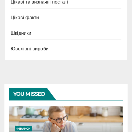
Цікаві та визначні постаті
Цікаві факти
Шкідники
Ювелірні вироби
YOU MISSED
ФІНАНСИ