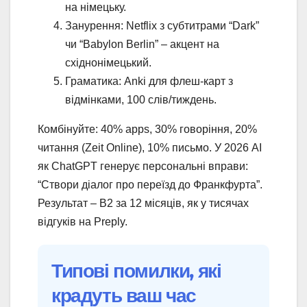
на німецьку.
Занурення: Netflix з субтитрами “Dark”
чи “Babylon Berlin” – акцент на
східнонімецький.
Граматика: Anki для флеш-карт з
відмінками, 100 слів/тиждень.
Комбінуйте: 40% apps, 30% говоріння, 20%
читання (Zeit Online), 10% письмо. У 2026 AI
як ChatGPT генерує персональні вправи:
“Створи діалог про переїзд до Франкфурта”.
Результат – B2 за 12 місяців, як у тисячах
відгуків на Preply.
Типові помилки, які
крадуть ваш час