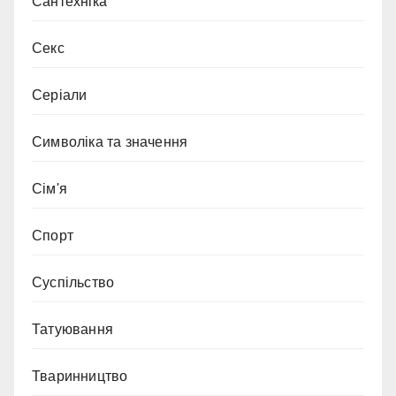
Сантехніка
Секс
Серіали
Символіка та значення
Сім'я
Спорт
Суспільство
Татуювання
Тваринництво