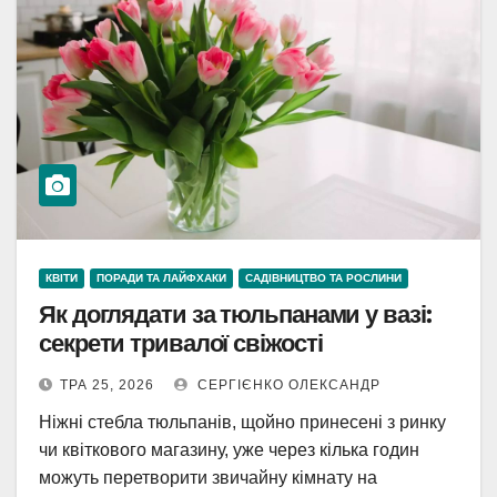
КВІТИ
ПОРАДИ ТА ЛАЙФХАКИ
САДІВНИЦТВО ТА РОСЛИНИ
Як доглядати за тюльпанами у вазі:
секрети тривалої свіжості
ТРА 25, 2026
СЕРГІЄНКО ОЛЕКСАНДР
Ніжні стебла тюльпанів, щойно принесені з ринку
чи квіткового магазину, уже через кілька годин
можуть перетворити звичайну кімнату на