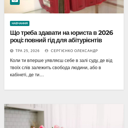
НАВЧАННЯ
Що треба здавати на юриста в 2026
році: повний гід для абітурієнтів
ТРА 25, 2026
СЕРГІЄНКО ОЛЕКСАНДР
Коли ти вперше уявляєш себе в залі суду, де від
твоїх слів залежить свобода людини, або в
кабінеті, де ти…