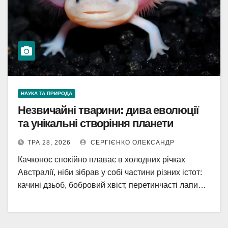
НАУКА ТА ПРИРОДА
Незвичайні тварини: дива еволюції
та унікальні створіння планети
ТРА 28, 2026
СЕРГІЄНКО ОЛЕКСАНДР
Качконос спокійно плаває в холодних річках
Австралії, ніби зібрав у собі частини різних істот:
качині дзьоб, бобровий хвіст, перетинчасті лапи…