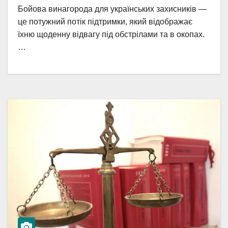
Бойова винагорода для українських захисників —
це потужний потік підтримки, який відображає
їхню щоденну відвагу під обстрілами та в окопах.
…