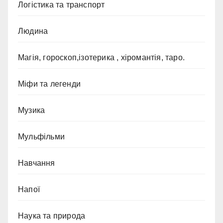
Логістика та транспорт
Людина
Магія, гороскоп,ізотерика , хіромантія, таро.
Міфи та легенди
Музика
Мульфільми
Навчання
Напої
Наука та природа