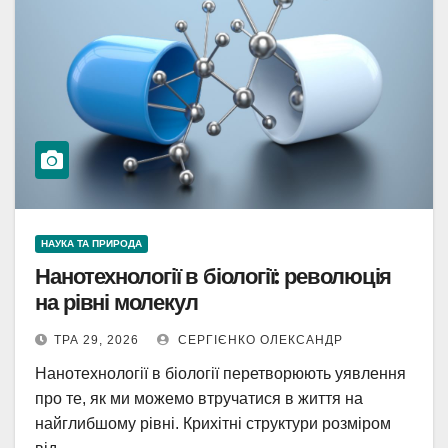
НАУКА ТА ПРИРОДА
Нанотехнології в біології: революція
на рівні молекул
ТРА 29, 2026
СЕРГІЄНКО ОЛЕКСАНДР
Нанотехнології в біології перетворюють уявлення
про те, як ми можемо втручатися в життя на
найглибшому рівні. Крихітні структури розміром