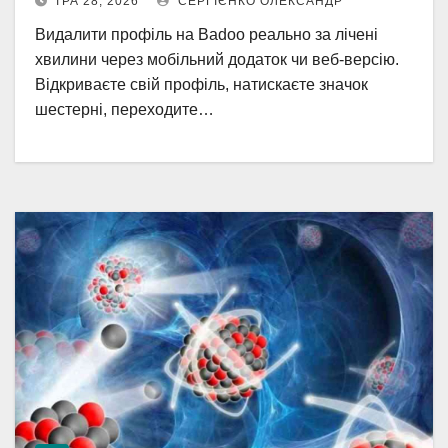
ТРА 28, 2026
СЕРГІЄНКО ОЛЕКСАНДР
Видалити профіль на Badoo реально за лічені
хвилини через мобільний додаток чи веб-версію.
Відкриваєте свій профіль, натискаєте значок
шестерні, переходите…