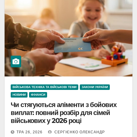
ВІЙСЬКОВА ТЕХНІКА ТА ВІЙСЬКОВІ ТЕМИ
ЗАКОНИ УКРАЇНИ
НОВИНИ
ФІНАНСИ
Чи стягуються аліменти з бойових
виплат: повний розбір для сімей
військових у 2026 році
ТРА 26, 2026
СЕРГІЄНКО ОЛЕКСАНДР