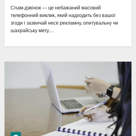
Спам-дзвінок — це небажаний масовий
телефонний виклик, який надходить без вашої
згоди і зазвичай несе рекламну, опитувальну чи
шахрайську мету.…