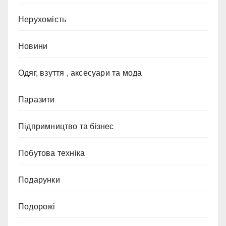
Нерухомість
Новини
Одяг, взуття , аксесуари та мода
Паразити
Підпримництво та бізнес
Побутова техніка
Подарунки
Подорожі