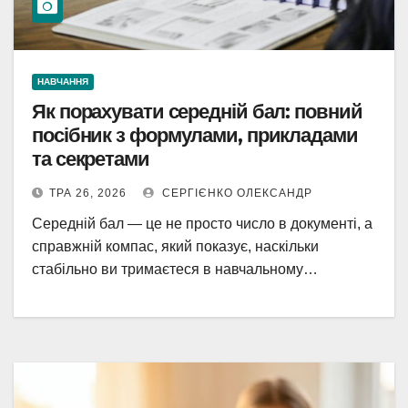
НАВЧАННЯ
Як порахувати середній бал: повний
посібник з формулами, прикладами
та секретами
ТРА 26, 2026
СЕРГІЄНКО ОЛЕКСАНДР
Середній бал — це не просто число в документі, а
справжній компас, який показує, наскільки
стабільно ви тримаєтеся в навчальному…