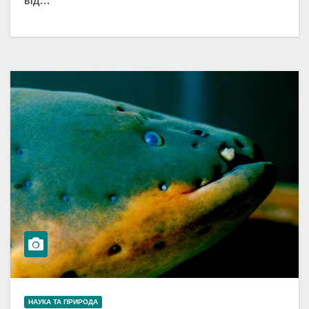
від…
НАУКА ТА ПРИРОДА