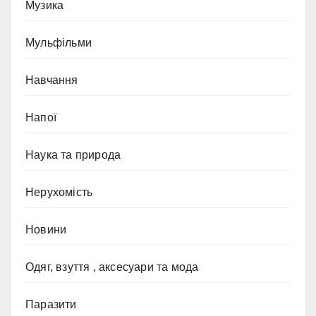
Музика
Мульфільми
Навчання
Напої
Наука та природа
Нерухомість
Новини
Одяг, взуття , аксесуари та мода
Паразити