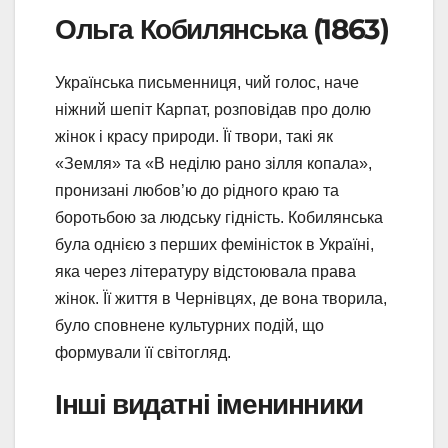
Ольга Кобилянська (1863)
Українська письменниця, чий голос, наче
ніжний шепіт Карпат, розповідав про долю
жінок і красу природи. Її твори, такі як
«Земля» та «В неділю рано зілля копала»,
пронизані любов’ю до рідного краю та
боротьбою за людську гідність. Кобилянська
була однією з перших феміністок в Україні,
яка через літературу відстоювала права
жінок. Її життя в Чернівцях, де вона творила,
було сповнене культурних подій, що
формували її світогляд.
Інші видатні іменинники