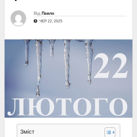
Від
Павло
ЧЕР 22, 2025
Зміст