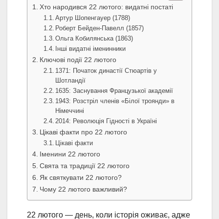
Хто народився 22 лютого: видатні постаті
Артур Шопенгауер (1788)
Роберт Бейден-Павелл (1857)
Ольга Кобилянська (1863)
Інші видатні іменинники
Ключові події 22 лютого
1371: Початок династії Стюартів у
Шотландії
1635: Заснування Французької академії
1943: Розстріл членів «Білої троянди» в
Німеччині
2014: Революція Гідності в Україні
Цікаві факти про 22 лютого
Цікаві факти
Іменини 22 лютого
Свята та традиції 22 лютого
Як святкувати 22 лютого?
Чому 22 лютого важливий?
22 лютого — день, коли історія оживає, адже