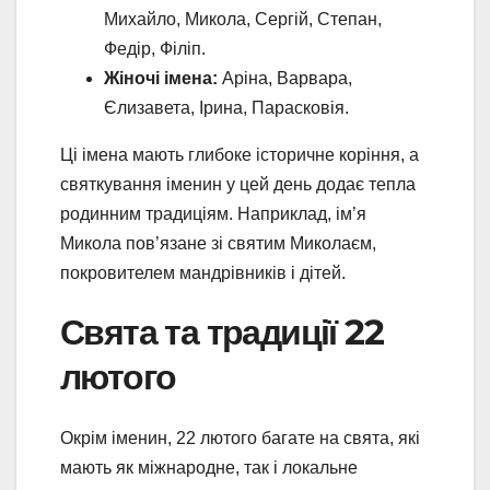
Михайло, Микола, Сергій, Степан,
Федір, Філіп.
Жіночі імена:
Аріна, Варвара,
Єлизавета, Ірина, Парасковія.
Ці імена мають глибоке історичне коріння, а
святкування іменин у цей день додає тепла
родинним традиціям. Наприклад, ім’я
Микола пов’язане зі святим Миколаєм,
покровителем мандрівників і дітей.
Свята та традиції 22
лютого
Окрім іменин, 22 лютого багате на свята, які
мають як міжнародне, так і локальне