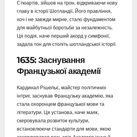
Стюартів, зійшов на трон, відкриваючи нову
главу в історії Шотландії. Його правління,
хоч і не завжди мирне, стало фундаментом
для майбутньої боротьби за незалежність.
Ця подія, наче перший акорд у симфонії,
задала тон для століть шотландської історії.
1635: Заснування
Французької академії
Кардинал Рішельє, майстер політичних
інтриг, заснував Французьку академію, яка
стала охоронцем французької мови та
літератури. Ця установа, наче маяк,
скеровувала розвиток культури,
встановлюючи стандарти для мови, якою