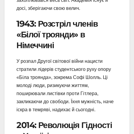
захоплювався весь світ. Академія існує й
досі, зберігаючи свою велич.
1943: Розстріл членів
«Білої троянди» в
Німеччині
У розпал Другої світової війни нацисти
стратили лідерів студентського руху опору
«Біла троянда», зокрема Софі Шолль. Ці
молоді люди, ризикуючи життям,
поширювали листівки проти Гітлера,
закликаючи до свободи. Їхня мужність, наче
іскра в темряві, надихає й сьогодні.
2014: Революція Гідності