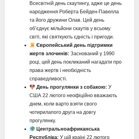
Всесвітній день скаутингу, адже це день
народження Роберта Бейден-Павелла
та його дружини Олав. Цей день
об’єднує мільйони скаутів у всьому
світі, які святкують єдність і пригоди.
Європейський день підтримки
жертв злочинів:
Заснований у 1990
році, цей день покликаний нагадати про
права жертв і необхідність
справедливості.
День прогулянки з собакою:
У
США 22 лютого неофіційно вважають
днем, коли варто взяти свого
чотирилапого друга на довгу
прогулянку.
Центральноафриканська
Республіка:
У цій країні 22 лютого