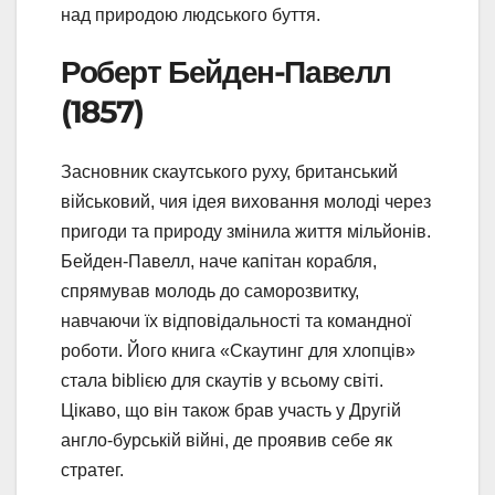
над природою людського буття.
Роберт Бейден-Павелл
(1857)
Засновник скаутського руху, британський
військовий, чия ідея виховання молоді через
пригоди та природу змінила життя мільйонів.
Бейден-Павелл, наче капітан корабля,
спрямував молодь до саморозвитку,
навчаючи їх відповідальності та командної
роботи. Його книга «Скаутинг для хлопців»
стала bibliєю для скаутів у всьому світі.
Цікаво, що він також брав участь у Другій
англо-бурській війні, де проявив себе як
стратег.