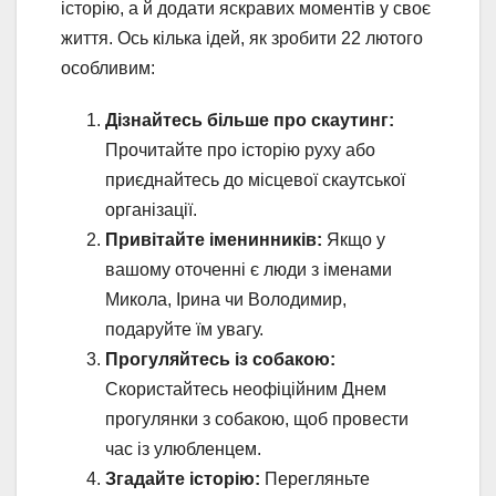
історію, а й додати яскравих моментів у своє
життя. Ось кілька ідей, як зробити 22 лютого
особливим:
Дізнайтесь більше про скаутинг:
Прочитайте про історію руху або
приєднайтесь до місцевої скаутської
організації.
Привітайте іменинників:
Якщо у
вашому оточенні є люди з іменами
Микола, Ірина чи Володимир,
подаруйте їм увагу.
Прогуляйтесь із собакою:
Скористайтесь неофіційним Днем
прогулянки з собакою, щоб провести
час із улюбленцем.
Згадайте історію:
Перегляньте