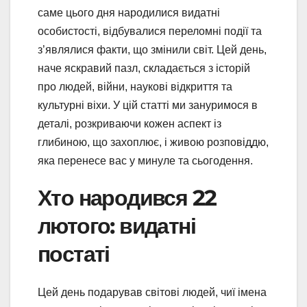
саме цього дня народилися видатні
особистості, відбувалися переломні події та
з’являлися факти, що змінили світ. Цей день,
наче яскравий пазл, складається з історій
про людей, війни, наукові відкриття та
культурні віхи. У цій статті ми зануримося в
деталі, розкриваючи кожен аспект із
глибиною, що захоплює, і живою розповіддю,
яка перенесе вас у минуле та сьогодення.
Хто народився 22
лютого: видатні
постаті
Цей день подарував світові людей, чиї імена