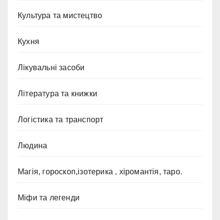
Культура та мистецтво
Кухня
Лікувальні засоби
Література та книжки
Логістика та транспорт
Людина
Магія, гороскоп,ізотерика , хіромантія, таро.
Міфи та легенди