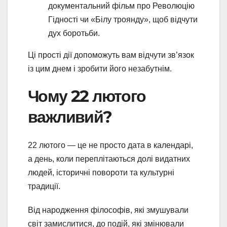
документальний фільм про Революцію
Гідності чи «Білу троянду», щоб відчути
дух боротьби.
Ці прості дії допоможуть вам відчути зв’язок
із цим днем і зробити його незабутнім.
Чому 22 лютого
важливий?
22 лютого — це не просто дата в календарі,
а день, коли переплітаються долі видатних
людей, історичні повороти та культурні
традиції.
Від народження філософів, які змушували
світ замислитися, до подій, які змінювали