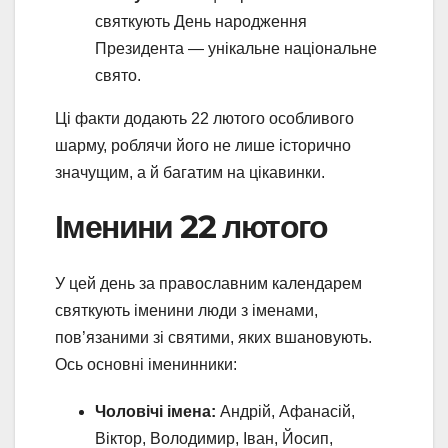
святкують День народження
Президента — унікальне національне
свято.
Ці факти додають 22 лютого особливого
шарму, роблячи його не лише історично
значущим, а й багатим на цікавинки.
Іменини 22 лютого
У цей день за православним календарем
святкують іменини люди з іменами,
пов’язаними зі святими, яких вшановують.
Ось основні іменинники:
Чоловічі імена:
Андрій, Афанасій,
Віктор, Володимир, Іван, Йосип,