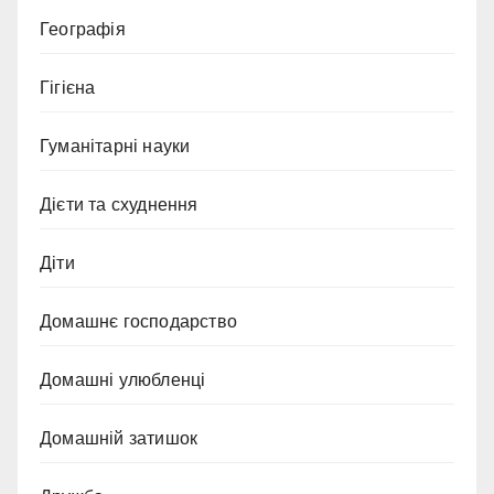
Географія
Гігієна
Гуманітарні науки
Дієти та схуднення
Діти
Домашнє господарство
Домашні улюбленці
Домашній затишок