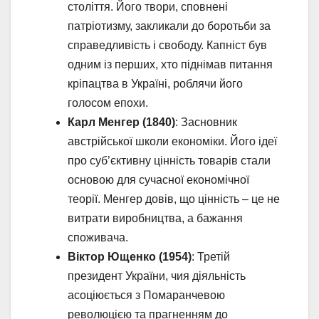
століття. Його твори, сповнені
патріотизму, закликали до боротьби за
справедливість і свободу. Капніст був
одним із перших, хто піднімав питання
кріпацтва в Україні, роблячи його
голосом епохи.
Карл Менгер (1840)
: Засновник
австрійської школи економіки. Його ідеї
про суб’єктивну цінність товарів стали
основою для сучасної економічної
теорії. Менгер довів, що цінність – це не
витрати виробництва, а бажання
споживача.
Віктор Ющенко (1954)
: Третій
президент України, чия діяльність
асоціюється з Помаранчевою
революцією та прагненням до