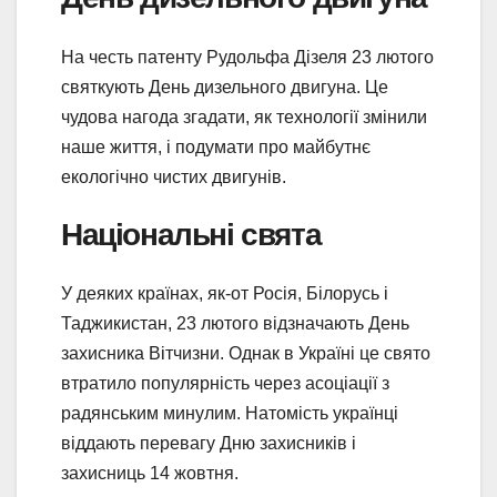
На честь патенту Рудольфа Дізеля 23 лютого
святкують День дизельного двигуна. Це
чудова нагода згадати, як технології змінили
наше життя, і подумати про майбутнє
екологічно чистих двигунів.
Національні свята
У деяких країнах, як-от Росія, Білорусь і
Таджикистан, 23 лютого відзначають День
захисника Вітчизни. Однак в Україні це свято
втратило популярність через асоціації з
радянським минулим. Натомість українці
віддають перевагу Дню захисників і
захисниць 14 жовтня.