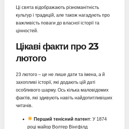
Ці свята відображають різноманітність
культур і традицій, але також нагадують про
важливість поваги до власної історії та
цінностей.
Цікаві факти про 23
лютого
23 лютого – це не лише дати та імена, а й
захопливі історії, які додають цій даті
особливого шарму. Ось кілька маловідомих
фактів, які здивують навіть найдопитливіших
читачів.
Перший тенісний патент
: У 1874
році майор Волтер Вінгфілд