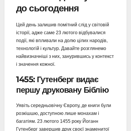
до сьогодення
Цей день залишив помітний слід у світовій
історії, адже саме 23 лютого відбувалися
події, які впливали на долю цілих народів,
технологій і культур. Давайте розглянемо
найвизначніші з них, занурившись у контекст
і значення кожної.
1455: Гутенберг видає
першу друковану Біблію
Уявіть середньовічну Європу, де книги були
розкішшю, доступною лише монахам і
багатіям. 23 лютого 1455 року Йоганн
Гутенберг завершив друк своєї знаменитої