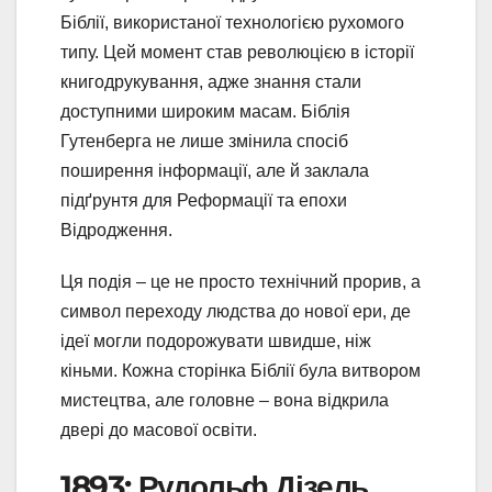
Біблії, використаної технологією рухомого
типу. Цей момент став революцією в історії
книгодрукування, адже знання стали
доступними широким масам. Біблія
Гутенберга не лише змінила спосіб
поширення інформації, але й заклала
підґрунтя для Реформації та епохи
Відродження.
Ця подія – це не просто технічний прорив, а
символ переходу людства до нової ери, де
ідеї могли подорожувати швидше, ніж
кіньми. Кожна сторінка Біблії була витвором
мистецтва, але головне – вона відкрила
двері до масової освіти.
1893: Рудольф Дізель