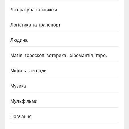
Література та книжки
Логістика та транспорт
Людина
Магія, гороскоп,ізотерика , хіромантія, таро.
Міфи та легенди
Музика
Мульфільми
Навчання