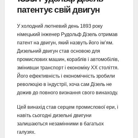
патентує свій двигун
У холодний лютневий день 1893 року
німецький інженер Рудольф Дізель отримав
патент на двигун, який назвуть його ім’ям.
Дизельний двигун став основою для
промислових машин, кораблів і автомобілів,
змінивши транспорт і економіку XX століття.
Його ефективність і економічність зробили
революцію в індустрії, хоча сам Дізель не
дожив до повного визнання свого винаходу.
Цей винахід став серцем промислової ери, і
навіть сьогодні дизельні двигуни
залишаються незамінними в багатьох
галузях.