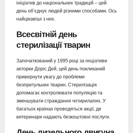
ініціатив до національних традицій – цей
день об’єднує людей різними способами. Ось
найцікавіші з них.
Всесвітній день
стерилізації тварин
Започаткований у 1995 році за ініціативи
акторки Доріс Дей, цей день покликаний
привернути увагу до проблеми
безпритульних тварин. Стерилізація
допомагає контролювати популяцію та
зменшувати страждання чотирилапих. У
багатьох країнах проводяться акції, де
ветеринари надають безкоштовні послуги.
День дизельного двигуна