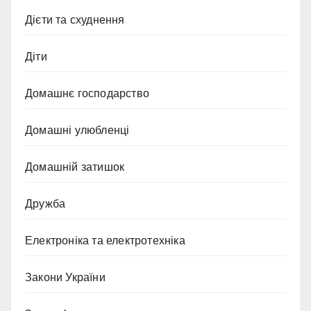
Дієти та схуднення
Діти
Домашнє господарство
Домашні улюбленці
Домашній затишок
Дружба
Електроніка та електротехніка
Закони України