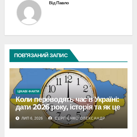
Від
Павло
ПОВ’ЯЗАНИЙ ЗАПИС
ЦІКАВІ ФАКТИ
Коли переводять час в Україні:
дати 2026 року, історія та як це
впливає на життя
ЛИП 6, 2026
СЕРГІЄНКО ОЛЕКСАНДР