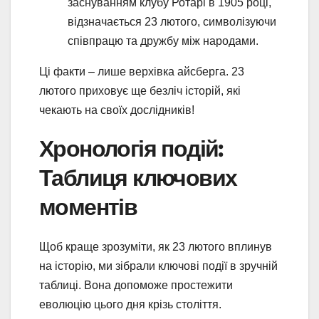
заснуванням клубу Ротарі в 1905 році,
відзначається 23 лютого, символізуючи
співпрацю та дружбу між народами.
Ці факти – лише верхівка айсберга. 23
лютого приховує ще безліч історій, які
чекають на своїх дослідників!
Хронологія подій:
Таблиця ключових
моментів
Щоб краще зрозуміти, як 23 лютого вплинув
на історію, ми зібрали ключові події в зручній
таблиці. Вона допоможе простежити
еволюцію цього дня крізь століття.