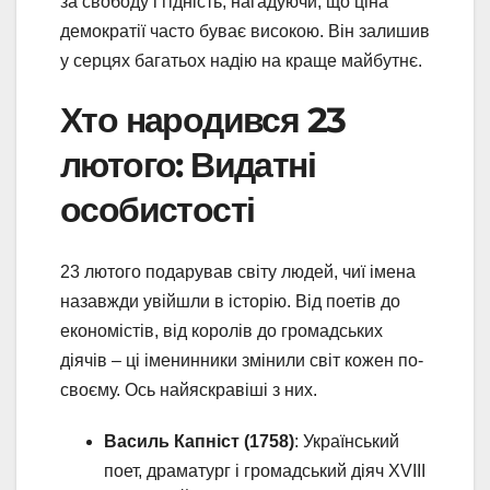
за свободу і гідність, нагадуючи, що ціна
демократії часто буває високою. Він залишив
у серцях багатьох надію на краще майбутнє.
Хто народився 23
лютого: Видатні
особистості
23 лютого подарував світу людей, чиї імена
назавжди увійшли в історію. Від поетів до
економістів, від королів до громадських
діячів – ці іменинники змінили світ кожен по-
своєму. Ось найяскравіші з них.
Василь Капніст (1758)
: Український
поет, драматург і громадський діяч XVIII