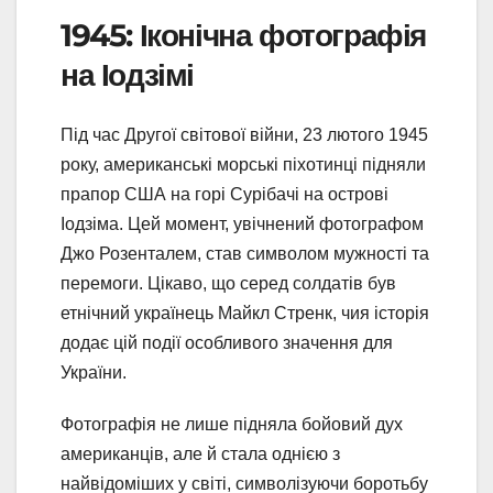
1945: Іконічна фотографія
на Іодзімі
Під час Другої світової війни, 23 лютого 1945
року, американські морські піхотинці підняли
прапор США на горі Сурібачі на острові
Іодзіма. Цей момент, увічнений фотографом
Джо Розенталем, став символом мужності та
перемоги. Цікаво, що серед солдатів був
етнічний українець Майкл Стренк, чия історія
додає цій події особливого значення для
України.
Фотографія не лише підняла бойовий дух
американців, але й стала однією з
найвідоміших у світі, символізуючи боротьбу