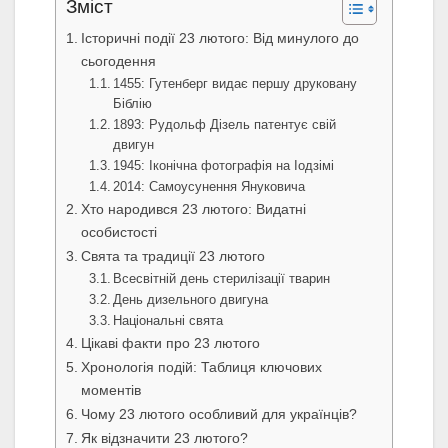
Зміст
Історичні події 23 лютого: Від минулого до
сьогодення
1455: Гутенберг видає першу друковану
Біблію
1893: Рудольф Дізель патентує свій
двигун
1945: Іконічна фотографія на Іодзімі
2014: Самоусунення Януковича
Хто народився 23 лютого: Видатні
особистості
Свята та традиції 23 лютого
Всесвітній день стерилізації тварин
День дизельного двигуна
Національні свята
Цікаві факти про 23 лютого
Хронологія подій: Таблиця ключових
моментів
Чому 23 лютого особливий для українців?
Як відзначити 23 лютого?