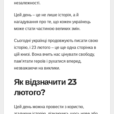
незалежності.
Цей день – це не лише історія, а й
нагадування про те, що кожен українець
може стати частиною великих змін.
Сьогодні українці продовжують писати свою
історію, і 23 лютого – це ще одна сторінка в
цій книзі. Вона вчить нас цінувати свободу,
пам’ятати героїв і рухатися вперед,
незважаючи на виклики.
Як відзначити 23
лютого?
Цей день можна провести з користю,
згадуючи історію, дізнаючись щось нове або