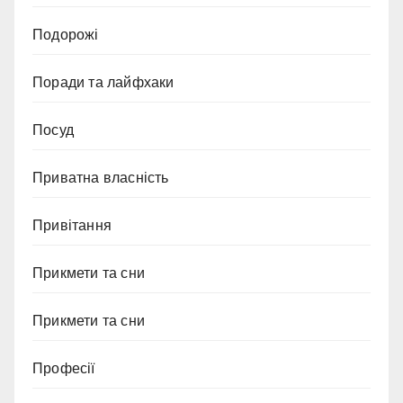
Подорожі
Поради та лайфхаки
Посуд
Приватна власність
Привітання
Прикмети та сни
Прикмети та сни
Професії