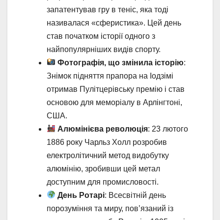
запатентував гру в теніс, яка тоді
називалася «сферистика». Цей день
став початком історії одного з
найпопулярніших видів спорту.
Фотографія, що змінила історію
:
Знімок підняття прапора на Іодзімі
отримав Пулітцерівську премію і став
основою для меморіалу в Арлінгтоні,
США.
Алюмінієва революція
: 23 лютого
1886 року Чарльз Холл розробив
електролітичний метод видобутку
алюмінію, зробивши цей метал
доступним для промисловості.
День Ротарі
: Всесвітній день
порозуміння та миру, пов’язаний із