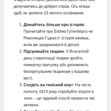
долучаючись до добрих справ. Ось кілька
ідей, як зробити 23 лютого особливим:
Дізнайтесь більше про історію
:
Прочитайте про Біблію Гутенберга чи
Революцію Гідності. Історія оживає,
коли ми занурюємося в деталі.
Підтримайте тварин
: У Всесвітній
день стерилізації тварин зробіть
пожертву притулку або допоможіть
безпритульним тваринам у вашому
місті.
Сходіть на тенісний корт
: На честь
патенту 1874 року спробуйте зіграти в
теніс – це чудовий спосіб провести час
активно.