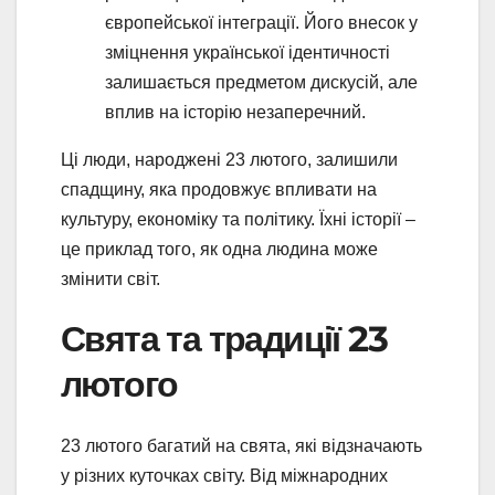
європейської інтеграції. Його внесок у
зміцнення української ідентичності
залишається предметом дискусій, але
вплив на історію незаперечний.
Ці люди, народжені 23 лютого, залишили
спадщину, яка продовжує впливати на
культуру, економіку та політику. Їхні історії –
це приклад того, як одна людина може
змінити світ.
Свята та традиції 23
лютого
23 лютого багатий на свята, які відзначають
у різних куточках світу. Від міжнародних