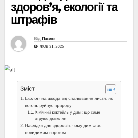
здоров’я, екології та
штрафів
Від
Павло
ЖОВ 31, 2025
Зміст
Екологічна шкода від спалювання листя: як
вогонь руйнує природу
Хімічний коктейль у димі: що саме
отруює довкілля
Наслідки для здоров’я: чому дим стає
невидимим ворогом