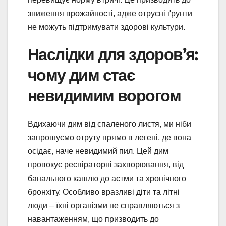
зниження врожайності, адже отруєні ґрунти
не можуть підтримувати здорові культури.
Наслідки для здоров’я:
чому дим стає
невидимим ворогом
Вдихаючи дим від спаленого листя, ми ніби
запрошуємо отруту прямо в легені, де вона
осідає, наче невидимий пил. Цей дим
провокує респіраторні захворювання, від
банального кашлю до астми та хронічного
бронхіту. Особливо вразливі діти та літні
люди – їхні організми не справляються з
навантаженням, що призводить до