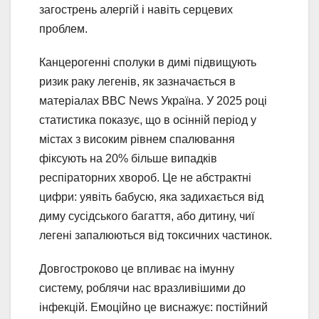
загострень алергій і навіть серцевих
проблем.
Канцерогенні сполуки в димі підвищують
ризик раку легенів, як зазначається в
матеріалах BBC News Україна. У 2025 році
статистика показує, що в осінній період у
містах з високим рівнем спалювання
фіксують на 20% більше випадків
респіраторних хвороб. Це не абстрактні
цифри: уявіть бабусю, яка задихається від
диму сусідського багаття, або дитину, чиї
легені запалюються від токсичних частинок.
Довгостроково це впливає на імунну
систему, роблячи нас вразливішими до
інфекцій. Емоційно це виснажує: постійний