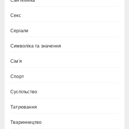
Сантехніка
Секс
Серіали
Символіка та значення
Сім'я
Спорт
Суспільство
Татуювання
Тваринництво