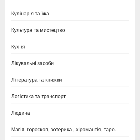
Кулінарія та їжа
Культура та мистецтво
Кухня
Лікувальні засоби
Література та книжки
Логістика та транспорт
Людина
Магія, гороскоп,ізотерика , хіромантія, таро.