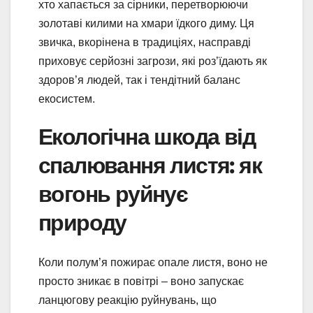
хто хапається за сірники, перетворюючи
золотаві килими на хмари їдкого диму. Ця
звичка, вкорінена в традиціях, насправді
приховує серйозні загрози, які роз’їдають як
здоров’я людей, так і тендітний баланс
екосистем.
Екологічна шкода від
спалювання листя: як
вогонь руйнує
природу
Коли полум’я пожирає опале листя, воно не
просто зникає в повітрі – воно запускає
ланцюгову реакцію руйнувань, що