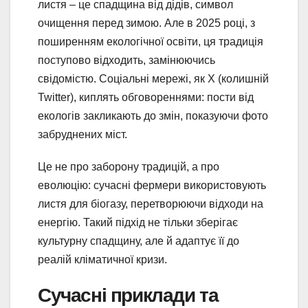
листя – це спадщина від дідів, символ
очищення перед зимою. Але в 2025 році, з
поширенням екологічної освіти, ця традиція
поступово відходить, замінюючись
свідомістю. Соціальні мережі, як X (колишній
Twitter), киплять обговореннями: пости від
екологів закликають до змін, показуючи фото
забруднених міст.
Це не про заборону традицій, а про
еволюцію: сучасні фермери використовують
листя для біогазу, перетворюючи відходи на
енергію. Такий підхід не тільки зберігає
культурну спадщину, але й адаптує її до
реалій кліматичної кризи.
Сучасні приклади та