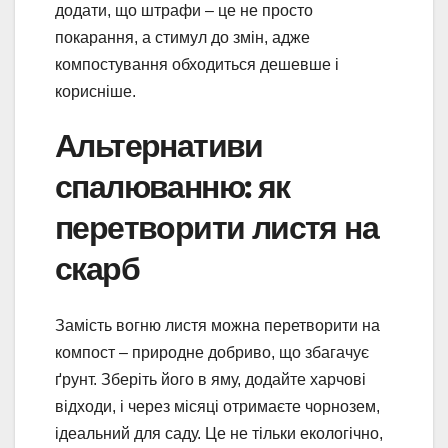
додати, що штрафи – це не просто
покарання, а стимул до змін, адже
компостування обходиться дешевше і
корисніше.
Альтернативи
спалюванню: як
перетворити листя на
скарб
Замість вогню листя можна перетворити на
компост – природне добриво, що збагачує
ґрунт. Зберіть його в яму, додайте харчові
відходи, і через місяці отримаєте чорнозем,
ідеальний для саду. Це не тільки екологічно,