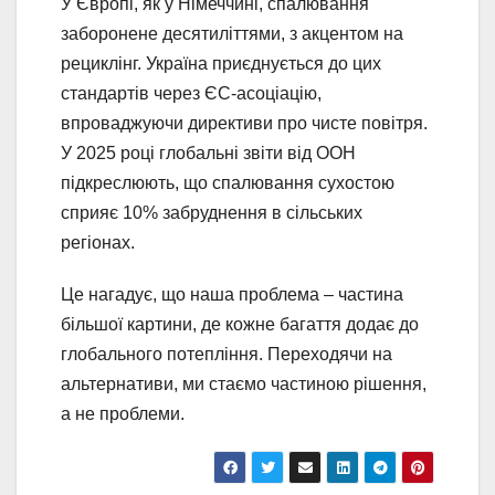
У Європі, як у Німеччині, спалювання
заборонене десятиліттями, з акцентом на
рециклінг. Україна приєднується до цих
стандартів через ЄС-асоціацію,
впроваджуючи директиви про чисте повітря.
У 2025 році глобальні звіти від ООН
підкреслюють, що спалювання сухостою
сприяє 10% забруднення в сільських
регіонах.
Це нагадує, що наша проблема – частина
більшої картини, де кожне багаття додає до
глобального потепління. Переходячи на
альтернативи, ми стаємо частиною рішення,
а не проблеми.