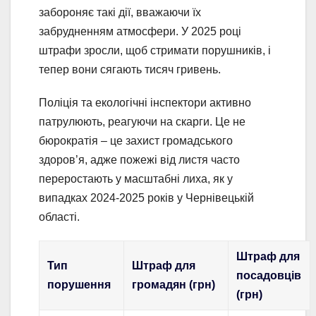
забороняє такі дії, вважаючи їх
забрудненням атмосфери. У 2025 році
штрафи зросли, щоб стримати порушників, і
тепер вони сягають тисяч гривень.
Поліція та екологічні інспектори активно
патрулюють, реагуючи на скарги. Це не
бюрократія – це захист громадського
здоров’я, адже пожежі від листя часто
переростають у масштабні лиха, як у
випадках 2024-2025 років у Чернівецькій
області.
Штраф для
Тип
Штраф для
посадовців
порушення
громадян (грн)
(грн)