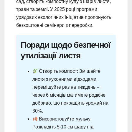
сад, створіть компостну купу з шарів листя,
трави та землі. У 2025 році програми
урядових екологічних ініціатив пропонують
безкоштовні семінари з переробки.
Поради щодо безпечної
утилізації листя
Створіть компост: Змішайте
листя з кухонними відходами,
перемішуйте раз на тиждень – і
через 6 місяців матимете родюче
добриво, що покращить урожай на
30%.
Використовуйте мульчу:
Розкладіть 5-10 см шару під