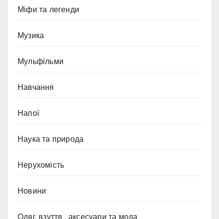
Міфи та легенди
Музика
Мульфільми
Навчання
Напої
Наука та природа
Нерухомість
Новини
Одяг, взуття , аксесуари та мода