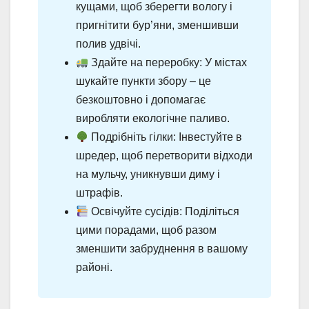
кущами, щоб зберегти вологу і
пригнітити бур’яни, зменшивши
полив удвічі.
Здайте на переробку: У містах
шукайте пункти збору – це
безкоштовно і допомагає
виробляти екологічне паливо.
Подрібніть гілки: Інвестуйте в
шредер, щоб перетворити відходи
на мульчу, уникнувши диму і
штрафів.
Освічуйте сусідів: Поділіться
цими порадами, щоб разом
зменшити забруднення в вашому
районі.