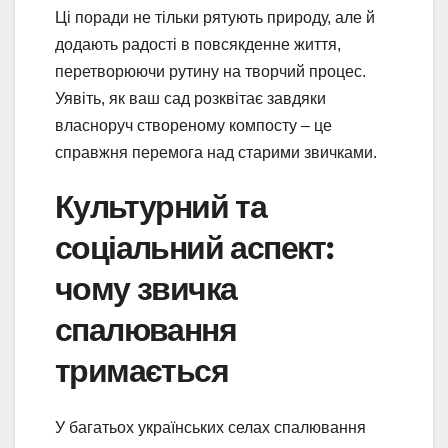
Ці поради не тільки рятують природу, але й
додають радості в повсякденне життя,
перетворюючи рутину на творчий процес.
Уявіть, як ваш сад розквітає завдяки
власноруч створеному компосту – це
справжня перемога над старими звичками.
Культурний та
соціальний аспект:
чому звичка
спалювання
тримається
У багатьох українських селах спалювання