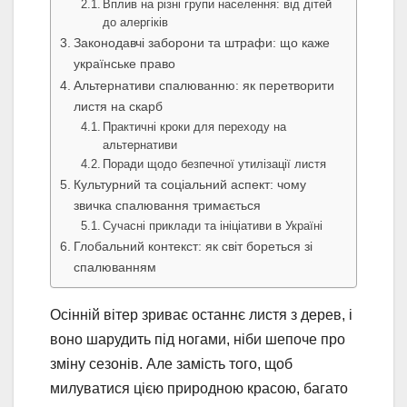
Вплив на різні групи населення: від дітей
до алергіків
Законодавчі заборони та штрафи: що каже
українське право
Альтернативи спалюванню: як перетворити
листя на скарб
Практичні кроки для переходу на
альтернативи
Поради щодо безпечної утилізації листя
Культурний та соціальний аспект: чому
звичка спалювання тримається
Сучасні приклади та ініціативи в Україні
Глобальний контекст: як світ бореться зі
спалюванням
Осінній вітер зриває останнє листя з дерев, і
воно шарудить під ногами, ніби шепоче про
зміну сезонів. Але замість того, щоб
милуватися цією природною красою, багато