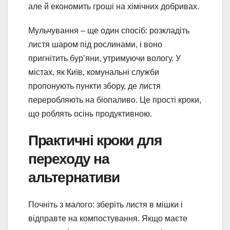
але й економить гроші на хімічних добривах.
Мульчування – ще один спосіб: розкладіть
листя шаром під рослинами, і воно
пригнітить бур’яни, утримуючи вологу. У
містах, як Київ, комунальні служби
пропонують пункти збору, де листя
переробляють на біопаливо. Це прості кроки,
що роблять осінь продуктивною.
Практичні кроки для
переходу на
альтернативи
Почніть з малого: зберіть листя в мішки і
відправте на компостування. Якщо маєте