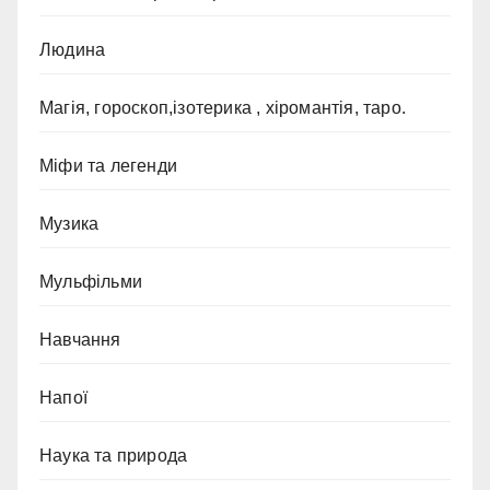
Людина
Магія, гороскоп,ізотерика , хіромантія, таро.
Міфи та легенди
Музика
Мульфільми
Навчання
Напої
Наука та природа