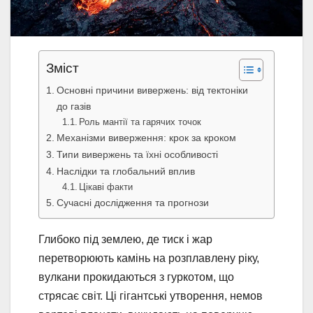
Зміст
Основні причини вивержень: від тектоніки
до газів
Роль мантії та гарячих точок
Механізми виверження: крок за кроком
Типи вивержень та їхні особливості
Наслідки та глобальний вплив
Цікаві факти
Сучасні дослідження та прогнози
Глибоко під землею, де тиск і жар
перетворюють камінь на розплавлену ріку,
вулкани прокидаються з гуркотом, що
стрясає світ. Ці гігантські утворення, немов