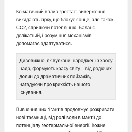
Кліматичний вплив зростає: виверження
викидають сірку, що блокує сонце, але також
CO2, сприяючи потеплінню. Баланс
делікатний, і розуміння механізмів
допомагає адаптуватися.
Дивовижно, як вулкани, народжені з хаосу
надр, формують красу світу – від родючих
долин до драматичних пейзажів,
нагадуючи про крихкість нашого
існування.
Вивчення цих гігантів продовжує розкривати
нові таємниці, від ролі води в мантії до
потенціалу геотермальної енергії. Кожне