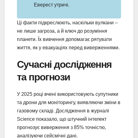
Еверест утричі.
Ці факти підкреслюють, наскільки вулкани –
не лише загроза, а й ключ до розуміння
планети. Їх вивчення допомагає рятувати
життя, як у евакуаціях перед виверженнями.
Сучасні дослідження
та прогнози
У 2025 році вчені використовують супутники
та дрони для моніторингу, виявляючи зміни в
газовому складі. Дослідження в журналі
Science показало, що штучний інтелект
прогнозує виверження з 85% точністю,
аналізуючи сейсмічні дані.