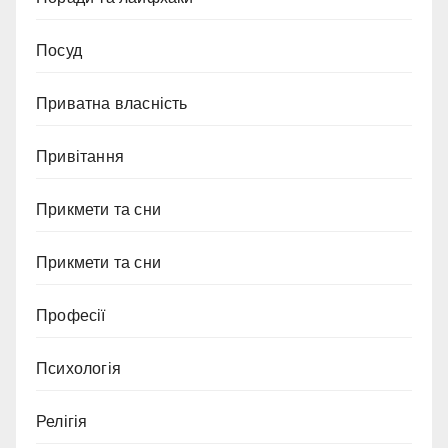
Посуд
Приватна власність
Привітання
Прикмети та сни
Прикмети та сни
Професії
Психологія
Релігія