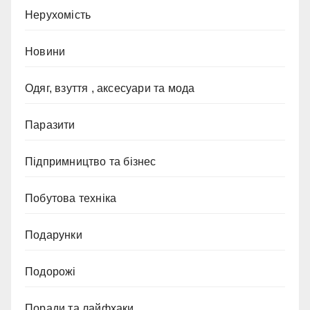
Нерухомість
Новини
Одяг, взуття , аксесуари та мода
Паразити
Підпримництво та бізнес
Побутова техніка
Подарунки
Подорожі
Поради та лайфхаки