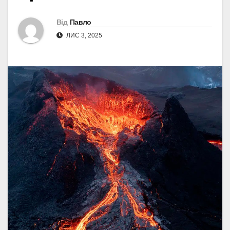
Від
Павло
ЛИС 3, 2025