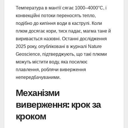
Температура в мантії сягає 1000–4000°C, і
конвекційні потоки переносять тепло,
подібно до кипіння води в каструлі. Коли
плюм досягає кори, тиск падає, магма тане й
виривається назовні. Останні дослідження
2025 року, опубліковані в журналі Nature
Geoscience, підтверджують, що такі плюми
можуть містити воду, яка посилює
плавлення, роблячи виверження
непередбачуваними.
Механізми
виверження: крок за
кроком