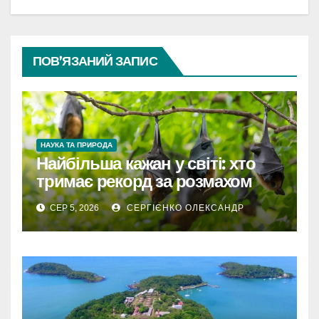
ПОВ’ЯЗАНИЙ ЗАПИС
НАУКА ТА ПРИРОДА
Найбільша кажан у світі: хто
тримає рекорд за розмахом
крил
СЕР 5, 2026
СЕРГІЄНКО ОЛЕКСАНДР