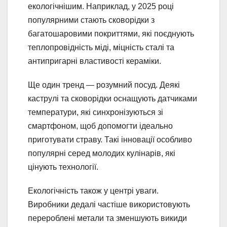
екологічнішим. Наприклад, у 2025 році
популярними стають сковорідки з
багатошаровими покриттями, які поєднують
теплопровідність міді, міцність сталі та
антипригарні властивості кераміки.
Ще один тренд — розумний посуд. Деякі
каструлі та сковорідки оснащують датчиками
температури, які синхронізуються зі
смартфоном, щоб допомогти ідеально
приготувати страву. Такі інновації особливо
популярні серед молодих кулінарів, які
цінують технології.
Екологічність також у центрі уваги.
Виробники дедалі частіше використовують
перероблені метали та зменшують викиди