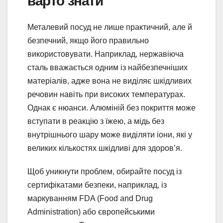
варто знати
Металевий посуд не лише практичний, але й
безпечний, якщо його правильно
використовувати. Наприклад, нержавіюча
сталь вважається одним із найбезпечніших
матеріалів, адже вона не виділяє шкідливих
речовин навіть при високих температурах.
Однак є нюанси. Алюміній без покриття може
вступати в реакцію з їжею, а мідь без
внутрішнього шару може виділяти іони, які у
великих кількостях шкідливі для здоров’я.
Щоб уникнути проблем, обирайте посуд із
сертифікатами безпеки, наприклад, із
маркуванням FDA (Food and Drug
Administration) або європейськими