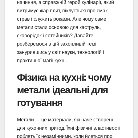
начиння, а справжній герой кулінарії, який
витримує жар плит, піклується про смак
страв і служить роками. Але чому саме
метали стали основою для каструль,
сковорідок і сотейників? Давайте
розберемося в цій захопливій темі,
занурившись у світ науки, технологій і
практичної магії кухні.
Фізика на кухні: чому
метали ідеальні для
готування
Метали — це матеріали, які наче створені
для кухонних пригод. Їхні фізичні властивості
роблять їх незамінними, коли йдеться про