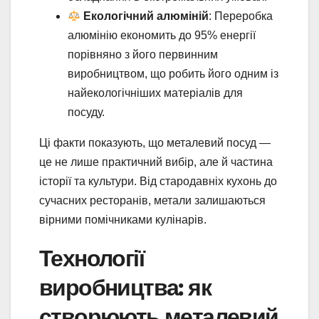
Екологічний алюміній
: Переробка
алюмінію економить до 95% енергії
порівняно з його первинним
виробництвом, що робить його одним із
найекологічніших матеріалів для
посуду.
Ці факти показують, що металевий посуд —
це не лише практичний вибір, але й частина
історії та культури. Від стародавніх кухонь до
сучасних ресторанів, метали залишаються
вірними помічниками кулінарів.
Технології
виробництва: як
створюють металевий