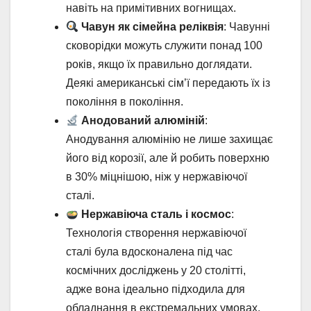
навіть на примітивних вогнищах.
Чавун як сімейна реліквія
: Чавунні
сковорідки можуть служити понад 100
років, якщо їх правильно доглядати.
Деякі американські сім’ї передають їх із
покоління в покоління.
Анодований алюміній
:
Анодування алюмінію не лише захищає
його від корозії, але й робить поверхню
в 30% міцнішою, ніж у нержавіючої
сталі.
Нержавіюча сталь і космос
:
Технологія створення нержавіючої
сталі була вдосконалена під час
космічних досліджень у 20 столітті,
адже вона ідеально підходила для
обладнання в екстремальних умовах.