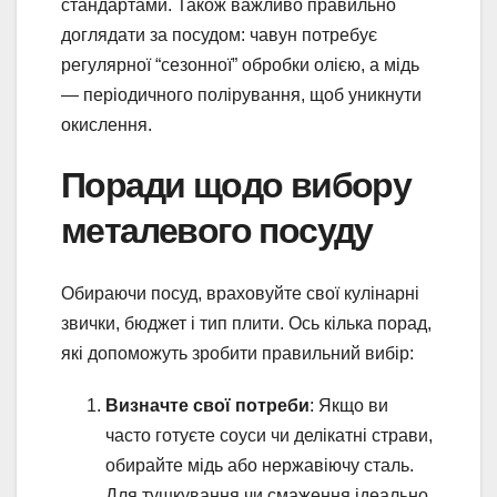
стандартами. Також важливо правильно
доглядати за посудом: чавун потребує
регулярної “сезонної” обробки олією, а мідь
— періодичного полірування, щоб уникнути
окислення.
Поради щодо вибору
металевого посуду
Обираючи посуд, враховуйте свої кулінарні
звички, бюджет і тип плити. Ось кілька порад,
які допоможуть зробити правильний вибір:
Визначте свої потреби
: Якщо ви
часто готуєте соуси чи делікатні страви,
обирайте мідь або нержавіючу сталь.
Для тушкування чи смаження ідеально