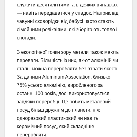
служити десятиліттями, а в деяких випадках
— навіть передаватися у спадок. Наприклад,
чавунні сковорідки від бабусі часто стають
сімейними реліквіями, які зберігають тепло і
спогади.
З екологічної точки зору метали також мають
переваги. Більшість із них, як-от алюміній чи
сталь, можна переробляти без втрати якості.
За даними Aluminum Association, близько
75% усього алюмінію, виробленого за
останні 100 років, досі використовується
завдяки переробці. Це робить металевий
посуд більш дружнім до планети, ніж
одноразовий пластиковий чи навіть
керамічний посуд, який складніше
переробляти.