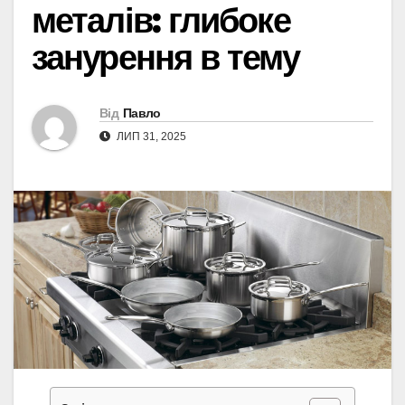
металів: глибоке
занурення в тему
Від
Павло
ЛИП 31, 2025