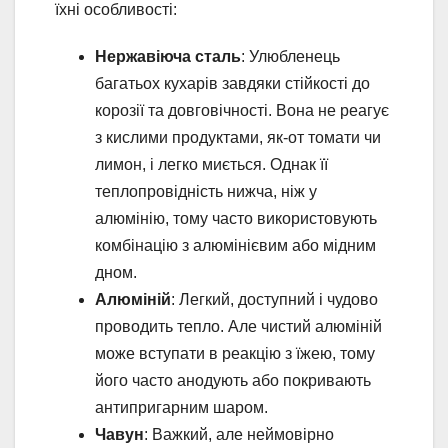
їхні особливості:
Нержавіюча сталь
: Улюбленець
багатьох кухарів завдяки стійкості до
корозії та довговічності. Вона не реагує
з кислими продуктами, як-от томати чи
лимон, і легко миється. Однак її
теплопровідність нижча, ніж у
алюмінію, тому часто використовують
комбінацію з алюмінієвим або мідним
дном.
Алюміній
: Легкий, доступний і чудово
проводить тепло. Але чистий алюміній
може вступати в реакцію з їжею, тому
його часто анодують або покривають
антипригарним шаром.
Чавун
: Важкий, але неймовірно