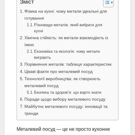
Зміст
Фізика на кухні: чому метали ідеальні для
готування
Різновиди металів: який вибрати для
кухні
Хімічна стійкість: як метали взаємодіють із
їжею
Економіка та екологія: чому метали
виграють
Порівняння металів: таблиця характеристик
Цікаві факти про металевий посуд
Технології виробництва: як створюють
металевий посуд
Безпека та здоров’я: що варто знати
Поради щодо вибору металевого посуду
Майбутнє металевого посуду: інновації та
тренди
Металевий посуд — це не просто кухонне