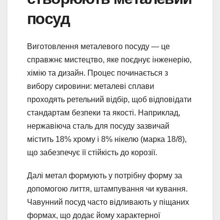
посуд
Виготовлення металевого посуду — це
справжнє мистецтво, яке поєднує інженерію,
хімію та дизайн. Процес починається з
вибору сировини: металеві сплави
проходять ретельний відбір, щоб відповідати
стандартам безпеки та якості. Наприклад,
нержавіюча сталь для посуду зазвичай
містить 18% хрому і 8% нікелю (марка 18/8),
що забезпечує її стійкість до корозії.
Далі метал формують у потрібну форму за
допомогою лиття, штампування чи кування.
Чавунний посуд часто відливають у піщаних
формах, що додає йому характерної