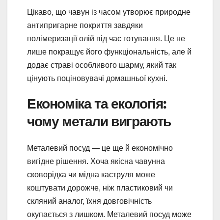
Цікаво, що чавун із часом утворює природне
антипригарне покриття завдяки
полімеризації олій під час готування. Це не
лише покращує його функціональність, але й
додає страві особливого шарму, який так
цінують поціновувачі домашньої кухні.
Економіка та екологія:
чому метали виграють
Металевий посуд — це ще й економічно
вигідне рішення. Хоча якісна чавунна
сковорідка чи мідна каструля може
коштувати дорожче, ніж пластиковий чи
скляний аналог, їхня довговічність
окупається з лишком. Металевий посуд може