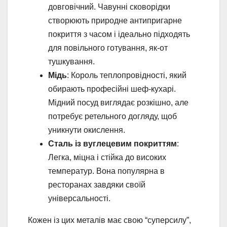
довговічний. Чавунні сковорідки
створюють природне антипригарне
покриття з часом і ідеально підходять
для повільного готування, як-от
тушкування.
Мідь
: Король теплопровідності, який
обирають професійні шеф-кухарі.
Мідний посуд виглядає розкішно, але
потребує ретельного догляду, щоб
уникнути окислення.
Сталь із вуглецевим покриттям
:
Легка, міцна і стійка до високих
температур. Вона популярна в
ресторанах завдяки своїй
універсальності.
Кожен із цих металів має свою “суперсилу”,