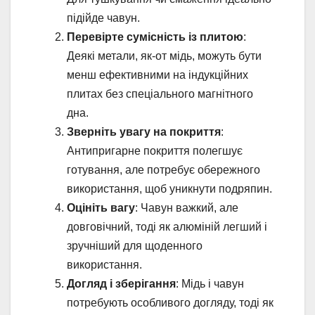
підійде чавун.
Перевірте сумісність із плитою
:
Деякі метали, як-от мідь, можуть бути
менш ефективними на індукційних
плитах без спеціального магнітного
дна.
Зверніть увагу на покриття
:
Антипригарне покриття полегшує
готування, але потребує обережного
використання, щоб уникнути подряпин.
Оцініть вагу
: Чавун важкий, але
довговічний, тоді як алюміній легший і
зручніший для щоденного
використання.
Догляд і зберігання
: Мідь і чавун
потребують особливого догляду, тоді як