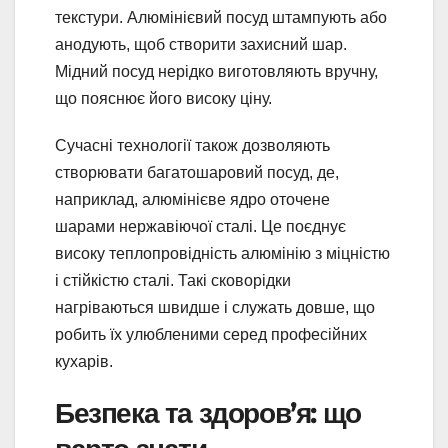
текстури. Алюмінієвий посуд штампують або
анодують, щоб створити захисний шар.
Мідний посуд нерідко виготовляють вручну,
що пояснює його високу ціну.
Сучасні технології також дозволяють
створювати багатошаровий посуд, де,
наприклад, алюмінієве ядро оточене
шарами нержавіючої сталі. Це поєднує
високу теплопровідність алюмінію з міцністю
і стійкістю сталі. Такі сковорідки
нагріваються швидше і служать довше, що
робить їх улюбленими серед професійних
кухарів.
Безпека та здоров’я: що