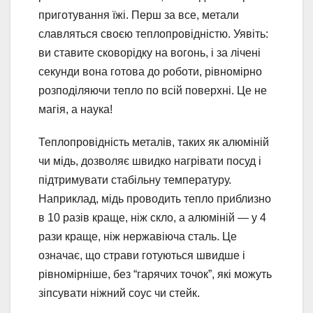
приготування їжі. Перш за все, метали
славляться своєю теплопровідністю. Уявіть:
ви ставите сковорідку на вогонь, і за лічені
секунди вона готова до роботи, рівномірно
розподіляючи тепло по всій поверхні. Це не
магія, а наука!
Теплопровідність металів, таких як алюміній
чи мідь, дозволяє швидко нагрівати посуд і
підтримувати стабільну температуру.
Наприклад, мідь проводить тепло приблизно
в 10 разів краще, ніж скло, а алюміній — у 4
рази краще, ніж нержавіюча сталь. Це
означає, що страви готуються швидше і
рівномірніше, без “гарячих точок”, які можуть
зіпсувати ніжний соус чи стейк.