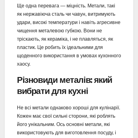
Ще одна перевага — міцність. Метали, такі
як нержавіюча сталь чи чавун, витримують
удари, високі температури і навіть агресивне
чищення металевою губкою. Вони не
тріскають, як кераміка, і не плавляться, як
пластик. Це робить їх ідеальними для
щоденного використання в умовах кухонного
хаосу.
Різновиди металів: який
вибрати для кухні
Не всі метали однаково хороші для кулінарії.
Кожен має свої сильні сторони, які роблять
його унікальним. Ось основні метали, які
використовують для виготовлення посуду, і