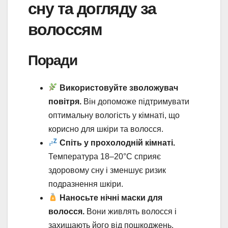
сну та догляду за
волоссям
Поради
Використовуйте зволожувач
повітря.
Він допоможе підтримувати
оптимальну вологість у кімнаті, що
корисно для шкіри та волосся.
Спіть у прохолодній кімнаті.
Температура 18–20°C сприяє
здоровому сну і зменшує ризик
подразнення шкіри.
Наносьте нічні маски для
волосся.
Вони живлять волосся і
захищають його від пошкоджень.