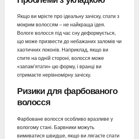
Якщо ви мрієте про ідеальну зачіску, спати з
мокрим волоссям – не найкраща ідея.
Вологе волосся під час сну деформується,
що може призвести до небажаних заломів чи
хаотичних локонів. Наприклад, якщо ви
спите на одній стороні, волосся може
«запам’ятати» цю форму, і вранці ви
отримаєте нерівномірну зачіску.
Ризики для фарбованого
волосся
Фарбоване волосся особливо вразливе у
вологому стані. Барвники можуть
вимиватися швидше, якщо ви лягаєте спати