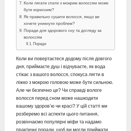
Коли лягати спати з мокрим волоссям може
бути корисним?
Як правильно сушити волосся, якщо ви
хочете уникнути проблем?
Поради для здорового сну та догляду за
волоссям
Поради
Коли ви повертаєтеся додому після довгого
дня, приймаєте душ і відчуваєте, як вода
стікає з вашого волосся, спокуса лягти в
ліжко з мокрою головою може бути сильною.
Але чи безпечно це? Чи справді вологе
волосся перед сном може нашкодити
вашому здоров’ю чи красі? У цій статті ми
розберемо всі аспекти цього питання,
розвінчаємо популярні міфи та надамо
практичні поради, щоб ви могли приймати