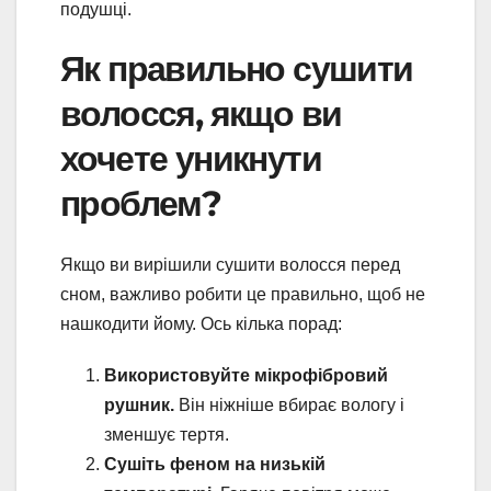
подушці.
Як правильно сушити
волосся, якщо ви
хочете уникнути
проблем?
Якщо ви вирішили сушити волосся перед
сном, важливо робити це правильно, щоб не
нашкодити йому. Ось кілька порад:
Використовуйте мікрофібровий
рушник.
Він ніжніше вбирає вологу і
зменшує тертя.
Сушіть феном на низькій