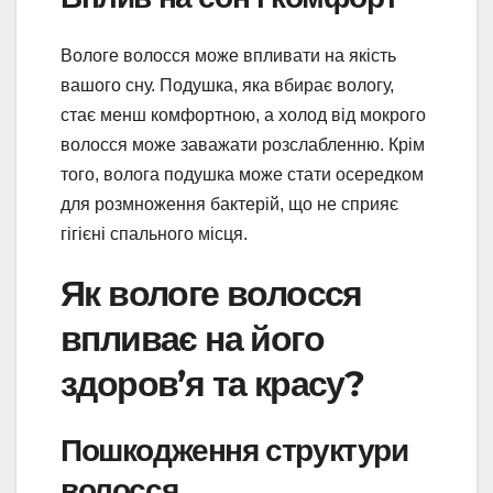
Вологе волосся може впливати на якість
вашого сну. Подушка, яка вбирає вологу,
стає менш комфортною, а холод від мокрого
волосся може заважати розслабленню. Крім
того, волога подушка може стати осередком
для розмноження бактерій, що не сприяє
гігієні спального місця.
Як вологе волосся
впливає на його
здоров’я та красу?
Пошкодження структури
волосся