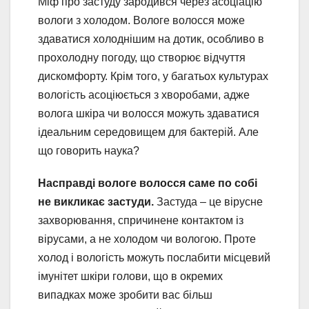
Міф про застуду зародився через асоціацію
вологи з холодом. Вологе волосся може
здаватися холоднішим на дотик, особливо в
прохолодну погоду, що створює відчуття
дискомфорту. Крім того, у багатьох культурах
вологість асоціюється з хворобами, адже
волога шкіра чи волосся можуть здаватися
ідеальним середовищем для бактерій. Але
що говорить наука?
Насправді вологе волосся саме по собі
не викликає застуди.
Застуда – це вірусне
захворювання, спричинене контактом із
вірусами, а не холодом чи вологою. Проте
холод і вологість можуть послабити місцевий
імунітет шкіри голови, що в окремих
випадках може зробити вас більш