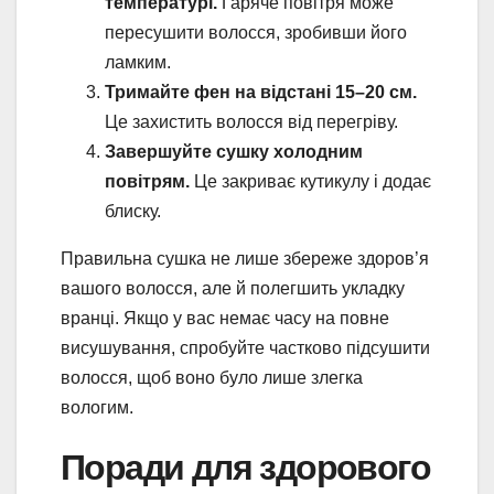
температурі.
Гаряче повітря може
пересушити волосся, зробивши його
ламким.
Тримайте фен на відстані 15–20 см.
Це захистить волосся від перегріву.
Завершуйте сушку холодним
повітрям.
Це закриває кутикулу і додає
блиску.
Правильна сушка не лише збереже здоров’я
вашого волосся, але й полегшить укладку
вранці. Якщо у вас немає часу на повне
висушування, спробуйте частково підсушити
волосся, щоб воно було лише злегка
вологим.
Поради для здорового