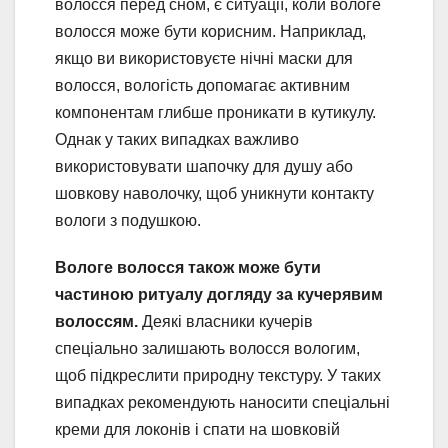
волосся перед сном, є ситуації, коли вологе
волосся може бути корисним. Наприклад,
якщо ви використовуєте нічні маски для
волосся, вологість допомагає активним
компонентам глибше проникати в кутикулу.
Однак у таких випадках важливо
використовувати шапочку для душу або
шовкову наволочку, щоб уникнути контакту
вологи з подушкою.
Вологе волосся також може бути
частиною ритуалу догляду за кучерявим
волоссям.
Деякі власники кучерів
спеціально залишають волосся вологим,
щоб підкреслити природну текстуру. У таких
випадках рекомендують наносити спеціальні
креми для локонів і спати на шовковій