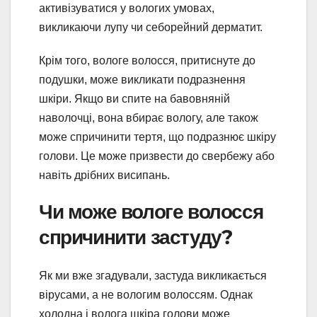
активізуватися у вологих умовах,
викликаючи лупу чи себорейний дерматит.
Крім того, вологе волосся, притиснуте до
подушки, може викликати подразнення
шкіри. Якщо ви спите на бавовняній
наволочці, вона вбирає вологу, але також
може спричинити тертя, що подразнює шкіру
голови. Це може призвести до свербежу або
навіть дрібних висипань.
Чи може вологе волосся
спричинити застуду?
Як ми вже згадували, застуда викликається
вірусами, а не вологим волоссям. Однак
холодна і волога шкіра голови може