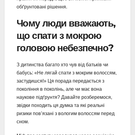
обґрунтовані рішення.
Чому люди вважають,
що спати з мокрою
головою небезпечно?
З дитинства багато хто чув від батьків чи
бабусь: «Не лягай спати з мокрим волоссям,
застудишся!» Ця порада передається з
покоління в поколінь, але чи має вона
наукове підґрунтя? Давайте розберемося,
звідки походить ця думка та які реальні
ризики пов’язані з вологим волоссям перед
сном.