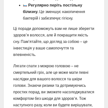
Регулярно періть постільну
білизну.
Це зменшує накопичення
бактерій і забезпечує гігієну.
Ці поради допоможуть вам не лише зберегти
здоров’я волосся, але й покращити якість
сну. Пам’ятайте, що догляд за собою – це
інвестиція у ваше самопочуття та
впевненість.
Лягати спати з мокрою головою – не
смертельний гріх, але це може мати певні
наслідки для вашого волосся та шкіри
голови. Знаючи ризики та дотримуючись
простих порад, ви зможете насолоджуватися
комфортом без шкоди для здоров’я. Тож
наступного разу, коли ви будете вирішувати,