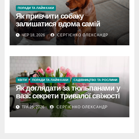
ПОРАДИ ТА ЛАЙФХАКИ
Як привчити собаку
залишатися вдома самій
ЧЕР 18, 2026
СЕРГІЄНКО ОЛЕКСАНДР
КВІТИ
ПОРАДИ ТА ЛАЙФХАКИ
САДІВНИЦТВО ТА РОСЛИНИ
Як доглядати за тюльпанами у
вазі: секрети тривалої свіжості
ТРА 25, 2026
СЕРГІЄНКО ОЛЕКСАНДР