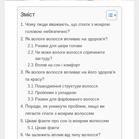
Зміст
Чому люди вважають, що спати з мокрою
головою небезпечно?
Як вологе волосся впливає на здоров’я?
Ризики для шкіри голови
Чи може вологе волосся спричинити
застуду?
Вплив на сон і комфорт
Як вологе волосся впливає на його здоров’я
та красу?
Пошкодження структури волосся
Проблеми з укладкою
Ризики для фарбованого волосся
Поради, як уникнути проблем, якщо ви
лягаєте спати з мокрим волоссям
Цікаві факти про сон із мокрим волоссям
Цікаві факти
Чи залежить вплив від типу волосся?