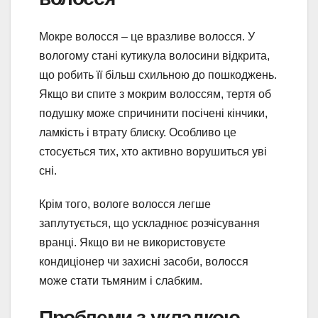
Мокре волосся – це вразливе волосся. У
вологому стані кутикула волосини відкрита,
що робить її більш схильною до пошкоджень.
Якщо ви спите з мокрим волоссям, тертя об
подушку може спричинити посічені кінчики,
ламкість і втрату блиску. Особливо це
стосується тих, хто активно ворушиться уві
сні.
Крім того, вологе волосся легше
заплутується, що ускладнює розчісування
вранці. Якщо ви не використовуєте
кондиціонер чи захисні засоби, волосся
може стати тьмяним і слабким.
Проблеми з укладкою