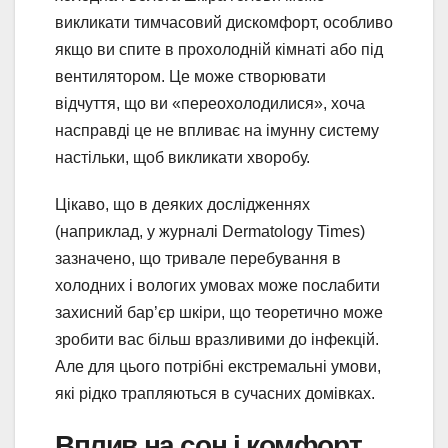
викликати тимчасовий дискомфорт, особливо
якщо ви спите в прохолодній кімнаті або під
вентилятором. Це може створювати
відчуття, що ви «переохолодилися», хоча
насправді це не впливає на імунну систему
настільки, щоб викликати хворобу.
Цікаво, що в деяких дослідженнях
(наприклад, у журналі Dermatology Times)
зазначено, що тривале перебування в
холодних і вологих умовах може послабити
захисний бар’єр шкіри, що теоретично може
зробити вас більш вразливими до інфекцій.
Але для цього потрібні екстремальні умови,
які рідко трапляються в сучасних домівках.
Вплив на сон і комфорт