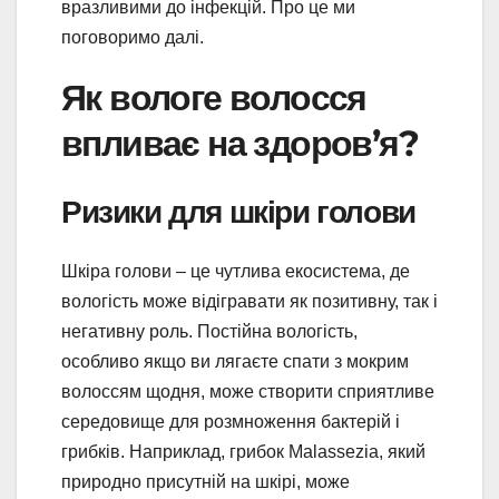
вразливими до інфекцій. Про це ми
поговоримо далі.
Як вологе волосся
впливає на здоров’я?
Ризики для шкіри голови
Шкіра голови – це чутлива екосистема, де
вологість може відігравати як позитивну, так і
негативну роль. Постійна вологість,
особливо якщо ви лягаєте спати з мокрим
волоссям щодня, може створити сприятливе
середовище для розмноження бактерій і
грибків. Наприклад, грибок Malassezia, який
природно присутній на шкірі, може