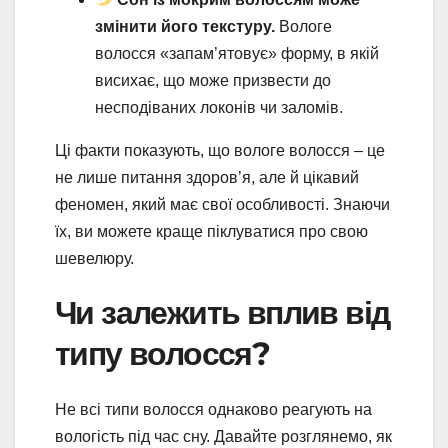
змінити його текстуру.
Вологе
волосся «запам’ятовує» форму, в якій
висихає, що може призвести до
несподіваних локонів чи заломів.
Ці факти показують, що вологе волосся – це
не лише питання здоров’я, але й цікавий
феномен, який має свої особливості. Знаючи
їх, ви можете краще піклуватися про свою
шевелюру.
Чи залежить вплив від
типу волосся?
Не всі типи волосся однаково реагують на
вологість під час сну. Давайте розглянемо, як