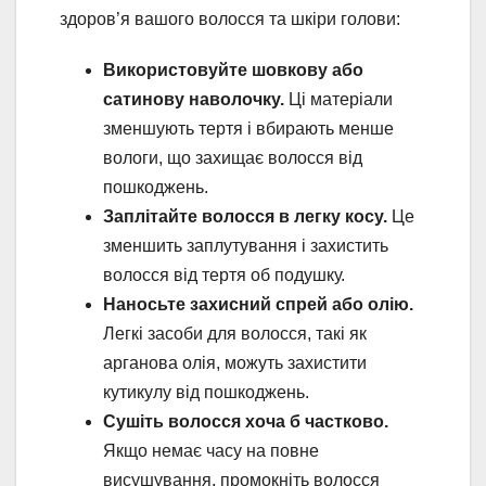
здоров’я вашого волосся та шкіри голови:
Використовуйте шовкову або
сатинову наволочку.
Ці матеріали
зменшують тертя і вбирають менше
вологи, що захищає волосся від
пошкоджень.
Заплітайте волосся в легку косу.
Це
зменшить заплутування і захистить
волосся від тертя об подушку.
Наносьте захисний спрей або олію.
Легкі засоби для волосся, такі як
арганова олія, можуть захистити
кутикулу від пошкоджень.
Сушіть волосся хоча б частково.
Якщо немає часу на повне
висушування, промокніть волосся