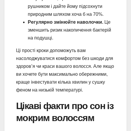
рушником і дайте йому підсохнути
природним шляхом хоча б на 70%.
Регулярно змінюйте наволочки.
Це
зменшить ризик накопичення бактерій
на подушці.
Ці прості кроки допоможуть вам
насолоджуватися комфортом без шкоди для
здоров’я чи краси вашого волосся. Але якщо
ви хочете бути максимально обережними,
краще інвестувати кілька хвилин у сушку
феном на низькій температурі.
Цікаві факти про сон із
мокрим волоссям