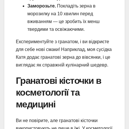
Заморозьте.
Покладіть зерна в
морозилку на 10 хвилин перед
вживанням — це зробить їх менш
твердими та освіжаючими.
Експериментуйте з гранатом, і ви відкриєте
для себе нові смаки! Наприклад, моя сусідка
Катя додає гранатові зерна до вівсянки, і це
виглядає як справжній кулінарний шедевр.
Гранатові кісточки в
косметології та
медицині
Ви не повірите, але гранатові кісточки
використовують не лише в їжі. У косметології