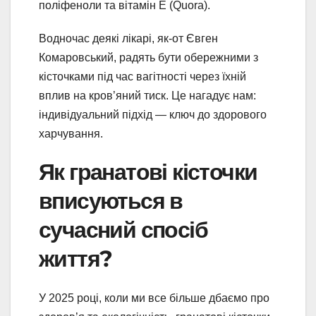
поліфеноли та вітамін Е (Quora).
Водночас деякі лікарі, як-от Євген
Комаровський, радять бути обережними з
кісточками під час вагітності через їхній
вплив на кров’яний тиск. Це нагадує нам:
індивідуальний підхід — ключ до здорового
харчування.
Як гранатові кісточки
вписуються в
сучасний спосіб
життя?
У 2025 році, коли ми все більше дбаємо про