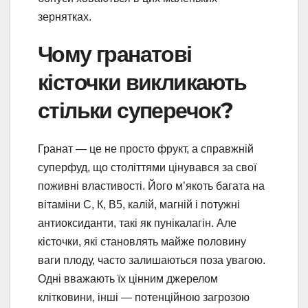
зернятках.
Чому гранатові
кісточки викликають
стільки суперечок?
Гранат — це не просто фрукт, а справжній
суперфуд, що століттями цінувався за свої
поживні властивості. Його м’якоть багата на
вітаміни С, К, В5, калій, магній і потужні
антиоксиданти, такі як пунікалагін. Але
кісточки, які становлять майже половину
ваги плоду, часто залишаються поза увагою.
Одні вважають їх цінним джерелом
клітковини, інші — потенційною загрозою