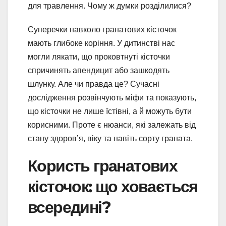
для травлення. Чому ж думки розділилися?
Суперечки навколо гранатових кісточок
мають глибоке коріння. У дитинстві нас
могли лякати, що проковтнуті кісточки
спричинять апендицит або зашкодять
шлунку. Але чи правда це? Сучасні
дослідження розвінчують міфи та показують,
що кісточки не лише їстівні, а й можуть бути
корисними. Проте є нюанси, які залежать від
стану здоров’я, віку та навіть сорту граната.
Користь гранатових
кісточок: що ховається
всередині?