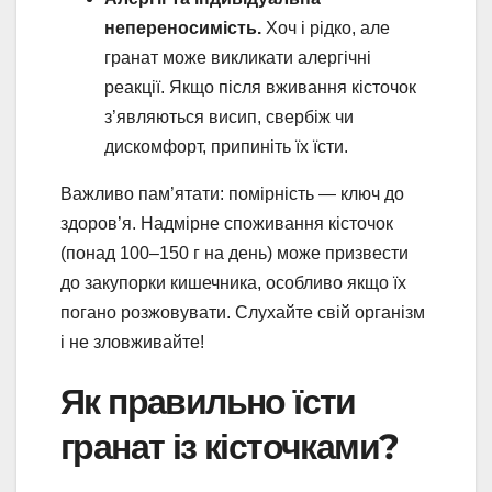
непереносимість.
Хоч і рідко, але
гранат може викликати алергічні
реакції. Якщо після вживання кісточок
з’являються висип, свербіж чи
дискомфорт, припиніть їх їсти.
Важливо пам’ятати: помірність — ключ до
здоров’я. Надмірне споживання кісточок
(понад 100–150 г на день) може призвести
до закупорки кишечника, особливо якщо їх
погано розжовувати. Слухайте свій організм
і не зловживайте!
Як правильно їсти
гранат із кісточками?