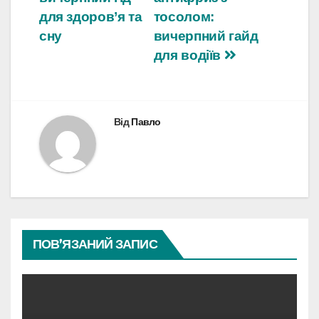
для здоров’я та
тосолом:
сну
вичерпний гайд
для водіїв
Від
Павло
ПОВ’ЯЗАНИЙ ЗАПИС