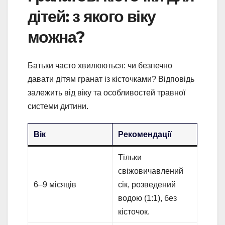
дітей: з якого віку
можна?
Батьки часто хвилюються: чи безпечно
давати дітям гранат із кісточками? Відповідь
залежить від віку та особливостей травної
системи дитини.
Вік
Рекомендації
Тільки
свіжовичавлений
6–9 місяців
сік, розведений
водою (1:1), без
кісточок.