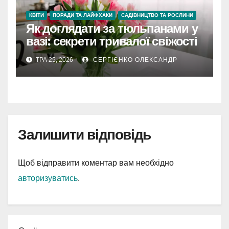
КВІТИ
ПОРАДИ ТА ЛАЙФХАКИ
САДІВНИЦТВО ТА РОСЛИНИ
Як доглядати за тюльпанами у
вазі: секрети тривалої свіжості
ТРА 25, 2026
СЕРГІЄНКО ОЛЕКСАНДР
Залишити відповідь
Щоб відправити коментар вам необхідно
авторизуватись
.