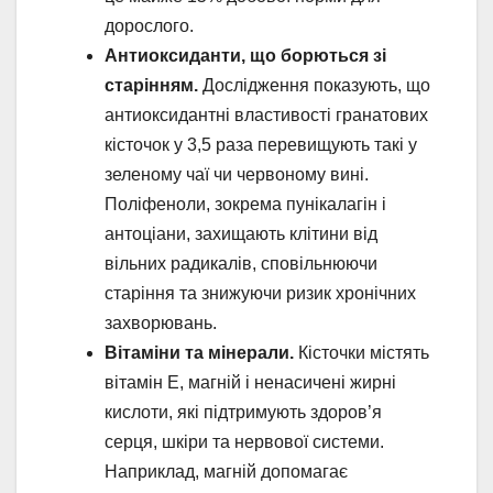
дорослого.
Антиоксиданти, що борються зі
старінням.
Дослідження показують, що
антиоксидантні властивості гранатових
кісточок у 3,5 раза перевищують такі у
зеленому чаї чи червоному вині.
Поліфеноли, зокрема пунікалагін і
антоціани, захищають клітини від
вільних радикалів, сповільнюючи
старіння та знижуючи ризик хронічних
захворювань.
Вітаміни та мінерали.
Кісточки містять
вітамін Е, магній і ненасичені жирні
кислоти, які підтримують здоров’я
серця, шкіри та нервової системи.
Наприклад, магній допомагає