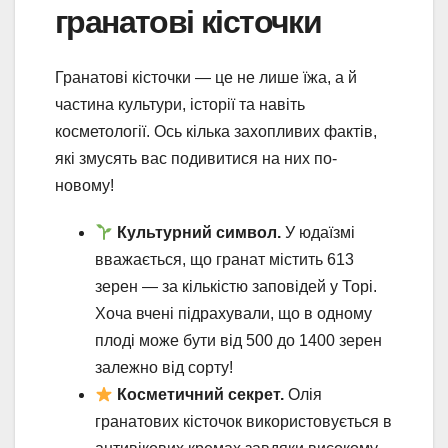
гранатові кісточки
Гранатові кісточки — це не лише їжа, а й
частина культури, історії та навіть
косметології. Ось кілька захопливих фактів,
які змусять вас подивитися на них по-
новому!
Культурний символ.
У юдаїзмі
вважається, що гранат містить 613
зерен — за кількістю заповідей у Торі.
Хоча вчені підрахували, що в одному
плоді може бути від 500 до 1400 зерен
залежно від сорту!
Косметичний секрет.
Олія
гранатових кісточок використовується в