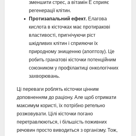
зменшити стрес, а вітамін Е сприяє
регенерації клітин.
Протизапальний ефект.
Елагова
кислота в кісточках має протиракові
властивості, пригнічуючи ріст
шкідливих клітин і сприяючи їх
природному знищенню (апоптозу). Це
робить гранатові кісточки потенційним
союзником у профілактиці онкологічних
захворювань.
Ці переваги роблять кісточки цінним
доповненням до раціону. Але щоб отримати
максимум користі, їх потрібно ретельно
розжовувати. Цілі кісточки погано
перетравлюються, і більшість поживних
речовин просто виводиться з організму. Тож,