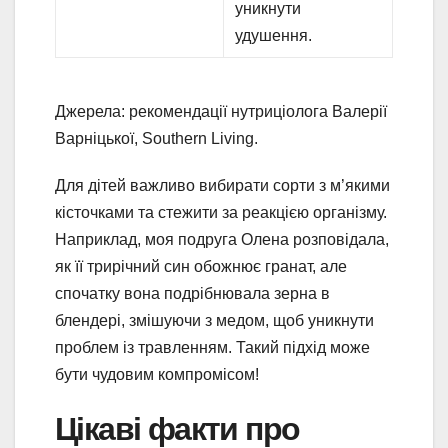
уникнути
удушення.
Джерела: рекомендації нутриціолога Валерії
Варніцької, Southern Living.
Для дітей важливо вибирати сорти з м’якими
кісточками та стежити за реакцією організму.
Наприклад, моя подруга Олена розповідала,
як її трирічний син обожнює гранат, але
спочатку вона подрібнювала зерна в
блендері, змішуючи з медом, щоб уникнути
проблем із травленням. Такий підхід може
бути чудовим компромісом!
Цікаві факти про