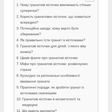
Чому гранатові кісточки викликають стільки
суперечок?
Користь гранатових кісточок: що ховається
всередині?
Потенційна шкода: кому варто бути
обережним?
Як правильно їсти гранат із кісточками?
Гранатові кісточки для дітей: з якого віку
можна?
Цікаві факти про гранатові кісточки
Міфи про гранатові кісточки: розвінчуємо
страхи
Культурні та регіональні особливості
вживання граната
Практичні поради: як зробити гранат із
кісточками смачнішим
Гранатові кісточки в косметології та
медицині
Що кажуть експерти?