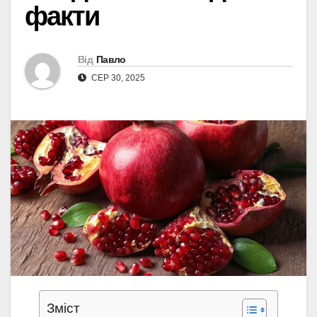
факти
Від
Павло
СЕР 30, 2025
Зміст