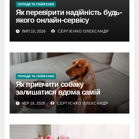
ПОРАДИ ТА ЛАЙФХАКИ
Як перевірити надійність будь-
якого онлайн-сервісу
ЛИП 10, 2026
СЕРГІЄНКО ОЛЕКСАНДР
ПОРАДИ ТА ЛАЙФХАКИ
Як привчити собаку
залишатися вдома самій
ЧЕР 18, 2026
СЕРГІЄНКО ОЛЕКСАНДР