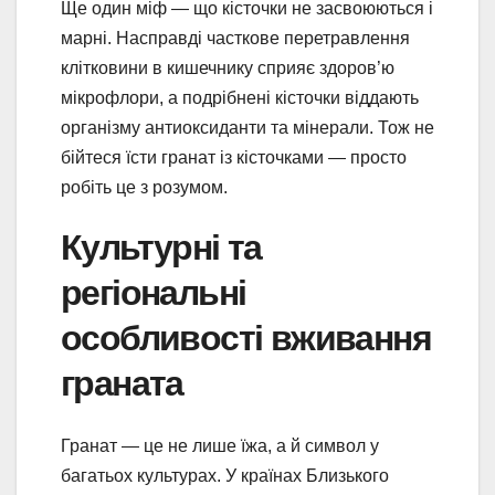
Ще один міф — що кісточки не засвоюються і
марні. Насправді часткове перетравлення
клітковини в кишечнику сприяє здоров’ю
мікрофлори, а подрібнені кісточки віддають
організму антиоксиданти та мінерали. Тож не
бійтеся їсти гранат із кісточками — просто
робіть це з розумом.
Культурні та
регіональні
особливості вживання
граната
Гранат — це не лише їжа, а й символ у
багатьох культурах. У країнах Близького