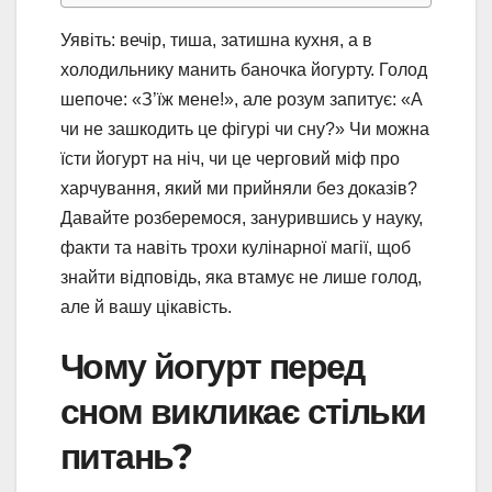
Уявіть: вечір, тиша, затишна кухня, а в
холодильнику манить баночка йогурту. Голод
шепоче: «З’їж мене!», але розум запитує: «А
чи не зашкодить це фігурі чи сну?» Чи можна
їсти йогурт на ніч, чи це черговий міф про
харчування, який ми прийняли без доказів?
Давайте розберемося, занурившись у науку,
факти та навіть трохи кулінарної магії, щоб
знайти відповідь, яка втамує не лише голод,
але й вашу цікавість.
Чому йогурт перед
сном викликає стільки
питань?