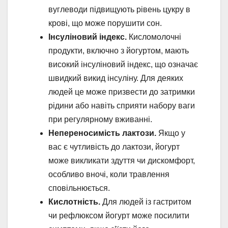
вуглеводи підвищують рівень цукру в
крові, що може порушити сон.
Інсуліновий індекс.
Кисломолочні
продукти, включно з йогуртом, мають
високий інсуліновий індекс, що означає
швидкий викид інсуліну. Для деяких
людей це може призвести до затримки
рідини або навіть сприяти набору ваги
при регулярному вживанні.
Непереносимість лактози.
Якщо у
вас є чутливість до лактози, йогурт
може викликати здуття чи дискомфорт,
особливо вночі, коли травлення
сповільнюється.
Кислотність.
Для людей із гастритом
чи рефлюксом йогурт може посилити