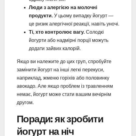
Люди з алергією на молочні
продукти.
У цьому випадку йогурт —
це ризик алергічної реакції, навіть уночі.
Ті, хто контролює вагу.
Солодкі
йогурти або надмірні порції можуть
додати зайвих калорій.
Якщо ви належите до цих груп, спробуйте
замінити йогурт на інші легкі перекуси,
наприклад, жменю горіхів або половинку
авокадо. Але якщо проблем із травленням
немає, йогурт може стати вашим вечірнім
другом.
Поради: як зробити
йогурт на ніч