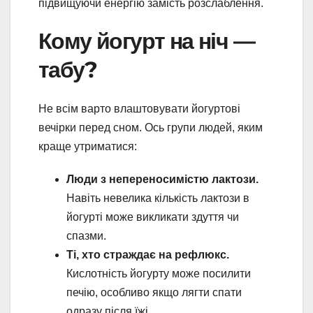
підвищуючи енергію замість розслаблення.
Кому йогурт на ніч —
табу?
Не всім варто влаштовувати йогуртові
вечірки перед сном. Ось групи людей, яким
краще утриматися:
Люди з непереносимістю лактози.
Навіть невелика кількість лактози в
йогурті може викликати здуття чи
спазми.
Ті, хто страждає на рефлюкс.
Кислотність йогурту може посилити
печію, особливо якщо лягти спати
одразу після їжі.