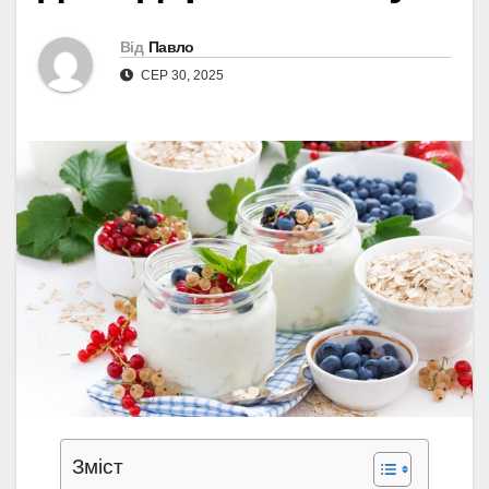
Від
Павло
СЕР 30, 2025
Зміст