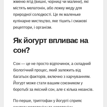
жменю ягід (вишні, чорниці чи малини), які
містять мелатонін, або ложку меду для
природної солодкості. Це як маленьке
кулінарне мистецтво, яке тішить і смакові
рецептори, і організм.
Як йогурт впливає на
сон?
Сон — це не просто відпочинок, а складний
біологічний процес, який залежить від
багатьох факторів, включно з харчуванням.
Йогурт може стати вашим союзником у
боротьбі за якісний сон, але є кілька нюансів.
По-перше, триптофан у йогурті сприяє