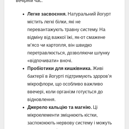
вечірній час:
Легке засвоєння.
Натуральний йогурт
містить легкі білки, які не
перевантажують травну систему. На
відміну від важкої їжі, як-от смажене
м’ясо чи картопля, він швидко
перетравлюється, дозволяючи шлунку
«відпочивати» вночі.
Пробіотики для кишківника.
Живі
бактерії в йогурті підтримують здоров’я
мікрофлори, що особливо важливо
ввечері, коли організм готується до
відновлення.
Джерело кальцію та магнію.
Ці
мікроелементи зміцнюють кістки,
заспокоюють нервову систему і можуть