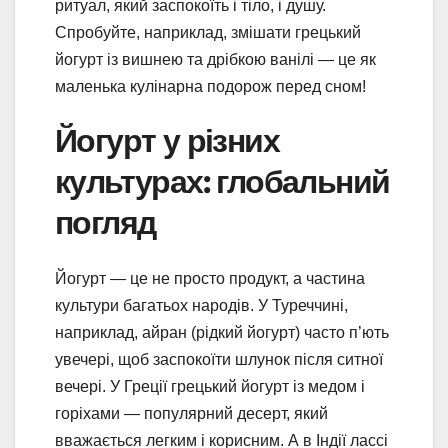
ритуал, який заспокоїть і тіло, і душу.
Спробуйте, наприклад, змішати грецький
йогурт із вишнею та дрібкою ванілі — це як
маленька кулінарна подорож перед сном!
Йогурт у різних
культурах: глобальний
погляд
Йогурт — це не просто продукт, а частина
культури багатьох народів. У Туреччині,
наприклад, айран (рідкий йогурт) часто п’ють
увечері, щоб заспокоїти шлунок після ситної
вечері. У Греції грецький йогурт із медом і
горіхами — популярний десерт, який
вважається легким і корисним. А в Індії лассі