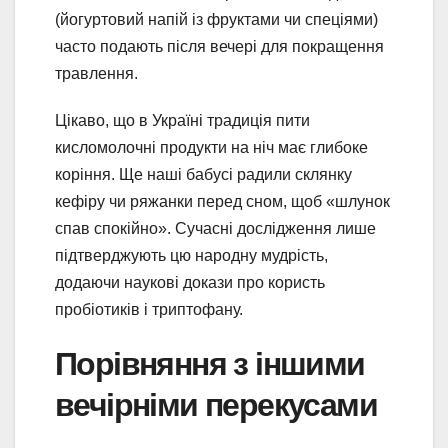
(йогуртовий напій із фруктами чи спеціями)
часто подають після вечері для покращення
травлення.
Цікаво, що в Україні традиція пити
кисломолочні продукти на ніч має глибоке
коріння. Ще наші бабусі радили склянку
кефіру чи ряжанки перед сном, щоб «шлунок
спав спокійно». Сучасні дослідження лише
підтверджують цю народну мудрість,
додаючи наукові докази про користь
пробіотиків і триптофану.
Порівняння з іншими
вечірніми перекусами