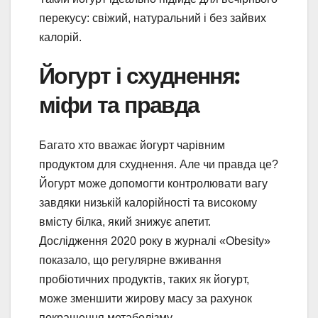
перекусу: свіжий, натуральний і без зайвих
калорій.
Йогурт і схуднення:
міфи та правда
Багато хто вважає йогурт чарівним
продуктом для схуднення. Але чи правда це?
Йогурт може допомогти контролювати вагу
завдяки низькій калорійності та високому
вмісту білка, який знижує апетит.
Дослідження 2020 року в журналі «Obesity»
показало, що регулярне вживання
пробіотичних продуктів, таких як йогурт,
може зменшити жирову масу за рахунок
покращення метаболізму.