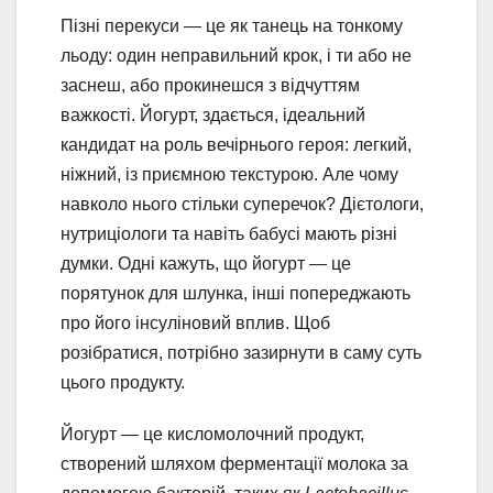
Пізні перекуси — це як танець на тонкому
льоду: один неправильний крок, і ти або не
заснеш, або прокинешся з відчуттям
важкості. Йогурт, здається, ідеальний
кандидат на роль вечірнього героя: легкий,
ніжний, із приємною текстурою. Але чому
навколо нього стільки суперечок? Дієтологи,
нутриціологи та навіть бабусі мають різні
думки. Одні кажуть, що йогурт — це
порятунок для шлунка, інші попереджають
про його інсуліновий вплив. Щоб
розібратися, потрібно зазирнути в саму суть
цього продукту.
Йогурт — це кисломолочний продукт,
створений шляхом ферментації молока за