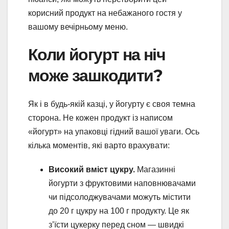
корисний продукт на небажаного гостя у
вашому вечірньому меню.
Коли йогурт на ніч
може зашкодити?
Як і в будь-якій казці, у йогурту є своя темна
сторона. Не кожен продукт із написом
«йогурт» на упаковці гідний вашої уваги. Ось
кілька моментів, які варто врахувати:
Високий вміст цукру.
Магазинні
йогурти з фруктовими наповнювачами
чи підсолоджувачами можуть містити
до 20 г цукру на 100 г продукту. Це як
з’їсти цукерку перед сном — швидкі