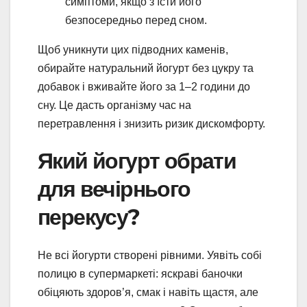
симптоми, якщо з’їсти його
безпосередньо перед сном.
Щоб уникнути цих підводних каменів,
обирайте натуральний йогурт без цукру та
добавок і вживайте його за 1–2 години до
сну. Це дасть організму час на
перетравлення і знизить ризик дискомфорту.
Який йогурт обрати
для вечірнього
перекусу?
Не всі йогурти створені рівними. Уявіть собі
полицю в супермаркеті: яскраві баночки
обіцяють здоров’я, смак і навіть щастя, але