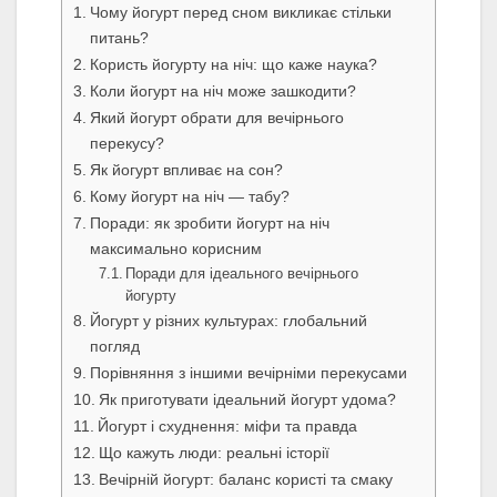
Чому йогурт перед сном викликає стільки
питань?
Користь йогурту на ніч: що каже наука?
Коли йогурт на ніч може зашкодити?
Який йогурт обрати для вечірнього
перекусу?
Як йогурт впливає на сон?
Кому йогурт на ніч — табу?
Поради: як зробити йогурт на ніч
максимально корисним
Поради для ідеального вечірнього
йогурту
Йогурт у різних культурах: глобальний
погляд
Порівняння з іншими вечірніми перекусами
Як приготувати ідеальний йогурт удома?
Йогурт і схуднення: міфи та правда
Що кажуть люди: реальні історії
Вечірній йогурт: баланс користі та смаку