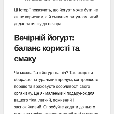
Ці історії показують, що йогурт може бути не
лише корисним, а й смачним ритуалом, який
додає затишку до вечора.
Вечірній йогурт:
баланс користі та
смаку
Чи можна їсти йогурт на ніч? Так, якщо ви
обираєте натуральний продукт, контролюєте
порцію та враховуєте особливості свого
організму. Це як маленький подарунок для
вашого тіла: легкий, поживний і
заспокійливий. Спробуйте додати до нього
ягоди чи горіхи, експериментуйте зі смаками,