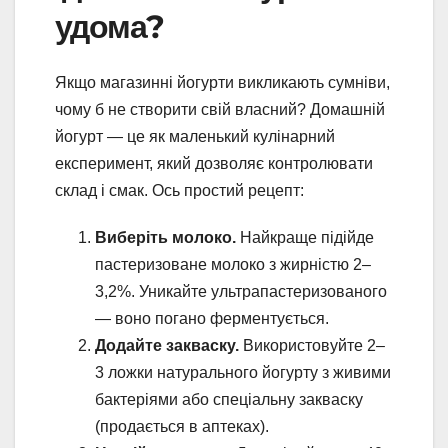
удома?
Якщо магазинні йогурти викликають сумніви,
чому б не створити свій власний? Домашній
йогурт — це як маленький кулінарний
експеримент, який дозволяє контролювати
склад і смак. Ось простий рецепт:
Виберіть молоко.
Найкраще підійде
пастеризоване молоко з жирністю 2–
3,2%. Уникайте ультрапастеризованого
— воно погано ферментується.
Додайте закваску.
Використовуйте 2–
3 ложки натурального йогурту з живими
бактеріями або спеціальну закваску
(продається в аптеках).