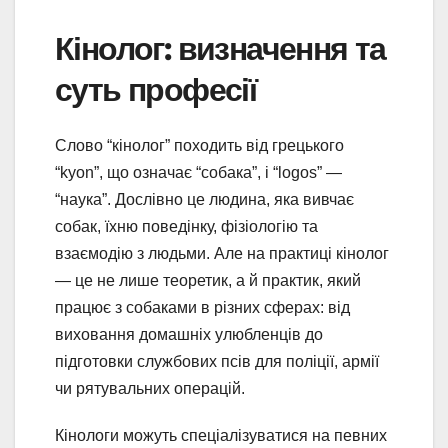
Кінолог: визначення та
суть професії
Слово “кінолог” походить від грецького
“kyon”, що означає “собака”, і “logos” —
“наука”. Дослівно це людина, яка вивчає
собак, їхню поведінку, фізіологію та
взаємодію з людьми. Але на практиці кінолог
— це не лише теоретик, а й практик, який
працює з собаками в різних сферах: від
виховання домашніх улюбленців до
підготовки службових псів для поліції, армії
чи рятувальних операцій.
Кінологи можуть спеціалізуватися на певних