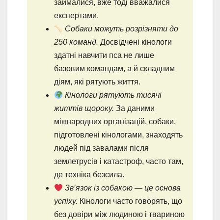
займалися, вже тоді вважалися
експертами.
Собаки можуть розрізняти до
250 команд.
Досвідчені кінологи
здатні навчити пса не лише
базовим командам, а й складним
діям, які рятують життя.
Кінологи рятують тисячі
життів щороку.
За даними
міжнародних організацій, собаки,
підготовлені кінологами, знаходять
людей під завалами після
землетрусів і катастроф, часто там,
де техніка безсила.
Зв’язок із собакою — це основа
успіху.
Кінологи часто говорять, що
без довіри між людиною і твариною