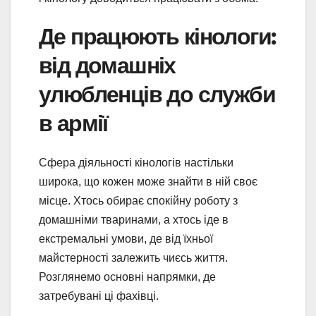
Де працюють кінологи:
від домашніх
улюбленців до служби
в армії
Сфера діяльності кінологів настільки
широка, що кожен може знайти в ній своє
місце. Хтось обирає спокійну роботу з
домашніми тваринами, а хтось іде в
екстремальні умови, де від їхньої
майстерності залежить чиєсь життя.
Розглянемо основні напрямки, де
затребувані ці фахівці.