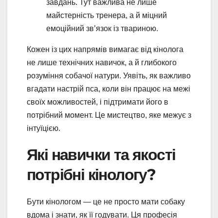
завдань. Тут важлива не лише
майстерність тренера, а й міцний
емоційний зв’язок із твариною.
Кожен із цих напрямів вимагає від кінолога
не лише технічних навичок, а й глибокого
розуміння собачої натури. Уявіть, як важливо
вгадати настрій пса, коли він працює на межі
своїх можливостей, і підтримати його в
потрібний момент. Це мистецтво, яке межує з
інтуїцією.
Які навички та якості
потрібні кінологу?
Бути кінологом — це не просто мати собаку
вдома і знати, як її годувати. Ця професія