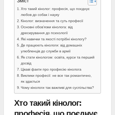
Зміст
Хто такий кінолог: професія, що поєднує
любов до собак і науку
Кінолог: визначення та суть професії
Основні обов’язки кінолога: від
дресирування до психології
Які навички та якості потрібні кінологу?
Де працюють кінологи: від домашніх
улюбленців до служби в армії
Як стати кінологом: освіта, курси та перший
досвід
Цікаві факти про професію кінолога
Виклики професії: не все так романтично,
як здається
Чому кінологи так важливі для суспільства?
Хто такий кінолог:
професія, що поєднує