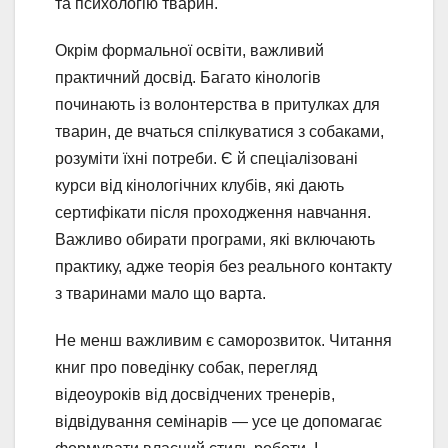
та психологію тварин.
Окрім формальної освіти, важливий
практичний досвід. Багато кінологів
починають із волонтерства в притулках для
тварин, де вчаться спілкуватися з собаками,
розуміти їхні потреби. Є й спеціалізовані
курси від кінологічних клубів, які дають
сертифікати після проходження навчання.
Важливо обирати програми, які включають
практику, адже теорія без реального контакту
з тваринами мало що варта.
Не менш важливим є саморозвиток. Читання
книг про поведінку собак, перегляд
відеоуроків від досвідчених тренерів,
відвідування семінарів — усе це допомагає