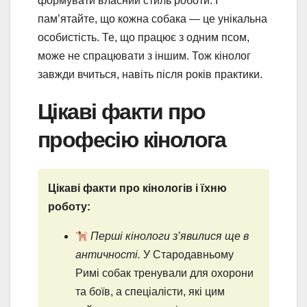
формувати власний стиль роботи. І
пам’ятайте, що кожна собака — це унікальна
особистість. Те, що працює з одним псом,
може не спрацювати з іншим. Тож кінолог
завжди вчиться, навіть після років практики.
Цікаві факти про
професію кінолога
Цікаві факти про кінологів і їхню
роботу:
Перші кінологи з’явилися ще в
античності.
У Стародавньому
Римі собак тренували для охорони
та боїв, а спеціалісти, які цим