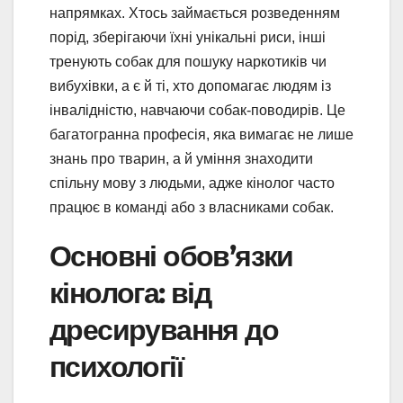
напрямках. Хтось займається розведенням
порід, зберігаючи їхні унікальні риси, інші
тренують собак для пошуку наркотиків чи
вибухівки, а є й ті, хто допомагає людям із
інвалідністю, навчаючи собак-поводирів. Це
багатогранна професія, яка вимагає не лише
знань про тварин, а й уміння знаходити
спільну мову з людьми, адже кінолог часто
працює в команді або з власниками собак.
Основні обов’язки
кінолога: від
дресирування до
психології