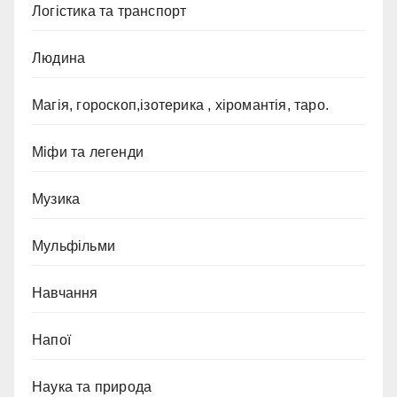
Логістика та транспорт
Людина
Магія, гороскоп,ізотерика , хіромантія, таро.
Міфи та легенди
Музика
Мульфільми
Навчання
Напої
Наука та природа