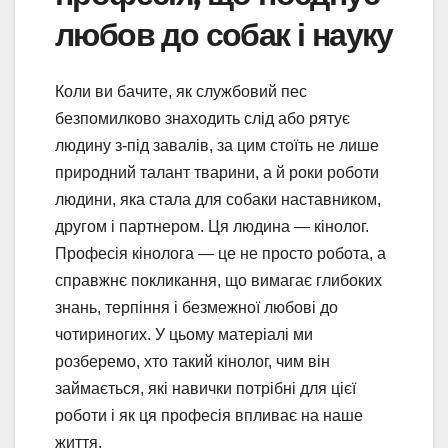
любов до собак і науку
Коли ви бачите, як службовий пес
безпомилково знаходить слід або рятує
людину з-під завалів, за цим стоїть не лише
природний талант тварини, а й роки роботи
людини, яка стала для собаки наставником,
другом і партнером. Ця людина — кінолог.
Професія кінолога — це не просто робота, а
справжнє покликання, що вимагає глибоких
знань, терпіння і безмежної любові до
чотириногих. У цьому матеріалі ми
розберемо, хто такий кінолог, чим він
займається, які навички потрібні для цієї
роботи і як ця професія впливає на наше
життя.