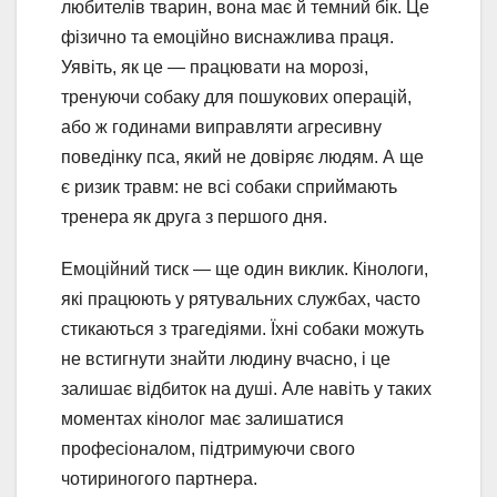
любителів тварин, вона має й темний бік. Це
фізично та емоційно виснажлива праця.
Уявіть, як це — працювати на морозі,
тренуючи собаку для пошукових операцій,
або ж годинами виправляти агресивну
поведінку пса, який не довіряє людям. А ще
є ризик травм: не всі собаки сприймають
тренера як друга з першого дня.
Емоційний тиск — ще один виклик. Кінологи,
які працюють у рятувальних службах, часто
стикаються з трагедіями. Їхні собаки можуть
не встигнути знайти людину вчасно, і це
залишає відбиток на душі. Але навіть у таких
моментах кінолог має залишатися
професіоналом, підтримуючи свого
чотириногого партнера.