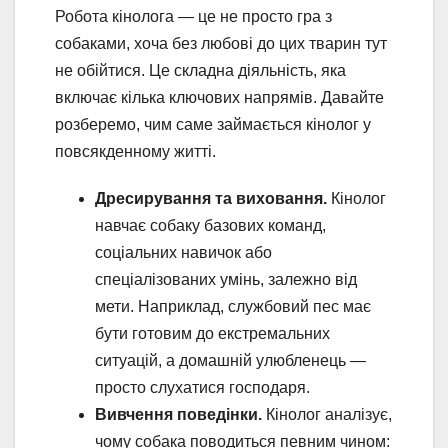
Робота кінолога — це не просто гра з
собаками, хоча без любові до цих тварин тут
не обійтися. Це складна діяльність, яка
включає кілька ключових напрямів. Давайте
розберемо, чим саме займається кінолог у
повсякденному житті.
Дресирування та виховання.
Кінолог
навчає собаку базових команд,
соціальних навичок або
спеціалізованих умінь, залежно від
мети. Наприклад, службовий пес має
бути готовим до екстремальних
ситуацій, а домашній улюбленець —
просто слухатися господаря.
Вивчення поведінки.
Кінолог аналізує,
чому собака поводиться певним чином: