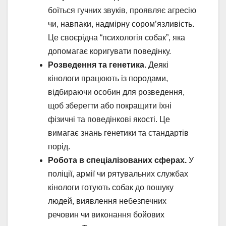
боїться гучних звуків, проявляє агресію
чи, навпаки, надмірну сором’язливість.
Це своєрідна “психологія собак”, яка
допомагає коригувати поведінку.
Розведення та генетика.
Деякі
кінологи працюють із породами,
відбираючи особин для розведення,
щоб зберегти або покращити їхні
фізичні та поведінкові якості. Це
вимагає знань генетики та стандартів
порід.
Робота в спеціалізованих сферах.
У
поліції, армії чи рятувальних службах
кінологи готують собак до пошуку
людей, виявлення небезпечних
речовин чи виконання бойових