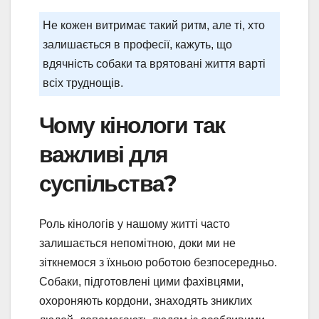
Не кожен витримає такий ритм, але ті, хто
залишається в професії, кажуть, що
вдячність собаки та врятовані життя варті
всіх труднощів.
Чому кінологи так
важливі для
суспільства?
Роль кінологів у нашому житті часто
залишається непомітною, доки ми не
зіткнемося з їхньою роботою безпосередньо.
Собаки, підготовлені цими фахівцями,
охороняють кордони, знаходять зниклих