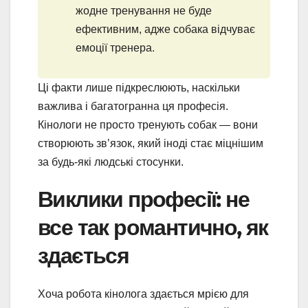
жодне тренування не буде
ефективним, адже собака відчуває
емоції тренера.
Ці факти лише підкреслюють, наскільки
важлива і багатогранна ця професія.
Кінологи не просто тренують собак — вони
створюють зв’язок, який іноді стає міцнішим
за будь-які людські стосунки.
Виклики професії: не
все так романтично, як
здається
Хоча робота кінолога здається мрією для