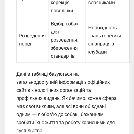
корекція
власниками
поведінки
Відбір собак
Необхідність
для
Розведення
знань генетики,
розведення,
порід
співпраця з
збереження
клубами
стандартів
Дані в таблиці базуються на
загальнодоступній інформації з офіційних
сайтів кінологічних організацій та
профільних видань. Як бачимо, кожна сфера
має свої виклики, але всі вони об’єднані
одним — любов’ю до собак і бажанням
зробити їхнє життя та роботу корисними для
суспільства.