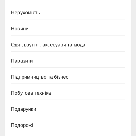
Нерухомість
Новини
Одяг, взуття , аксесуари та мода
Паразити
Підпримництво та бізнес
Побутова техніка
Подарунки
Подорожі