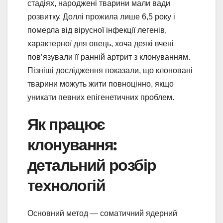
стадіях, народжені тварини мали вади
розвитку. Доллі прожила лише 6,5 року і
померла від вірусної інфекції легенів,
характерної для овець, хоча деякі вчені
пов’язували її ранній артрит з клонуванням.
Пізніші дослідження показали, що клоновані
тварини можуть жити повноцінно, якщо
уникати певних епігенетичних проблем.
Як працює
клонування:
детальний розбір
технологій
Основний метод — соматичний ядерний