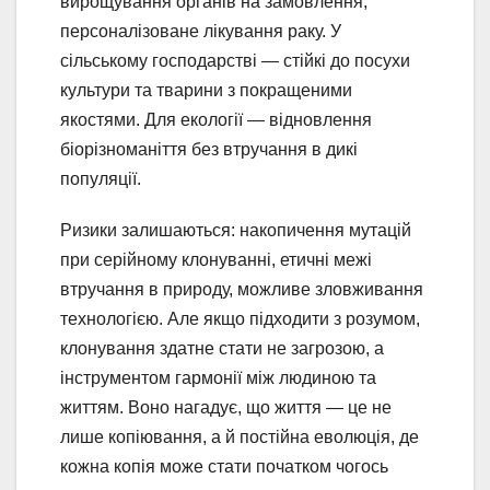
вирощування органів на замовлення,
персоналізоване лікування раку. У
сільському господарстві — стійкі до посухи
культури та тварини з покращеними
якостями. Для екології — відновлення
біорізноманіття без втручання в дикі
популяції.
Ризики залишаються: накопичення мутацій
при серійному клонуванні, етичні межі
втручання в природу, можливе зловживання
технологією. Але якщо підходити з розумом,
клонування здатне стати не загрозою, а
інструментом гармонії між людиною та
життям. Воно нагадує, що життя — це не
лише копіювання, а й постійна еволюція, де
кожна копія може стати початком чогось