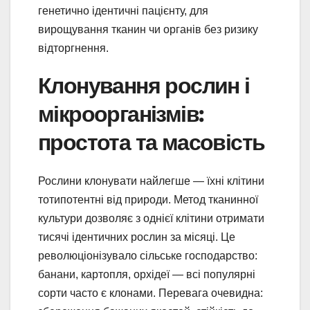
генетично ідентичні пацієнту, для
вирощування тканин чи органів без ризику
відторгнення.
Клонування рослин і
мікроорганізмів:
простота та масовість
Рослини клонувати найлегше — їхні клітини
тотипотентні від природи. Метод тканинної
культури дозволяє з однієї клітини отримати
тисячі ідентичних рослин за місяці. Це
революціонізувало сільське господарство:
банани, картопля, орхідеї — всі популярні
сорти часто є клонами. Перевага очевидна: