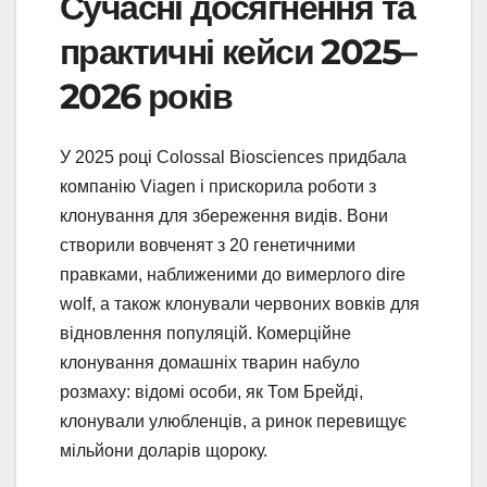
Сучасні досягнення та
практичні кейси 2025–
2026 років
У 2025 році Colossal Biosciences придбала
компанію Viagen і прискорила роботи з
клонування для збереження видів. Вони
створили вовченят з 20 генетичними
правками, наближеними до вимерлого dire
wolf, а також клонували червоних вовків для
відновлення популяцій. Комерційне
клонування домашніх тварин набуло
розмаху: відомі особи, як Том Брейді,
клонували улюбленців, а ринок перевищує
мільйони доларів щороку.