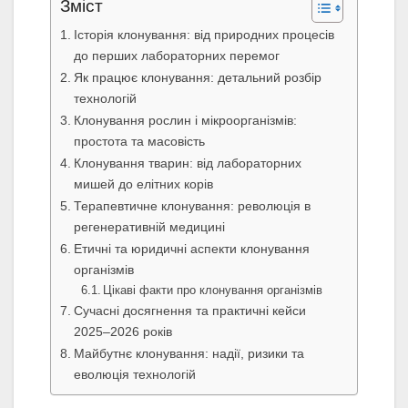
Зміст
Історія клонування: від природних процесів
до перших лабораторних перемог
Як працює клонування: детальний розбір
технологій
Клонування рослин і мікроорганізмів:
простота та масовість
Клонування тварин: від лабораторних
мишей до елітних корів
Терапевтичне клонування: революція в
регенеративній медицині
Етичні та юридичні аспекти клонування
організмів
Цікаві факти про клонування організмів
Сучасні досягнення та практичні кейси
2025–2026 років
Майбутнє клонування: надії, ризики та
еволюція технологій