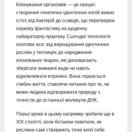
Клонування організмів — це процес
створення генетично ідентичних копій живих
істот, від бактерій до ссавців, що перетворює
наукову фантастику на щоденну
лабораторну практику. Сьогодні технологія
охоплює все: від вирощування ідентичних
рослин у теплицях до народження
клонованих тварин, які допомагають
зберігати зникаючі види чи навіть
відновлювати втрачені. Вона торкається
глибин життя, ставлячи питання про те, чи
може людина відтворювати природу з
точністю до останньої молекули ДНК.
Перші кроки в цьому напрямку зробили ще в
XIX столітті, коли ботаніки помітили, як
рослини самі створюють точні копії себе