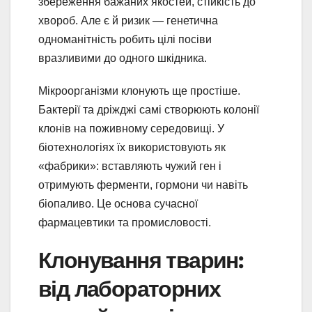
збереження бажаних якостей, стійкість до
хвороб. Але є й ризик — генетична
одноманітність робить цілі посіви
вразливими до одного шкідника.
Мікроорганізми клонують ще простіше.
Бактерії та дріжджі самі створюють колонії
клонів на поживному середовищі. У
біотехнологіях їх використовують як
«фабрики»: вставляють чужий ген і
отримують ферменти, гормони чи навіть
біопаливо. Це основа сучасної
фармацевтики та промисловості.
Клонування тварин:
від лабораторних