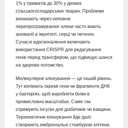
1% у приматів до 30% у деяких
сільськогосподарських тварин. Проблеми
виникають через неповне
перепрограмування: клони часто мають
аномалії в імунітеті, серці чи легенях.
Сучасні вдосконалення включають
використання CRISPR для редагування
генів перед трансфером, що підвищує шанси
на здорове потомство.
Молекулярне клонування — це інший рівень.
Тут копіюють окремі гени чи фрагменти ДНК
у бактеріях, щоб виробляти білки в
промислових масштабах. Саме так
отримують інсулін для діабетиків чи вакцини.
Терапевтичне клонування йде далі:
створюють ембріональні стовбурові клітини,