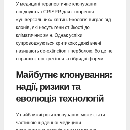
У медицині терапевтичне клонування
поєднують з CRISPR для створення
«універсальних» клітин. Екологія виграє від
клонів, які несуть гени стійкості до
кліматичних змін. Однак успіхи
супроводжуються критикою: деякі вчені
називають de-extinction гіперболою, бо це не
справжнє воскресіння, а гібридні форми.
Майбутнє клонування:
надії, ризики та
еволюція технологій
У найближчі роки клонування може стати
частиною щоденної медицини —