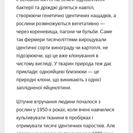
бактерії та дріжджі діляться навпіл,
створюючи генетично ідентичних нащадків, а
рослини розмножуються вегетативно —
через кореневища, пагони чи бульби. Саме
так фермери тисячоліттями вирощували
ідентичні сорти винограду чи картоплі, не
підозрюючи, що це вже клонування в
чистому вигляді. У тварин природа теж дає
приклади: однояйцеві близнюки — це
природні клони, що виникають з однієї
заплідненої яйцеклітини.
Штучне втручання людини почалося з
рослин у 1950-х роках, коли вчені навчилися
культивувати тканини в пробірках і
отримувати тисячі ідентичних паростків. Але