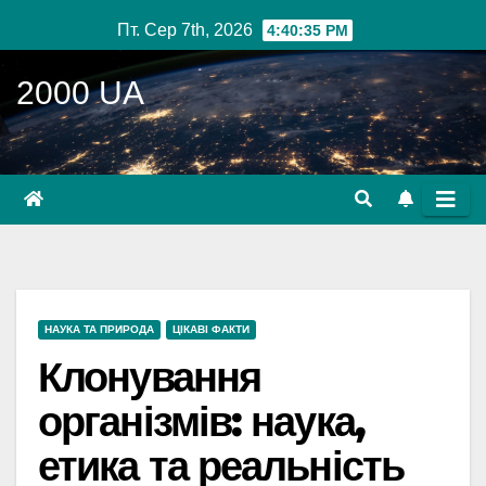
Перейти
Пт. Сер 7th, 2026
4:40:36 PM
до
вмісту
2000 UA
НАУКА ТА ПРИРОДА
ЦІКАВІ ФАКТИ
Клонування
організмів: наука,
етика та реальність