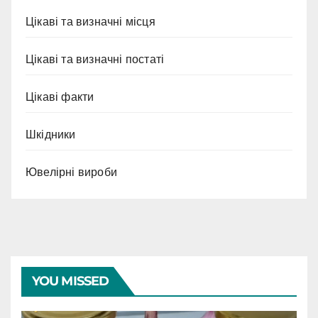
Цікаві та визначні місця
Цікаві та визначні постаті
Цікаві факти
Шкідники
Ювелірні вироби
YOU MISSED