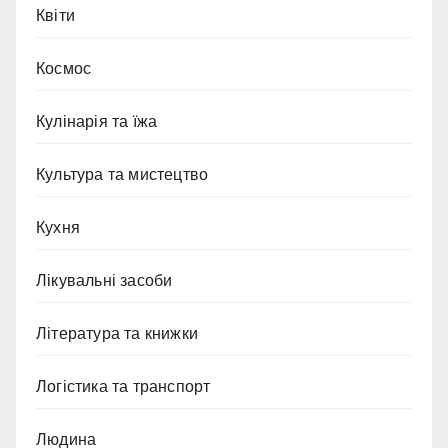
Квіти
Космос
Кулінарія та їжа
Культура та мистецтво
Кухня
Лікувальні засоби
Література та книжки
Логістика та транспорт
Людина