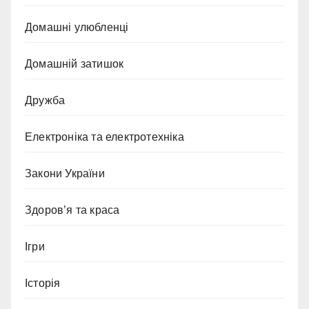
Домашні улюбленці
Домашній затишок
Дружба
Електроніка та електротехніка
Закони України
Здоров’я та краса
Ігри
Історія