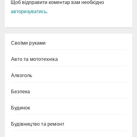
Щоб відправити коментар вам необхідно
авторизуватись
.
Cвоїми руками
Авто та мототехніка
Алкоголь
Безпека
Будинок
Будівництво та ремонт