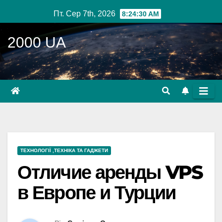
Перейти
Пт. Сер 7th, 2026
8:24:31 AM
до
вмісту
2000 UA
ТЕХНОЛОГІЇ ,ТЕХНІКА ТА ГАДЖЕТИ
Отличие аренды VPS
в Европе и Турции