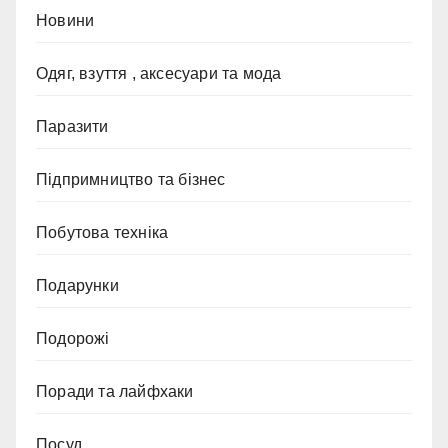
Новини
Одяг, взуття , аксесуари та мода
Паразити
Підпримництво та бізнес
Побутова техніка
Подарунки
Подорожі
Поради та лайфхаки
Посуд