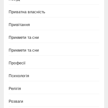
Приватна власність
Привітання
Прикмети та сни
Прикмети та сни
Професії
Психологія
Релігія
Розваги