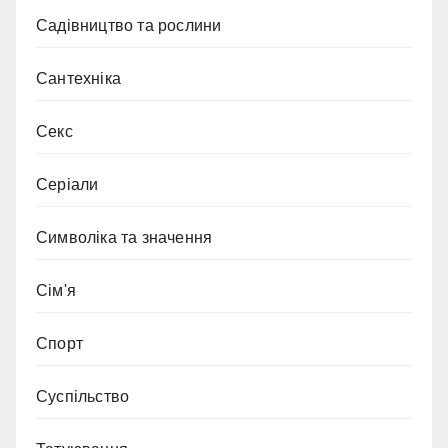
Садівництво та рослини
Сантехніка
Секс
Серіали
Символіка та значення
Сім'я
Спорт
Суспільство