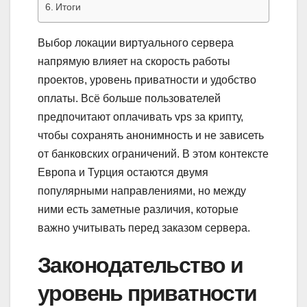
Итоги
Выбор локации виртуального сервера
напрямую влияет на скорость работы
проектов, уровень приватности и удобство
оплаты. Всё больше пользователей
предпочитают оплачивать vps за крипту,
чтобы сохранять анонимность и не зависеть
от банковских ограничений. В этом контексте
Европа и Турция остаются двумя
популярными направлениями, но между
ними есть заметные различия, которые
важно учитывать перед заказом сервера.
Законодательство и
уровень приватности