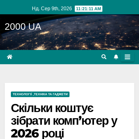
Перейти
Нд. Сер 9th, 2026
11:21:13 AM
до
вмісту
2000 UA
ТЕХНОЛОГІЇ ,ТЕХНІКА ТА ГАДЖЕТИ
Скільки коштує
зібрати комп’ютер у
2026 році