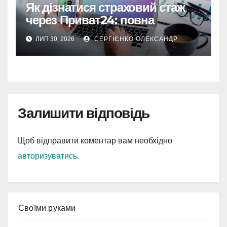
Як дізнатися страховий стаж
через Приват24: повна
інструкція
ЛИП 30, 2026
СЕРГІЄНКО ОЛЕКСАНДР
Залишити відповідь
Щоб відправити коментар вам необхідно
авторизуватись
.
Cвоїми руками