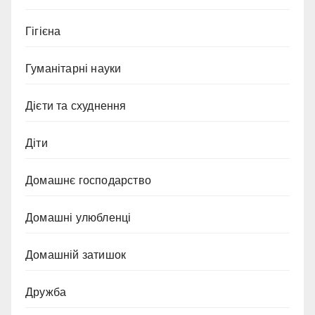
Гігієна
Гуманітарні науки
Дієти та схуднення
Діти
Домашнє господарство
Домашні улюбленці
Домашній затишок
Дружба