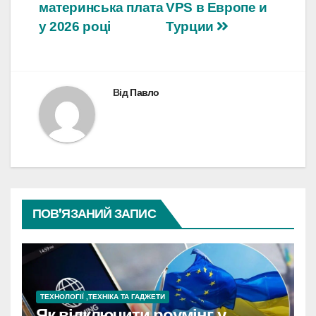
материнська плата
VPS в Европе и
записів
у 2026 році
Турции
Від
Павло
ПОВ’ЯЗАНИЙ ЗАПИС
ТЕХНОЛОГІЇ ,ТЕХНІКА ТА ГАДЖЕТИ
Як відключити роумінг у