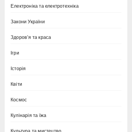
Електроніка та електротехніка
Закони України
Здоров’я та краса
Ігри
Історія
Квіти
Космос
Кулінарія та їжа
Культура та мистецтво