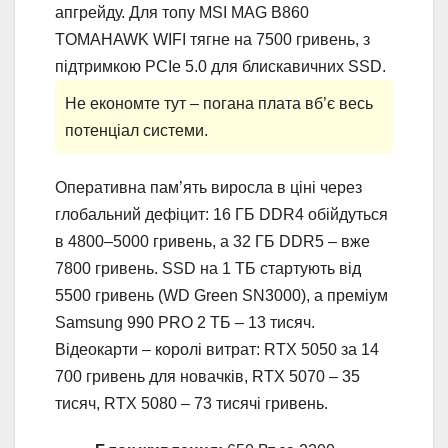
апгрейду. Для топу MSI MAG B860
TOMAHAWK WIFI тягне на 7500 гривень, з
підтримкою PCIe 5.0 для блискавичних SSD.
Не економте тут – погана плата вб’є весь
потенціал системи.
Оперативна пам’ять виросла в ціні через
глобальний дефіцит: 16 ГБ DDR4 обійдуться
в 4800–5000 гривень, а 32 ГБ DDR5 – вже
7800 гривень. SSD на 1 ТБ стартують від
5500 гривень (WD Green SN3000), а преміум
Samsung 990 PRO 2 ТБ – 13 тисяч.
Відеокарти – королі витрат: RTX 5050 за 14
700 гривень для новачків, RTX 5070 – 35
тисяч, RTX 5080 – 73 тисячі гривень.