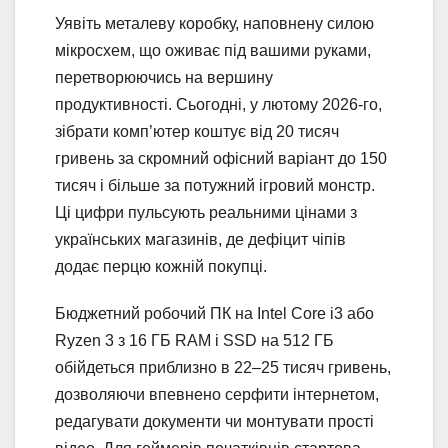
Уявіть металеву коробку, наповнену силою
мікросхем, що оживає під вашими руками,
перетворюючись на вершину
продуктивності. Сьогодні, у лютому 2026-го,
зібрати комп’ютер коштує від 20 тисяч
гривень за скромний офісний варіант до 150
тисяч і більше за потужний ігровий монстр.
Ці цифри пульсують реальними цінами з
українських магазинів, де дефіцит чіпів
додає перцю кожній покупці.
Бюджетний робочий ПК на Intel Core i3 або
Ryzen 3 з 16 ГБ RAM і SSD на 512 ГБ
обійдеться приблизно в 22–25 тисяч гривень,
дозволяючи впевнено серфити інтернетом,
редагувати документи чи монтувати прості