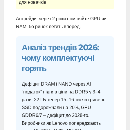
для новачків.
Апгрейди: через 2 роки поміняйте GPU чи
RAM, бо ринок летить вперед.
Аналіз трендів 2026:
чому комплектуючі
горять
Дефіцит DRAM і NAND через AI
“податок” підняв ціни на DDR5 у 3–4
рази: 32 ГБ тепер 15–16 тисяч гривень.
SSD подорожчали на 20%, GPU
GDDR6/7 – дефіцит до 2028-го.
Виробники як Lenovo попереджають