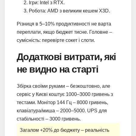
Ігри: Intel з RTX.
Робота: AMD з великим кешем X3D.
Різниця в 5–10% продуктивності не варта
переплати, якщо бюджет тисне. Головне –
сумісність: перевірте сокет і слоти.
Додаткові витрати, які
не видно на старті
Збірка своїми руками – безкоштовно, але
сервіс у Києві коштує 1000–3000 гривень з
тестами. Монітор 144 Гц – 8000 гривень,
клавіатура/миша – 2000–5000. UPS для
стабільності – 3000 гривень.
Загалом +20% до бюджету – реальність