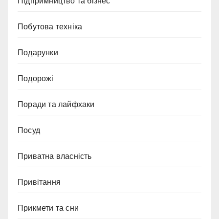
Підпримництво та бізнес
Побутова техніка
Подарунки
Подорожі
Поради та лайфхаки
Посуд
Приватна власність
Привітання
Прикмети та сни