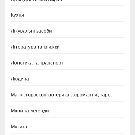
Кухня
Лікувальні засоби
Література та книжки
Логістика та транспорт
Людина
Магія, гороскоп,ізотерика , хіромантія, таро.
Міфи та легенди
Музика