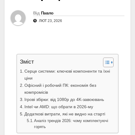
Від
Павло
ЛЮТ 23, 2026
Зміст
Серце системи: ключові компоненти та їхні
ціни
Офісний і робочий ПК: економія без
компромісів
Ігрові збірки: від 1080p до 4K-завоювань
Intel чи AMD: що обрати в 2026-му
Додаткові витрати, які не видно на старті
Аналіз трендів 2026: чому комплектуючі
горять