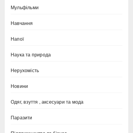
Мульфільми
Навчання
Напої
Наука та природа
Нерухомість
Новини
Одяг, взуття , аксесуари та мода
Паразити