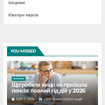
Шкідники
Ювелірні вироби
YOU MISSED
ФІНАНСИ
Що робити якщо не прийшла
пенсія: повний гід дій у 2026
році
СЕР 7, 2026
СЕРГІЄНКО ОЛЕКСАНДР