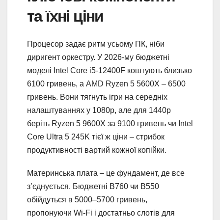
та їхні ціни
Процесор задає ритм усьому ПК, ніби
диригент оркестру. У 2026-му бюджетні
моделі Intel Core i5-12400F коштують близько
6100 гривень, а AMD Ryzen 5 5600X – 6500
гривень. Вони тягнуть ігри на середніх
налаштуваннях у 1080p, але для 1440p
беріть Ryzen 5 9600X за 9100 гривень чи Intel
Core Ultra 5 245K тієї ж ціни – стрибок
продуктивності вартий кожної копійки.
Материнська плата – це фундамент, де все
з’єднується. Бюджетні B760 чи B550
обійдуться в 5000–5700 гривень,
пропонуючи Wi-Fi і достатньо слотів для