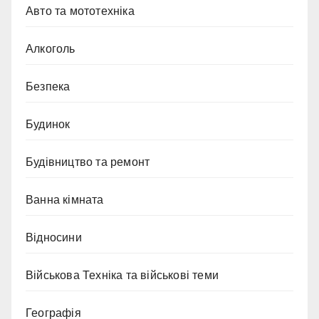
Авто та мототехніка
Алкоголь
Безпека
Будинок
Будівництво та ремонт
Ванна кімната
Відносини
Військова Техніка та військові теми
Географія