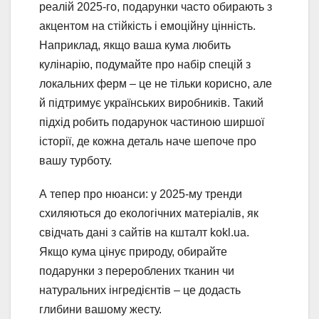
реалій 2025-го, подарунки часто обирають з
акцентом на стійкість і емоційну цінність.
Наприклад, якщо ваша кума любить
кулінарію, подумайте про набір спецій з
локальних ферм – це не тільки корисно, але
й підтримує українських виробників. Такий
підхід робить подарунок частиною ширшої
історії, де кожна деталь наче шепоче про
вашу турботу.
А тепер про нюанси: у 2025-му тренди
схиляються до екологічних матеріалів, як
свідчать дані з сайтів на кшталт kokl.ua.
Якщо кума цінує природу, обирайте
подарунки з перероблених тканин чи
натуральних інгредієнтів – це додасть
глибини вашому жесту.