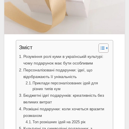
Зміст
Розуміння ролі куми в українській культурі:
чому подарунок має бути особливим
Персоналізовані подарунки: ідеї, що
відображають її унікальність
Приклади персоналізованих ідей для
різних типів кум
Бюджетні ідеї подарунків: креативність без
великих витрат
Розкішні подарунки: коли хочеться вразити
розмахом
Топ розкішних ідей на 2025 рік
Культурні та символічні подарунки: з