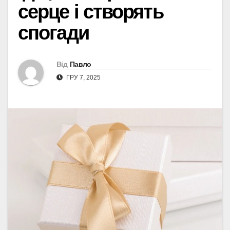
серце і створять
спогади
Від
Павло
ГРУ 7, 2025