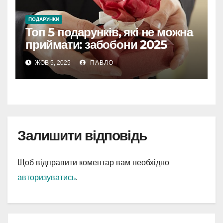
ПОДАРУНКИ
Топ 5 подарунків, які не можна
приймати: забобони 2025
ЖОВ 5, 2025
ПАВЛО
Залишити відповідь
Щоб відправити коментар вам необхідно
авторизуватись
.