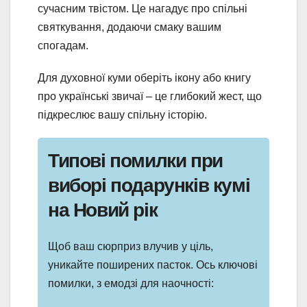
сучасним твістом. Це нагадує про спільні
святкування, додаючи смаку вашим
спогадам.
Для духовної куми оберіть ікону або книгу
про українські звичаї – це глибокий жест, що
підкреслює вашу спільну історію.
Типові помилки при
виборі подарунків кумі
на Новий рік
Щоб ваш сюрприз влучив у ціль,
уникайте поширених пасток. Ось ключові
помилки, з емодзі для наочності: