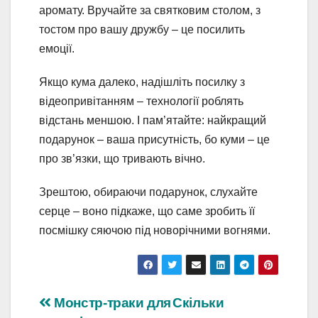
аромату. Вручайте за святковим столом, з
тостом про вашу дружбу – це посилить
емоції.
Якщо кума далеко, надішліть посилку з
відеопривітанням – технології роблять
відстань меншою. І пам’ятайте: найкращий
подарунок – ваша присутність, бо куми – це
про зв’язки, що тривають вічно.
Зрештою, обираючи подарунок, слухайте
серце – воно підкаже, що саме зробить її
посмішку сяючою під новорічними вогнями.
Навігація
Монстр-траки для
Скільки