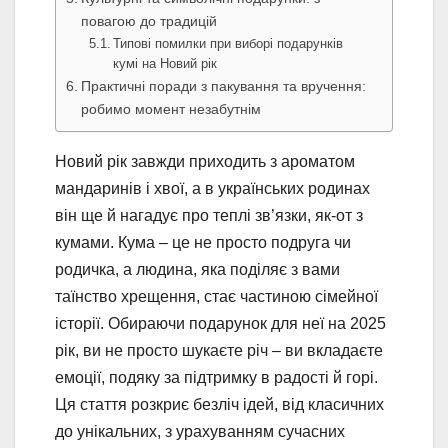
повагою до традицій
Типові помилки при виборі подарунків
кумі на Новий рік
Практичні поради з пакування та вручення:
робимо момент незабутнім
Новий рік завжди приходить з ароматом
мандаринів і хвої, а в українських родинах
він ще й нагадує про теплі зв’язки, як-от з
кумами. Кума – це не просто подруга чи
родичка, а людина, яка поділяє з вами
таїнство хрещення, стає частиною сімейної
історії. Обираючи подарунок для неї на 2025
рік, ви не просто шукаєте річ – ви вкладаєте
емоції, подяку за підтримку в радості й горі.
Ця стаття розкриє безліч ідей, від класичних
до унікальних, з урахуванням сучасних