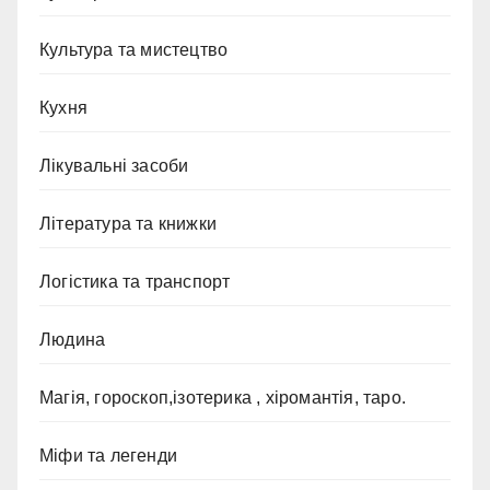
Культура та мистецтво
Кухня
Лікувальні засоби
Література та книжки
Логістика та транспорт
Людина
Магія, гороскоп,ізотерика , хіромантія, таро.
Міфи та легенди