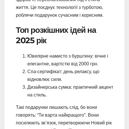
життя. Це поєднує технології з турботою,
роблячи подарунок сучасним і корисним.
Топ розкішних ідей на
2025 рік
Ювелірне намисто з бурштину: вічне і
елегантне, вартістю від 2000 грн.
Спа-сертифікат: день релаксу, що
відновлює сили.
Дизайнерська сумка: практичний акцент
на стиль.
Такі подарунки лишають слід, бо вони
говорять: “Ти варта найкращого”. Вони
посилюють зв’язок, перетворюючи Новий рік