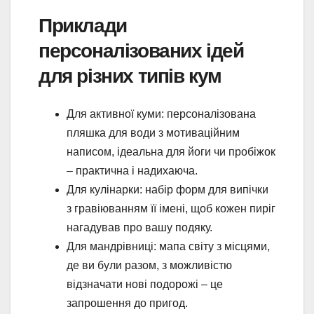
Приклади
персоналізованих ідей
для різних типів кум
Для активної куми: персоналізована
пляшка для води з мотиваційним
написом, ідеальна для йоги чи пробіжок
– практична і надихаюча.
Для кулінарки: набір форм для випічки
з гравіюванням її імені, щоб кожен пиріг
нагадував про вашу подяку.
Для мандрівниці: мапа світу з місцями,
де ви були разом, з можливістю
відзначати нові подорожі – це
запрошення до пригод.