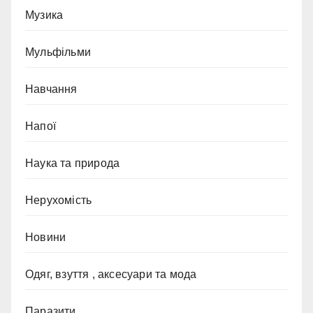
Музика
Мульфільми
Навчання
Напої
Наука та природа
Нерухомість
Новини
Одяг, взуття , аксесуари та мода
Паразити