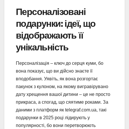
Персоналізовані
подарунки: ідеї, що
відображають її
унікальність
Персоналізація – ключ до серця куми, бо
вона показує, що ви дійсно знаєте її
вподобання. Уявіть, як вона розгортає
пакунок з кулоном, на якому вигравірувано
дату хрещення вашої дитини – це не просто
прикраса, а спогад, що сяятиме роками. За
даними з платформ як telegraf.com.ua, такі
подарунки в 2025 році лідирують у
популярності, бо вони перетворюють