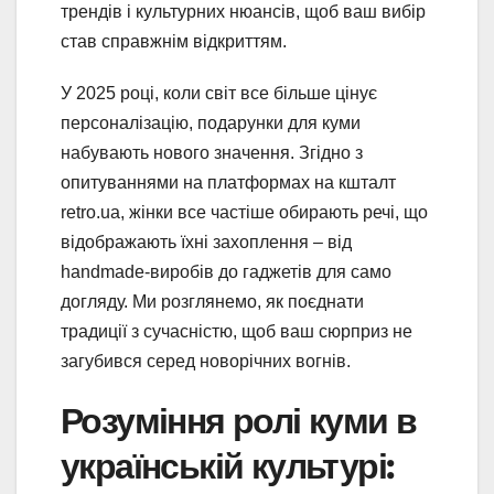
трендів і культурних нюансів, щоб ваш вибір
став справжнім відкриттям.
У 2025 році, коли світ все більше цінує
персоналізацію, подарунки для куми
набувають нового значення. Згідно з
опитуваннями на платформах на кшталт
retro.ua, жінки все частіше обирають речі, що
відображають їхні захоплення – від
handmade-виробів до гаджетів для само
догляду. Ми розглянемо, як поєднати
традиції з сучасністю, щоб ваш сюрприз не
загубився серед новорічних вогнів.
Розуміння ролі куми в
українській культурі: