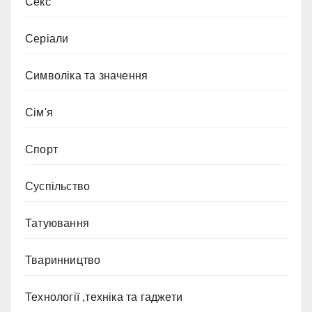
Секс
Серіали
Символіка та значення
Сім'я
Спорт
Суспільство
Татуювання
Тваринництво
Технології ,техніка та гаджети