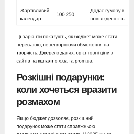
Жартівливий
Додає гумору в
100-250
календар
повсякденність
Ці варіанти показують, як бюджет може стати
перевагою, перетворюючи обмеження на
творчість. Джерело даних: орієнтовні ціни з
сайтів на кшталт olx.ua та prom.ua.
Розкішні подарунки:
коли хочеться вразити
розмахом
Якщо бюджет дозволяє, розкішний
подарунок може стати справжньою