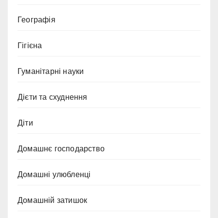
Географія
Гігієна
Гуманітарні науки
Дієти та схуднення
Діти
Домашнє господарство
Домашні улюбленці
Домашній затишок