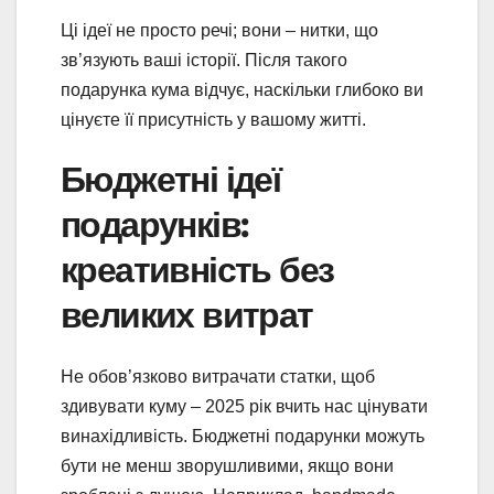
Ці ідеї не просто речі; вони – нитки, що
зв’язують ваші історії. Після такого
подарунка кума відчує, наскільки глибоко ви
цінуєте її присутність у вашому житті.
Бюджетні ідеї
подарунків:
креативність без
великих витрат
Не обов’язково витрачати статки, щоб
здивувати куму – 2025 рік вчить нас цінувати
винахідливість. Бюджетні подарунки можуть
бути не менш зворушливими, якщо вони