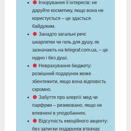
Ігнорування її інтересів: не
даруйте косметику, якщо вона не
користується – це здасться
байдужим.
Занадто загальні речі:
шкарпетки чи гель для душу, як
зазначають на telegraf.com.ua, – це
нудно і без душі.
Неврахування бюджету:
розкішний подарунок може
збентежити, якщо вона відповість
скромно.
Забуття про алергії: мед чи
парфуми – ризиковано, якщо не
впевнені в уподобаннях.
Відсутність емоційного акценту:
без записки подарунок втрачає