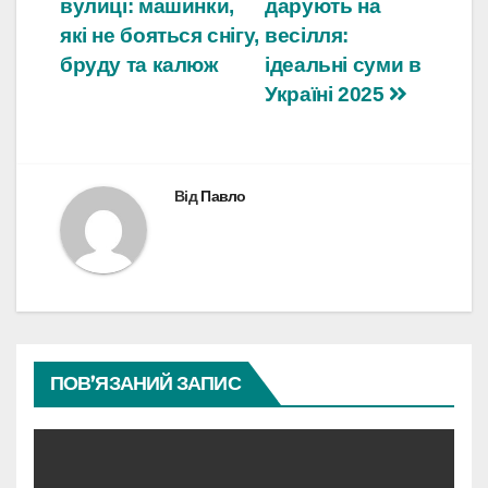
вулиці: машинки,
дарують на
записів
які не бояться снігу,
весілля:
бруду та калюж
ідеальні суми в
Україні 2025
Від
Павло
ПОВ’ЯЗАНИЙ ЗАПИС