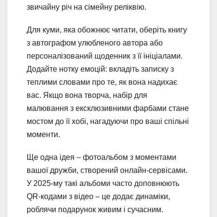
звичайну річ на сімейну реліквію.
Для куми, яка обожнює читати, оберіть книгу
з автографом улюбленого автора або
персоналізований щоденник з її ініціалами.
Додайте нотку емоцій: вкладіть записку з
теплими словами про те, як вона надихає
вас. Якщо вона творча, набір для
малювання з ексклюзивними фарбами стане
мостом до її хобі, нагадуючи про ваші спільні
моменти.
Ще одна ідея – фотоальбом з моментами
вашої дружби, створений онлайн-сервісами.
У 2025-му такі альбоми часто доповнюють
QR-кодами з відео – це додає динаміки,
роблячи подарунок живим і сучасним.