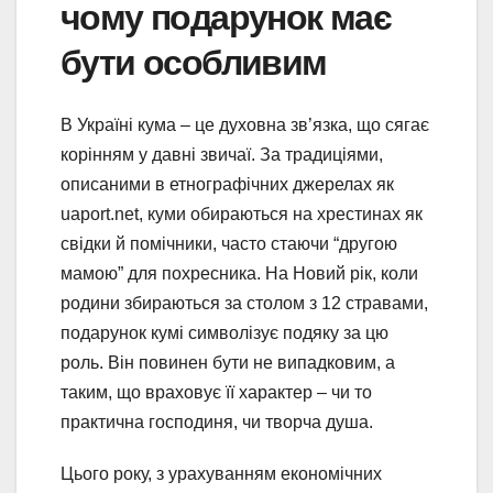
чому подарунок має
бути особливим
В Україні кума – це духовна зв’язка, що сягає
корінням у давні звичаї. За традиціями,
описаними в етнографічних джерелах як
uaport.net, куми обираються на хрестинах як
свідки й помічники, часто стаючи “другою
мамою” для похресника. На Новий рік, коли
родини збираються за столом з 12 стравами,
подарунок кумі символізує подяку за цю
роль. Він повинен бути не випадковим, а
таким, що враховує її характер – чи то
практична господиня, чи творча душа.
Цього року, з урахуванням економічних