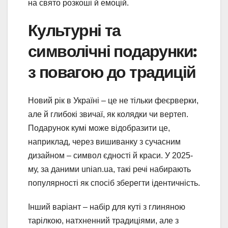
на свято розкоші й емоцій.
Культурні та
символічні подарунки:
з повагою до традицій
Новий рік в Україні – це не тільки феєрверки,
але й глибокі звичаї, як колядки чи вертеп.
Подарунок кумі може відобразити це,
наприклад, через вишиванку з сучасним
дизайном – символ єдності й краси. У 2025-
му, за даними unian.ua, такі речі набирають
популярності як спосіб зберегти ідентичність.
Інший варіант – набір для куті з глиняною
тарілкою, натхненний традиціями, але з