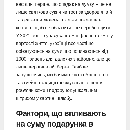
весілля, перше, що спадає на думку, – це не
лише святкова сукня чи тост за здоров’я, а й
та делікатна дилема: скільки покласти в
конверт, щоб не образити і не переборщити.
У 2025 році, з урахуванням інфляції та змін у
вартості життя, українці все частіше
орієнтуються на суми, що починаються від
1000 гривень для далеких знайомих, але це
лише вершина айсберга. Глибше
занурюючись, ми бачимо, як особисті історії
та сімейні традиції формують ці рішення,
роблячи кожен подарунок унікальним
штрихом у картині шлюбу.
Фактори, що впливають
на суму подарунка в