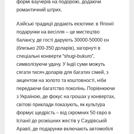
формі ваучерів на подорожі, додаючи
романтичний штрих.
Азійські традиції додають екзотики: в Японії
подарунки на весілля – це мистецтво
балансу, де гості дарують 30000-50000 єн
(близько 200-350 доларів), загорнуті в
спеціальні конверти “shugi-bukuro”,
символізуючи удачу. У Індії суми можуть
сягати тисяч доларів для багатих сімей, з
акцентом на золото та коштовності, ніби
передаючи багатство поколінь. Порівнюючи
з Україною, де фокус на грошах у конвертах,
світові приклади показують, як культура
формує щедрість – від скромних 50 євро в
Іспанії до розкішних жестів у Саудівській
Аравії, де подарунки включають автомобілі