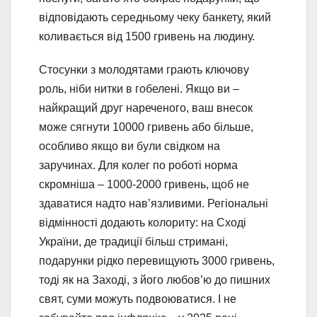
відповідають середньому чеку банкету, який
коливається від 1500 гривень на людину.
Стосунки з молодятами грають ключову
роль, ніби нитки в гобелені. Якщо ви –
найкращий друг нареченого, ваш внесок
може сягнути 10000 гривень або більше,
особливо якщо ви були свідком на
заручинах. Для колег по роботі норма
скромніша – 1000-2000 гривень, щоб не
здаватися надто нав’язливими. Регіональні
відмінності додають колориту: на Сході
України, де традиції більш стримані,
подарунки рідко перевищують 3000 гривень,
тоді як на Заході, з його любов’ю до пишних
свят, суми можуть подвоюватися. І не