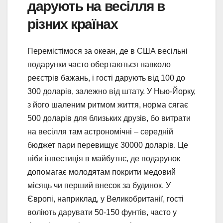
дарують на весілля в
різних країнах
Перемістімося за океан, де в США весільні
подарунки часто обертаються навколо
реєстрів бажань, і гості дарують від 100 до
300 доларів, залежно від штату. У Нью-Йорку,
з його шаленим ритмом життя, норма сягає
500 доларів для близьких друзів, бо витрати
на весілля там астрономічні – середній
бюджет пари перевищує 30000 доларів. Це
ніби інвестиція в майбутнє, де подарунок
допомагає молодятам покрити медовий
місяць чи перший внесок за будинок. У
Європі, наприклад, у Великобританії, гості
воліють дарувати 50-150 фунтів, часто у