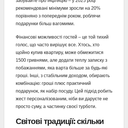
забувайте про інфляцію – у 2025 році
рекомендовані мінімуми зросли на 20%
порівняно з попереднім роком, роблячи
подарунки більш вагомими.
Фінансові можливості гостей – це той тихий
голос, що часто вирішує все. Хтось, хто
щойно купив квартиру, може обмежитися
1500 гривнями, але додати теплу записку з
побажаннями, яка варта більше за будь-які
гроші. Інші, з стабільним доходом, обирають
комбінацію: гроші плюс практичний
подарунок, як набір посуду. Цей підхід робить
жест персоналізованим, ніби ви даруєте не
просто суму, а частинку своєї турботи.
Світові традиції: скільки