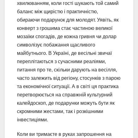
хвилюванням, коли гості шукають той самий
баланс між щирістю і практичністю,
обираючи подарунок для молодят. Уявіть, як
конверт з грошима стає частиною великої
мозаїки спогадів, де кожна гривня чи долар
символізує побажання щасливого
майбутнього. В Україні, де весільні звичаї
переплітаються з сучасними реаліями,
питання про те, скільки дарують на весілля,
часто залежить від регіону, стосунків з парою
та економічної ситуації. А в світі ця практика
перетворюється на справжній культурний
калейдоскоп, де подарунки можуть бути як
скромними жестами, так і розкішними
інвестиціями.
Коли ви тримаєте в руках запрошення на