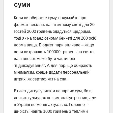
суми
Коли ви обираєте суму, подумайте про
формат весілля: на інтимному святі для 20
гостей 2000 гривень здадуться щедрими,
тоді як на грандіозному бенкеті для 200 осіб
норма вища. Бюджет пари впливає – якщо
вони витрачають 100000 гривень на свято,
ваш внесок може бути частиною
“відшкодування”. А для пар, що обирають
мінімалізм, краще додати персональний
штрих, як сертифікат на спа.
Етикет диктує уникати непарних сум, бо в
деяких культурах це символізує розрив, але
в Україні це менш актуально. Головне –
щирість: навіть 1000 гривень з теплими