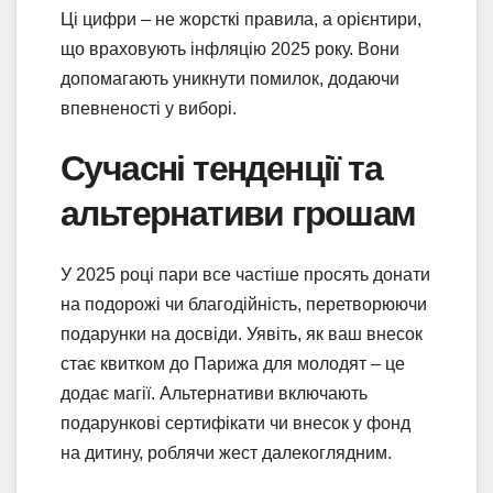
Ці цифри – не жорсткі правила, а орієнтири,
що враховують інфляцію 2025 року. Вони
допомагають уникнути помилок, додаючи
впевненості у виборі.
Сучасні тенденції та
альтернативи грошам
У 2025 році пари все частіше просять донати
на подорожі чи благодійність, перетворюючи
подарунки на досвіди. Уявіть, як ваш внесок
стає квитком до Парижа для молодят – це
додає магії. Альтернативи включають
подарункові сертифікати чи внесок у фонд
на дитину, роблячи жест далекоглядним.