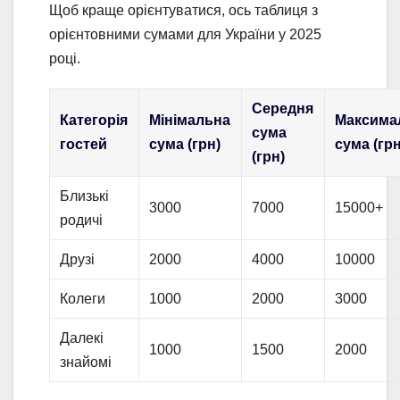
Щоб краще орієнтуватися, ось таблиця з
орієнтовними сумами для України у 2025
році.
Середня
Категорія
Мінімальна
Максима
сума
гостей
сума (грн)
сума (грн
(грн)
Близькі
3000
7000
15000+
родичі
Друзі
2000
4000
10000
Колеги
1000
2000
3000
Далекі
1000
1500
2000
знайомі