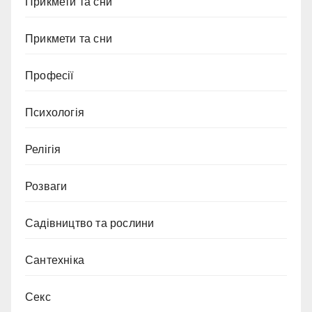
Прикмети та сни
Прикмети та сни
Професії
Психологія
Релігія
Розваги
Садівництво та рослини
Сантехніка
Секс