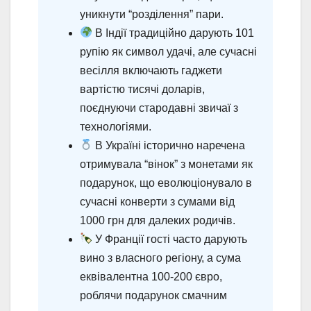
уникнути “розділення” пари.
В Індії традиційно дарують 101
рупію як символ удачі, але сучасні
весілля включають гаджети
вартістю тисячі доларів,
поєднуючи стародавні звичаї з
технологіями.
В Україні історично наречена
отримувала “вінок” з монетами як
подарунок, що еволюціонувало в
сучасні конверти з сумами від
1000 грн для далеких родичів.
У Франції гості часто дарують
вино з власного регіону, а сума
еквівалентна 100-200 євро,
роблячи подарунок смачним