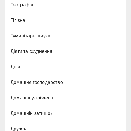
Географія
Гігієна
Гуманітарні науки
Дієти та схуднення
Діти
Домашнє господарство
Домашні улюбленці
Домашній затишок
Дружба