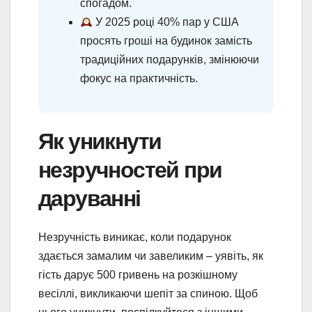
спогадом.
У 2025 році 40% пар у США
просять гроші на будинок замість
традиційних подарунків, змінюючи
фокус на практичність.
Як уникнути
незручностей при
даруванні
Незручність виникає, коли подарунок
здається замалим чи завеликим – уявіть, як
гість дарує 500 гривень на розкішному
весіллі, викликаючи шепіт за спиною. Щоб