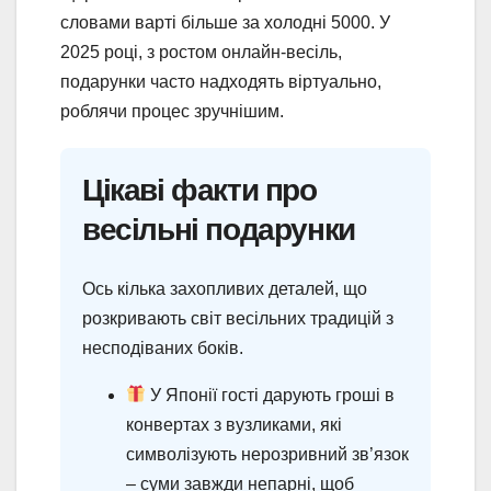
словами варті більше за холодні 5000. У
2025 році, з ростом онлайн-весіль,
подарунки часто надходять віртуально,
роблячи процес зручнішим.
Цікаві факти про
весільні подарунки
Ось кілька захопливих деталей, що
розкривають світ весільних традицій з
несподіваних боків.
У Японії гості дарують гроші в
конвертах з вузликами, які
символізують нерозривний зв’язок
– суми завжди непарні, щоб