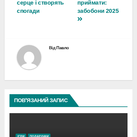
серце і створять
приймати:
спогади
забобони 2025
Від
Павло
ПОВ’ЯЗАНИЙ ЗАПИС
ІГРИ
ПОДАРУНКИ