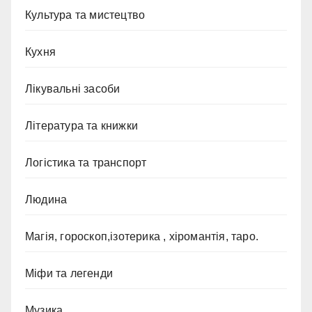
Культура та мистецтво
Кухня
Лікувальні засоби
Література та книжки
Логістика та транспорт
Людина
Магія, гороскоп,ізотерика , хіромантія, таро.
Міфи та легенди
Музика