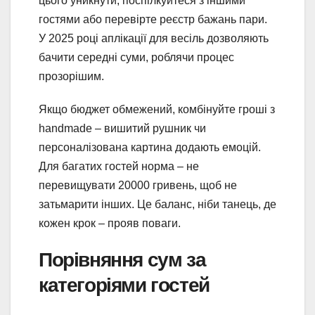
цього уникнути, поспілкуйтеся з іншими
гостями або перевірте реєстр бажань пари.
У 2025 році аплікації для весіль дозволяють
бачити середні суми, роблячи процес
прозорішим.
Якщо бюджет обмежений, комбінуйте гроші з
handmade – вишитий рушник чи
персоналізована картина додають емоцій.
Для багатих гостей норма – не
перевищувати 20000 гривень, щоб не
затьмарити інших. Це баланс, ніби танець, де
кожен крок – прояв поваги.
Порівняння сум за
категоріями гостей