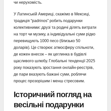
чи нерухомість.
У Латинській Америці, скажімо в Мексиці,
традиція “padrinos” робить подарунки
колективними: друзі та родичі ділять витрати
на торт чи музику, а індивідуальні суми рідко
перевищують 1000 песо (близько 50
доларів). Це створює атмосферу спільноти,
де кожен внесок – як цеглинка в будівлі
щасливого шлюбу. Глобальні тенденції 2025
року показують зростання онлайн-реєстрів,
де пари вказують бажані суми, роблячи
процес прозорішим і менш стресовим.
Історичний погляд на
весільні подарунки