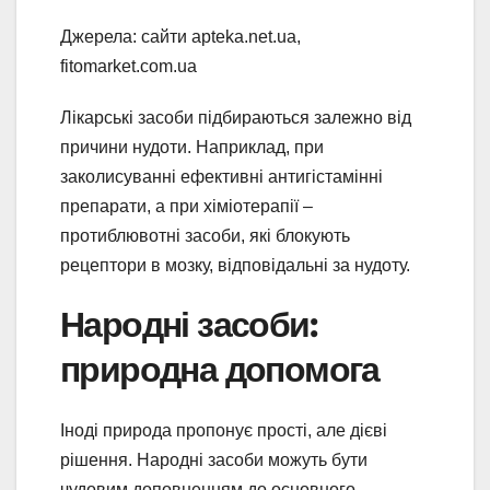
Джерела: сайти apteka.net.ua,
fitomarket.com.ua
Лікарські засоби підбираються залежно від
причини нудоти. Наприклад, при
заколисуванні ефективні антигістамінні
препарати, а при хіміотерапії –
протиблювотні засоби, які блокують
рецептори в мозку, відповідальні за нудоту.
Народні засоби:
природна допомога
Іноді природа пропонує прості, але дієві
рішення. Народні засоби можуть бути
чудовим доповненням до основного