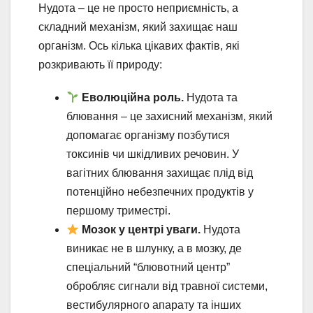
Нудота – це не просто неприємність, а
складний механізм, який захищає наш
організм. Ось кілька цікавих фактів, які
розкривають її природу:
Еволюційна роль.
Нудота та
блювання – це захисний механізм, який
допомагає організму позбутися
токсинів чи шкідливих речовин. У
вагітних блювання захищає плід від
потенційно небезпечних продуктів у
першому триместрі.
Мозок у центрі уваги.
Нудота
виникає не в шлунку, а в мозку, де
спеціальний “блювотний центр”
обробляє сигнали від травної системи,
вестибулярного апарату та інших