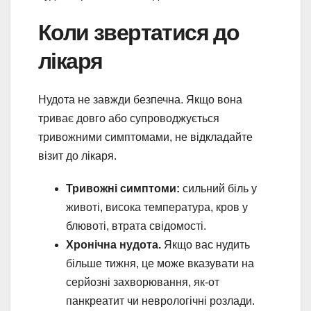
Коли звертатися до
лікаря
Нудота не завжди безпечна. Якщо вона
триває довго або супроводжується
тривожними симптомами, не відкладайте
візит до лікаря.
Тривожні симптоми:
сильний біль у
животі, висока температура, кров у
блювоті, втрата свідомості.
Хронічна нудота.
Якщо вас нудить
більше тижня, це може вказувати на
серйозні захворювання, як-от
панкреатит чи неврологічні розлади.