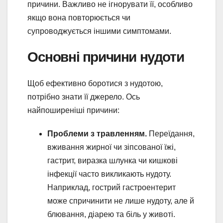
причини. Важливо не ігнорувати її, особливо
якщо вона повторюється чи
супроводжується іншими симптомами.
Основні причини нудоти
Щоб ефективно боротися з нудотою,
потрібно знати її джерело. Ось
найпоширеніші причини:
Проблеми з травленням.
Переїдання,
вживання жирної чи зіпсованої їжі,
гастрит, виразка шлунка чи кишкові
інфекції часто викликають нудоту.
Наприклад, гострий гастроентерит
може спричинити не лише нудоту, але й
блювання, діарею та біль у животі.