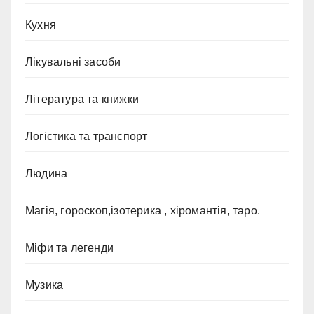
Кухня
Лікувальні засоби
Література та книжки
Логістика та транспорт
Людина
Магія, гороскоп,ізотерика , хіромантія, таро.
Міфи та легенди
Музика