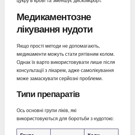
цукру в крові та зменшує дискомфорт.
Медикаментозне
лікування нудоти
Якщо прості методи не допомагають,
медикаменти можуть стати рятівним колом.
Однак їх варто використовувати лише після
консультації з лікарем, адже самолікування
може замаскувати серйозні проблеми.
Типи препаратів
Ось основні групи ліків, які
використовуються для боротьби з нудотою: