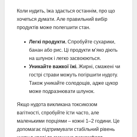
Коли нудить, їжа здається останнім, про що
хочеться думати. Але правильний вибір
продуктів може полегшити стан.
Легкі продукти.
Спробуйте сухарики,
банан або рис. Ці продукти м’яко діють
на шлунок і легко засвоюються.
Уникайте важкої їжі.
Жирні, смажені чи
гострі страви можуть погіршити нудоту.
Також уникайте солодощів, адже цукор
може подразнювати шлунок.
Якщо нудота викликана токсикозом
вагітності, спробуйте їсти часто, але
маленькими порціями – кожні 1–2 години. Це
допомагає підтримувати стабільний рівень