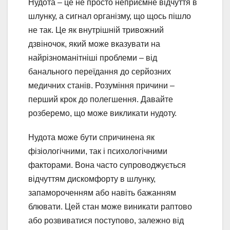
Нудота – це не просто неприємне відчуття в
шлунку, а сигнал організму, що щось пішло
не так. Це як внутрішній тривожний
дзвіночок, який може вказувати на
найрізноманітніші проблеми – від
банального переїдання до серйозних
медичних станів. Розуміння причини –
перший крок до полегшення. Давайте
розберемо, що може викликати нудоту.
Нудота може бути спричинена як
фізіологічними, так і психологічними
факторами. Вона часто супроводжується
відчуттям дискомфорту в шлунку,
запамороченням або навіть бажанням
блювати. Цей стан може виникати раптово
або розвиватися поступово, залежно від