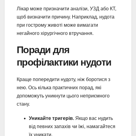
Лікар може призначити аналізи, УЗД або КТ,
щоб визначити причину. Наприклад, нудота
при гострому животі може вимагати
негайного хірургічного втручання.
Поради для
профілактики нудоти
Краще попередити нудоту, ніж боротися з
нею. Ось кілька практичних порад, які
допоможуть уникнути цього неприємного
стану.
Уникайте тригерів.
Якщо вас нудить
від певних запахів чи їжі, намагайтеся
їх уникати.