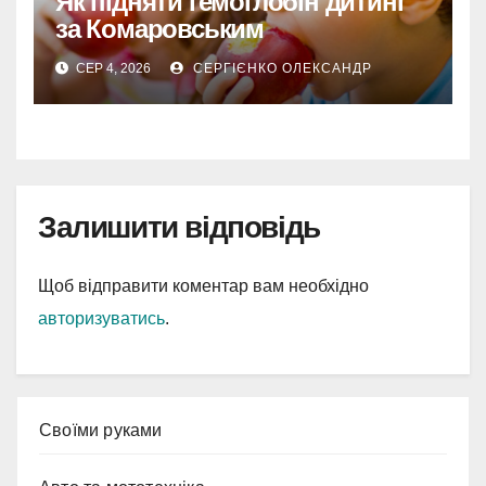
Як підняти гемоглобін дитині
за Комаровським
СЕР 4, 2026
СЕРГІЄНКО ОЛЕКСАНДР
Залишити відповідь
Щоб відправити коментар вам необхідно
авторизуватись
.
Cвоїми руками