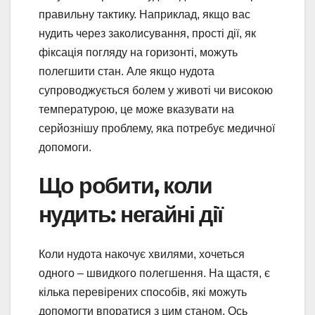
правильну тактику. Наприклад, якщо вас
нудить через заколисування, прості дії, як
фіксація погляду на горизонті, можуть
полегшити стан. Але якщо нудота
супроводжується болем у животі чи високою
температурою, це може вказувати на
серйознішу проблему, яка потребує медичної
допомоги.
Що робити, коли
нудить: негайні дії
Коли нудота накочує хвилями, хочеться
одного – швидкого полегшення. На щастя, є
кілька перевірених способів, які можуть
допомогти впоратися з цим станом. Ось