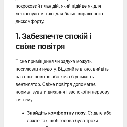
покроковий план дій, який підійде як для
легкої нудоти, так і для більш вираженого
дискомфорту.
1. Забезпечте спокій і
свіже повітря
Тісне приміщення чи задуха можуть
посилювати нудоту. Відкрийте вікно, вийдіть
на свіже повітря або хоча б увімкніть
вентилятор. Свіже повітря допомагає
нормалізувати дихання і заспокоїти нервову
систему.
Знайдіть комфортну позу.
Сядьте або
ляжте так, щоб голова була трохи