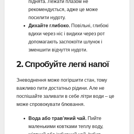
піднята. Лежати плазом не
рекомендується, адже це може
посилити нудоту.
Дихайте глибоко.
Повільні, глибокі
вдихи через ніс і видихи через рот
допомагають заспокоїти шлунок і
зменшити відчуття нудоти.
2. Спробуйте легкі напої
Зневоднення може погіршити стан, тому
важливо пити достатньо рідини. Але не
поспішайте заливати в себе літри води – це
може спровокувати блювання.
Вода або трав’яний чай.
Пийте
маленькими ковтками теплу воду,