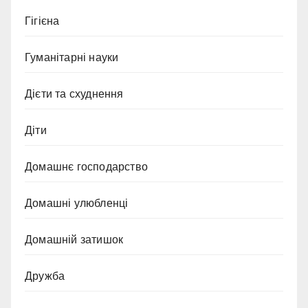
Гігієна
Гуманітарні науки
Дієти та схуднення
Діти
Домашнє господарство
Домашні улюбленці
Домашній затишок
Дружба