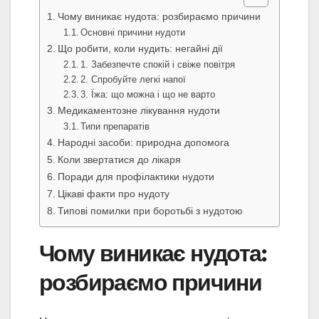
Чому виникає нудота: розбираємо причини
Основні причини нудоти
Що робити, коли нудить: негайні дії
1. Забезпечте спокій і свіже повітря
2. Спробуйте легкі напої
3. Їжа: що можна і що не варто
Медикаментозне лікування нудоти
Типи препаратів
Народні засоби: природна допомога
Коли звертатися до лікаря
Поради для профілактики нудоти
Цікаві факти про нудоту
Типові помилки при боротьбі з нудотою
Чому виникає нудота:
розбираємо причини