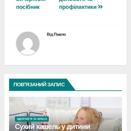
посібник
профілактики
Від
Павло
ПОВ’ЯЗАНИЙ ЗАПИС
ЗДОРОВ’Я ТА КРАСА
Сухий кашель у дитини