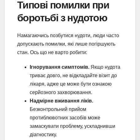
Типові помилки при
боротьбі з нудотою
Намагаючись позбутися нудоти, люди часто
допускають помилки, які лише погіршують
стан. Ось що не варто робити:
Ігнорування симптомів.
Якщо нудота
триває довго, не відкладайте візит до
лікаря, адже це може бути ознакою
серйозного захворювання.
Надмірне вживання ліків.
Безконтрольний прийом
протиблювотних засобів може
замаскувати проблему, ускладнивши
діагностику.