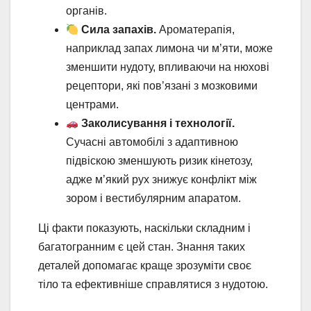
органів.
Сила запахів.
Ароматерапія,
наприклад запах лимона чи м’яти, може
зменшити нудоту, впливаючи на нюхові
рецептори, які пов’язані з мозковими
центрами.
Заколисування і технології.
Сучасні автомобілі з адаптивною
підвіскою зменшують ризик кінетозу,
адже м’який рух знижує конфлікт між
зором і вестибулярним апаратом.
Ці факти показують, наскільки складним і
багатогранним є цей стан. Знання таких
деталей допомагає краще зрозуміти своє
тіло та ефективніше справлятися з нудотою.