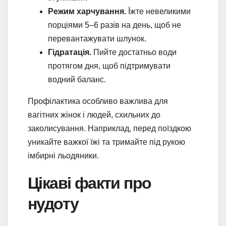
Режим харчування.
Їжте невеликими
порціями 5–6 разів на день, щоб не
перевантажувати шлунок.
Гідратація.
Пийте достатньо води
протягом дня, щоб підтримувати
водний баланс.
Профілактика особливо важлива для
вагітних жінок і людей, схильних до
заколисування. Наприклад, перед поїздкою
уникайте важкої їжі та тримайте під рукою
імбирні льодяники.
Цікаві факти про
нудоту