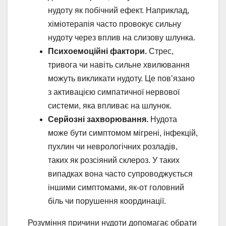
нудоту як побічний ефект. Наприклад,
хіміотерапія часто провокує сильну
нудоту через вплив на слизову шлунка.
Психоемоційні фактори.
Стрес,
тривога чи навіть сильне хвилювання
можуть викликати нудоту. Це пов’язано
з активацією симпатичної нервової
системи, яка впливає на шлунок.
Серйозні захворювання.
Нудота
може бути симптомом мігрені, інфекцій,
пухлин чи неврологічних розладів,
таких як розсіяний склероз. У таких
випадках вона часто супроводжується
іншими симптомами, як-от головний
біль чи порушення координації.
Розуміння причини нудоти допомагає обрати