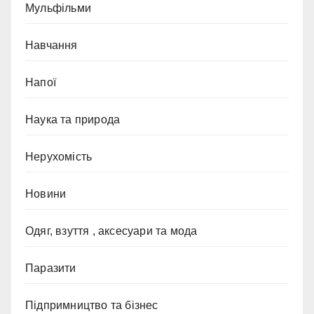
Мульфільми
Навчання
Напої
Наука та природа
Нерухомість
Новини
Одяг, взуття , аксесуари та мода
Паразити
Підпримництво та бізнес