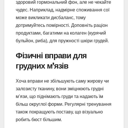
здоровий гормональний фон, але не чекайте
чудес. Наприклад, надмірне споживання сої
може викликати дисбаланс, тому
дотримуйтесь помірності. Доповніть раціон
продуктами, багатими на колаген (курячий
бульйон, риба), для пружності шкіри грудей.
Фізичні вправи для
грудних м’язів
Хоча вправи не збільшують саму жирову чи
залозисту тканину, вони зміцнюють грудні
м’язи, що піднімають груди та надають їм
більш округлої форми. Регулярні тренування
також покращують поставу, що візуально
робить бюст більшим.