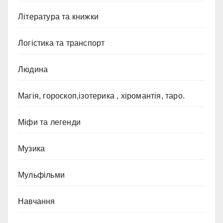
Література та книжки
Логістика та транспорт
Людина
Магія, гороскоп,ізотерика , хіромантія, таро.
Міфи та легенди
Музика
Мульфільми
Навчання