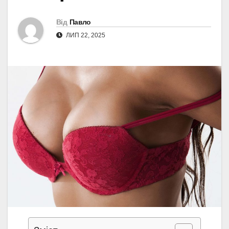
Від
Павло
ЛИП 22, 2025