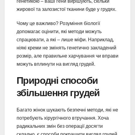
генетикою – ваші гени вирішують, скільки
жирової та залозистої тканини буде у грудях.
Чому це важливо? Розуміння біології
допомагає оцінити, які методи можуть
спрацювати, а які – лише міфи. Наприклад,
ніякі креми не змінять генетично закладений
розмір, але правильне харчування чи вправи
можуть вплинути на вигляд грудей.
Природні способи
збільшення грудей
Багато жінок шукають безпечні методи, які не
потребують хірургічного втручання. Хоча
радикальних змін без операції досягти
складно, є способи покращити вигляд грудей,