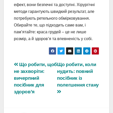
ефект, вони безпечні та доступні. Хірургічні
методи гарантують швидкий результат, але
потребують ретельного обмірковування.
Обирайте те, що підходить саме вам, і
пам’ятайте: краса грудей – це не лише
розмір, а й здоров’я та впевненість у собі.
Навігація
Що робити, щоб
Що робити, коли
не захворіти:
нудить: повний
записів
вичерпний
посібник із
посібник для
полегшення стану
здоров’я