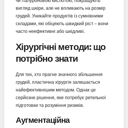
чи гіалуроновою кислотою, покращують
вигляд шкіри, але не впливають на розмір
грудей. Уникайте продуктів із сумнівними
складами, які обіцяють швидкий ріст – вони
часто неефективні або шкідливі.
Хірургічні методи: що
потрібно знати
Для тих, хто прагне значного збільшення
грудей, пластична хірургія залишається
найефективнішим методом. Однак це
серйозне рішення, яке потребує ретельної
підготовки та розуміння ризиків.
Аугментаційна