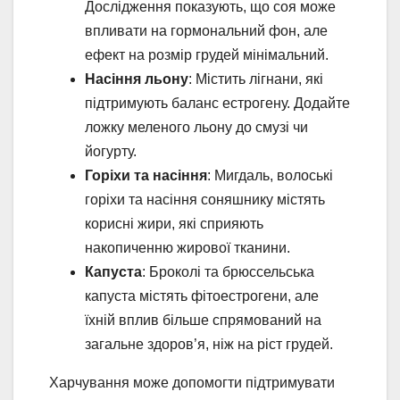
Дослідження показують, що соя може
впливати на гормональний фон, але
ефект на розмір грудей мінімальний.
Насіння льону
: Містить лігнани, які
підтримують баланс естрогену. Додайте
ложку меленого льону до смузі чи
йогурту.
Горіхи та насіння
: Мигдаль, волоські
горіхи та насіння соняшнику містять
корисні жири, які сприяють
накопиченню жирової тканини.
Капуста
: Броколі та брюссельська
капуста містять фітоестрогени, але
їхній вплив більше спрямований на
загальне здоров’я, ніж на ріст грудей.
Харчування може допомогти підтримувати