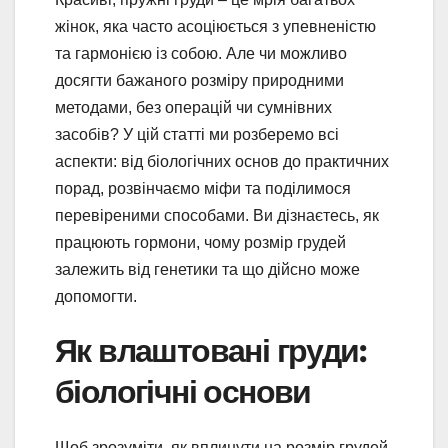
жінок, яка часто асоціюється з упевненістю
та гармонією із собою. Але чи можливо
досягти бажаного розміру природними
методами, без операцій чи сумнівних
засобів? У цій статті ми розберемо всі
аспекти: від біологічних основ до практичних
порад, розвінчаємо міфи та поділимося
перевіреними способами. Ви дізнаєтесь, як
працюють гормони, чому розмір грудей
залежить від генетики та що дійсно може
допомогти.
Як влаштовані груди:
біологічні основи
Щоб зрозуміти, як вплинути на розмір грудей,