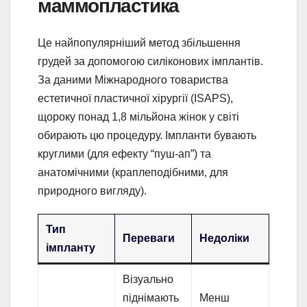
маммопластика
Це найпопулярніший метод збільшення
грудей за допомогою силіконових імплантів.
За даними Міжнародного товариства
естетичної пластичної хірургії (ISAPS),
щороку понад 1,8 мільйона жінок у світі
обирають цю процедуру. Імпланти бувають
круглими (для ефекту “пуш-ап”) та
анатомічними (краплеподібними, для
природного вигляду).
Тип
Переваги
Недоліки
імпланту
Візуально
піднімають
Менш