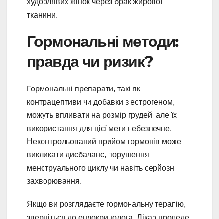
худорлявих жінок через брак жирової
тканини.
Гормональні методи:
правда чи ризик?
Гормональні препарати, такі як
контрацептиви чи добавки з естрогеном,
можуть впливати на розмір грудей, але їх
використання для цієї мети небезпечне.
Неконтрольований прийом гормонів може
викликати дисбаланс, порушення
менструального циклу чи навіть серйозні
захворювання.
Якщо ви розглядаєте гормональну терапію,
зверніться до ендокринолога. Лікар проведе