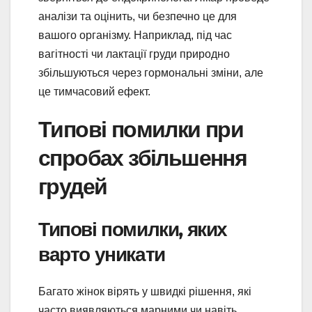
аналізи та оцінить, чи безпечно це для
вашого організму. Наприклад, під час
вагітності чи лактації груди природно
збільшуються через гормональні зміни, але
це тимчасовий ефект.
Типові помилки при
спробах збільшення
грудей
Типові помилки, яких
варто уникати
Багато жінок вірять у швидкі рішення, які
часто виявляються марними чи навіть