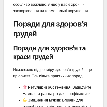
особливо важливо, якщо у вас є хронічні
захворювання чи гормональні порушення.
Поради для здоров’я
грудей
Поради для здоров’я та
краси грудей
Незалежно від розміру, здоров’я грудей – це
пріоритет. Ось кілька практичних порад:
Регулярні обстеження
: Відвідуйте
мамолога раз на рік для профілактики.
Зміцнення м’язів
: Вправи для
грудей і спини підтримують пружність і