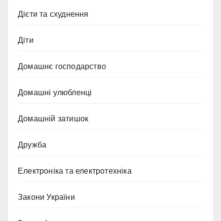
Дієти та схуднення
Діти
Домашнє господарство
Домашні улюбленці
Домашній затишок
Дружба
Електроніка та електротехніка
Закони України