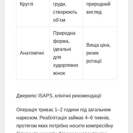
Круглі
груди,
природний
створюють
вигляд
об’єм
Природна
форма,
Вища ціна,
ідеальні
Анатомічні
ризик
для
ротації
худорлявих
жінок
Джерело: ISAPS, клінічні рекомендації
Операція триває 1–2 години під загальним
наркозом. Реабілітація займає 4–6 тижнів,
протягом яких потрібно носити компресійну