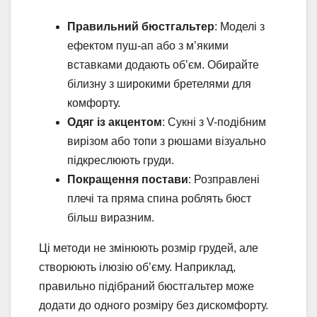
Правильний бюстгальтер
: Моделі з
ефектом пуш-ап або з м’якими
вставками додають об’єм. Обирайте
білизну з широкими бретелями для
комфорту.
Одяг із акцентом
: Сукні з V-подібним
вирізом або топи з рюшами візуально
підкреслюють груди.
Покращення постави
: Розправлені
плечі та пряма спина роблять бюст
більш виразним.
Ці методи не змінюють розмір грудей, але
створюють ілюзію об’єму. Наприклад,
правильно підібраний бюстгальтер може
додати до одного розміру без дискомфорту.