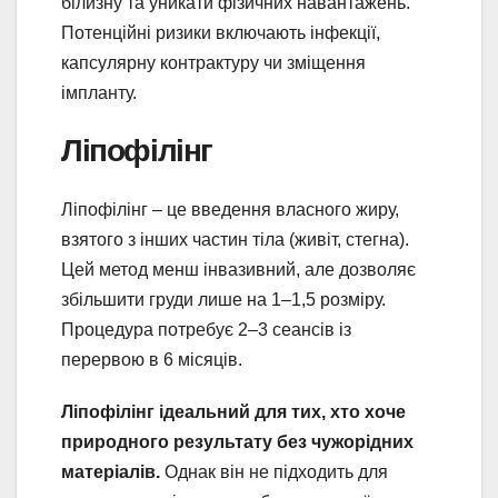
білизну та уникати фізичних навантажень.
Потенційні ризики включають інфекції,
капсулярну контрактуру чи зміщення
імпланту.
Ліпофілінг
Ліпофілінг – це введення власного жиру,
взятого з інших частин тіла (живіт, стегна).
Цей метод менш інвазивний, але дозволяє
збільшити груди лише на 1–1,5 розміру.
Процедура потребує 2–3 сеансів із
перервою в 6 місяців.
Ліпофілінг ідеальний для тих, хто хоче
природного результату без чужорідних
матеріалів.
Однак він не підходить для