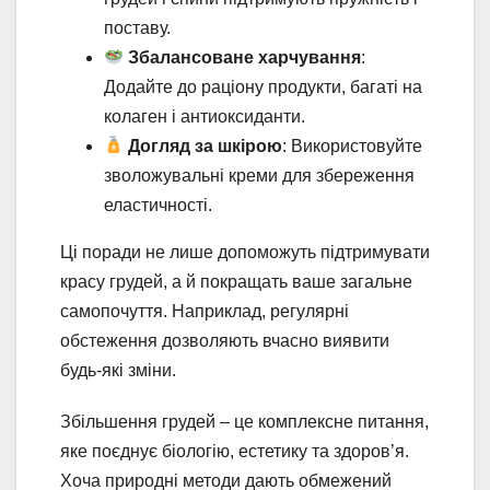
поставу.
Збалансоване харчування
:
Додайте до раціону продукти, багаті на
колаген і антиоксиданти.
Догляд за шкірою
: Використовуйте
зволожувальні креми для збереження
еластичності.
Ці поради не лише допоможуть підтримувати
красу грудей, а й покращать ваше загальне
самопочуття. Наприклад, регулярні
обстеження дозволяють вчасно виявити
будь-які зміни.
Збільшення грудей – це комплексне питання,
яке поєднує біологію, естетику та здоров’я.
Хоча природні методи дають обмежений