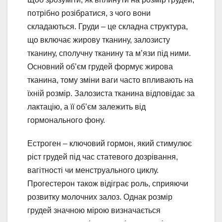
потрібно розібратися, з чого вони
складаються. Груди – це складна структура,
що включає жирову тканину, залозисту
тканину, сполучну тканину та м’язи під ними.
Основний об’єм грудей формує жирова
тканина, тому зміни ваги часто впливають на
їхній розмір. Залозиста тканина відповідає за
лактацію, а її об’єм залежить від
гормонального фону.
Естроген – ключовий гормон, який стимулює
ріст грудей під час статевого дозрівання,
вагітності чи менструального циклу.
Прогестерон також відіграє роль, сприяючи
розвитку молочних залоз. Однак розмір
грудей значною мірою визначається