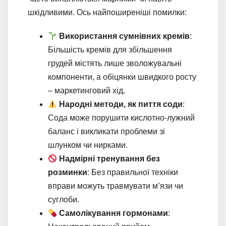
шкідливими. Ось найпоширеніші помилки:
Використання сумнівних кремів
:
Більшість кремів для збільшення
грудей містять лише зволожувальні
компоненти, а обіцянки швидкого росту
– маркетинговий хід.
Народні методи, як пиття соди
:
Сода може порушити кислотно-лужний
баланс і викликати проблеми зі
шлунком чи нирками.
Надмірні тренування без
розминки
: Без правильної техніки
вправи можуть травмувати м’язи чи
суглоби.
Самолікування гормонами
: