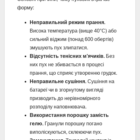
форму:
Неправильний режим прання.
Висока температура (вище 40°C) або
сильний віджим (понад 600 обертів)
змушують пух злипатися.
Відсутність тенісних м’ячиків.
Без
них пух не збивається в процесі
прання, що сприяє утворенню грудок.
Неправильне сушіння.
Сушіння на
батареї чи в згорнутому вигляді
призводить до нерівномірного
розподілу наповнювача.
Використання порошку замість
гелю.
Гранули порошку погано
виполіскуються, склеюючи пух.