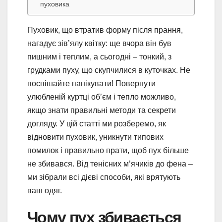
пуховика
Пуховик, що втратив форму після прання,
нагадує зів’ялу квітку: ще вчора він був
пишним і теплим, а сьогодні – тонкий, з
грудками пуху, що скупчилися в куточках. Не
поспішайте панікувати! Повернути
улюбленій куртці об’єм і тепло можливо,
якщо знати правильні методи та секрети
догляду. У цій статті ми розберемо, як
відновити пуховик, уникнути типових
помилок і правильно прати, щоб пух більше
не збивався. Від тенісних м’ячиків до фена –
ми зібрали всі дієві способи, які врятують
ваш одяг.
Чому пух збивається