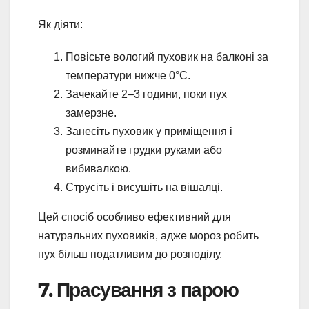
Як діяти:
Повісьте вологий пуховик на балконі за
температури нижче 0°C.
Зачекайте 2–3 години, поки пух
замерзне.
Занесіть пуховик у приміщення і
розминайте грудки руками або
вибивалкою.
Струсіть і висушіть на вішалці.
Цей спосіб особливо ефективний для
натуральних пуховиків, адже мороз робить
пух більш податливим до розподілу.
7. Прасування з парою