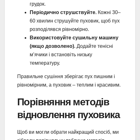
грудок.
Періодично струшствуйте.
Кожні 30–
60 хвилин струшуйте пуховик, щоб пух
розподілявся рівномірно.
Використовуйте сушильну машину
(якщо дозволено).
Додайте тенісні
м’ячики і встановіть низьку
температуру.
Правильне сушіння зберігає пух пишним і
рівномірним, а пуховик – теплим і красивим.
Порівняння методів
відновлення пуховика
Щоб ви могли обрати найкращий спосіб, ми