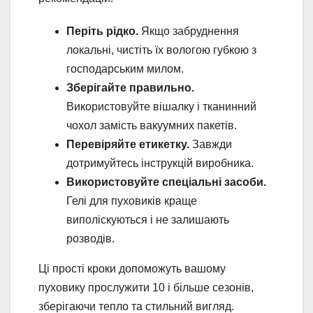
Періть рідко.
Якщо забруднення
локальні, чистіть їх вологою губкою з
господарським милом.
Зберігайте правильно.
Використовуйте вішалку і тканинний
чохол замість вакуумних пакетів.
Перевіряйте етикетку.
Завжди
дотримуйтесь інструкцій виробника.
Використовуйте спеціальні засоби.
Гелі для пуховиків краще
виполіскуються і не залишають
розводів.
Ці прості кроки допоможуть вашому
пуховику прослужити 10 і більше сезонів,
зберігаючи тепло та стильний вигляд.