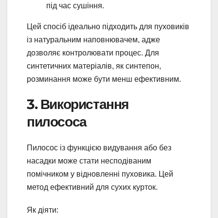
під час сушіння.
Цей спосіб ідеально підходить для пуховиків
із натуральним наповнювачем, адже
дозволяє контролювати процес. Для
синтетичних матеріалів, як синтепон,
розминання може бути менш ефективним.
3. Використання
пилососа
Пилосос із функцією видування або без
насадки може стати несподіваним
помічником у відновленні пуховика. Цей
метод ефективний для сухих курток.
Як діяти: