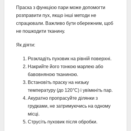
Праска з функцією пари може допомогти
розправити пух, якщо інші методи не
спрацювали. Важливо бути обережним, щоб
не пошкодити тканину.
Як діяти:
Розкладіть пуховик на рівній поверхні.
Накрийте його тонкою марлею або
бавовняною тканиною.
Встановіть праску на низьку
температуру (до 120°C) і увімкніть пар.
Акуратно пропрасуйте ділянки з
грудками, не затримуючись на одному
місці.
Струсіть пуховик після обробки.