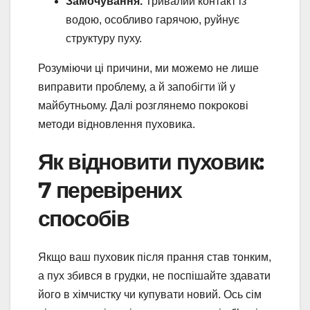
Замочування.
Тривалий контакт із
водою, особливо гарячою, руйнує
структуру пуху.
Розуміючи ці причини, ми можемо не лише
виправити проблему, а й запобігти їй у
майбутньому. Далі розглянемо покрокові
методи відновлення пуховика.
Як відновити пуховик:
7 перевірених
способів
Якщо ваш пуховик після прання став тонким,
а пух збився в грудки, не поспішайте здавати
його в хімчистку чи купувати новий. Ось сім