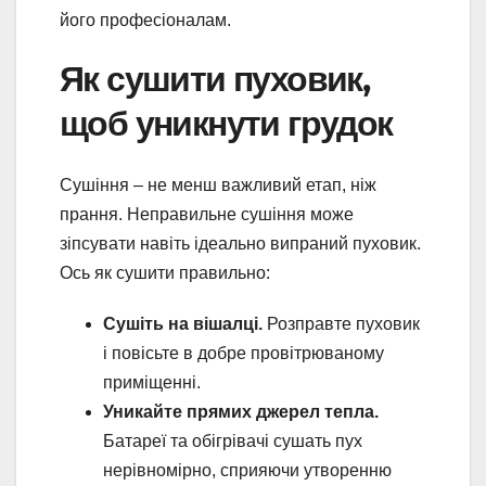
його професіоналам.
Як сушити пуховик,
щоб уникнути грудок
Сушіння – не менш важливий етап, ніж
прання. Неправильне сушіння може
зіпсувати навіть ідеально випраний пуховик.
Ось як сушити правильно:
Сушіть на вішалці.
Розправте пуховик
і повісьте в добре провітрюваному
приміщенні.
Уникайте прямих джерел тепла.
Батареї та обігрівачі сушать пух
нерівномірно, сприяючи утворенню