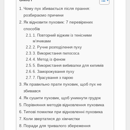
Чому пух збивається після прання:
розбираємо причини
Як відновити пуховик: 7 перевірених
способів
1. Повторний віджим із тенісними
м’ячиками
2. Ручне розподілення пуху
3. Використання пилососа
4. Метод із феном
5. Використання вибивалки для килимів
6. Заморожування пуху
7. Прасування з парою
Як правильно прати пуховик, щоб пух не
збивався
Як сушити пуховик, щоб уникнути грудок
Порівняння методів відновлення пуховика
Типові помилки при відновленні пуховика
Коли звертатися до хімчистки
Поради для тривалого збереження