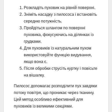
Розкладіть пуховик на рівній поверхні.
Зніміть насадку з пилососа і встановіть
середню потужність.
Пройдіться шлангом по поверхні
пуховика, фокусуючись на ділянках із
грудками.
Для пуховиків із натуральним пухом
використовуйте функцію видування,
якщо вона є.
Після обробки струсіть куртку і повісьте
на вішалку.
Пилосос допомагає розподілити пух завдяки
потоку повітря, що проникає через тканину.
Цей метод особливо ефективний для
пуховиків із великими секціями.