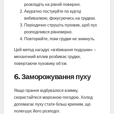
розкладіть на рівній поверхні.
Акуратно постукуйте по куртці
вибивалкою, фокусуючись на грудках.
Періодично струшіть пуховик, щоб пух
розподілився рівномірно.
Повторюйте, поки грудки не зникнуть.
Цей метод нагадує «взбивання подушки» –
механічний вплив розбиває грудки,
повертаючи пуховику об’єм.
6. Заморожування пуху
Якщо прання відбувалося взимку,
скористайтеся морозною погодою. Холод
допомагає пуху стати більш крихким, що
полегшує його розподіл.