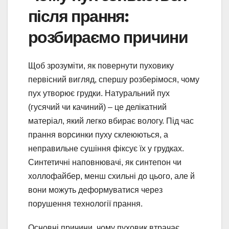
після прання:
розбираємо причини
Щоб зрозуміти, як повернути пуховику
первісний вигляд, спершу розберімося, чому
пух утворює грудки. Натуральний пух
(гусячий чи качиний) – це делікатний
матеріал, який легко вбирає вологу. Під час
прання ворсинки пуху склеюються, а
неправильне сушіння фіксує їх у грудках.
Синтетичні наповнювачі, як синтепон чи
холлофайбер, менш схильні до цього, але й
вони можуть деформуватися через
порушення технології прання.
Основні причини, чому пуховик втрачає