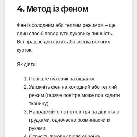
4. Метод із феном
Фен із холодним або теплим режимом – ще
один спосіб повернути пуховику пишність.
Він працює для сухих або злегка вологих
курток.
Як діяти:
Повісьте пуховик на вішалку.
Увімкніть фен на холодний або теплий
режим (гаряче повітря може пошкодити
тканину).
Направляйте потік повітря на ділянки з
грудками, одночасно розминаючи їх
руками.
Струсіть пуховик після обробки.