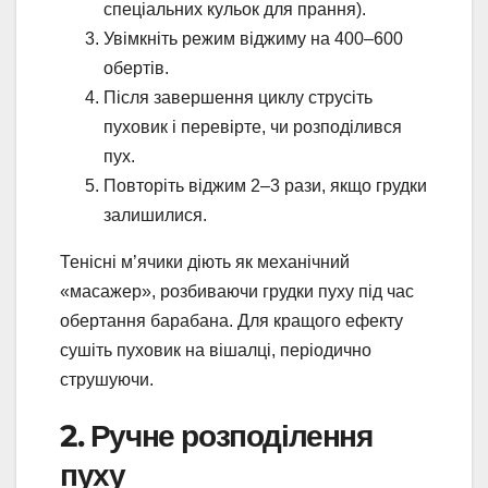
спеціальних кульок для прання).
Увімкніть режим віджиму на 400–600
обертів.
Після завершення циклу струсіть
пуховик і перевірте, чи розподілився
пух.
Повторіть віджим 2–3 рази, якщо грудки
залишилися.
Тенісні м’ячики діють як механічний
«масажер», розбиваючи грудки пуху під час
обертання барабана. Для кращого ефекту
сушіть пуховик на вішалці, періодично
струшуючи.
2. Ручне розподілення
пуху