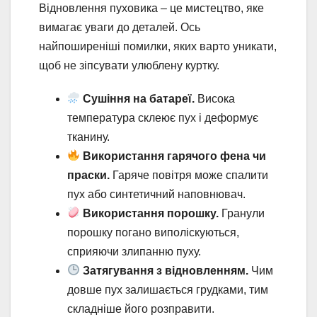
Відновлення пуховика – це мистецтво, яке
вимагає уваги до деталей. Ось
найпоширеніші помилки, яких варто уникати,
щоб не зіпсувати улюблену куртку.
Сушіння на батареї.
Висока
температура склеює пух і деформує
тканину.
Використання гарячого фена чи
праски.
Гаряче повітря може спалити
пух або синтетичний наповнювач.
Використання порошку.
Гранули
порошку погано виполіскуються,
сприяючи злипанню пуху.
Затягування з відновленням.
Чим
довше пух залишається грудками, тим
складніше його розправити.