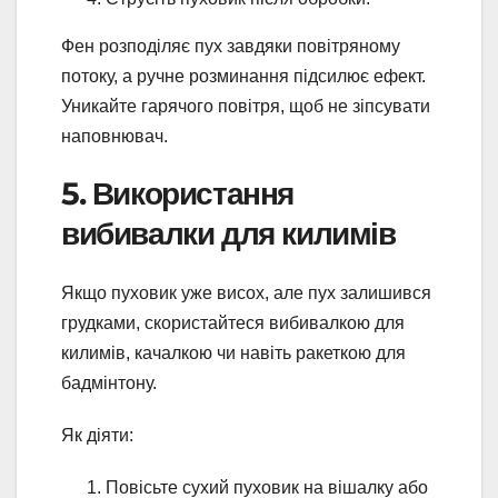
Фен розподіляє пух завдяки повітряному
потоку, а ручне розминання підсилює ефект.
Уникайте гарячого повітря, щоб не зіпсувати
наповнювач.
5. Використання
вибивалки для килимів
Якщо пуховик уже висох, але пух залишився
грудками, скористайтеся вибивалкою для
килимів, качалкою чи навіть ракеткою для
бадмінтону.
Як діяти:
Повісьте сухий пуховик на вішалку або