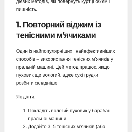
дієвих методів, які повернуть куртці об’єм і
пишність.
1. Повторний віджим із
тенісними м’ячиками
Один із найпопулярніших і найефективніших
способів – використання тенісних м’ячиків у
пральній машині. Цей метод працює, якщо
пуховик ще вологий, адже сухі грудки
розбити складніше.
Як діяти:
Покладіть вологий пуховик у барабан
пральної машини.
Додайте 3–5 тенісних м’ячиків (або