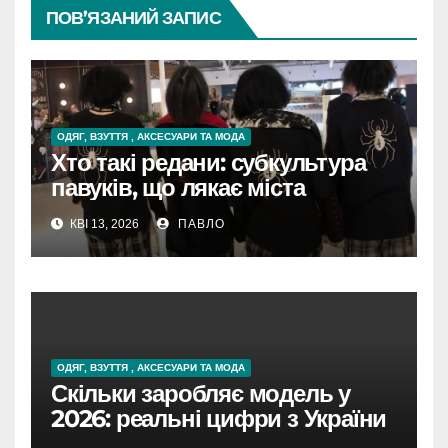
ПОВ’ЯЗАНИЙ ЗАПИС
ОДЯГ, ВЗУТТЯ , АКСЕСУАРИ ТА МОДА
Хто такі редани: субкультура
павуків, що лякає міста
КВІ 13, 2026
ПАВЛО
ОДЯГ, ВЗУТТЯ , АКСЕСУАРИ ТА МОДА
Скільки заробляє модель у
2026: реальні цифри з України
та світу