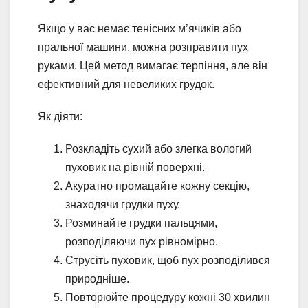
Якщо у вас немає тенісних м’ячиків або
пральної машини, можна розправити пух
руками. Цей метод вимагає терпіння, але він
ефективний для невеликих грудок.
Як діяти:
Розкладіть сухий або злегка вологий
пуховик на рівній поверхні.
Акуратно промацайте кожну секцію,
знаходячи грудки пуху.
Розминайте грудки пальцями,
розподіляючи пух рівномірно.
Струсіть пуховик, щоб пух розподілився
природніше.
Повторюйте процедуру кожні 30 хвилин