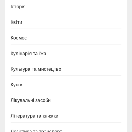
Історія
Квіти
Космос
Кулінарія та їжа
Культура та мистецтво
Кухня
Лікувальні засоби
Література та книжки
Логістика та транспорт