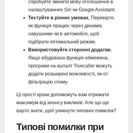
спробуйте змінити мову оголошення в
налаштуваннях Siri чи Google Assistant.
Тестуйте в різних умовах.
Перевірте,
як функція працює через динамік,
навушники чи в автомобілі, щоб
підібрати оптимальний режим.
Використовуйте сторонні додатки.
Якщо вбудована функція обмежена,
програми на кшталт Truecaller можуть
додати розширені можливості, як-от
фільтрацію спаму.
Ці прості кроки допоможуть вам отримати
максимум від анонсу викликів. Але що ще
варто знати, щоб уникнути типових помилок?
Типові помилки при