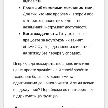
відповісти.
Люди з обмеженими можливостями.
Для тих, хто має проблеми із зором або
моторикою, анонс викликів — це
незамінний інструмент доступності.
Багатозадачність.
Готуєте вечерю,
працюєте за ноутбуком чи зайняті
дітьми? Функція дозволяє залишатися
на зв’язку без перерв у справах.
Ці приклади показують, що анонс викликів —
це не просто зручність, а й спосіб зробити
технології більш інклюзивними та
адаптивними до нашого життя. Але чи всюди
він доступний? Перейдемо до платформ, які
підтримують цю функцію.