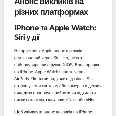
Анонс викликів на
різних платформах
iPhone та Apple Watch:
Siri у дії
На пристроях Apple анонс викликів
реалізований через Siri і є однією з
найпопулярніших функцій iOS. Вона працює
на iPhone, Apple Watch і навіть через
AirPods. Як тільки надходить дзвінок, Siri
оголошує ім’я контакту або номер, а в деяких
випадках пропонує прийняти чи відхилити
виклик голосом, сказавши «Так» або «Ні».
Щоб увімкнути анонс викликів на iPhone,