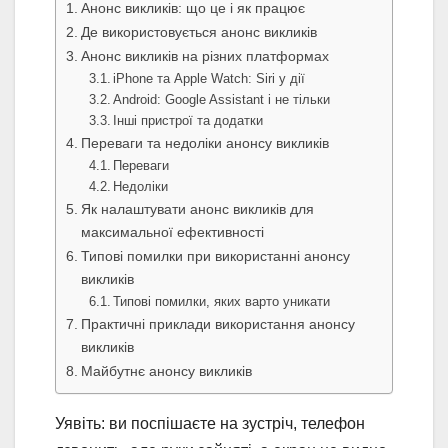
Анонс викликів: що це і як працює
Де використовується анонс викликів
Анонс викликів на різних платформах
iPhone та Apple Watch: Siri у дії
Android: Google Assistant і не тільки
Інші пристрої та додатки
Переваги та недоліки анонсу викликів
Переваги
Недоліки
Як налаштувати анонс викликів для
максимальної ефективності
Типові помилки при використанні анонсу
викликів
Типові помилки, яких варто уникати
Практичні приклади використання анонсу
викликів
Майбутнє анонсу викликів
Уявіть: ви поспішаєте на зустріч, телефон