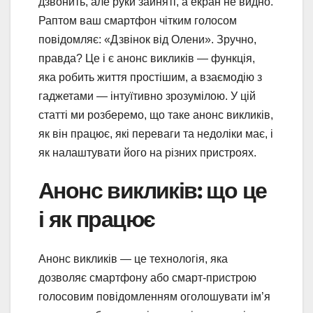
дзвонить, але руки зайняті, а екран не видно.
Раптом ваш смартфон чітким голосом
повідомляє: «Дзвінок від Олени». Зручно,
правда? Це і є анонс викликів — функція,
яка робить життя простішим, а взаємодію з
гаджетами — інтуїтивно зрозумілою. У цій
статті ми розберемо, що таке анонс викликів,
як він працює, які переваги та недоліки має, і
як налаштувати його на різних пристроях.
Анонс викликів: що це
і як працює
Анонс викликів — це технологія, яка
дозволяє смартфону або смарт-пристрою
голосовим повідомленням оголошувати ім’я