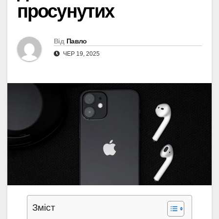
просунутих
Від
Павло
ЧЕР 19, 2025
Зміст