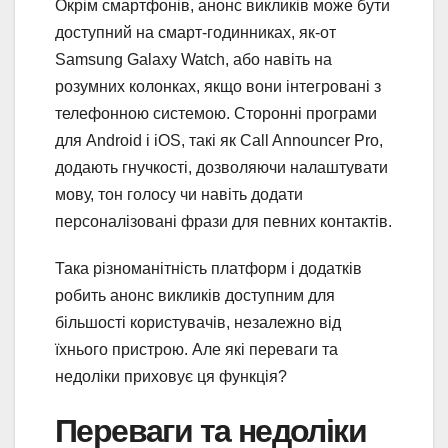
Окрім смартфонів, анонс викликів може бути
доступний на смарт-годинниках, як-от
Samsung Galaxy Watch, або навіть на
розумних колонках, якщо вони інтегровані з
телефонною системою. Сторонні програми
для Android і iOS, такі як Call Announcer Pro,
додають гнучкості, дозволяючи налаштувати
мову, тон голосу чи навіть додати
персоналізовані фрази для певних контактів.
Така різноманітність платформ і додатків
робить анонс викликів доступним для
більшості користувачів, незалежно від
їхнього пристрою. Але які переваги та
недоліки приховує ця функція?
Переваги та недоліки