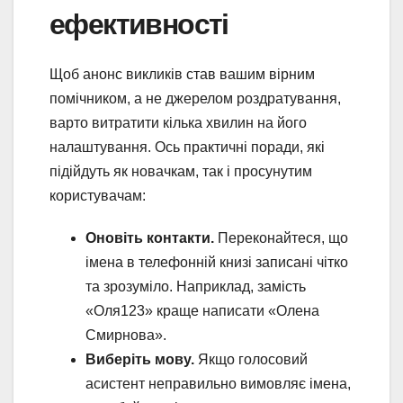
ефективності
Щоб анонс викликів став вашим вірним
помічником, а не джерелом роздратування,
варто витратити кілька хвилин на його
налаштування. Ось практичні поради, які
підійдуть як новачкам, так і просунутим
користувачам:
Оновіть контакти.
Переконайтеся, що
імена в телефонній книзі записані чітко
та зрозуміло. Наприклад, замість
«Оля123» краще написати «Олена
Смирнова».
Виберіть мову.
Якщо голосовий
асистент неправильно вимовляє імена,