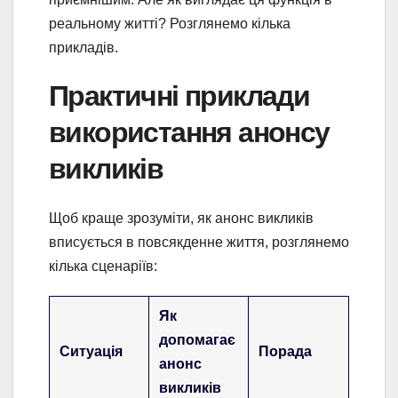
реальному житті? Розглянемо кілька
прикладів.
Практичні приклади
використання анонсу
викликів
Щоб краще зрозуміти, як анонс викликів
вписується в повсякденне життя, розглянемо
кілька сценаріїв:
Як
допомагає
Ситуація
Порада
анонс
викликів