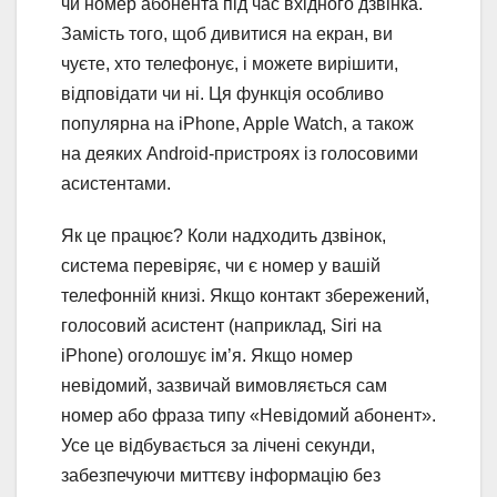
чи номер абонента під час вхідного дзвінка.
Замість того, щоб дивитися на екран, ви
чуєте, хто телефонує, і можете вирішити,
відповідати чи ні. Ця функція особливо
популярна на iPhone, Apple Watch, а також
на деяких Android-пристроях із голосовими
асистентами.
Як це працює? Коли надходить дзвінок,
система перевіряє, чи є номер у вашій
телефонній книзі. Якщо контакт збережений,
голосовий асистент (наприклад, Siri на
iPhone) оголошує ім’я. Якщо номер
невідомий, зазвичай вимовляється сам
номер або фраза типу «Невідомий абонент».
Усе це відбувається за лічені секунди,
забезпечуючи миттєву інформацію без