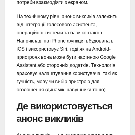
потреби взаємодіяти з екраном.
На технічному рівні анонс викликів залежить
від інтеграції голосового асистента,
операційної системи та бази контактів.
Наприклад, на iPhone функція вбудована в
iOS і використовує Siri, тоді як на Android-
пристроях вона може бути частиною Google
Assistant або сторонніх додатків. Технологія
враховує налаштування користувача, такі як
гучність, мову чи вибір пристрою для
оголошення (динамік, навушники тощо).
Де використовується
анонс викликів