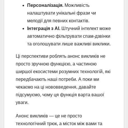
Персоналізація.
Можливість
налаштувати унікальні фрази чи
мелодії для певних контактів.
Інтеграція з AI.
Штучний інтелект може
автоматично фільтрувати спам-дзвінки
та оголошувати лише важливі виклики.
Ці перспективи роблять анонс викликів не
просто зручною функцією, а частиною
ширшої екосистеми розумних технологій, які
передбачають наші потреби. А поки ми
чекаємо на ці нововведення, давайте
підсумуємо, чому ця функція варта вашої
уваги.
Анонс викликів — це не просто
технологічний трюк, а місток між вами та