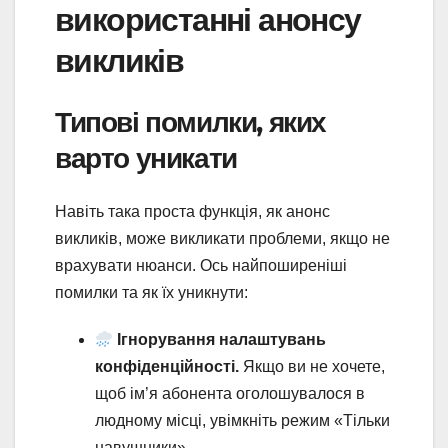
використанні анонсу
викликів
Типові помилки, яких
варто уникати
Навіть така проста функція, як анонс
викликів, може викликати проблеми, якщо не
врахувати нюанси. Ось найпоширеніші
помилки та як їх уникнути:
Ігнорування налаштувань
конфіденційності.
Якщо ви не хочете,
щоб ім’я абонента оголошувалося в
людному місці, увімкніть режим «Тільки
навушники».