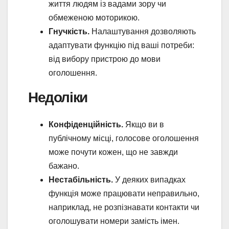
життя людям із вадами зору чи
обмеженою моторикою.
Гнучкість.
Налаштування дозволяють
адаптувати функцію під ваші потреби:
від вибору пристрою до мови
оголошення.
Недоліки
Конфіденційність.
Якщо ви в
публічному місці, голосове оголошення
може почути кожен, що не завжди
бажано.
Нестабільність.
У деяких випадках
функція може працювати неправильно,
наприклад, не розпізнавати контакти чи
оголошувати номери замість імен.