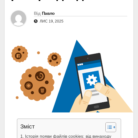
Від
Павло
ЛИС 19, 2025
Зміст
Історія появи файлів cookies: від винаходу