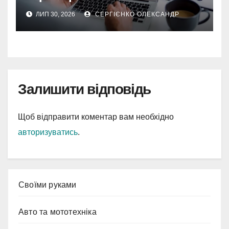
інструкція
ЛИП 30, 2026
СЕРГІЄНКО ОЛЕКСАНДР
Залишити відповідь
Щоб відправити коментар вам необхідно
авторизуватись
.
Cвоїми руками
Авто та мототехніка