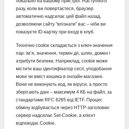
локально на вашому пристрої. Наступного
разу, коли ви повертаєтеся, браузер
автоматично надсилає цей файл назад,
дозволяючи сайту “впізнати” вас – ніби ви
показуєте ID-картку при вході в клуб.
Технічно cookie складається з ключ-значення
пар: ім’я, значення, термін дії, шлях, домен і
атрибути безпеки. Наприклад, cookie може
містити ваш ідентифікатор сесії, уподобання
мови чи вміст кошика в онлайн-магазині.
Вони не виконують код, як віруси, а просто
зберігають дані – максимум 4 КБ на файл, за
стандартами RFC 6265 від IETF. Процес
обміну відбувається через HTTP-заголовки:
сервер надсилає Set-Cookie, а клієнт
відповідає Cookie.