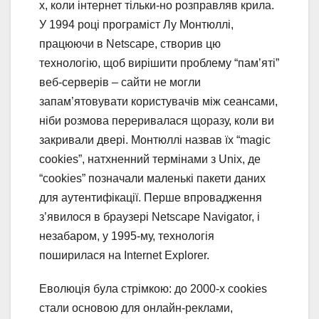
х, коли інтернет тільки-но розправляв крила.
У 1994 році програміст Лу Монтюллі,
працюючи в Netscape, створив цю
технологію, щоб вирішити проблему “пам’яті”
веб-серверів – сайти не могли
запам’ятовувати користувачів між сеансами,
ніби розмова переривалася щоразу, коли ви
закривали двері. Монтюллі назвав їх “magic
cookies”, натхненний термінами з Unix, де
“cookies” позначали маленькі пакети даних
для аутентифікації. Перше впровадження
з’явилося в браузері Netscape Navigator, і
незабаром, у 1995-му, технологія
поширилася на Internet Explorer.
Еволюція була стрімкою: до 2000-х cookies
стали основою для онлайн-реклами,