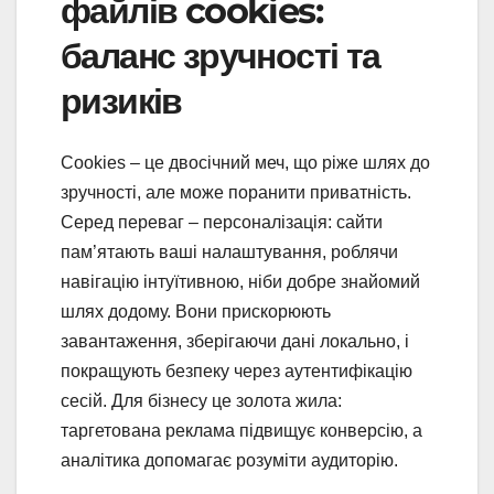
файлів cookies:
баланс зручності та
ризиків
Cookies – це двосічний меч, що ріже шлях до
зручності, але може поранити приватність.
Серед переваг – персоналізація: сайти
пам’ятають ваші налаштування, роблячи
навігацію інтуїтивною, ніби добре знайомий
шлях додому. Вони прискорюють
завантаження, зберігаючи дані локально, і
покращують безпеку через аутентифікацію
сесій. Для бізнесу це золота жила:
таргетована реклама підвищує конверсію, а
аналітика допомагає розуміти аудиторію.