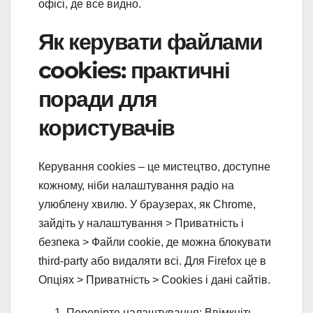
офісі, де все видно.
Як керувати файлами
cookies: практичні
поради для
користувачів
Керування cookies – це мистецтво, доступне
кожному, ніби налаштування радіо на
улюблену хвилю. У браузерах, як Chrome,
зайдіть у налаштування > Приватність і
безпека > Файли cookie, де можна блокувати
third-party або видаляти всі. Для Firefox це в
Опціях > Приватність > Cookies і дані сайтів.
Перевірте налаштування: Ввімкніть