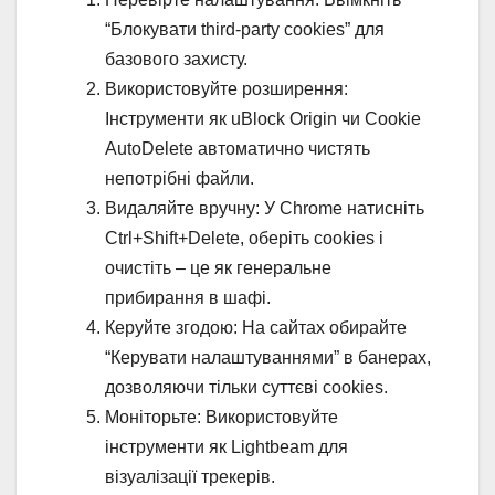
“Блокувати third-party cookies” для
базового захисту.
Використовуйте розширення:
Інструменти як uBlock Origin чи Cookie
AutoDelete автоматично чистять
непотрібні файли.
Видаляйте вручну: У Chrome натисніть
Ctrl+Shift+Delete, оберіть cookies і
очистіть – це як генеральне
прибирання в шафі.
Керуйте згодою: На сайтах обирайте
“Керувати налаштуваннями” в банерах,
дозволяючи тільки суттєві cookies.
Моніторьте: Використовуйте
інструменти як Lightbeam для
візуалізації трекерів.