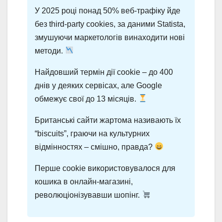
У 2025 році понад 50% веб-трафіку йде
без third-party cookies, за даними Statista,
змушуючи маркетологів винаходити нові
методи.
Найдовший термін дії cookie – до 400
днів у деяких сервісах, але Google
обмежує свої до 13 місяців.
Британські сайти жартома називають їх
“biscuits”, граючи на культурних
відмінностях – смішно, правда?
Перше cookie використовувалося для
кошика в онлайн-магазині,
революціонізувавши шопінг.