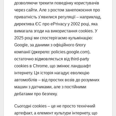
дозволяючи трекити поведінку користувачів
через сайти. Але з ростом занепокоєння про
приватність з’явилися регуляції – наприклад,
директива ЄС про ePrivacy у 2002 році, яка
вимагала згоди на використання cookies. У
2025 році ми спостерігаємо кульмінацію:
Google, за даними з офіційного блогу
компанії (джерело: policies.google.com),
остаточно відмовляється від third-party
cookies в Chrome, що змінює ландшафт
інтернету. Ця історія нагадує еволюцію
автомобілів – від простих возів до розумних
машин з датчиками, але з постійними
дебатами про безпеку.
Сьогодні cookies – це не просто технічний
артефакт, а елемент культури інтернету, що