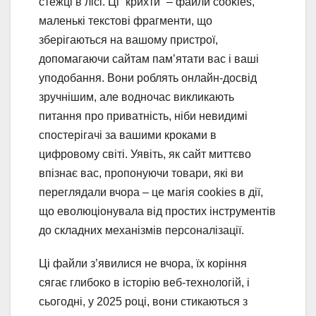
стежці в лісі. Ці “крихти” – файли cookies,
маленькі текстові фрагменти, що
зберігаються на вашому пристрої,
допомагаючи сайтам пам’ятати вас і ваші
уподобання. Вони роблять онлайн-досвід
зручнішим, але водночас викликають
питання про приватність, ніби невидимі
спостерігачі за вашими кроками в
цифровому світі. Уявіть, як сайт миттєво
впізнає вас, пропонуючи товари, які ви
переглядали вчора – це магія cookies в дії,
що еволюціонувала від простих інструментів
до складних механізмів персоналізації.
Ці файли з’явилися не вчора, їх коріння
сягає глибоко в історію веб-технологій, і
сьогодні, у 2025 році, вони стикаються з