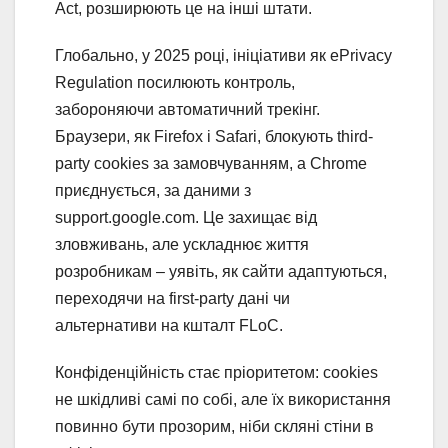
Act, розширюють це на інші штати.
Глобально, у 2025 році, ініціативи як ePrivacy
Regulation посилюють контроль,
забороняючи автоматичний трекінг.
Браузери, як Firefox і Safari, блокують third-
party cookies за замовчуванням, а Chrome
приєднується, за даними з
support.google.com. Це захищає від
зловживань, але ускладнює життя
розробникам – уявіть, як сайти адаптуються,
переходячи на first-party дані чи
альтернативи на кшталт FLoC.
Конфіденційність стає пріоритетом: cookies
не шкідливі самі по собі, але їх використання
повинно бути прозорим, ніби скляні стіни в