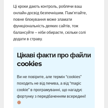
Ці кроки дають контроль, роблячи ваш
онлайн-досвід безпечнішим. Пам’ятайте,
повне блокування може зламати
функціональність деяких сайтів, тож
балансуйте – ніби обираєте, скільки солі
додати в страву.
Цікаві факти про файли
cookies
Ви не повірите, але термін “cookies”
походить не від печива, а від “magic
cookie” в програмуванні, що нагадує
фортунку з передбаченням всередині!