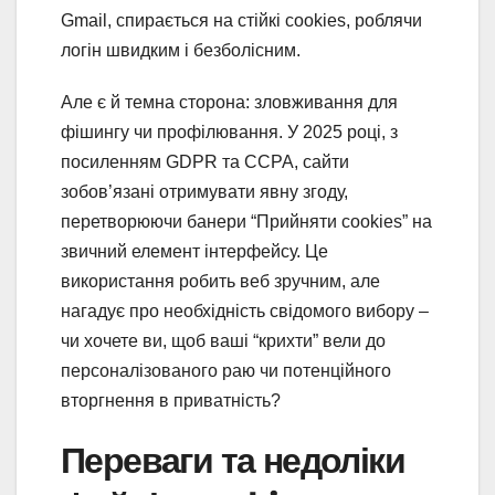
Gmail, спирається на стійкі cookies, роблячи
логін швидким і безболісним.
Але є й темна сторона: зловживання для
фішингу чи профілювання. У 2025 році, з
посиленням GDPR та CCPA, сайти
зобов’язані отримувати явну згоду,
перетворюючи банери “Прийняти cookies” на
звичний елемент інтерфейсу. Це
використання робить веб зручним, але
нагадує про необхідність свідомого вибору –
чи хочете ви, щоб ваші “крихти” вели до
персоналізованого раю чи потенційного
вторгнення в приватність?
Переваги та недоліки