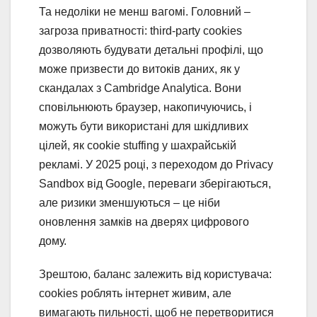
Та недоліки не менш вагомі. Головний –
загроза приватності: third-party cookies
дозволяють будувати детальні профілі, що
може призвести до витоків даних, як у
скандалах з Cambridge Analytica. Вони
сповільнюють браузер, накопичуючись, і
можуть бути використані для шкідливих
цілей, як cookie stuffing у шахрайській
рекламі. У 2025 році, з переходом до Privacy
Sandbox від Google, переваги зберігаються,
але ризики зменшуються – це ніби
оновлення замків на дверях цифрового
дому.
Зрештою, баланс залежить від користувача:
cookies роблять інтернет живим, але
вимагають пильності, щоб не перетворитися