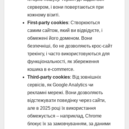
сервером, і вони повертаються при
кожному візиті.
First-party cookies
: Створюються
самим сайтом, який ви відвідуєте, і
обмежені його доменом. Вони
безпечніші, бо не дозволяють крос-сайт
трекінгу, і часто використовуються для
функціональності, як збереження
кошика в e-commerce.
Third-party cookies
: Від зовнішніх
сервісів, як Google Analytics чи
рекламні мережі. Вони дозволяють
відстежувати поведінку через сайти,
але в 2025 році їх використання
обмежується – наприклад, Chrome
блокує їх за замовчуванням, за даними