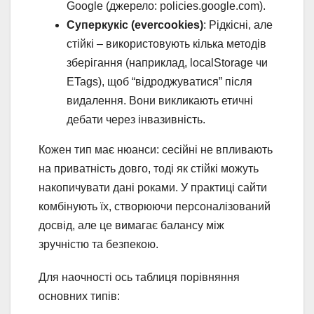
Google (джерело: policies.google.com).
Суперкукіс (evercookies)
: Рідкісні, але
стійкі – використовують кілька методів
зберігання (наприклад, localStorage чи
ETags), щоб “відроджуватися” після
видалення. Вони викликають етичні
дебати через інвазивність.
Кожен тип має нюанси: сесійні не впливають
на приватність довго, тоді як стійкі можуть
накопичувати дані роками. У практиці сайти
комбінують їх, створюючи персоналізований
досвід, але це вимагає балансу між
зручністю та безпекою.
Для наочності ось таблиця порівняння
основних типів: