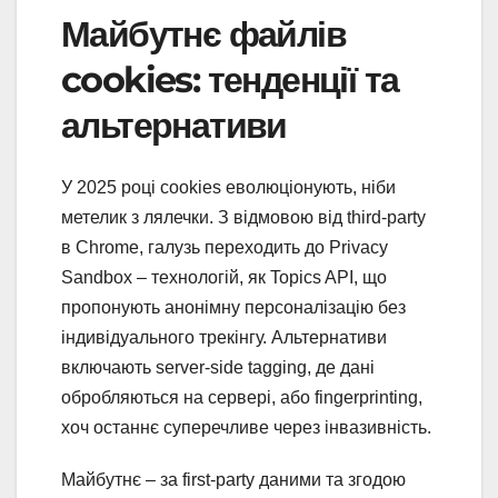
Майбутнє файлів
cookies: тенденції та
альтернативи
У 2025 році cookies еволюціонують, ніби
метелик з лялечки. З відмовою від third-party
в Chrome, галузь переходить до Privacy
Sandbox – технологій, як Topics API, що
пропонують анонімну персоналізацію без
індивідуального трекінгу. Альтернативи
включають server-side tagging, де дані
обробляються на сервері, або fingerprinting,
хоч останнє суперечливе через інвазивність.
Майбутнє – за first-party даними та згодою