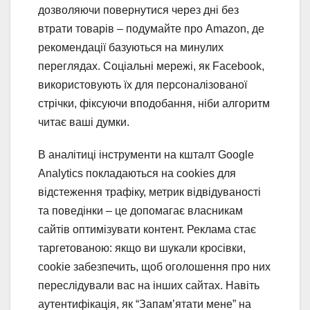
дозволяючи повернутися через дні без
втрати товарів – подумайте про Amazon, де
рекомендації базуються на минулих
переглядах. Соціальні мережі, як Facebook,
використовують їх для персоналізованої
стрічки, фіксуючи вподобання, ніби алгоритм
читає ваші думки.
В аналітиці інструменти на кшталт Google
Analytics покладаються на cookies для
відстеження трафіку, метрик відвідуваності
та поведінки – це допомагає власникам
сайтів оптимізувати контент. Реклама стає
таргетованою: якщо ви шукали кросівки,
cookie забезпечить, щоб оголошення про них
переслідували вас на інших сайтах. Навіть
аутентифікація, як “Запам’ятати мене” на