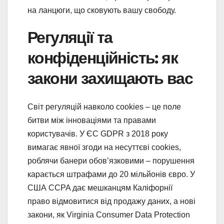
на ланцюги, що сковують вашу свободу.
Регуляції та
конфіденційність: як
закони захищають вас
Світ регуляцій навколо cookies – це поле
битви між інноваціями та правами
користувачів. У ЄС GDPR з 2018 року
вимагає явної згоди на несуттєві cookies,
роблячи банери обов’язковими – порушення
карається штрафами до 20 мільйонів євро. У
США CCPA дає мешканцям Каліфорнії
право відмовитися від продажу даних, а нові
закони, як Virginia Consumer Data Protection