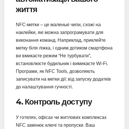
життя
NFC-метки – це маленькі чипи, схожі на
наклейки, які можна запрограмувати для
виконання команд. Наприклад, приклейте
метку біля ліжка, і одним дотиком смартфона
ви вмикаєте режим “Не турбувати”,
встановлюєте будильник і вимикаєте Wi-Fi.
Програми, як NFC Tools, дозволяють
записувати на метки дії: від запуску додатків
до налаштування гучності.
4. Контроль доступу
У готелях, офісах чи житлових комплексах
NFC замінює ключі та пропуски. Ваш