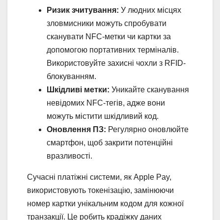
Ризик зчитування:
У людних місцях
зловмисники можуть спробувати
сканувати NFC-метки чи картки за
допомогою портативних терміналів.
Використовуйте захисні чохли з RFID-
блокуванням.
Шкідливі метки:
Уникайте сканування
невідомих NFC-тегів, адже вони
можуть містити шкідливий код.
Оновлення ПЗ:
Регулярно оновлюйте
смартфон, щоб закрити потенційні
вразливості.
Сучасні платіжні системи, як Apple Pay,
використовують токенізацію, замінюючи
номер картки унікальним кодом для кожної
транзакції. Це робить крадіжку даних