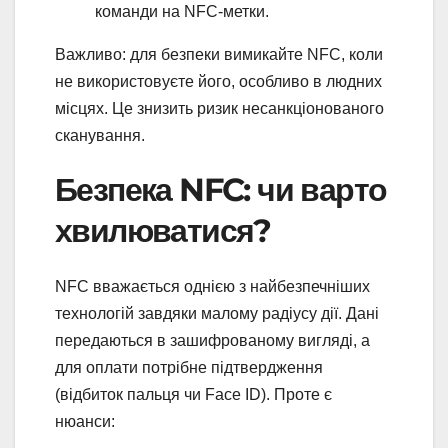
команди на NFC-метки.
Важливо: для безпеки вимикайте NFC, коли
не використовуєте його, особливо в людних
місцях. Це знизить ризик несанкціонованого
сканування.
Безпека NFC: чи варто
хвилюватися?
NFC вважається однією з найбезпечніших
технологій завдяки малому радіусу дії. Дані
передаються в зашифрованому вигляді, а
для оплати потрібне підтвердження
(відбиток пальця чи Face ID). Проте є
нюанси: