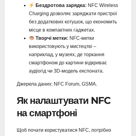
Бездротова зарядка:
NFC Wireless
Charging дозволяє заряджати пристрої
без додаткових котушок, що економить
місце в компактних гаджетах.
Творчі метки:
NFC-метки
використовують у мистецтві –
наприклад, у музеях, де торкання
смартфоном до картини відкриває
аудіогід чи 3D-модель експоната.
Джерела даних: NFC Forum, GSMA.
Як налаштувати NFC
на смартфоні
Щоб почати користуватися NFC, потрібно