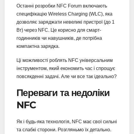
Останні розробки NFC Forum включають
специфікацію Wireless Charging (WLC), яка
дозволяє заряджати невеликі пристрої (до 1
Вт) через NFC. Це корисно для смарт-
годинників чи навушників, де потрібна
компактна зарядка.
Ці можливості роблять NFC універсальним
інструментом, який економить час і спрощує
повсякденні задачі. Але чи все так ідеально?
Переваги та недоліки
NFC
Як і будь-яка технологія, NFC має свої сильні
та слабкі сторони. Розгляньмо їх детально.