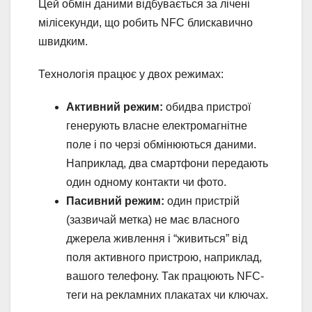
Цей обмін даними відбувається за лічені
мілісекунди, що робить NFC блискавично
швидким.
Технологія працює у двох режимах:
Активний режим:
обидва пристрої
генерують власне електромагнітне
поле і по черзі обмінюються даними.
Наприклад, два смартфони передають
один одному контакти чи фото.
Пасивний режим:
один пристрій
(зазвичай метка) не має власного
джерела живлення і “живиться” від
поля активного пристрою, наприклад,
вашого телефону. Так працюють NFC-
теги на рекламних плакатах чи ключах.