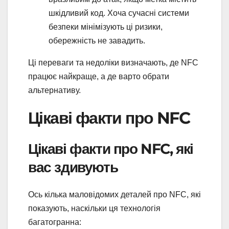
шкідливий код. Хоча сучасні системи
безпеки мінімізують ці ризики,
обережність не завадить.
Ці переваги та недоліки визначають, де NFC
працює найкраще, а де варто обрати
альтернативу.
Цікаві факти про NFC
Цікаві факти про NFC, які
вас здивують
Ось кілька маловідомих деталей про NFC, які
показують, наскільки ця технологія
багатогранна: