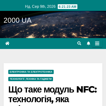
Перейти
Нд. Сер 9th, 2026
6:21:24 AM
до
вмісту
2000 UA
ЕЛЕКТРОНІКА ТА ЕЛЕКТРОТЕХНІКА
ТЕХНОЛОГІЇ ,ТЕХНІКА ТА ГАДЖЕТИ
Що таке модуль NFC:
технологія, яка