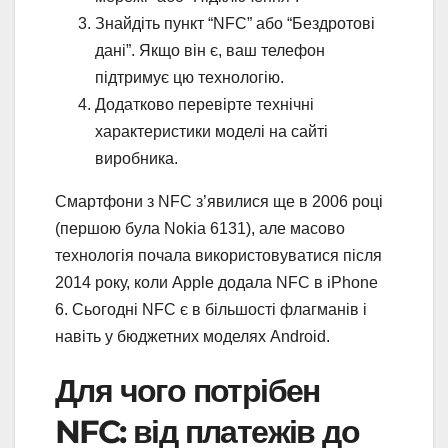
Знайдіть пункт “NFC” або “Бездротові
дані”. Якщо він є, ваш телефон
підтримує цю технологію.
Додатково перевірте технічні
характеристики моделі на сайті
виробника.
Смартфони з NFC з’явилися ще в 2006 році
(першою була Nokia 6131), але масово
технологія почала використовуватися після
2014 року, коли Apple додала NFC в iPhone
6. Сьогодні NFC є в більшості флагманів і
навіть у бюджетних моделях Android.
Для чого потрібен
NFC: від платежів до