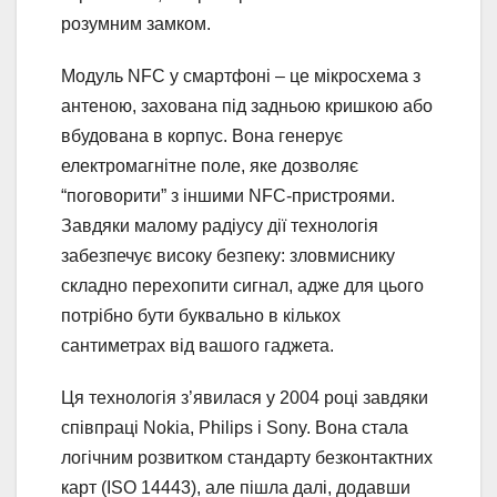
розумним замком.
Модуль NFC у смартфоні – це мікросхема з
антеною, захована під задньою кришкою або
вбудована в корпус. Вона генерує
електромагнітне поле, яке дозволяє
“поговорити” з іншими NFC-пристроями.
Завдяки малому радіусу дії технологія
забезпечує високу безпеку: зловмиснику
складно перехопити сигнал, адже для цього
потрібно бути буквально в кількох
сантиметрах від вашого гаджета.
Ця технологія з’явилася у 2004 році завдяки
співпраці Nokia, Philips і Sony. Вона стала
логічним розвитком стандарту безконтактних
карт (ISO 14443), але пішла далі, додавши