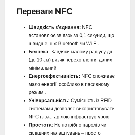
Переваги NFC
Швидкість з’єднання:
NFC
встановлює зв’язок за 0,1 секунди, що
швидше, ніж Bluetooth чи Wi-Fi.
Безпека:
Завдяки малому радіусу дії
(до 10 см) ризик перехоплення даних
мінімальний.
Енергоефективність:
NFC споживає
мало енергії, особливо в пасивному
режимі.
Універсальність:
Сумісність із RFID-
системами дозволяє використовувати
NFC із застарілою інфраструктурою.
Простота:
Не потрібно паролів чи
складних налаштувань – просто