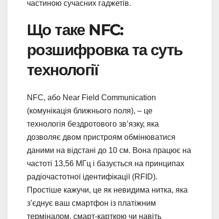
частиною сучасних гаджетів.
Що таке NFC:
розшифровка та суть
технології
NFC, або Near Field Communication
(комунікація ближнього поля), – це
технологія бездротового зв’язку, яка
дозволяє двом пристроям обмінюватися
даними на відстані до 10 см. Вона працює на
частоті 13,56 МГц і базується на принципах
радіочастотної ідентифікації (RFID).
Простіше кажучи, це як невидима нитка, яка
з’єднує ваш смартфон із платіжним
терміналом, смарт-карткою чи навіть