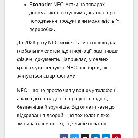
Екологія:
NFC-метки на товарах
допомагають покупцям дізнатися про
походження продуктів чи можливість їх
переробки.
До 2028 року NFC може стати основою для
глобальних систем ідентифікації, замінивши
фізичні документи. Наприклад, у деяких
країнах уже тестують NFC-паспорти, які
зчитуються смартфонами.
NFC – це не просто чип у вашому телефоні,
а ключ до світу, де все працює швидше,
безпечніше й зручніше. Від оплати кави до
відкривання дверей – ця технологія вже
змінила наше життя, і це лише початок.