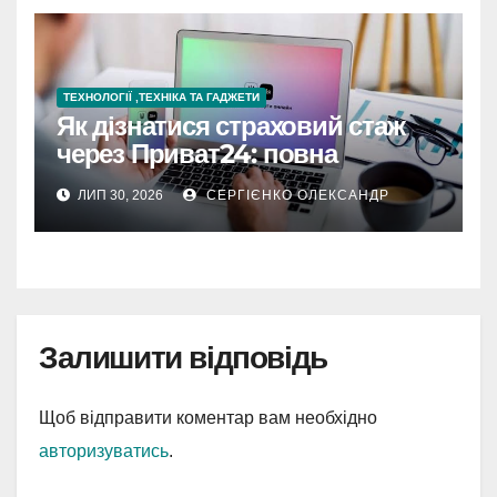
ТЕХНОЛОГІЇ ,ТЕХНІКА ТА ГАДЖЕТИ
Як дізнатися страховий стаж
через Приват24: повна
інструкція
ЛИП 30, 2026
СЕРГІЄНКО ОЛЕКСАНДР
Залишити відповідь
Щоб відправити коментар вам необхідно
авторизуватись
.