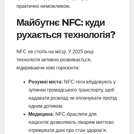
практично неможливою.
Майбутнє NFC: куди
рухається технологія?
NFC не стоїть на місці. У 2025 році
технологія активно розвивається,
відкриваючи нові горизонти:
Розумні міста:
NFC-теги вбудовують у
зупинки громадського транспорту, щоб
надавати розклад чи оплачувати проїзд
одним дотиком.
Медицина:
NFC-браслети для
пацієнтів дозволяють лікарям миттєво
отримувати дані про стан здоров’я.