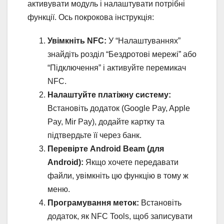
активувати модуль і налаштувати потрібні
функції. Ось покрокова інструкція:
Увімкніть NFC:
У “Налаштуваннях”
знайдіть розділ “Бездротові мережі” або
“Підключення” і активуйте перемикач
NFC.
Налаштуйте платіжну систему:
Встановіть додаток (Google Pay, Apple
Pay, Mir Pay), додайте картку та
підтвердьте її через банк.
Перевірте Android Beam (для
Android):
Якщо хочете передавати
файли, увімкніть цю функцію в тому ж
меню.
Програмування меток:
Встановіть
додаток, як NFC Tools, щоб записувати