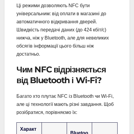
Ці режими дозволяють NFC бути
універсальним: від оплати в магазині до
автоматичного відкривання дверей.
Швидкість передачі даних (до 424 кбіт/с)
нижча, ніж у Bluetooth, але для невеликих
обсягів інформації цього більш ніж
достатньо.
Чим NFC відрізняється
від Bluetooth і Wi-Fi?
Багато хто плутає NFC із Bluetooth чи Wi-Fi,
але ці технології мають різні завдання. Щоб
розібратися, порівняємо їх:
Характ
Bluetoo