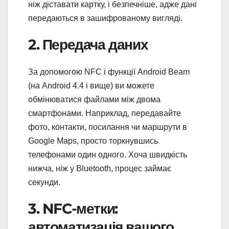
ніж діставати картку, і безпечніше, адже дані
передаються в зашифрованому вигляді.
2. Передача даних
За допомогою NFC і функції Android Beam
(на Android 4.4 і вище) ви можете
обмінюватися файлами між двома
смартфонами. Наприклад, передавайте
фото, контакти, посилання чи маршрути в
Google Maps, просто торкнувшись
телефонами один одного. Хоча швидкість
нижча, ніж у Bluetooth, процес займає
секунди.
3. NFC-метки:
автоматизація вашого