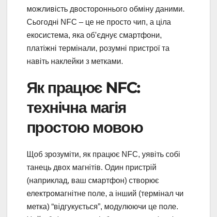
можливість двостороннього обміну даними.
Сьогодні NFC – це не просто чип, а ціла
екосистема, яка об’єднує смартфони,
платіжні термінали, розумні пристрої та
навіть наклейки з метками.
Як працює NFC:
технічна магія
простою мовою
Щоб зрозуміти, як працює NFC, уявіть собі
танець двох магнітів. Один пристрій
(наприклад, ваш смартфон) створює
електромагнітне поле, а інший (термінал чи
метка) “відгукується”, модулюючи це поле.