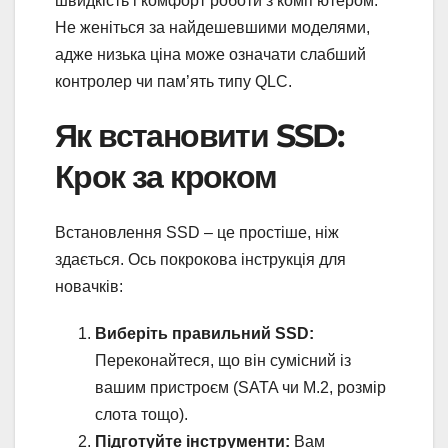
швидкість і комфорт роботи з комп’ютером.
Не женіться за найдешевшими моделями,
адже низька ціна може означати слабший
контролер чи пам’ять типу QLC.
Як встановити SSD:
Крок за кроком
Встановлення SSD – це простіше, ніж
здається. Ось покрокова інструкція для
новачків:
Виберіть правильний SSD:
Переконайтеся, що він сумісний із
вашим пристроєм (SATA чи M.2, розмір
слота тощо).
Підготуйте інструменти:
Вам