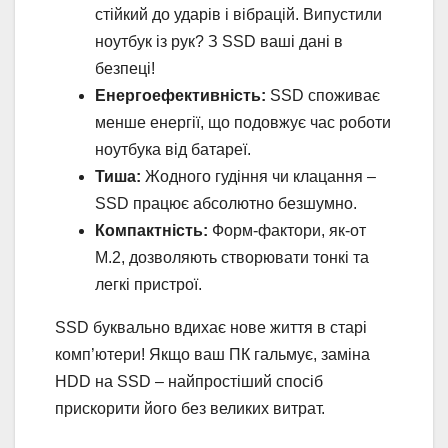
стійкий до ударів і вібрацій. Випустили
ноутбук із рук? З SSD ваші дані в
безпеці!
Енергоефективність:
SSD споживає
менше енергії, що подовжує час роботи
ноутбука від батареї.
Тиша:
Жодного гудіння чи клацання –
SSD працює абсолютно безшумно.
Компактність:
Форм-фактори, як-от
M.2, дозволяють створювати тонкі та
легкі пристрої.
SSD буквально вдихає нове життя в старі
комп’ютери! Якщо ваш ПК гальмує, заміна
HDD на SSD – найпростіший спосіб
прискорити його без великих витрат.