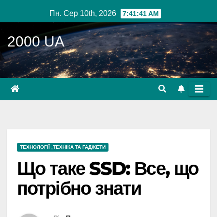
Перейти
Пн. Сер 10th, 2026
7:41:43 AM
до
вмісту
2000 UA
ТЕХНОЛОГІЇ ,ТЕХНІКА ТА ГАДЖЕТИ
Що таке SSD: Все, що
потрібно знати