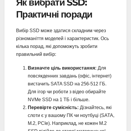
Як вибрати SSD:
Практичні поради
Вибір SSD може здатися складним через
різноманіття моделей і характеристик. Ось
кілька порад, які допоможуть зробити
правильний вибір:
Визначте ціль використання:
Для
повсякденних завдань (офіс, інтернет)
вистачить SATA SSD на 256-512 ГБ.
Для ігор чи роботи з відео обирайте
NVMe SSD на 1 ТБ і більше.
Перевірте сумісність:
Дізнайтесь, які
слоти є у вашому ПК чи ноутбуці (SATA,
M.2, PCIe). Наприклад, не кожен M.2