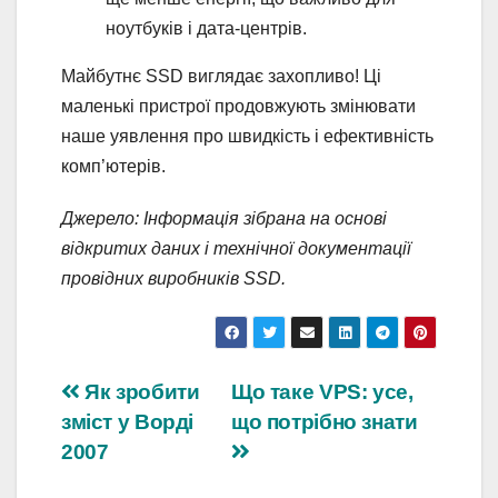
ноутбуків і дата-центрів.
Майбутнє SSD виглядає захопливо! Ці
маленькі пристрої продовжують змінювати
наше уявлення про швидкість і ефективність
комп’ютерів.
Джерело: Інформація зібрана на основі
відкритих даних і технічної документації
провідних виробників SSD.
Навігація
Як зробити
Що таке VPS: усе,
зміст у Ворді
що потрібно знати
записів
2007