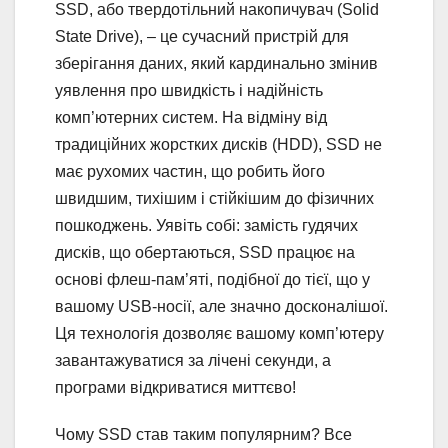
SSD, або твердотільний накопичувач (Solid
State Drive), – це сучасний пристрій для
зберігання даних, який кардинально змінив
уявлення про швидкість і надійність
комп’ютерних систем. На відміну від
традиційних жорстких дисків (HDD), SSD не
має рухомих частин, що робить його
швидшим, тихішим і стійкішим до фізичних
пошкоджень. Уявіть собі: замість гудячих
дисків, що обертаються, SSD працює на
основі флеш-пам’яті, подібної до тієї, що у
вашому USB-носії, але значно досконалішої.
Ця технологія дозволяє вашому комп’ютеру
завантажуватися за лічені секунди, а
програми відкриватися миттєво!
Чому SSD став таким популярним? Все