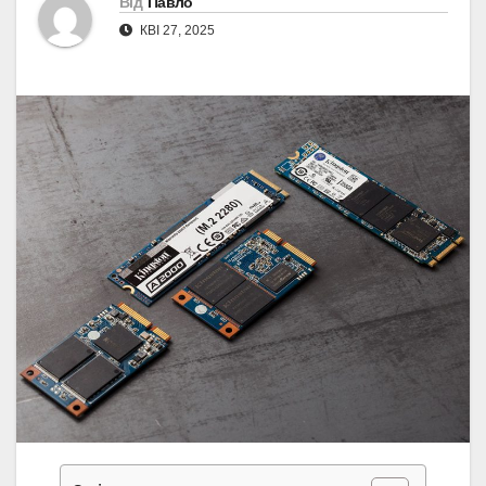
Від
Павло
КВІ 27, 2025