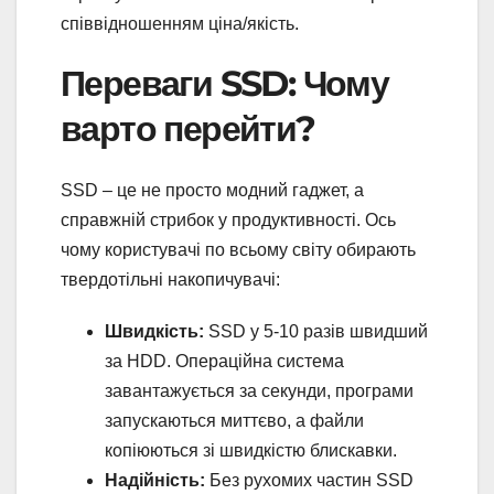
співвідношенням ціна/якість.
Переваги SSD: Чому
варто перейти?
SSD – це не просто модний гаджет, а
справжній стрибок у продуктивності. Ось
чому користувачі по всьому світу обирають
твердотільні накопичувачі:
Швидкість:
SSD у 5-10 разів швидший
за HDD. Операційна система
завантажується за секунди, програми
запускаються миттєво, а файли
копіюються зі швидкістю блискавки.
Надійність:
Без рухомих частин SSD