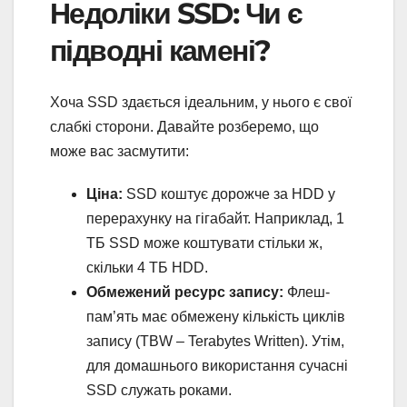
Недоліки SSD: Чи є
підводні камені?
Хоча SSD здається ідеальним, у нього є свої
слабкі сторони. Давайте розберемо, що
може вас засмутити:
Ціна:
SSD коштує дорожче за HDD у
перерахунку на гігабайт. Наприклад, 1
ТБ SSD може коштувати стільки ж,
скільки 4 ТБ HDD.
Обмежений ресурс запису:
Флеш-
пам’ять має обмежену кількість циклів
запису (TBW – Terabytes Written). Утім,
для домашнього використання сучасні
SSD служать роками.