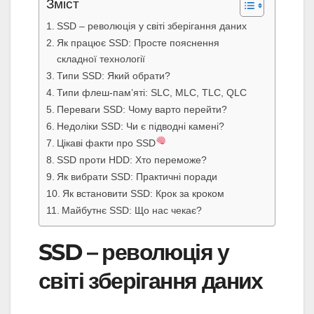
Зміст
SSD – революція у світі зберігання даних
Як працює SSD: Просте пояснення
складної технології
Типи SSD: Який обрати?
Типи флеш-пам’яті: SLC, MLC, TLC, QLC
Переваги SSD: Чому варто перейти?
Недоліки SSD: Чи є підводні камені?
Цікаві факти про SSD
SSD проти HDD: Хто переможе?
Як вибрати SSD: Практичні поради
Як встановити SSD: Крок за кроком
Майбутнє SSD: Що нас чекає?
SSD – революція у
світі зберігання даних