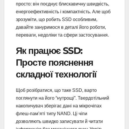
просто: він поєднує блискавичну швидкість,
енергоефективність і компактність. Але щоб
зрозуміти, що робить SSD особливим,
давайте зануримося в деталі його роботи,
переваги, недоліки та сфери застосування.
Як працює SSD:
Просте пояснення
складної технології
Щоб розібратися, що таке SSD, варто
поглянути на його “нутрощі”. Твердотільний
накопичувач зберігає дані на мікрочіпах
флеш-пам’яті типу NAND. Ці чіпи
дозволяють швидко записувати й читати