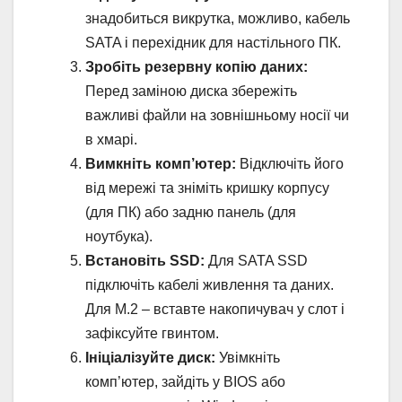
знадобиться викрутка, можливо, кабель
SATA і перехідник для настільного ПК.
Зробіть резервну копію даних:
Перед заміною диска збережіть
важливі файли на зовнішньому носії чи
в хмарі.
Вимкніть комп’ютер:
Відключіть його
від мережі та зніміть кришку корпусу
(для ПК) або задню панель (для
ноутбука).
Встановіть SSD:
Для SATA SSD
підключіть кабелі живлення та даних.
Для M.2 – вставте накопичувач у слот і
зафіксуйте гвинтом.
Ініціалізуйте диск:
Увімкніть
комп’ютер, зайдіть у BIOS або