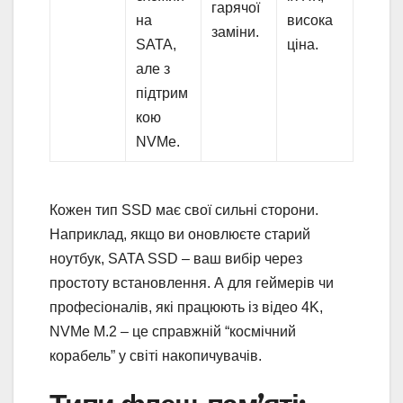
гарячої
на
висока
заміни.
SATA,
ціна.
але з
підтрим
кою
NVMe.
Кожен тип SSD має свої сильні сторони.
Наприклад, якщо ви оновлюєте старий
ноутбук, SATA SSD – ваш вибір через
простоту встановлення. А для геймерів чи
професіоналів, які працюють із відео 4K,
NVMe M.2 – це справжній “космічний
корабель” у світі накопичувачів.