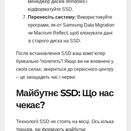
менеджер дисків Windows і
відформатуйте SSD.
Перенесіть систему:
Використовуйте
програми, як-от Samsung Data Migration
чи Macrium Reflect, щоб клонувати дані
зі старого диска на SSD.
Після встановлення SSD ваш комп’ютер
буквально “полетить”! Якщо ви не впевнені у
своїх силах, зверніться до сервісного центру
– це заощадить час і нерви.
Майбутнє SSD: Що нас
чекає?
Технології SSD не стоять на місці. Ось кілька
трендів, які формують майбутнє