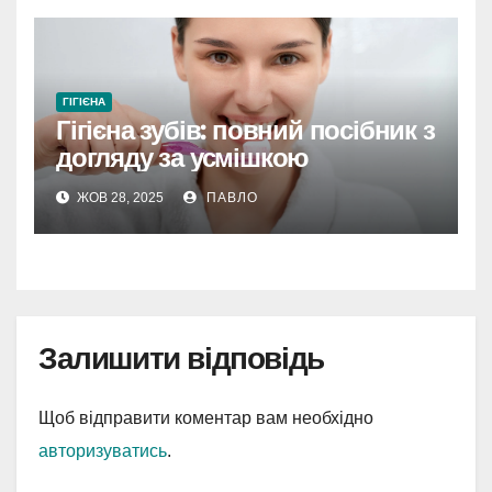
ГІГІЄНА
Гігієна зубів: повний посібник з
догляду за усмішкою
ЖОВ 28, 2025
ПАВЛО
Залишити відповідь
Щоб відправити коментар вам необхідно
авторизуватись
.