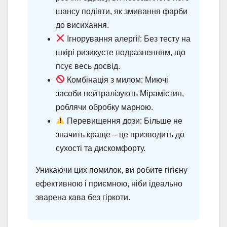
шансу подіяти, як змивання фарби
до висихання.
Ігнорування алергії: Без тесту на
шкірі ризикуєте подразненням, що
псує весь досвід.
Комбінація з милом: Миючі
засоби нейтралізують Мірамістин,
роблячи обробку марною.
Перевищення дози: Більше не
значить краще – це призводить до
сухості та дискомфорту.
Уникаючи цих помилок, ви робите гігієну
ефективною і приємною, ніби ідеально
зварена кава без гіркоти.