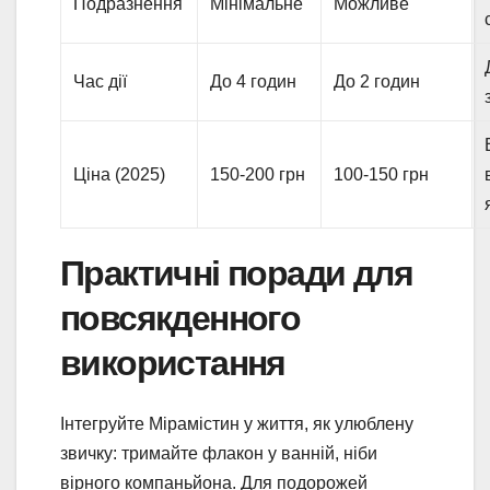
Подразнення
Мінімальне
Можливе
Час дії
До 4 годин
До 2 годин
Ціна (2025)
150-200 грн
100-150 грн
Практичні поради для
повсякденного
використання
Інтегруйте Мірамістин у життя, як улюблену
звичку: тримайте флакон у ванній, ніби
вірного компаньйона. Для подорожей