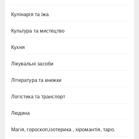
Кулінарія та їжа
Культура та мистецтво
Кухня
Лікувальні засоби
Література та книжки
Логістика та транспорт
Людина
Магія, гороскоп,ізотерика , хіромантія, таро.