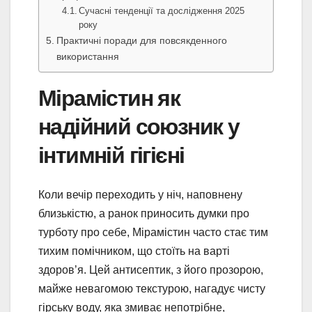
Сучасні тенденції та дослідження 2025
року
Практичні поради для повсякденного
використання
Мірамістин як
надійний союзник у
інтимній гігієні
Коли вечір переходить у ніч, наповнену
близькістю, а ранок приносить думки про
турботу про себе, Мірамістин часто стає тим
тихим помічником, що стоїть на варті
здоров’я. Цей антисептик, з його прозорою,
майже невагомою текстурою, нагадує чисту
гірську воду, яка змиває непотрібне,