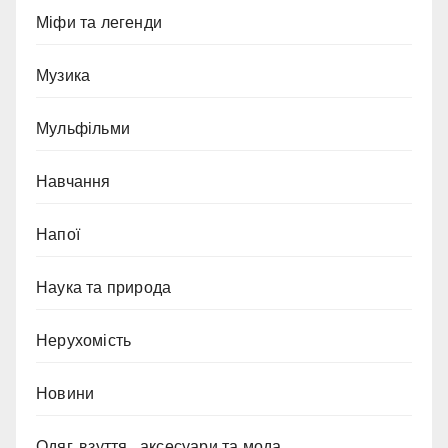
Міфи та легенди
Музика
Мульфільми
Навчання
Напої
Наука та природа
Нерухомість
Новини
Одяг, взуття , аксесуари та мода