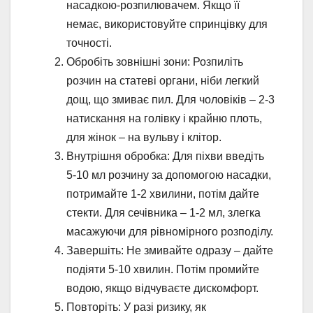
насадкою-розпилювачем. Якщо її
немає, використовуйте спринцівку для
точності.
Обробіть зовнішні зони: Розпиліть
розчин на статеві органи, ніби легкий
дощ, що змиває пил. Для чоловіків – 2-3
натискання на голівку і крайню плоть,
для жінок – на вульву і клітор.
Внутрішня обробка: Для піхви введіть
5-10 мл розчину за допомогою насадки,
потримайте 1-2 хвилини, потім дайте
стекти. Для сечівника – 1-2 мл, злегка
масажуючи для рівномірного розподілу.
Завершіть: Не змивайте одразу – дайте
подіяти 5-10 хвилин. Потім промийте
водою, якщо відчуваєте дискомфорт.
Повторіть: У разі ризику, як