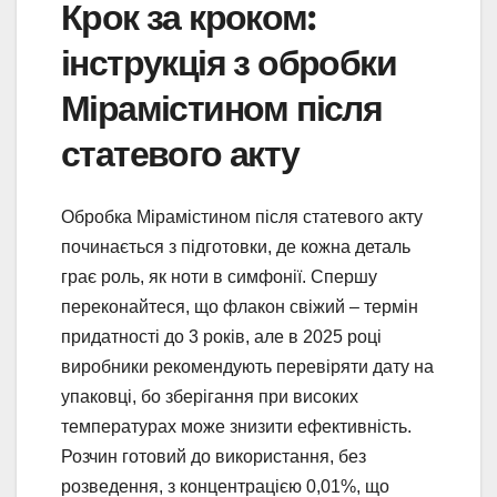
Крок за кроком:
інструкція з обробки
Мірамістином після
статевого акту
Обробка Мірамістином після статевого акту
починається з підготовки, де кожна деталь
грає роль, як ноти в симфонії. Спершу
переконайтеся, що флакон свіжий – термін
придатності до 3 років, але в 2025 році
виробники рекомендують перевіряти дату на
упаковці, бо зберігання при високих
температурах може знизити ефективність.
Розчин готовий до використання, без
розведення, з концентрацією 0,01%, що