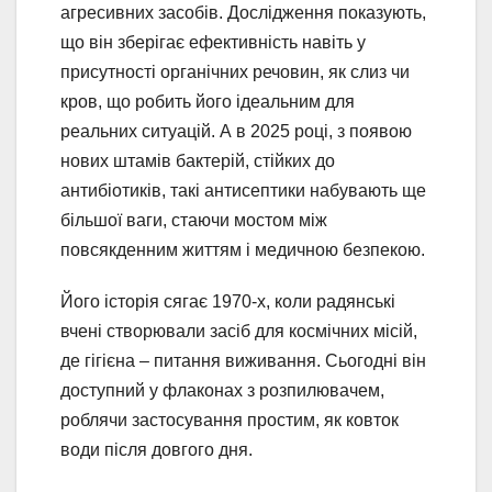
агресивних засобів. Дослідження показують,
що він зберігає ефективність навіть у
присутності органічних речовин, як слиз чи
кров, що робить його ідеальним для
реальних ситуацій. А в 2025 році, з появою
нових штамів бактерій, стійких до
антибіотиків, такі антисептики набувають ще
більшої ваги, стаючи мостом між
повсякденним життям і медичною безпекою.
Його історія сягає 1970-х, коли радянські
вчені створювали засіб для космічних місій,
де гігієна – питання виживання. Сьогодні він
доступний у флаконах з розпилювачем,
роблячи застосування простим, як ковток
води після довгого дня.