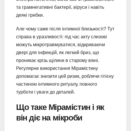
та грамнегативні бактерії, віруси і навіть
деякі грибки.
Але чому саме після інтимної близькості? Тут
справа в уразливості: під час акту слизові
можуть мікротравмуватися, відкриваючи
двері для інфекцій, як легкий бриз, що
проникає крізь щілини в старому вікні.
Регулярне використання Мірамістину
допомагає знизити цей ризик, роблячи гігієну
частиною інтимного ритуалу, повного
турботи і уваги до деталей.
Що таке Мірамістин і як
він діє на мікроби