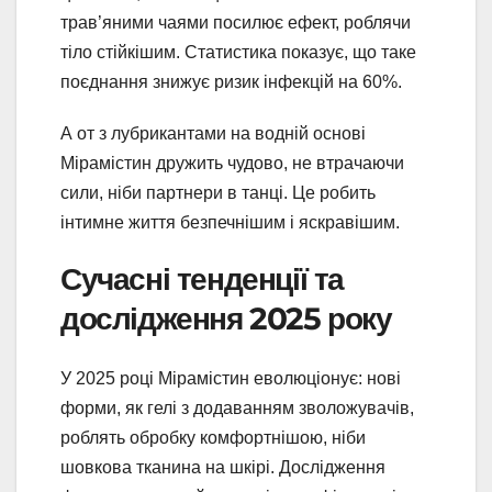
трав’яними чаями посилює ефект, роблячи
тіло стійкішим. Статистика показує, що таке
поєднання знижує ризик інфекцій на 60%.
А от з лубрикантами на водній основі
Мірамістин дружить чудово, не втрачаючи
сили, ніби партнери в танці. Це робить
інтимне життя безпечнішим і яскравішим.
Сучасні тенденції та
дослідження 2025 року
У 2025 році Мірамістин еволюціонує: нові
форми, як гелі з додаванням зволожувачів,
роблять обробку комфортнішою, ніби
шовкова тканина на шкірі. Дослідження