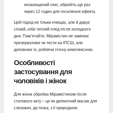
незахищений секс, обробіть ще раз
через 12 годин для посилення ефекту.
Цей підхід не тільки очищає, але й дарує
спокій, ніби теплий плед після холодного
дня. Пам’ятайте, Мірамістин не замінює
презервативи чи тести на ІПСШ, але
доповнює їх, роблячи гігієну комплексною.
Особливості
застосування для
чоловіків і жінок
Для жінок обробка Мірамістином після
статевого акту – це як делікатний масаж для
слизових, де піхва, з її природною