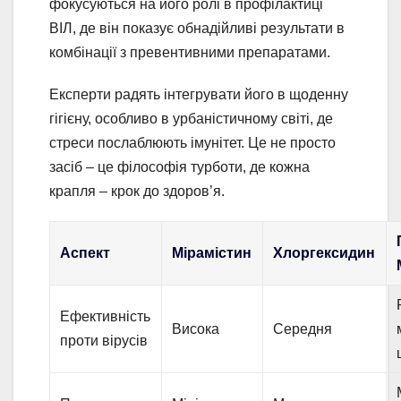
фокусуються на його ролі в профілактиці
ВІЛ, де він показує обнадійливі результати в
комбінації з превентивними препаратами.
Експерти радять інтегрувати його в щоденну
гігієну, особливо в урбаністичному світі, де
стреси послаблюють імунітет. Це не просто
засіб – це філософія турботи, де кожна
крапля – крок до здоров’я.
Аспект
Мірамістин
Хлоргексидин
Ефективність
Висока
Середня
проти вірусів