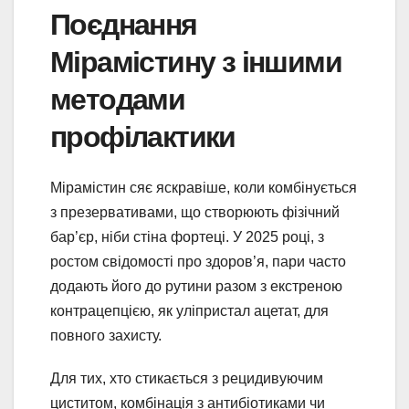
Поєднання
Мірамістину з іншими
методами
профілактики
Мірамістин сяє яскравіше, коли комбінується
з презервативами, що створюють фізічний
бар’єр, ніби стіна фортеці. У 2025 році, з
ростом свідомості про здоров’я, пари часто
додають його до рутини разом з екстреною
контрацепцією, як уліпристал ацетат, для
повного захисту.
Для тих, хто стикається з рецидивуючим
циститом, комбінація з антибіотиками чи