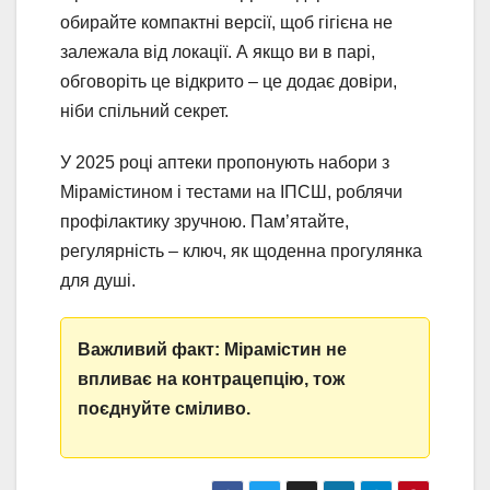
обирайте компактні версії, щоб гігієна не
залежала від локації. А якщо ви в парі,
обговоріть це відкрито – це додає довіри,
ніби спільний секрет.
У 2025 році аптеки пропонують набори з
Мірамістином і тестами на ІПСШ, роблячи
профілактику зручною. Пам’ятайте,
регулярність – ключ, як щоденна прогулянка
для душі.
Важливий факт: Мірамістин не
впливає на контрацепцію, тож
поєднуйте сміливо.