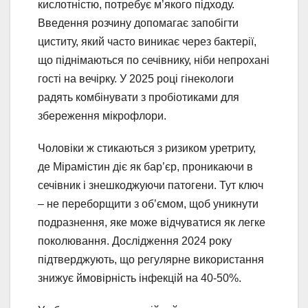
кислотністю, потребує м’якого підходу.
Введення розчину допомагає запобігти
циститу, який часто виникає через бактерії,
що піднімаються по сечівнику, ніби непрохані
гості на вечірку. У 2025 році гінекологи
радять комбінувати з пробіотиками для
збереження мікрофлори.
Чоловіки ж стикаються з ризиком уретриту,
де Мірамістин діє як бар’єр, проникаючи в
сечівник і знешкоджуючи патогени. Тут ключ
– не переборщити з об’ємом, щоб уникнути
подразнення, яке може відчуватися як легке
поколювання. Дослідження 2024 року
підтверджують, що регулярне використання
знижує ймовірність інфекцій на 40-50%.