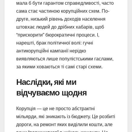
мала б бути гарантом справедливості, часто
сама стає частиною корупційних схем. По-
друге, низький рівень доходів населення
штовхає людей до дрібних хабарів, щоб
“прискорити” бюрократичні процеси. І,
нарешті, брак політичної волі: гучні
антикорупційні кампанії нерідко
виявляються лише популістськими гаслами,
за якими ховаються ті самі старі схеми.
Наслідки, які ми
відчуваємо щодня
Корупція — це не просто абстрактні
мільярди, які зникають із бюджету. Це розбиті
дороги, на ремонт яких виділили кошти, але