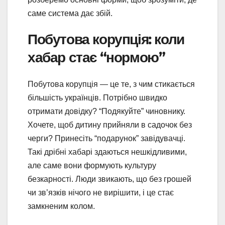
саме система дає збій.
Побутова корупція: коли
хабар стає “нормою”
Побутова корупція — це те, з чим стикається
більшість українців. Потрібно швидко
отримати довідку? “Подякуйте” чиновнику.
Хочете, щоб дитину прийняли в садочок без
черги? Принесіть “подарунок” завідувачці.
Такі дрібні хабарі здаються нешкідливими,
але саме вони формують культуру
безкарності. Люди звикають, що без грошей
чи зв’язків нічого не вирішити, і це стає
замкненим колом.