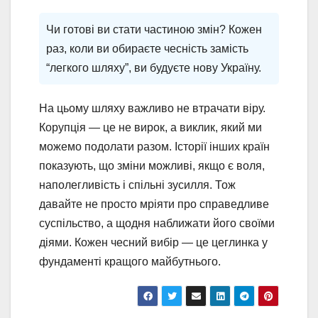
Чи готові ви стати частиною змін? Кожен
раз, коли ви обираєте чесність замість
“легкого шляху”, ви будуєте нову Україну.
На цьому шляху важливо не втрачати віру.
Корупція — це не вирок, а виклик, який ми
можемо подолати разом. Історії інших країн
показують, що зміни можливі, якщо є воля,
наполегливість і спільні зусилля. Тож
давайте не просто мріяти про справедливе
суспільство, а щодня наближати його своїми
діями. Кожен чесний вибір — це цеглинка у
фундаменті кращого майбутнього.