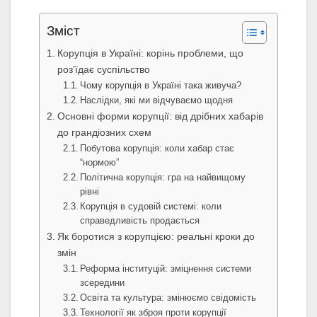
Зміст
Корупція в Україні: корінь проблеми, що
роз’їдає суспільство
Чому корупція в Україні така живуча?
Наслідки, які ми відчуваємо щодня
Основні форми корупції: від дрібних хабарів
до грандіозних схем
Побутова корупція: коли хабар стає
“нормою”
Політична корупція: гра на найвищому
рівні
Корупція в судовій системі: коли
справедливість продається
Як боротися з корупцією: реальні кроки до
змін
Реформа інституцій: зміцнення системи
зсередини
Освіта та культура: змінюємо свідомість
Технології як зброя проти корупції