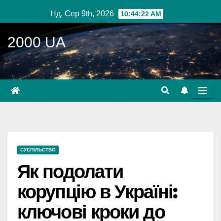
Перейти
Нд. Сер 9th, 2026
10:44:23 AM
до
вмісту
2000 UA
СУСПІЛЬСТВО
Як подолати
корупцію в Україні:
ключові кроки до