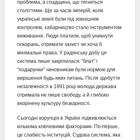
проблема, а спадщина, що тягнеться
століттями. Ще за часів імперій, коли
українські землі були під зовнішнім
контролем, хабарництво стало інструментом
виживання. Люди платили, щоб уникнути
покарань, отримати захист чи хоча б
мінімальні права. У радянську добу ця
система лише закріпилася: “блат” і
“подарунки” чиновникам були нормою для
вирішення будь-яких питань. Після здобуття
незалежності в 1991 році молода держава
отримала не лише свободу, а й глибоко
вкорінену культуру безкарності.
Сьогодні корупція в Україні підживлюється
кількома ключовими факторами. По-перше,
це слабкість інституцій. Судова система, яка