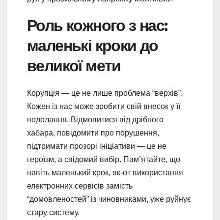
Роль кожного з нас:
маленькі кроки до
великої мети
Корупція — це не лише проблема “верхів”.
Кожен із нас може зробити свій внесок у її
подолання. Відмовитися від дрібного
хабара, повідомити про порушення,
підтримати прозорі ініціативи — це не
героїзм, а свідомий вибір. Пам’ятайте, що
навіть маленький крок, як-от використання
електронних сервісів замість
“домовленостей” із чиновниками, уже руйнує
стару систему.