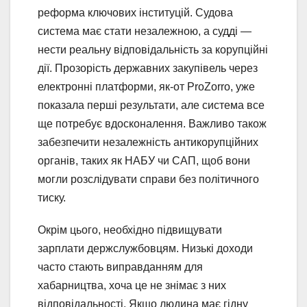
реформа ключових інституцій. Судова
система має стати незалежною, а судді —
нести реальну відповідальність за корупційні
дії. Прозорість державних закупівель через
електронні платформи, як-от ProZorro, уже
показала перші результати, але система все
ще потребує вдосконалення. Важливо також
забезпечити незалежність антикорупційних
органів, таких як НАБУ чи САП, щоб вони
могли розслідувати справи без політичного
тиску.
Окрім цього, необхідно підвищувати
зарплати держслужбовцям. Низькі доходи
часто стають виправданням для
хабарництва, хоча це не знімає з них
відповідальності. Якщо людина має гідну