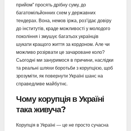
прийом” просять дрібну суму, до
багатомільйонних схем у державних
тендерах. Вона, немов іржа, роз’їдає довіру
до інститутів, краде можливості у молодого
покоління і змушує багатьох українців
шукати кращого життя за кордоном. Але чи
можливо розірвати це зачароване коло?
Сьогодні ми зануримося в причини, наслідки
та реальні шляхи боротьби з корупцією, щоб
зрозуміти, як повернути Україні шанс на
справедливе майбутнє.
Чому корупція в Україні
така живуча?
Корупція в Україні — це не просто сучасна