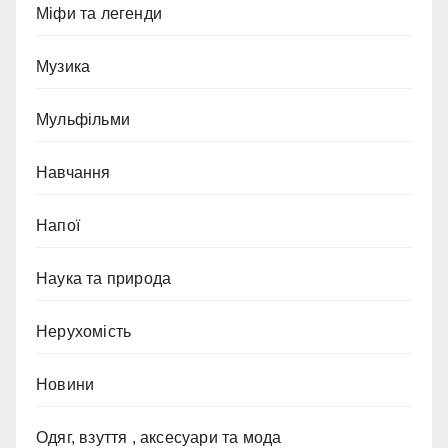
Міфи та легенди
Музика
Мульфільми
Навчання
Напої
Наука та природа
Нерухомість
Новини
Одяг, взуття , аксесуари та мода