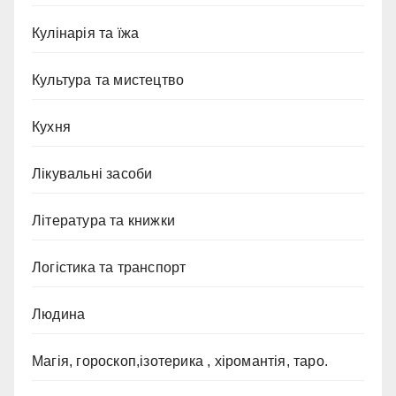
Кулінарія та їжа
Культура та мистецтво
Кухня
Лікувальні засоби
Література та книжки
Логістика та транспорт
Людина
Магія, гороскоп,ізотерика , хіромантія, таро.