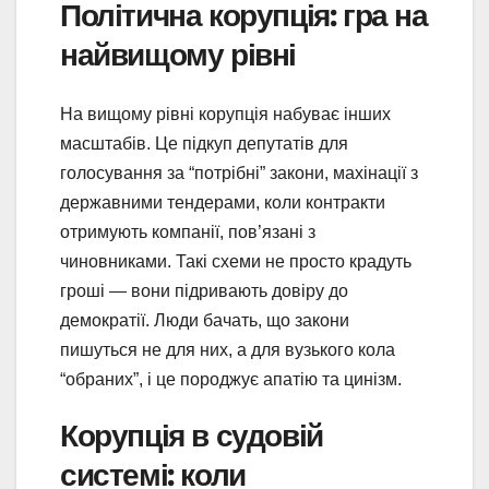
Політична корупція: гра на
найвищому рівні
На вищому рівні корупція набуває інших
масштабів. Це підкуп депутатів для
голосування за “потрібні” закони, махінації з
державними тендерами, коли контракти
отримують компанії, пов’язані з
чиновниками. Такі схеми не просто крадуть
гроші — вони підривають довіру до
демократії. Люди бачать, що закони
пишуться не для них, а для вузького кола
“обраних”, і це породжує апатію та цинізм.
Корупція в судовій
системі: коли