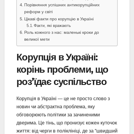
Порівняння успішних антикорупційних
реформ у світі
Цікаві факти про корупцію в Україні
Факти, які вражають
Роль кожного з нас: маленькі кроки до
великої мети
Корупція в Україні:
корінь проблеми, що
роз’їдає суспільство
Корупція в Україні — це не просто слово з
новин чи абстрактна проблема, яку
обговорюють політики за зачиненими
дверима. Це тінь, що пронизує кожен куточок
життя: від черги в поліклініці, де за “швидший