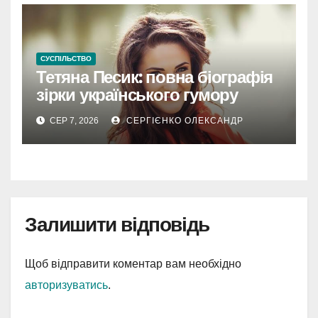
СУСПІЛЬСТВО
Тетяна Песик: повна біографія
зірки українського гумору
СЕР 7, 2026
СЕРГІЄНКО ОЛЕКСАНДР
Залишити відповідь
Щоб відправити коментар вам необхідно
авторизуватись
.