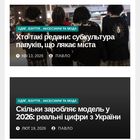
ОДЯГ, ВЗУТТЯ , АКСЕСУАРИ ТА МОДА
Хто такі редани: субкультура
павуків, що лякає міста
КВІ 13, 2026
ПАВЛО
ОДЯГ, ВЗУТТЯ , АКСЕСУАРИ ТА МОДА
Скільки заробляє модель у
2026: реальні цифри з України
та світу
ЛЮТ 19, 2026
ПАВЛО