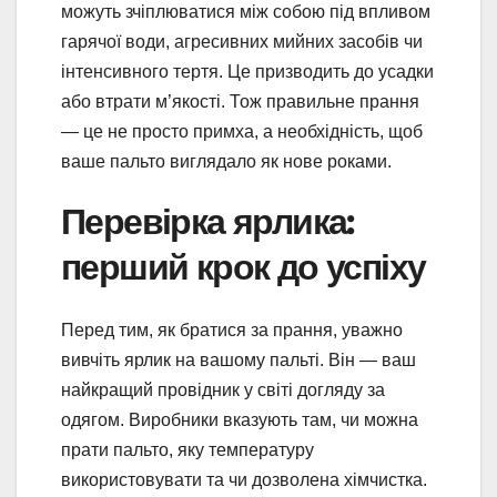
можуть зчіплюватися між собою під впливом
гарячої води, агресивних мийних засобів чи
інтенсивного тертя. Це призводить до усадки
або втрати м’якості. Тож правильне прання
— це не просто примха, а необхідність, щоб
ваше пальто виглядало як нове роками.
Перевірка ярлика:
перший крок до успіху
Перед тим, як братися за прання, уважно
вивчіть ярлик на вашому пальті. Він — ваш
найкращий провідник у світі догляду за
одягом. Виробники вказують там, чи можна
прати пальто, яку температуру
використовувати та чи дозволена хімчистка.