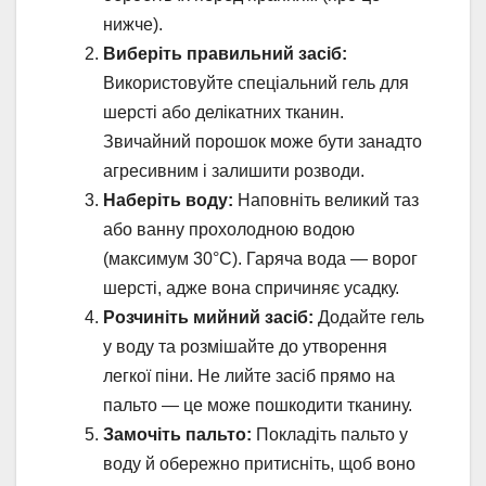
нижче).
Виберіть правильний засіб:
Використовуйте спеціальний гель для
шерсті або делікатних тканин.
Звичайний порошок може бути занадто
агресивним і залишити розводи.
Наберіть воду:
Наповніть великий таз
або ванну прохолодною водою
(максимум 30°C). Гаряча вода — ворог
шерсті, адже вона спричиняє усадку.
Розчиніть мийний засіб:
Додайте гель
у воду та розмішайте до утворення
легкої піни. Не лийте засіб прямо на
пальто — це може пошкодити тканину.
Замочіть пальто:
Покладіть пальто у
воду й обережно притисніть, щоб воно