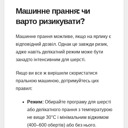
Машинне прання: чи
варто ризикувати?
Машинне прання можливе, якщо на ярлику є
відповідний дозвіл. Однак це завжди ризик,
адже навіть делікатний режим може бути
занадто інтенсивним для шерсті.
Якщо ви все ж вирішили скористатися
пральною машиною, дотримуйтесь цих
правил:
Режим:
Обирайте програму для шерсті
або делікатного прання з температурою
не вище 30°C і мінімальним віджимом
(400–600 обертів) або без нього.