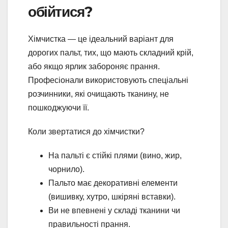
обійтися?
Хімчистка — це ідеальний варіант для
дорогих пальт, тих, що мають складний крій,
або якщо ярлик забороняє прання.
Професіонали використовують спеціальні
розчинники, які очищають тканину, не
пошкоджуючи її.
Коли звертатися до хімчистки?
На пальті є стійкі плями (вино, жир,
чорнило).
Пальто має декоративні елементи
(вишивку, хутро, шкіряні вставки).
Ви не впевнені у складі тканини чи
правильності прання.