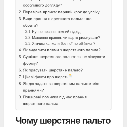
особливого догляду?
Перевірка ярлика: перший крок до успіху
Види прання шерстяного пальта: що
обрати?
Ручне прання: ніжний підхід
Машинне прання: чи варто ризикувати?
Хімчистка: коли без неї не обійтися?
Як видалити плями з шерстяного пальта?
Сушіння шерстяного пальта: як не зіпсувати
форму?
Як прасувати шерстяне пальто?
Цікаві факти про шерсть
Як доглядати за шерстяним пальтом між
праннями?
Поширені помилки під час прання
шерстяного пальта
Чому шерстяне пальто