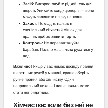
Засіб:
Використовуйте рідкий гель для
шерсті. Уникайте кондиціонерів — вони
можуть залишити плівку на тканині.
Захист:
Покладіть пальто в
спеціальний сітчастий мішок для
прання, щоб зменшити тертя.
Контроль:
Не перевантажуйте
барабан. Пальто має вільно рухатися у
воді.
Важливо!
Якщо у вас немає досвіду прання
шерстяних речей у машині, краще оберіть
ручне прання або хімчистку. Один
неправильний цикл — і ваше пальто може
стати непридатним.
Хімчистка: коли без неї не