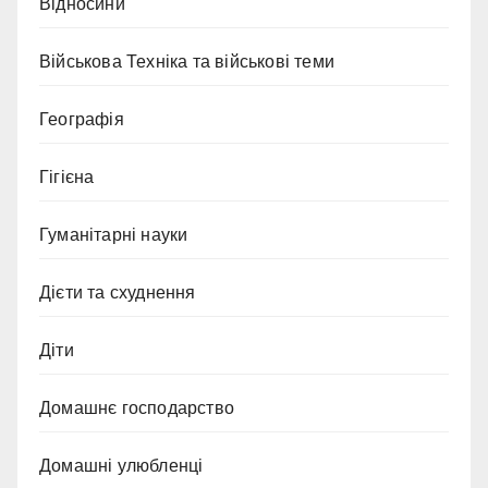
Відносини
Військова Техніка та військові теми
Географія
Гігієна
Гуманітарні науки
Дієти та схуднення
Діти
Домашнє господарство
Домашні улюбленці