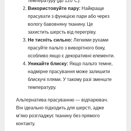
температуру (до 120°C).
Використовуйте пару:
Найкраще
прасувати з функцією пари або через
вологу бавовняну тканину. Це
захистить шерсть від перегріву.
Не тисніть сильно:
Легкими рухами
прасуйте пальто з виворітного боку,
особливо якщо є декоративні елементи.
Уникайте блиску:
Якщо пальто темне,
надмірне прасування може залишити
блискучі плями. У такому разі зменште
температуру.
Альтернатива прасуванню — відпарювач.
Він ідеально підходить для шерсті, адже
м’яко розгладжує тканину без прямого
контакту.