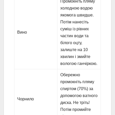
Промокніть пляму
холодною водою
якомога швидше.
Потім нанесіть
суміш із рівних
Вино
частин води та
білого оцту,
залиште на 10
хвилин і змийте
вологою ганчіркою.
Обережно
промокніть пляму
спиртом (70%) за
допомогою ватного
Чорнило
диска. Не тріть!
Потім промийте