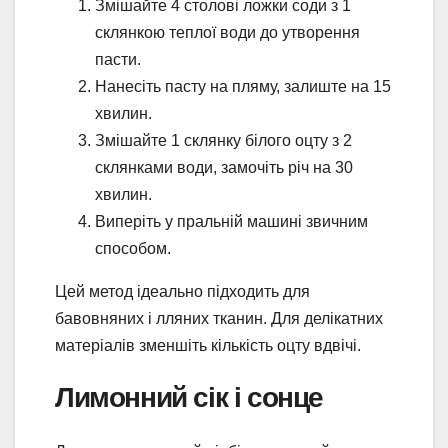
Змішайте 4 столові ложки соди з 1
склянкою теплої води до утворення
пасти.
Нанесіть пасту на пляму, залиште на 15
хвилин.
Змішайте 1 склянку білого оцту з 2
склянками води, замочіть річ на 30
хвилин.
Виперіть у пральній машині звичним
способом.
Цей метод ідеально підходить для
бавовняних і лляних тканин. Для делікатних
матеріалів зменшіть кількість оцту вдвічі.
Лимонний сік і сонце