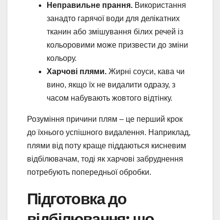
Неправильне прання.
Використання
занадто гарячої води для делікатних
тканин або змішування білих речей із
кольоровими може призвести до зміни
кольору.
Харчові плями.
Жирні соуси, кава чи
вино, якщо їх не видалити одразу, з
часом набувають жовтого відтінку.
Розуміння причини плям – це перший крок
до їхнього успішного видалення. Наприклад,
плями від поту краще піддаються кисневим
відбілювачам, тоді як харчові забруднення
потребують попередньої обробки.
Підготовка до
відбілювання: що