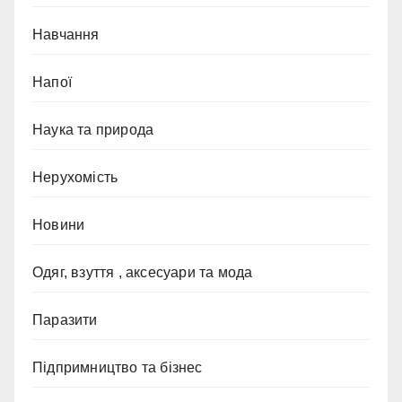
Навчання
Напої
Наука та природа
Нерухомість
Новини
Одяг, взуття , аксесуари та мода
Паразити
Підпримництво та бізнес