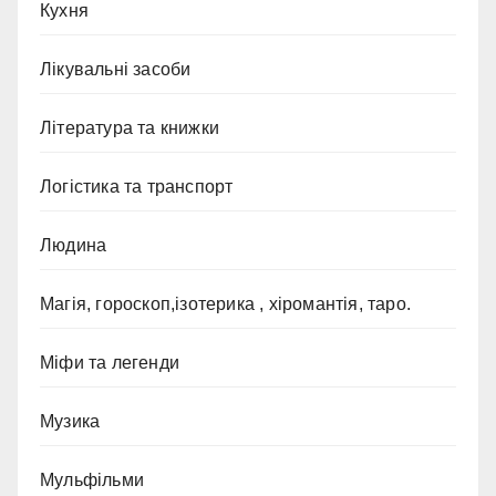
Кухня
Лікувальні засоби
Література та книжки
Логістика та транспорт
Людина
Магія, гороскоп,ізотерика , хіромантія, таро.
Міфи та легенди
Музика
Мульфільми