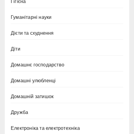
Гігієна
Гуманітарні науки
Дієти та схуднення
Діти
Домашнє господарство
Домашні улюбленці
Домашній затишок
Дружба
Електроніка та електротехніка