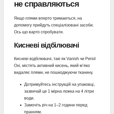
не справляються
Якщо плями вперто тримаються, на
допомогу прийдуть спеціалізовані засоби.
Ось що варто спробувати.
Кисневі відбілювачі
Кисневі відбілювачі, такі як Vanish чи Persil
Oxi, містять активний кисень, який м’яко
видаляє плями, не пошкоджуючи тканину.
Дотримуйтесь інструкцій на упаковці,
зазвичай це 1 мірна ложка на 4 літри
води.
Замочіть річ на 1–2 години перед
пранням.