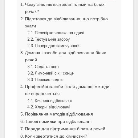
Чому з’являються жовті плями на білих
речах?
Підготовка до відбілювання: що потрібно
знати
Перевірка ярлика на одязі
Тестування засобу
Попереднє замочування
Домашні засоби для відбілювання білих
речей
Сода та оцет
Лимонний сік і сонце
Перекис водню
Професійні засоби: коли домашні методи
не справляються
Кисневі відбілювачі
Хлорні відбілювачі
Порівняння методів відбілювання
Типові помилки при відбілюванні
Поради для підтримання білизни речей
Коли звертатися до хімчистки?