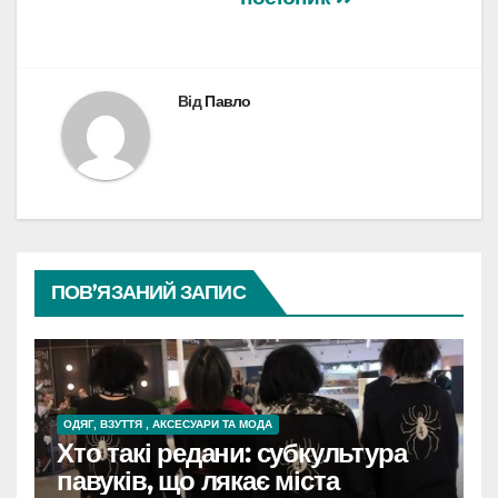
Від
Павло
ПОВ’ЯЗАНИЙ ЗАПИС
ОДЯГ, ВЗУТТЯ , АКСЕСУАРИ ТА МОДА
Хто такі редани: субкультура
павуків, що лякає міста