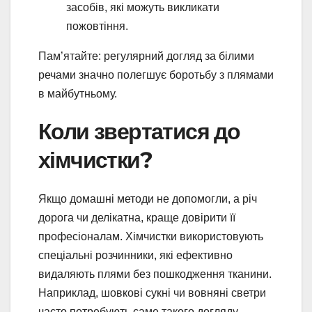
засобів, які можуть викликати
пожовтіння.
Пам’ятайте: регулярний догляд за білими
речами значно полегшує боротьбу з плямами
в майбутньому.
Коли звертатися до
хімчистки?
Якщо домашні методи не допомогли, а річ
дорога чи делікатна, краще довірити її
професіоналам. Хімчистки використовують
спеціальні розчинники, які ефективно
видаляють плями без пошкодження тканини.
Наприклад, шовкові сукні чи вовняні светри
часто потребують саме такого догляду.