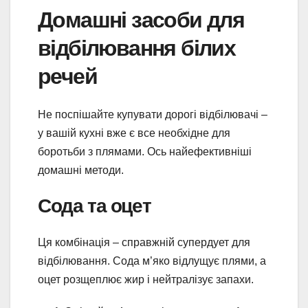
Домашні засоби для
відбілювання білих
речей
Не поспішайте купувати дорогі відбілювачі –
у вашій кухні вже є все необхідне для
боротьби з плямами. Ось найефективніші
домашні методи.
Сода та оцет
Ця комбінація – справжній супердует для
відбілювання. Сода м’яко відлущує плями, а
оцет розщеплює жир і нейтралізує запахи.