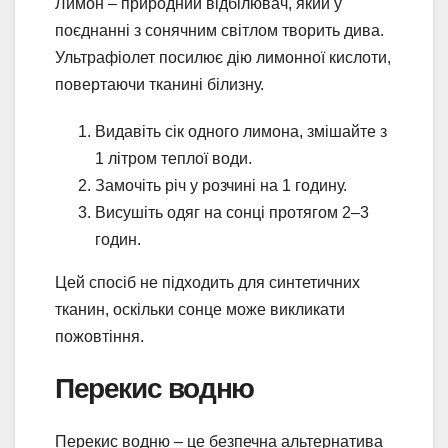
Лимон – природний відбілювач, який у
поєднанні з сонячним світлом творить дива.
Ультрафіолет посилює дію лимонної кислоти,
повертаючи тканині білизну.
Видавіть сік одного лимона, змішайте з
1 літром теплої води.
Замочіть річ у розчині на 1 годину.
Висушіть одяг на сонці протягом 2–3
годин.
Цей спосіб не підходить для синтетичних
тканин, оскільки сонце може викликати
пожовтіння.
Перекис водню
Перекис водню – це безпечна альтернатива