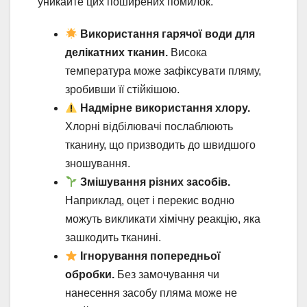
уникайте цих поширених помилок.
Використання гарячої води для
делікатних тканин.
Висока
температура може зафіксувати пляму,
зробивши її стійкішою.
Надмірне використання хлору.
Хлорні відбілювачі послаблюють
тканину, що призводить до швидшого
зношування.
Змішування різних засобів.
Наприклад, оцет і перекис водню
можуть викликати хімічну реакцію, яка
зашкодить тканині.
Ігнорування попередньої
обробки.
Без замочування чи
нанесення засобу пляма може не