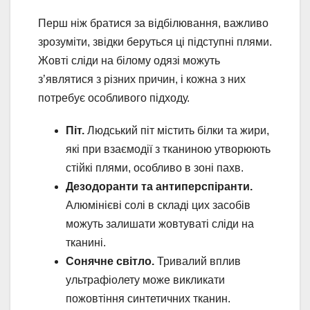
Перш ніж братися за відбілювання, важливо
зрозуміти, звідки беруться ці підступні плями.
Жовті сліди на білому одязі можуть
з’являтися з різних причин, і кожна з них
потребує особливого підходу.
Піт.
Людський піт містить білки та жири,
які при взаємодії з тканиною утворюють
стійкі плями, особливо в зоні пахв.
Дезодоранти та антиперспіранти.
Алюмінієві солі в складі цих засобів
можуть залишати жовтуваті сліди на
тканині.
Сонячне світло.
Тривалий вплив
ультрафіолету може викликати
пожовтіння синтетичних тканин.