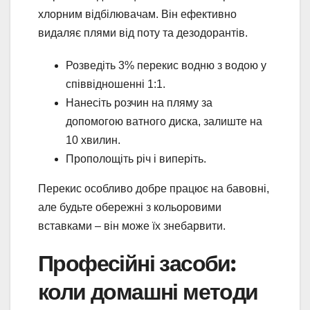
хлорним відбілювачам. Він ефективно
видаляє плями від поту та дезодорантів.
Розведіть 3% перекис водню з водою у
співвідношенні 1:1.
Нанесіть розчин на пляму за
допомогою ватного диска, залиште на
10 хвилин.
Прополощіть річ і виперіть.
Перекис особливо добре працює на бавовні,
але будьте обережні з кольоровими
вставками – він може їх знебарвити.
Професійні засоби:
коли домашні методи