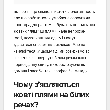
Білі речі – це символ чистоти й елегантності,
але що робити, коли улюблена сорочка чи
простирадло раптом набувають неприємних
жовтих плям? Ці плями, наче непрохані
гості, псують вигляд одягу і можуть
здаватися справжнім викликом. Але не
хвилюйтеся! У цьому гіді ми розкриємо всі
секрети, як повернути білим речам їхню
первозданну сяйву, використовуючи як
домашні засоби, так і професійні методи.
Чому з’являються
жовті плями на білих
речах?