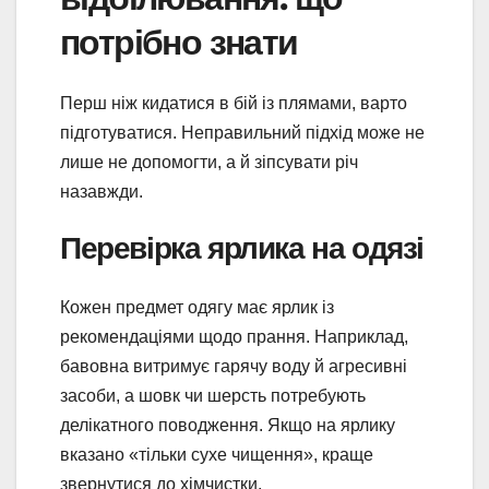
потрібно знати
Перш ніж кидатися в бій із плямами, варто
підготуватися. Неправильний підхід може не
лише не допомогти, а й зіпсувати річ
назавжди.
Перевірка ярлика на одязі
Кожен предмет одягу має ярлик із
рекомендаціями щодо прання. Наприклад,
бавовна витримує гарячу воду й агресивні
засоби, а шовк чи шерсть потребують
делікатного поводження. Якщо на ярлику
вказано «тільки сухе чищення», краще
звернутися до хімчистки.