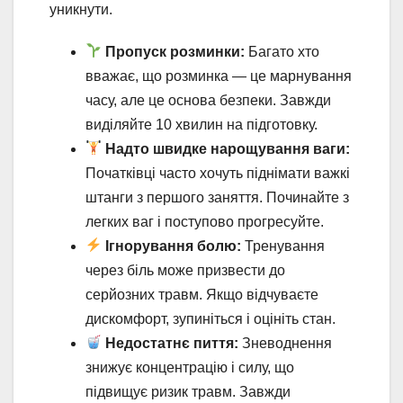
уникнути.
Пропуск розминки:
Багато хто
вважає, що розминка — це марнування
часу, але це основа безпеки. Завжди
виділяйте 10 хвилин на підготовку.
Надто швидке нарощування ваги:
Початківці часто хочуть піднімати важкі
штанги з першого заняття. Починайте з
легких ваг і поступово прогресуйте.
Ігнорування болю:
Тренування
через біль може призвести до
серйозних травм. Якщо відчуваєте
дискомфорт, зупиніться і оцініть стан.
Недостатнє пиття:
Зневоднення
знижує концентрацію і силу, що
підвищує ризик травм. Завжди