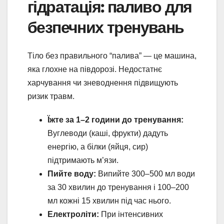
гідратація: паливо для
безпечних тренувань
Тіло без правильного “палива” — це машина,
яка глохне на півдорозі. Недостатнє
харчування чи зневоднення підвищують
ризик травм.
Їжте за 1–2 години до тренування:
Вуглеводи (каші, фрукти) дадуть
енергію, а білки (яйця, сир)
підтримають м’язи.
Пийте воду:
Випийте 300–500 мл води
за 30 хвилин до тренування і 100–200
мл кожні 15 хвилин під час нього.
Електроліти:
При інтенсивних