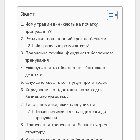
Зміст
Чому травми виникають на початку
тренування?
Розминка: ваш перший крок до безпеки
Як правильно розминатися?
Правильна техніка: фундамент безпечного
тренування
Екіпірування та обладнання: безпека в
деталях
Слухайте своє тіло: інтуїція проти травм
Харчування та гідратація: паливо для
безпечних тренувань
Типові помилки, яких слід уникати
Типові помилки під час підготовки до
тренування
Планування тренування: безпека через
структуру
Роль відновлення у запобіганні травм