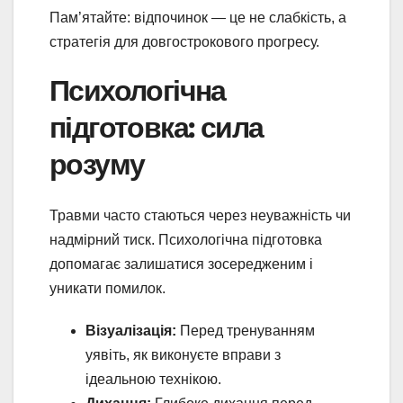
Пам’ятайте: відпочинок — це не слабкість, а
стратегія для довгострокового прогресу.
Психологічна
підготовка: сила
розуму
Травми часто стаються через неуважність чи
надмірний тиск. Психологічна підготовка
допомагає залишатися зосередженим і
уникати помилок.
Візуалізація:
Перед тренуванням
уявіть, як виконуєте вправи з
ідеальною технікою.