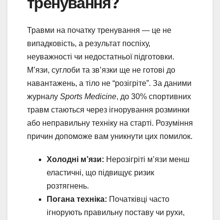
тренування?
Травми на початку тренування — це не
випадковість, а результат поспіху,
неуважності чи недостатньої підготовки.
М’язи, суглоби та зв’язки ще не готові до
навантажень, а тіло не “розігріте”. За даними
журналу
Sports Medicine
, до 30% спортивних
травм стаються через ігнорування розминки
або неправильну техніку на старті. Розуміння
причин допоможе вам уникнути цих помилок.
Холодні м’язи:
Нерозігріті м’язи менш
еластичні, що підвищує ризик
розтягнень.
Погана техніка:
Початківці часто
ігнорують правильну поставу чи рухи,