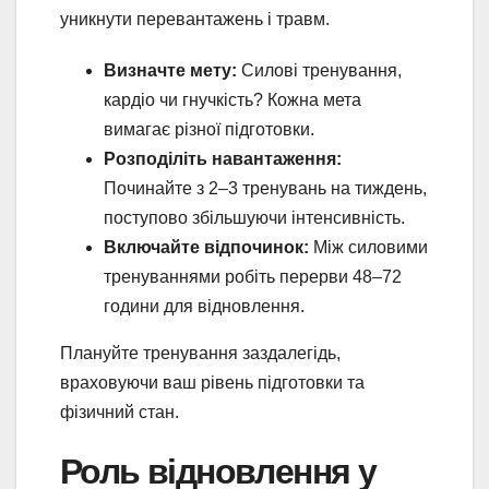
уникнути перевантажень і травм.
Визначте мету:
Силові тренування,
кардіо чи гнучкість? Кожна мета
вимагає різної підготовки.
Розподіліть навантаження:
Починайте з 2–3 тренувань на тиждень,
поступово збільшуючи інтенсивність.
Включайте відпочинок:
Між силовими
тренуваннями робіть перерви 48–72
години для відновлення.
Плануйте тренування заздалегідь,
враховуючи ваш рівень підготовки та
фізичний стан.
Роль відновлення у