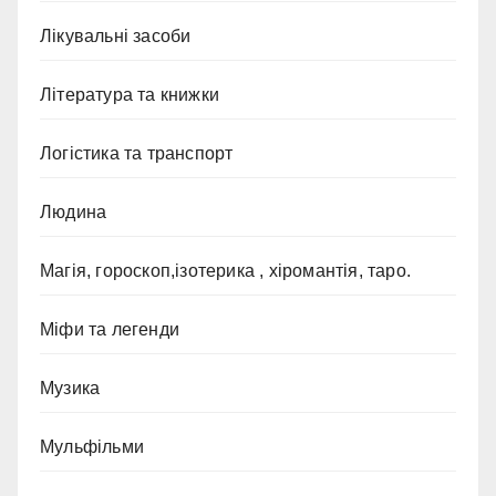
Лікувальні засоби
Література та книжки
Логістика та транспорт
Людина
Магія, гороскоп,ізотерика , хіромантія, таро.
Міфи та легенди
Музика
Мульфільми