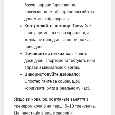
базові вправи (присідання,
віджимання, тяга) з тренером або за
допомогою відеоуроків.
Контролюйте поставу:
Тримайте
спину прямо, плечі розправлені, а
коліна не виводьте за носки під час
присідань.
Починайте з легких ваг:
Навіть
досвідчені спортсмени тестують нові
вправи з мінімальною вагою.
Використовуйте дзеркало:
Спостерігайте за собою, щоб
коригувати рухи в реальному часі.
Якщо ви новачок, розгляньте заняття з
тренером хоча б на перші 5–10 тренувань.
Це інвестиція в ваше здоров’я.