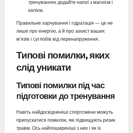
тренуваннях додайте напої з магнієм і
калієм.
Правильне харчування і гідратація — це не
лише про енергію, а й про захист ваших
м’язів і суглобів від перенапруження.
Типові помилки, яких
слід уникати
Типові помилки під час
підготовки до тренування
Навіть найдосвідченіші спортсмени можуть
припускатися помилок, які підвищують ризик
травм. Ось найпоширеніші з них і як їх