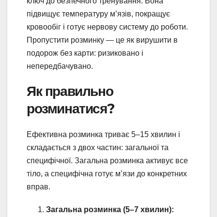
ключ до безпечного тренування. Вона
підвищує температуру м’язів, покращує
кровообіг і готує нервову систему до роботи.
Пропустити розминку — це як вирушити в
подорож без карти: ризиковано і
непередбачувано.
Як правильно
розминатися?
Ефективна розминка триває 5–15 хвилин і
складається з двох частин: загальної та
специфічної. Загальна розминка активує все
тіло, а специфічна готує м’язи до конкретних
вправ.
Загальна розминка (5–7 хвилин):