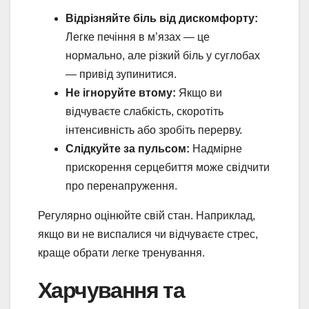
Відрізняйте біль від дискомфорту:
Легке печіння в м’язах — це
нормально, але різкий біль у суглобах
— привід зупинитися.
Не ігноруйте втому:
Якщо ви
відчуваєте слабкість, скоротіть
інтенсивність або зробіть перерву.
Слідкуйте за пульсом:
Надмірне
прискорення серцебиття може свідчити
про перенапруження.
Регулярно оцінюйте свій стан. Наприклад,
якщо ви не виспалися чи відчуваєте стрес,
краще обрати легке тренування.
Харчування та