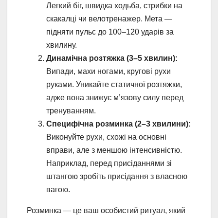
Легкий біг, швидка ходьба, стрибки на
скакалці чи велотренажер. Мета —
підняти пульс до 100–120 ударів за
хвилину.
Динамічна розтяжка (3–5 хвилин):
Випади, махи ногами, кругові рухи
руками. Уникайте статичної розтяжки,
адже вона знижує м’язову силу перед
тренуванням.
Специфічна розминка (2–3 хвилини):
Виконуйте рухи, схожі на основні
вправи, але з меншою інтенсивністю.
Наприклад, перед присіданнями зі
штангою зробіть присідання з власною
вагою.
Розминка — це ваш особистий ритуал, який