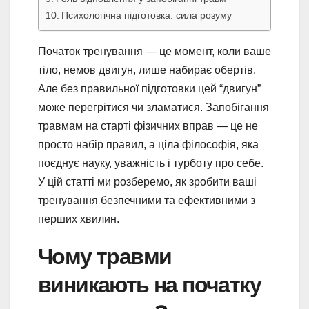
Психологічна підготовка: сила розуму
Початок тренування — це момент, коли ваше
тіло, немов двигун, лише набирає обертів.
Але без правильної підготовки цей “двигун”
може перегрітися чи зламатися. Запобігання
травмам на старті фізичних вправ — це не
просто набір правил, а ціла філософія, яка
поєднує науку, уважність і турботу про себе.
У цій статті ми розберемо, як зробити ваші
тренування безпечними та ефективними з
перших хвилин.
Чому травми
виникають на початку