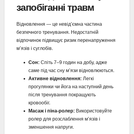
запобіганні травм
Відновлення — це невід’ємна частина
безпечного тренування. Недостатній
відпочинок підвищує ризик перенапруження
м’язів і суглобів.
Сон:
Спіть 7–9 годин на добу, адже
саме під час сну м’язи відновлюються.
Активне відновлення:
Легкі
прогулянки чи йога на наступний день
після тренування покращують
кровообіг.
Масаж і піна-ролер:
Використовуйте
ролер для розслаблення м’язів і
зменшення напруги.