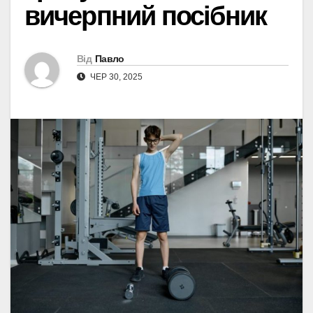
вичерпний посібник
Від
Павло
ЧЕР 30, 2025