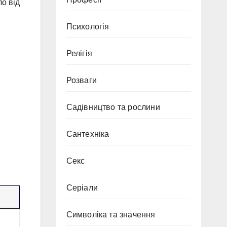
ло від
Психологія
Релігія
Розваги
Садівництво та рослини
Сантехніка
Секс
Серіали
Символіка та значення