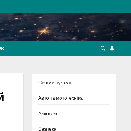
UK
Cвоїми руками
й
Авто та мототехніка
Алкоголь
Безпека