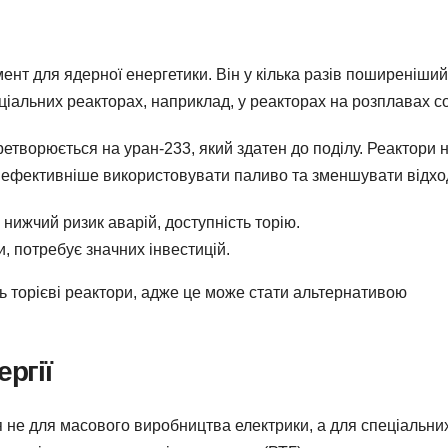
нт для ядерної енергетики. Він у кілька разів поширеніший
ціальних реакторах, наприклад, у реакторах на розплавах с
етворюється на уран-233, який здатен до поділу. Реактори 
є ефективніше використовувати паливо та зменшувати відхо
нижчий ризик аварій, доступність торію.
, потребує значних інвестицій.
ють торієві реактори, адже це може стати альтернативою
ергії
 не для масового виробництва електрики, а для спеціальни