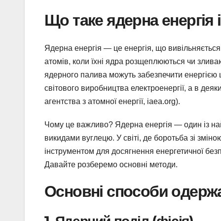
Що таке ядерна енергія
Ядерна енергія — це енергія, що вивільняється
атомів, коли їхні ядра розщеплюються чи злива
ядерного палива можуть забезпечити енергією ц
світового виробництва електроенергії, а в деяки
агентства з атомної енергії, iaea.org).
Чому це важливо? Ядерна енергія — один із на
викидами вуглецю. У світі, де боротьба зі змін
інструментом для досягнення енергетичної безпе
Давайте розберемо основні методи.
Основні способи одержа