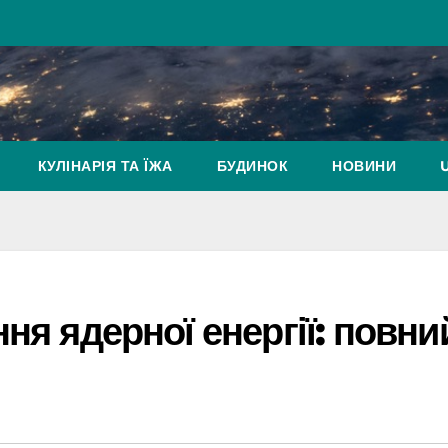
КУЛІНАРІЯ ТА ЇЖА
БУДИНОК
НОВИНИ
ня ядерної енергії: повни