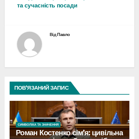
та сучасність посади
записів
Від
Павло
ПОВ’ЯЗАНИЙ ЗАПИС
СИМВОЛІКА ТА ЗНАЧЕННЯ
Роман Костенко сім’я: цивільна