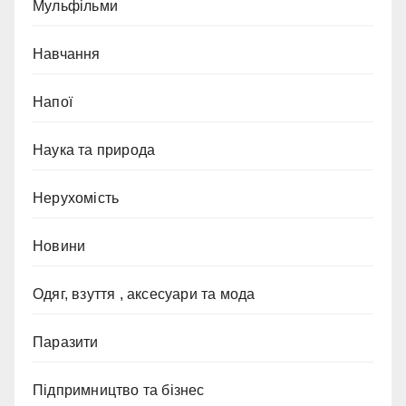
Мульфільми
Навчання
Напої
Наука та природа
Нерухомість
Новини
Одяг, взуття , аксесуари та мода
Паразити
Підпримництво та бізнес