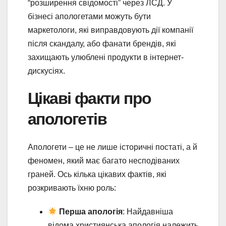
“розширення свідомості” через ЛСД. У
бізнесі апологетами можуть бути
маркетологи, які виправдовують дії компанії
після скандалу, або фанати брендів, які
захищають улюблені продукти в інтернет-
дискусіях.
Цікаві факти про
апологетів
Апологети – це не лише історичні постаті, а й
феномен, який має багато несподіваних
граней. Ось кілька цікавих фактів, які
розкривають їхню роль:
Перша апологія
: Найдавніша
відома християнська апологія належить