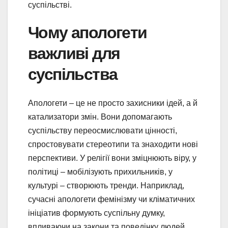
суспільстві.
Чому апологети
важливі для
суспільства
Апологети – це не просто захисники ідей, а й
катализатори змін. Вони допомагають
суспільству переосмислювати цінності,
спростовувати стереотипи та знаходити нові
перспективи. У релігії вони зміцнюють віру, у
політиці – мобілізують прихильників, у
культурі – створюють тренди. Наприклад,
сучасні апологети фемінізму чи кліматичних
ініціатив формують суспільну думку,
впливаючи на закони та поведінку людей.