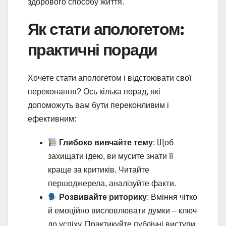
здорового способу життя.
Як стати апологетом:
практичні поради
Хочете стати апологетом і відстоювати свої
переконання? Ось кілька порад, які
допоможуть вам бути переконливим і
ефективним:
Глибоко вивчайте тему
: Щоб
захищати ідею, ви мусите знати її
краще за критиків. Читайте
першоджерела, аналізуйте факти.
Розвивайте риторику
: Вміння чітко
й емоційно висловлювати думки – ключ
до успіху. Практикуйте публічні виступи