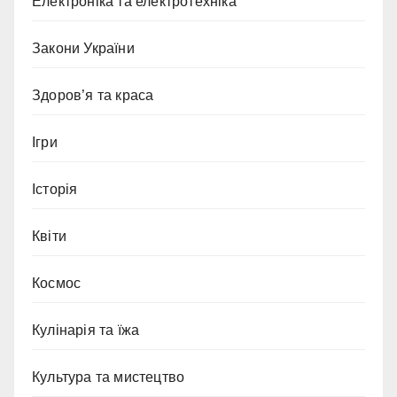
Електроніка та електротехніка
Закони України
Здоров’я та краса
Ігри
Історія
Квіти
Космос
Кулінарія та їжа
Культура та мистецтво