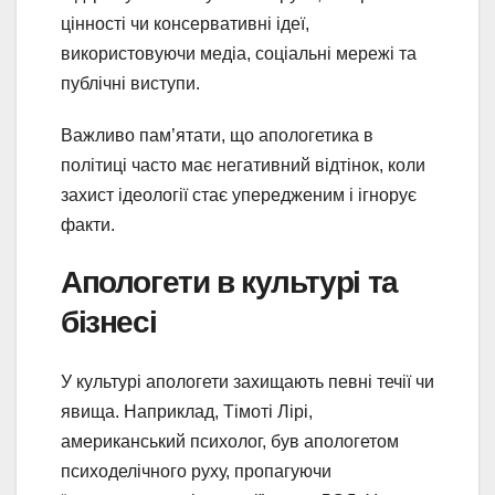
цінності чи консервативні ідеї,
використовуючи медіа, соціальні мережі та
публічні виступи.
Важливо пам’ятати, що апологетика в
політиці часто має негативний відтінок, коли
захист ідеології стає упередженим і ігнорує
факти.
Апологети в культурі та
бізнесі
У культурі апологети захищають певні течії чи
явища. Наприклад, Тімоті Лірі,
американський психолог, був апологетом
психоделічного руху, пропагуючи