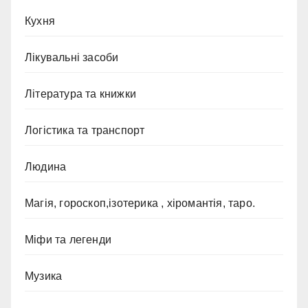
Кухня
Лікувальні засоби
Література та книжки
Логістика та транспорт
Людина
Магія, гороскоп,ізотерика , хіромантія, таро.
Міфи та легенди
Музика