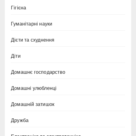
Гігієна
Гуманітарні науки
Дієти та схуднення
Діти
Домашнє господарство
Домашні улюбленці
Домашній затишок
Дружба