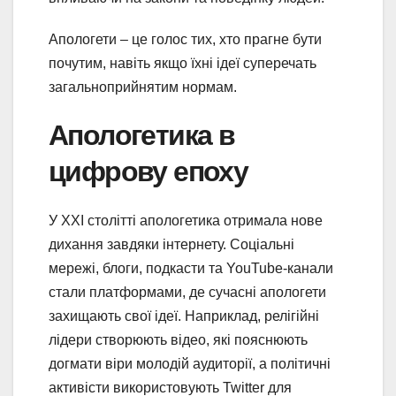
Апологети – це голос тих, хто прагне бути
почутим, навіть якщо їхні ідеї суперечать
загальноприйнятим нормам.
Апологетика в
цифрову епоху
У XXI столітті апологетика отримала нове
дихання завдяки інтернету. Соціальні
мережі, блоги, подкасти та YouTube-канали
стали платформами, де сучасні апологети
захищають свої ідеї. Наприклад, релігійні
лідери створюють відео, які пояснюють
догмати віри молодій аудиторії, а політичні
активісти використовують Twitter для