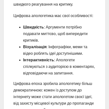
швидкого реагування на критику.
Цифрова апологетика має свої особливості:
Швидкість
: Аргументи потрібно
подавати миттєво, щоб випередити
критиків.
Візуалізація
: Інфографіки, меми та
відео роблять ідеї доступнішими.
Інтерактивність
: Апологети
спілкуються з аудиторією в коментарях,
відповідаючи на запитання.
Цифрова епоха зробила апологетику більш
демократичною: кожен із доступом до
інтернету може стати апологетом своєї ідеї,
від захисту місцевої культури до пропаганди