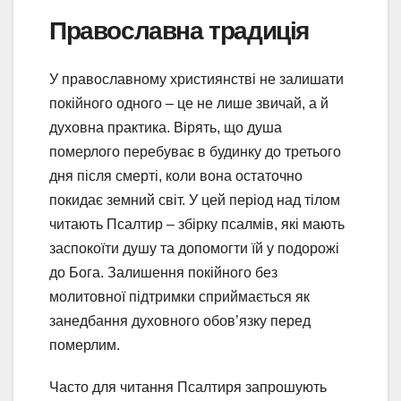
Православна традиція
У православному християнстві не залишати
покійного одного – це не лише звичай, а й
духовна практика. Вірять, що душа
померлого перебуває в будинку до третього
дня після смерті, коли вона остаточно
покидає земний світ. У цей період над тілом
читають Псалтир – збірку псалмів, які мають
заспокоїти душу та допомогти їй у подорожі
до Бога. Залишення покійного без
молитовної підтримки сприймається як
занедбання духовного обов’язку перед
померлим.
Часто для читання Псалтиря запрошують