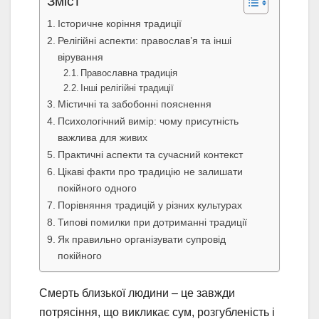
Зміст
Історичне коріння традиції
Релігійні аспекти: православ’я та інші
вірування
Православна традиція
Інші релігійні традиції
Містичні та забобонні пояснення
Психологічний вимір: чому присутність
важлива для живих
Практичні аспекти та сучасний контекст
Цікаві факти про традицію не залишати
покійного одного
Порівняння традицій у різних культурах
Типові помилки при дотриманні традиції
Як правильно організувати супровід
покійного
Смерть близької людини – це завжди
потрясіння, що викликає сум, розгубленість і