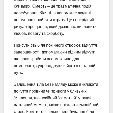
близьких. Смерть – це травматична подія, і
перебування біля тіла допомагає людині
поступово прийняти втрату. Це своєрідний
ритуал прощання, який дозволяє висловити
любов, повагу та скорботу.
Присутність біля покійного створює відчуття
завершеності, допомагаючи рідним відчути,
що вони зробили все можливе для
померлого, супроводжуючи його в останній
путь.
Залишення тіла без нагляду може викликати
почуття провини чи тривоги у близьких.
Уявлення, що покійний “самотній” у такий
важливий момент, може посилити емоційний
стрес. Крім того, спільне перебування біля