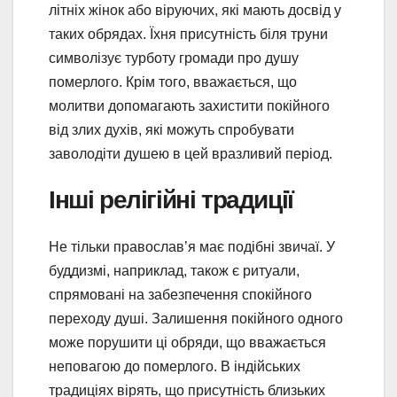
літніх жінок або віруючих, які мають досвід у
таких обрядах. Їхня присутність біля труни
символізує турботу громади про душу
померлого. Крім того, вважається, що
молитви допомагають захистити покійного
від злих духів, які можуть спробувати
заволодіти душею в цей вразливий період.
Інші релігійні традиції
Не тільки православ’я має подібні звичаї. У
буддизмі, наприклад, також є ритуали,
спрямовані на забезпечення спокійного
переходу душі. Залишення покійного одного
може порушити ці обряди, що вважається
неповагою до померлого. В індійських
традиціях вірять, що присутність близьких