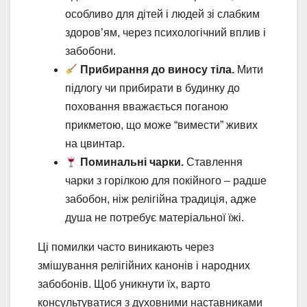
особливо для дітей і людей зі слабким
здоров’ям, через психологічний вплив і
забобони.
Прибирання до виносу тіла.
Мити
підлогу чи прибирати в будинку до
поховання вважається поганою
прикметою, що може “вимести” живих
на цвинтар.
Поминальні чарки.
Ставлення
чарки з горілкою для покійного – радше
забобон, ніж релігійна традиція, адже
душа не потребує матеріальної їжі.
Ці помилки часто виникають через
змішування релігійних канонів і народних
забобонів. Щоб уникнути їх, варто
консультуватися з духовними наставниками