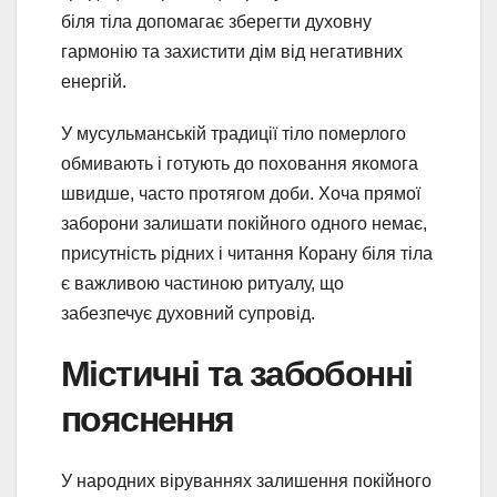
біля тіла допомагає зберегти духовну
гармонію та захистити дім від негативних
енергій.
У мусульманській традиції тіло померлого
обмивають і готують до поховання якомога
швидше, часто протягом доби. Хоча прямої
заборони залишати покійного одного немає,
присутність рідних і читання Корану біля тіла
є важливою частиною ритуалу, що
забезпечує духовний супровід.
Містичні та забобонні
пояснення
У народних віруваннях залишення покійного