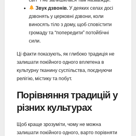
Звук дзвонів.
У деяких селах досі
дзвонять у церковні дзвони, коли
виносять тіло з дому, щоб сповістити
громаду та “попередити” потойбічні
сили.
Ці факти показують, як глибоко традиція не
залишати покійного одного вплетена в
культурну тканину суспільства, поєднуючи
релігію, містику та побут.
Порівняння традицій у
різних культурах
Щоб краще зрозуміти, чому не можна
залишати покійного одного, варто порівняти