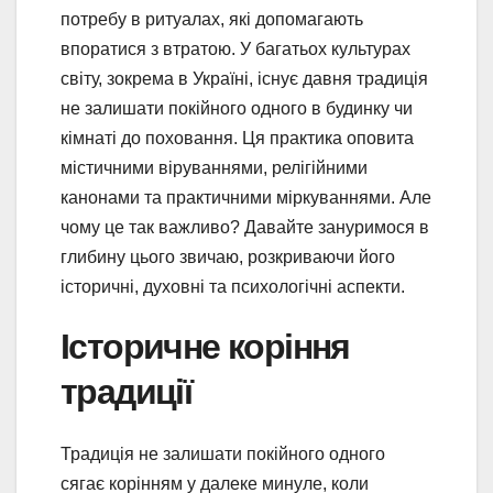
потребу в ритуалах, які допомагають
впоратися з втратою. У багатьох культурах
світу, зокрема в Україні, існує давня традиція
не залишати покійного одного в будинку чи
кімнаті до поховання. Ця практика оповита
містичними віруваннями, релігійними
канонами та практичними міркуваннями. Але
чому це так важливо? Давайте зануримося в
глибину цього звичаю, розкриваючи його
історичні, духовні та психологічні аспекти.
Історичне коріння
традиції
Традиція не залишати покійного одного
сягає корінням у далеке минуле, коли