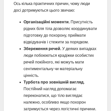
Ось кілька практичних причин, чому люди
досі дотримуються цього звичаю:
Організаційні моменти.
Присутність
рідних біля тіла дозволяє координувати
підготовку до похорону, приймати
відвідувачів і стежити за порядком.
Збереження речей.
У деяких випадках
люди побоюються крадіжки особистих
речей покійного, які можуть мати
сентиментальну чи матеріальну
цінність.
Турбота про зовнішній вигляд.
Постійний нагляд допомагає
переконатися, що тіло виглядає
належно, особливо якщо похорон
затримується через логістичні причини.