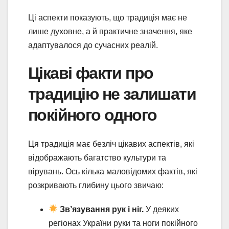
Ці аспекти показують, що традиція має не
лише духовне, а й практичне значення, яке
адаптувалося до сучасних реалій.
Цікаві факти про
традицію не залишати
покійного одного
Ця традиція має безліч цікавих аспектів, які
відображають багатство культури та
вірувань. Ось кілька маловідомих фактів, які
розкривають глибину цього звичаю:
Зв’язування рук і ніг.
У деяких
регіонах України руки та ноги покійного