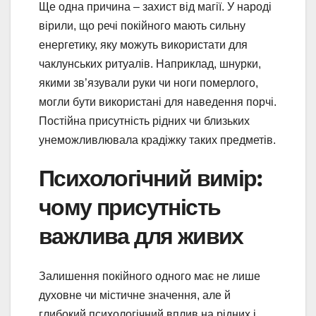
Ще одна причина – захист від магії. У народі
вірили, що речі покійного мають сильну
енергетику, яку можуть використати для
чаклунських ритуалів. Наприклад, шнурки,
якими зв’язували руки чи ноги померлого,
могли бути використані для наведення порчі.
Постійна присутність рідних чи близьких
унеможливлювала крадіжку таких предметів.
Психологічний вимір:
чому присутність
важлива для живих
Залишення покійного одного має не лише
духовне чи містичне значення, але й
глибокий психологічний вплив на рідних і