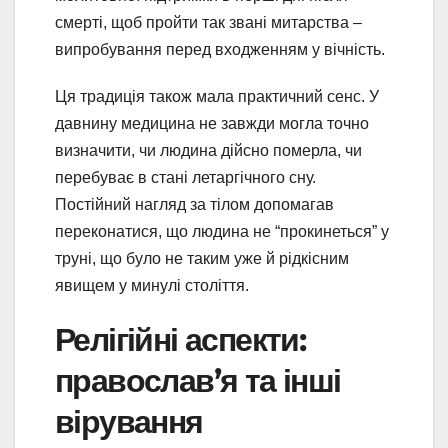
смерті, щоб пройти так звані митарства –
випробування перед входженням у вічність.
Ця традиція також мала практичний сенс. У
давнину медицина не завжди могла точно
визначити, чи людина дійсно померла, чи
перебуває в стані летаргічного сну.
Постійний нагляд за тілом допомагав
переконатися, що людина не “прокинеться” у
труні, що було не таким уже й рідкісним
явищем у минулі століття.
Релігійні аспекти:
православ’я та інші
вірування