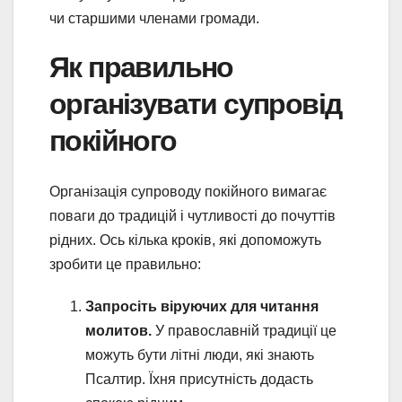
чи старшими членами громади.
Як правильно
організувати супровід
покійного
Організація супроводу покійного вимагає
поваги до традицій і чутливості до почуттів
рідних. Ось кілька кроків, які допоможуть
зробити це правильно:
Запросіть віруючих для читання
молитов.
У православній традиції це
можуть бути літні люди, які знають
Псалтир. Їхня присутність додасть