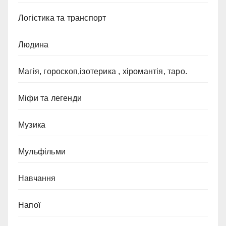
Логістика та транспорт
Людина
Магія, гороскоп,ізотерика , хіромантія, таро.
Міфи та легенди
Музика
Мульфільми
Навчання
Напої