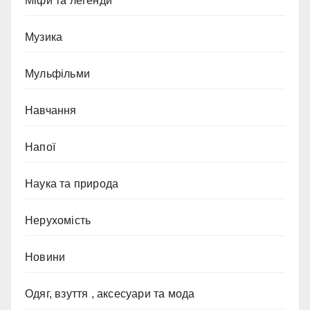
Міфи та легенди
Музика
Мульфільми
Навчання
Напої
Наука та природа
Нерухомість
Новини
Одяг, взуття , аксесуари та мода