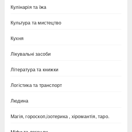
Кулінарія та їжа
Культура та мистецтво
Кухня
Лікувальні засоби
Література та книжки
Логістика та транспорт
Людина
Магія, гороскоп,ізотерика , хіромантія, таро.