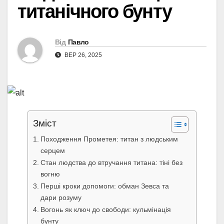
титанічного бунту
Від
Павло
ВЕР 26, 2025
Зміст
Походження Прометея: титан з людським
серцем
Стан людства до втручання титана: тіні без
вогню
Перші кроки допомоги: обман Зевса та
дари розуму
Вогонь як ключ до свободи: кульмінація
бунту