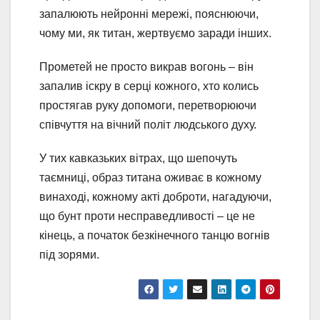
запалюють нейронні мережі, пояснюючи,
чому ми, як титан, жертвуємо заради інших.
Прометей не просто викрав вогонь – він
запалив іскру в серці кожного, хто колись
простягав руку допомоги, перетворюючи
співчуття на вічний політ людського духу.
У тих кавказьких вітрах, що шепочуть
таємниці, образ титана оживає в кожному
винаході, кожному акті доброти, нагадуючи,
що бунт проти несправедливості – це не
кінець, а початок безкінечного танцю вогнів
під зорями.